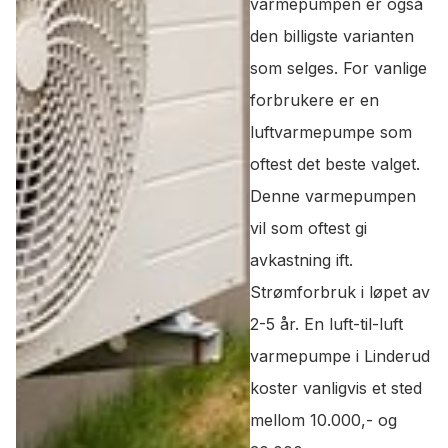
varmepumpen er også
den billigste varianten
som selges. For vanlige
forbrukere er en
luftvarmepumpe som
oftest det beste valget.
Denne varmepumpen
vil som oftest gi
avkastning ift.
Strømforbruk i løpet av
2-5 år. En luft-til-luft
varmepumpe i Linderud
koster vanligvis et sted
mellom 10.000,- og