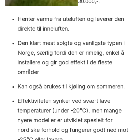
30.000,-.
Henter varme fra uteluften og leverer den
direkte til inneluften.
Den klart mest solgte og vanligste typen i
Norge, særlig fordi den er rimelig, enkel å
installere og gir god effekt i de fleste
områder
Kan også brukes til kjøling om sommeren.
Effektiviteten synker ved svært lave
temperaturer (under -20°C), men mange
nyere modeller er utviklet spesielt for
nordiske forhold og fungerer godt ned mot
-25°C eller lavere