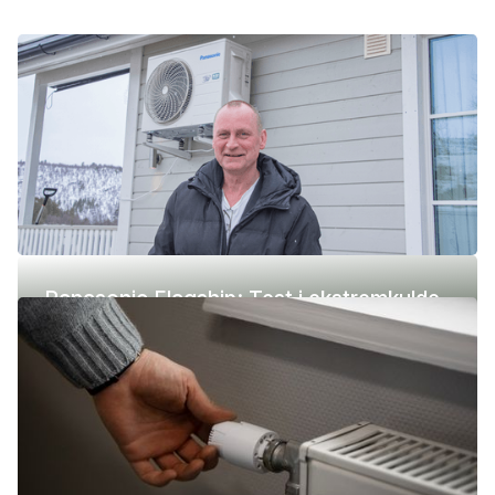
Panasonic Flagship: Test i ekstremkulde
(-42 °C)