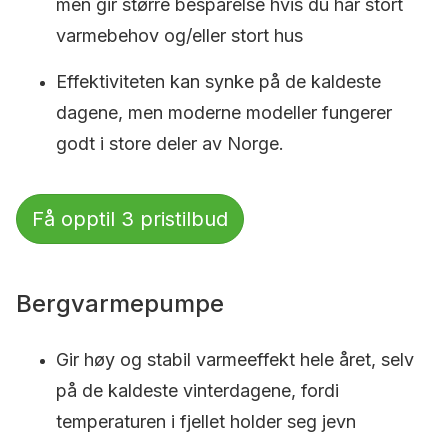
men gir større besparelse hvis du har stort
varmebehov og/eller stort hus
Effektiviteten kan synke på de kaldeste
dagene, men moderne modeller fungerer
godt i store deler av Norge.
Få opptil 3 pristilbud
Bergvarmepumpe
Gir høy og stabil varmeeffekt hele året, selv
på de kaldeste vinterdagene, fordi
temperaturen i fjellet holder seg jevn