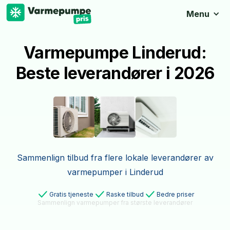
Menu
Varmepumpe Linderud:
Beste leverandører i 2026
Sammenlign tilbud fra flere lokale leverandører av
varmepumper i Linderud
Gratis tjeneste
Raske tilbud
Bedre priser
Sammenlign varmepumper fra største leverandører