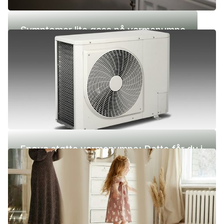
Symptomer lite gass på varmepumpe
Enova støtte varmepumpe: Dette får du i
2026