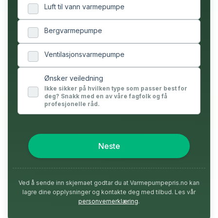
Luft til vann varmepumpe
Bergvarmepumpe
Ventilasjonsvarmepumpe
Ønsker veiledning
Ikke sikker på hvilken type som passer best for
deg? Snakk med en av våre fagfolk og få
profesjonelle råd.
Neste
Ved å sende inn skjemaet godtar du at Varmepumpepris.no kan
lagre dine opplysninger og kontakte deg med tilbud. Les vår
personvernerklæring
.