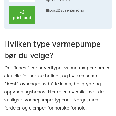
post@acsenteret.no
Få
pristilbud
Hvilken type varmepumpe
bør du velge?
Det finnes flere hovedtyper varmepumper som er
aktuelle for norske boliger, og hvilken som er
"
best
" avhenger av både klima, boligtype og
oppvarmingsbehov. Her er en oversikt over de
vanligste varmepumpe-typene i Norge, med
fordeler og ulemper for norske forhold.