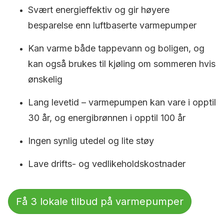
Svært energieffektiv og gir høyere
besparelse enn luftbaserte varmepumper
Kan varme både tappevann og boligen, og
kan også brukes til kjøling om sommeren hvis
ønskelig
Lang levetid – varmepumpen kan vare i opptil
30 år, og energibrønnen i opptil 100 år
Ingen synlig utedel og lite støy
Lave drifts- og vedlikeholdskostnader
Få 3 lokale tilbud på varmepumper