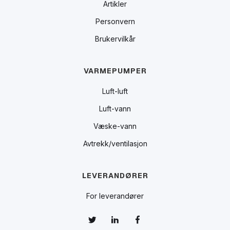
Artikler
Personvern
Brukervilkår
VARMEPUMPER
Luft-luft
Luft-vann
Væske-vann
Avtrekk/ventilasjon
LEVERANDØRER
For leverandører