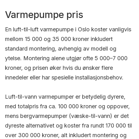
Varmepumpe pris
En luft-til-luft varmepumpe i Oslo koster vanligvis
mellom 15 000 og 35 000 kroner inkludert
standard montering, avhengig av modell og
ytelse. Montering alene utgjør ofte 5 000–7 000
kroner, og prisen øker hvis du ønsker flere
innedeler eller har spesielle installasjonsbehov.
Luft-til-vann varmepumper er betydelig dyrere,
med totalpris fra ca. 100 000 kroner og oppover,
mens bergvarmepumper (væske-til-vann) er det
dyreste alternativet og koster fra rundt 170 000 til
over 300 000 kroner, alt inkludert montering og