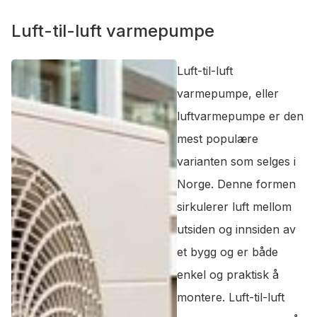
Luft-til-luft varmepumpe
Luft-til-luft
varmepumpe, eller
luftvarmepumpe er den
mest populære
varianten som selges i
Norge. Denne formen
sirkulerer luft mellom
utsiden og innsiden av
et bygg og er både
enkel og praktisk å
montere. Luft-til-luft