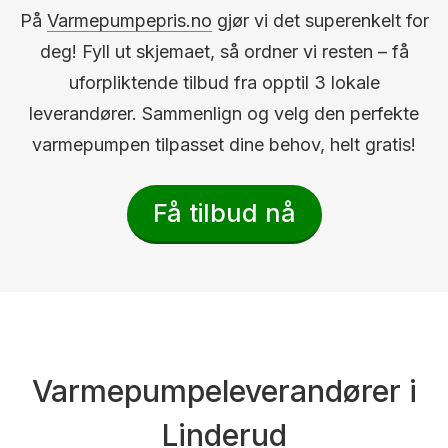
På
Varmepumpepris.no
gjør vi det superenkelt for
deg! Fyll ut skjemaet, så ordner vi resten – få
uforpliktende tilbud fra opptil 3 lokale
leverandører. Sammenlign og velg den perfekte
varmepumpen tilpasset dine behov, helt gratis!
Få tilbud nå
Varmepumpeleverandører i
Linderud