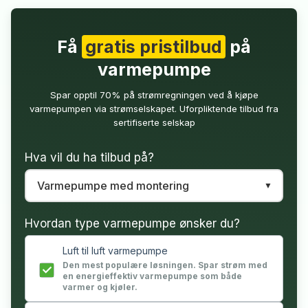
Få
gratis pristilbud
på
varmepumpe
Spar opptil 70% på strømregningen ved å kjøpe
varmepumpen via strømselskapet. Uforpliktende tilbud fra
sertifiserte selskap
Hva vil du ha tilbud på?
Hvordan type varmepumpe ønsker du?
Luft til luft varmepumpe
Den mest populære løsningen. Spar strøm med
en energieffektiv varmepumpe som både
varmer og kjøler.