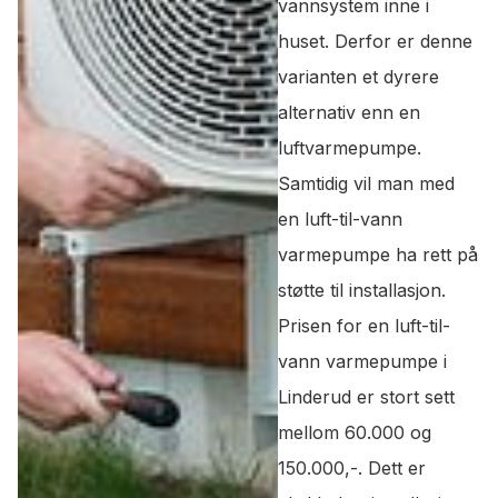
vannsystem inne i
huset. Derfor er denne
varianten et dyrere
alternativ enn en
luftvarmepumpe.
Samtidig vil man med
en luft-til-vann
varmepumpe ha rett på
støtte til installasjon.
Prisen for en luft-til-
vann varmepumpe i
Linderud er stort sett
mellom 60.000 og
150.000,-. Dett er