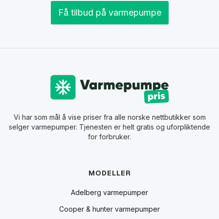
Få tilbud på varmepumpe
Vi har som mål å vise priser fra alle norske nettbutikker som
selger varmepumper. Tjenesten er helt gratis og uforpliktende
for forbruker.
MODELLER
Adelberg varmepumper
Cooper & hunter varmepumper