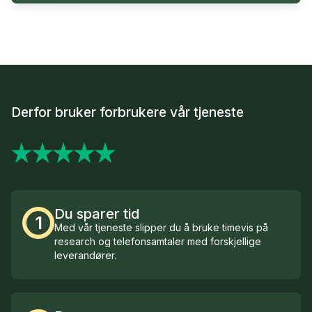
Derfor bruker forbrukere vår tjeneste
Du sparer tid
1
Med vår tjeneste slipper du å bruke timevis på
research og telefonsamtaler med forskjellige
leverandører.