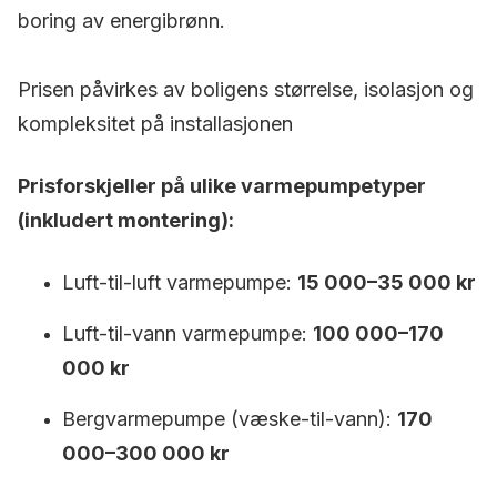
boring av energibrønn.
Prisen påvirkes av boligens størrelse, isolasjon og
kompleksitet på installasjonen
Prisforskjeller på ulike varmepumpetyper
(inkludert montering):
Luft-til-luft varmepumpe:
15 000–35 000 kr
Luft-til-vann varmepumpe:
100 000–170
000 kr
Bergvarmepumpe (væske-til-vann):
170
000–300 000 kr