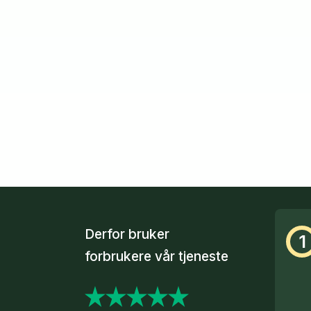
Derfor bruker
1
forbrukere vår tjeneste