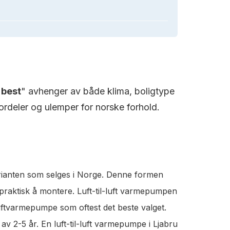
"
best
" avhenger av både klima, boligtype
rdeler og ulemper for norske forhold.
rianten som selges i Norge. Denne formen
 praktisk å montere. Luft-til-luft varmepumpen
luftvarmepumpe som oftest det beste valget.
v 2-5 år. En luft-til-luft varmepumpe i Ljabru