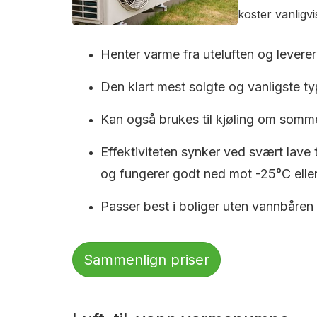
koster vanligv
Henter varme fra uteluften og leverer 
Den klart mest solgte og vanligste typ
Kan også brukes til kjøling om somm
Effektiviteten synker ved svært lave
og fungerer godt ned mot -25°C eller
Passer best i boliger uten vannbåren
Sammenlign priser