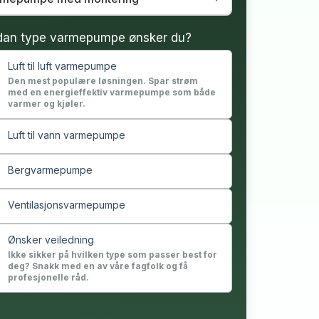
dan type varmepumpe ønsker du?
Luft til luft varmepumpe
Den mest populære løsningen. Spar strøm
med en energieffektiv varmepumpe som både
varmer og kjøler.
Luft til vann varmepumpe
Bergvarmepumpe
Ventilasjonsvarmepumpe
Ønsker veiledning
Ikke sikker på hvilken type som passer best for
deg? Snakk med en av våre fagfolk og få
profesjonelle råd.