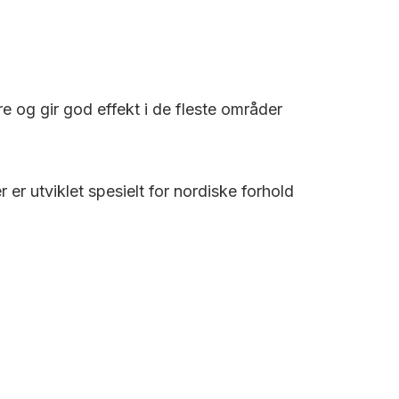
re og gir god effekt i de fleste områder
r utviklet spesielt for nordiske forhold