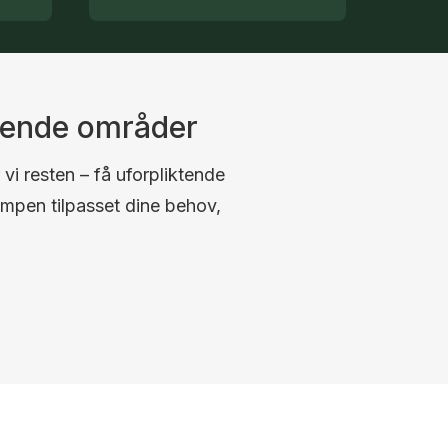
ggende områder
 vi resten – få uforpliktende
umpen tilpasset dine behov,