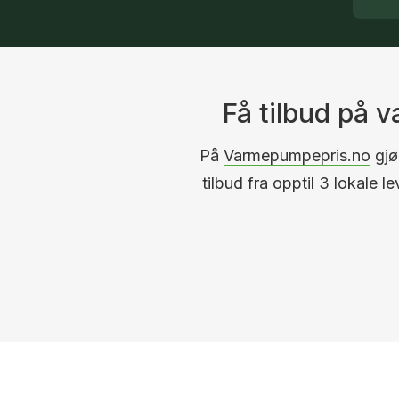
Få tilbud på 
På
Varmepumpepris.no
gjør
tilbud fra opptil 3 lokale