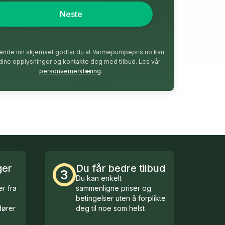
Neste
ende inn skjemaet godtar du at Varmepumpepris.no kan
dine opplysninger og kontakte deg med tilbud. Les vår
personvernerklæring
.
ger
Du får bedre tilbud
3
Du kan enkelt
r fra
sammenligne priser og
betingelser uten å forplikte
ører
deg til noe som helst