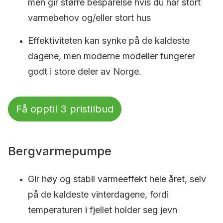
men gir større besparelse hvis du har stort
varmebehov og/eller stort hus
Effektiviteten kan synke på de kaldeste
dagene, men moderne modeller fungerer
godt i store deler av Norge.
Få opptil 3 pristilbud
Bergvarmepumpe
Gir høy og stabil varmeeffekt hele året, selv
på de kaldeste vinterdagene, fordi
temperaturen i fjellet holder seg jevn