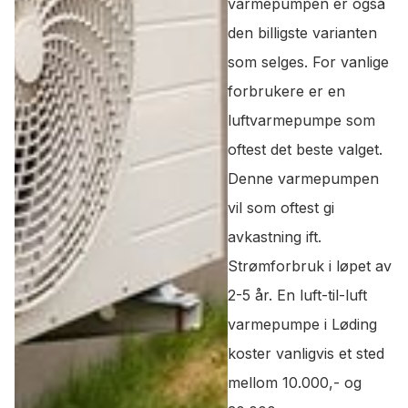
varmepumpen er også
den billigste varianten
som selges. For vanlige
forbrukere er en
luftvarmepumpe som
oftest det beste valget.
Denne varmepumpen
vil som oftest gi
avkastning ift.
Strømforbruk i løpet av
2-5 år. En luft-til-luft
varmepumpe i Løding
koster vanligvis et sted
mellom 10.000,- og