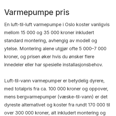
Varmepumpe pris
En luft-til-luft varmepumpe i Oslo koster vanligvis
mellom 15 000 og 35 000 kroner inkludert
standard montering, avhengig av modell og
ytelse. Montering alene utgjør ofte 5 000–7 000
kroner, og prisen øker hvis du ønsker flere
innedeler eller har spesielle installasjonsbehov.
Luft-til-vann varmepumper er betydelig dyrere,
med totalpris fra ca. 100 000 kroner og oppover,
mens bergvarmepumper (væske-til-vann) er det
dyreste alternativet og koster fra rundt 170 000 til
over 300 000 kroner, alt inkludert montering og