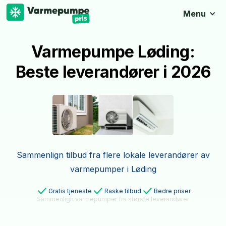
Menu
Varmepumpe Løding:
Beste leverandører i 2026
Sammenlign tilbud fra flere lokale leverandører av
varmepumper i Løding
Gratis tjeneste
Raske tilbud
Bedre priser
Sammenlign varmepumper fra største leverandører