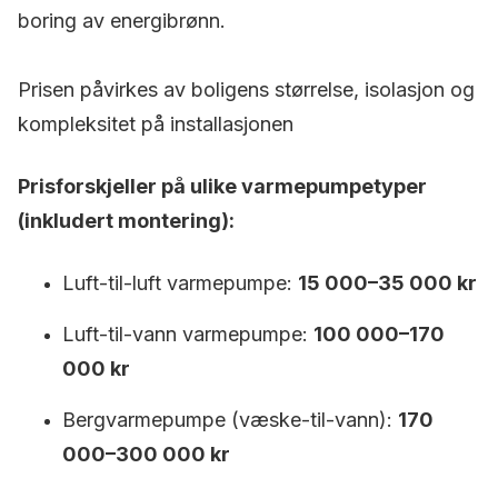
boring av energibrønn.
Prisen påvirkes av boligens størrelse, isolasjon og
kompleksitet på installasjonen
Prisforskjeller på ulike varmepumpetyper
(inkludert montering):
Luft-til-luft varmepumpe:
15 000–35 000 kr
Luft-til-vann varmepumpe:
100 000–170
000 kr
Bergvarmepumpe (væske-til-vann):
170
000–300 000 kr