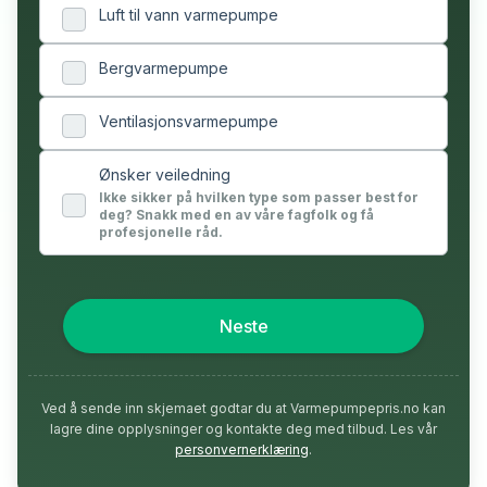
Luft til vann varmepumpe
Bergvarmepumpe
Ventilasjonsvarmepumpe
Ønsker veiledning
Ikke sikker på hvilken type som passer best for
deg? Snakk med en av våre fagfolk og få
profesjonelle råd.
Neste
Ved å sende inn skjemaet godtar du at Varmepumpepris.no kan
lagre dine opplysninger og kontakte deg med tilbud. Les vår
personvernerklæring
.