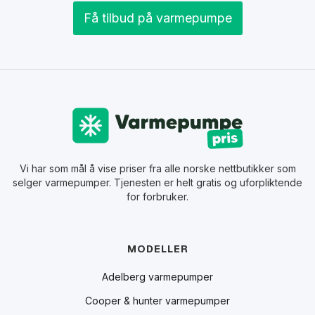
Få tilbud på varmepumpe
Vi har som mål å vise priser fra alle norske nettbutikker som
selger varmepumper. Tjenesten er helt gratis og uforpliktende
for forbruker.
MODELLER
Adelberg varmepumper
Cooper & hunter varmepumper