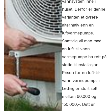
vannsystem inne i
huset. Derfor er denne
varianten et dyrere
alternativ enn en
luftvarmepumpe.
Samtidig vil man med
en luft-til-vann
varmepumpe ha rett på
støtte til installasjon.
Prisen for en luft-til-
vann varmepumpe i
Løding er stort sett
mellom 60.000 og
150.000,-. Dett er