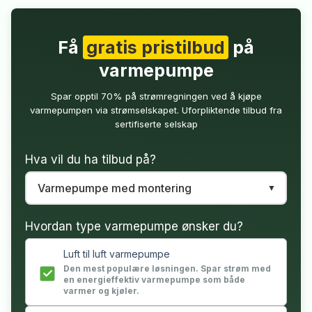
Få
gratis pristilbud
på
varmepumpe
Spar opptil 70% på strømregningen ved å kjøpe
varmepumpen via strømselskapet. Uforpliktende tilbud fra
sertifiserte selskap
Hva vil du ha tilbud på?
Hvordan type varmepumpe ønsker du?
Luft til luft varmepumpe
Den mest populære løsningen. Spar strøm med
en energieffektiv varmepumpe som både
varmer og kjøler.