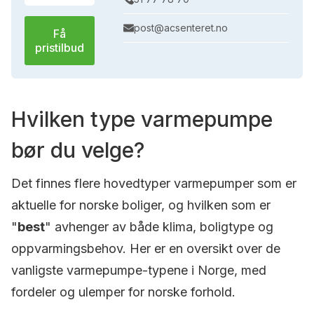
post@acsenteret.no
Få
pristilbud
Hvilken type varmepumpe
bør du velge?
Det finnes flere hovedtyper varmepumper som er
aktuelle for norske boliger, og hvilken som er
"
best
" avhenger av både klima, boligtype og
oppvarmingsbehov. Her er en oversikt over de
vanligste varmepumpe-typene i Norge, med
fordeler og ulemper for norske forhold.