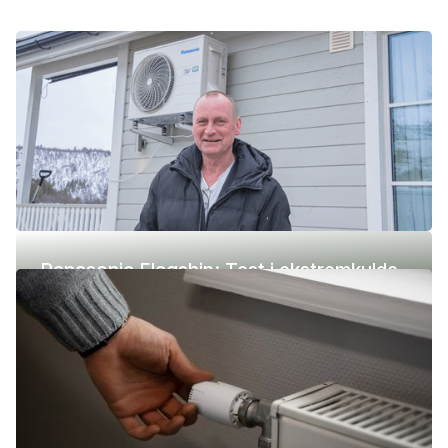
Panasonic Flagship: Test i ekstremkulde
(-42 °C)