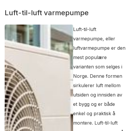
Luft-til-luft varmepumpe
Luft-til-luft
varmepumpe, eller
luftvarmepumpe er den
mest populære
varianten som selges i
Norge. Denne formen
sirkulerer luft mellom
utsiden og innsiden av
et bygg og er både
enkel og praktisk å
montere. Luft-til-luft