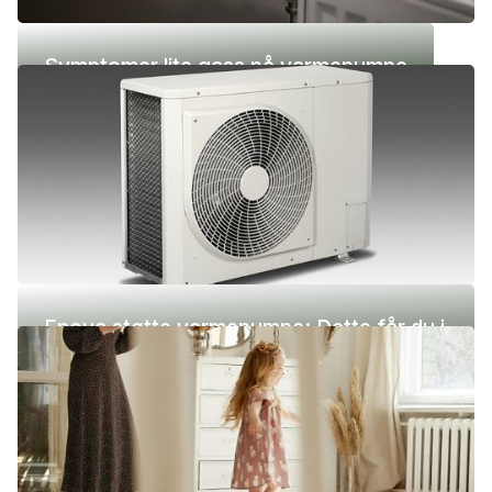
Symptomer lite gass på varmepumpe
Enova støtte varmepumpe: Dette får du i
2026