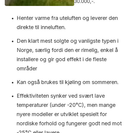
30.000,-.
Henter varme fra uteluften og leverer den
direkte til inneluften.
Den klart mest solgte og vanligste typen i
Norge, særlig fordi den er rimelig, enkel å
installere og gir god effekt i de fleste
områder
Kan også brukes til kjøling om sommeren.
Effektiviteten synker ved svært lave
temperaturer (under -20°C), men mange
nyere modeller er utviklet spesielt for
nordiske forhold og fungerer godt ned mot
-25°C eller lavere