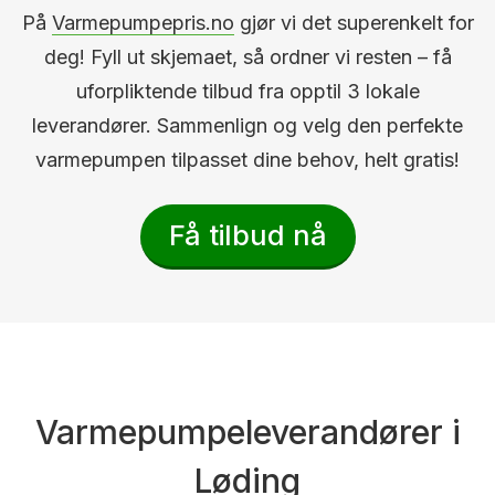
På
Varmepumpepris.no
gjør vi det superenkelt for
deg! Fyll ut skjemaet, så ordner vi resten – få
uforpliktende tilbud fra opptil 3 lokale
leverandører. Sammenlign og velg den perfekte
varmepumpen tilpasset dine behov, helt gratis!
Få tilbud nå
Varmepumpeleverandører i
Løding