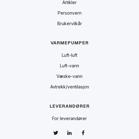
Artikler
Personvern
Brukervilkår
VARMEPUMPER
Luft-luft
Luft-vann
Væske-vann
Avtrekk/ventilasjon
LEVERANDØRER
For leverandører