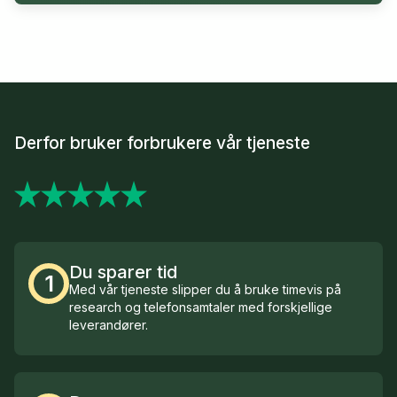
Derfor bruker forbrukere vår tjeneste
Du sparer tid
1
Med vår tjeneste slipper du å bruke timevis på
research og telefonsamtaler med forskjellige
leverandører.