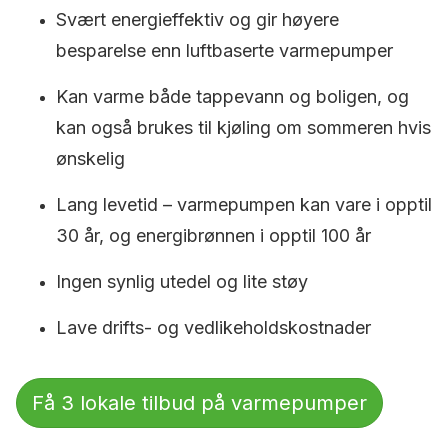
Svært energieffektiv og gir høyere
besparelse enn luftbaserte varmepumper
Kan varme både tappevann og boligen, og
kan også brukes til kjøling om sommeren hvis
ønskelig
Lang levetid – varmepumpen kan vare i opptil
30 år, og energibrønnen i opptil 100 år
Ingen synlig utedel og lite støy
Lave drifts- og vedlikeholdskostnader
Få 3 lokale tilbud på varmepumper