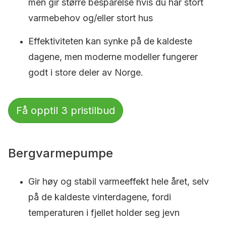
men gir større besparelse hvis du har stort
varmebehov og/eller stort hus
Effektiviteten kan synke på de kaldeste
dagene, men moderne modeller fungerer
godt i store deler av Norge.
Få opptil 3 pristilbud
Bergvarmepumpe
Gir høy og stabil varmeeffekt hele året, selv
på de kaldeste vinterdagene, fordi
temperaturen i fjellet holder seg jevn