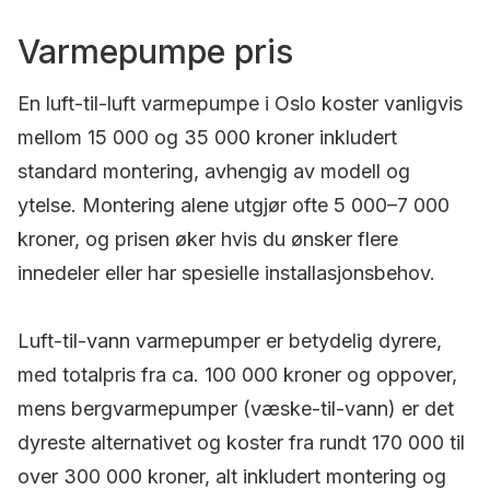
Varmepumpe pris
En luft-til-luft varmepumpe i Oslo koster vanligvis
mellom 15 000 og 35 000 kroner inkludert
standard montering, avhengig av modell og
ytelse. Montering alene utgjør ofte 5 000–7 000
kroner, og prisen øker hvis du ønsker flere
innedeler eller har spesielle installasjonsbehov.
Luft-til-vann varmepumper er betydelig dyrere,
med totalpris fra ca. 100 000 kroner og oppover,
mens bergvarmepumper (væske-til-vann) er det
dyreste alternativet og koster fra rundt 170 000 til
over 300 000 kroner, alt inkludert montering og