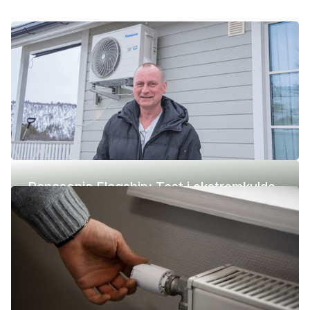
Panasonic Flagship: Test i ekstremkulde
(-42 °C)