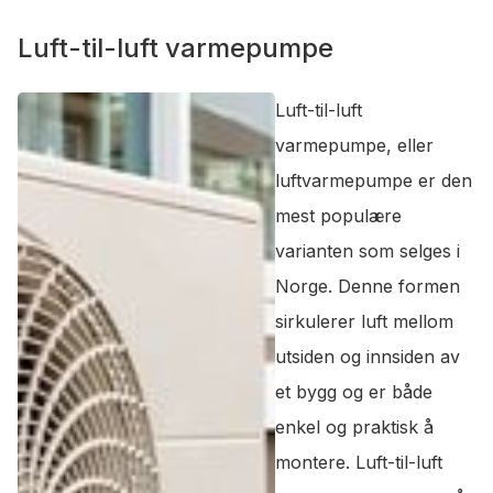
Luft-til-luft varmepumpe
Luft-til-luft
varmepumpe, eller
luftvarmepumpe er den
mest populære
varianten som selges i
Norge. Denne formen
sirkulerer luft mellom
utsiden og innsiden av
et bygg og er både
enkel og praktisk å
montere. Luft-til-luft