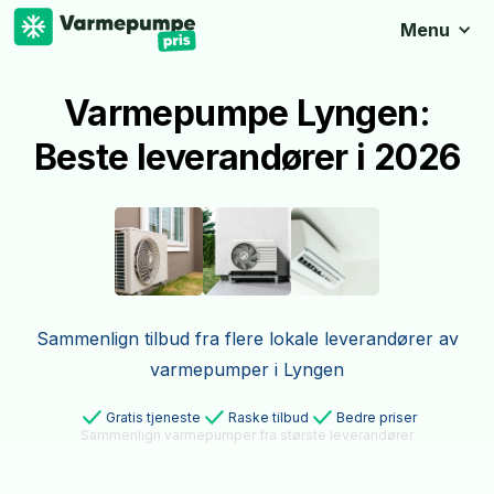
Menu
Varmepumpe Lyngen:
Beste leverandører i 2026
Sammenlign tilbud fra flere lokale leverandører av
varmepumper i Lyngen
Gratis tjeneste
Raske tilbud
Bedre priser
Sammenlign varmepumper fra største leverandører