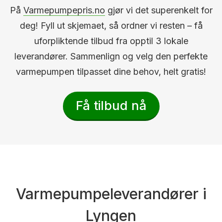
På
Varmepumpepris.no
gjør vi det superenkelt for
deg! Fyll ut skjemaet, så ordner vi resten – få
uforpliktende tilbud fra opptil 3 lokale
leverandører. Sammenlign og velg den perfekte
varmepumpen tilpasset dine behov, helt gratis!
Få tilbud nå
Varmepumpeleverandører i
Lyngen