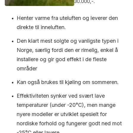
30.000,-.
Henter varme fra uteluften og leverer den
direkte til inneluften.
Den klart mest solgte og vanligste typen i
Norge, særlig fordi den er rimelig, enkel å
installere og gir god effekt i de fleste
områder
Kan også brukes til kjøling om sommeren.
Effektiviteten synker ved svært lave
temperaturer (under -20°C), men mange
nyere modeller er utviklet spesielt for
nordiske forhold og fungerer godt ned mot
-25°C eller lavere