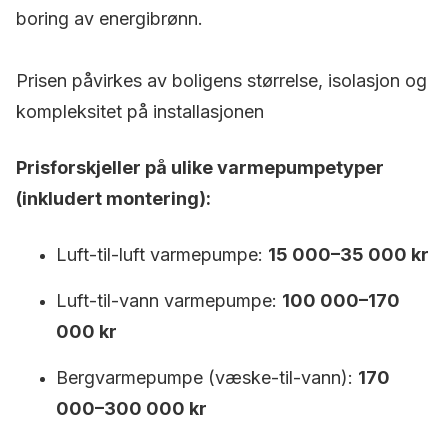
boring av energibrønn.
Prisen påvirkes av boligens størrelse, isolasjon og
kompleksitet på installasjonen
Prisforskjeller på ulike varmepumpetyper
(inkludert montering):
Luft-til-luft varmepumpe:
15 000–35 000 kr
Luft-til-vann varmepumpe:
100 000–170
000 kr
Bergvarmepumpe (væske-til-vann):
170
000–300 000 kr