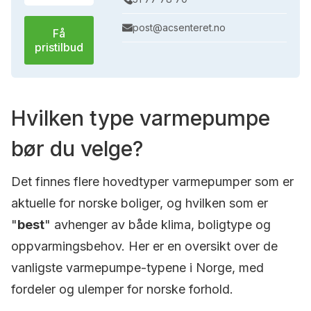
post@acsenteret.no
Få
pristilbud
Hvilken type varmepumpe
bør du velge?
Det finnes flere hovedtyper varmepumper som er
aktuelle for norske boliger, og hvilken som er
"
best
" avhenger av både klima, boligtype og
oppvarmingsbehov. Her er en oversikt over de
vanligste varmepumpe-typene i Norge, med
fordeler og ulemper for norske forhold.