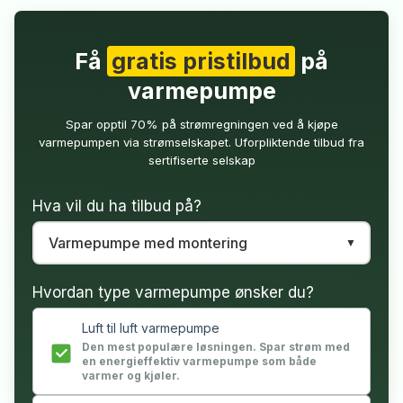
Få
gratis pristilbud
på
varmepumpe
Spar opptil 70% på strømregningen ved å kjøpe
varmepumpen via strømselskapet. Uforpliktende tilbud fra
sertifiserte selskap
Hva vil du ha tilbud på?
Hvordan type varmepumpe ønsker du?
Luft til luft varmepumpe
Den mest populære løsningen. Spar strøm med
en energieffektiv varmepumpe som både
varmer og kjøler.