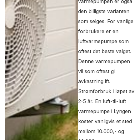
varmepumpen er også
den billigste varianten
som selges. For vanlige
forbrukere er en
luftvarmepumpe som
oftest det beste valget.
Denne varmepumpen
vil som oftest gi
avkastning ift.
Strømforbruk i løpet av
2-5 år. En luft-til-luft
varmepumpe i Lyngen
koster vanligvis et sted
mellom 10.000,- og