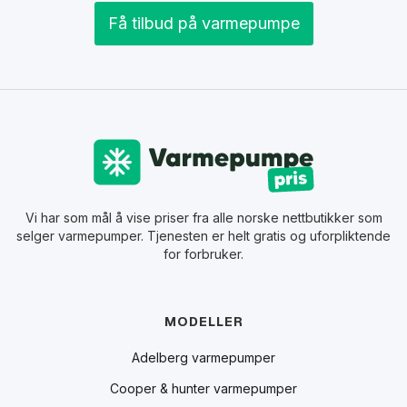
Få tilbud på varmepumpe
Vi har som mål å vise priser fra alle norske nettbutikker som
selger varmepumper. Tjenesten er helt gratis og uforpliktende
for forbruker.
MODELLER
Adelberg varmepumper
Cooper & hunter varmepumper