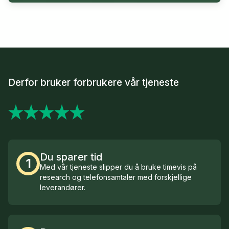
Derfor bruker forbrukere vår tjeneste
Du sparer tid
1
Med vår tjeneste slipper du å bruke timevis på
research og telefonsamtaler med forskjellige
leverandører.