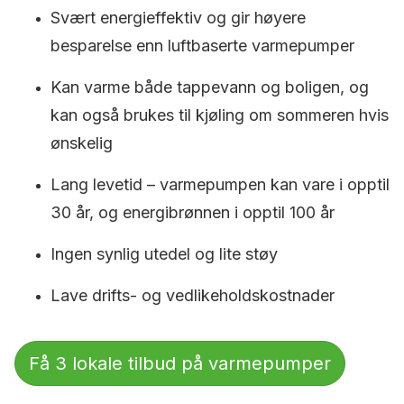
Svært energieffektiv og gir høyere
besparelse enn luftbaserte varmepumper
Kan varme både tappevann og boligen, og
kan også brukes til kjøling om sommeren hvis
ønskelig
Lang levetid – varmepumpen kan vare i opptil
30 år, og energibrønnen i opptil 100 år
Ingen synlig utedel og lite støy
Lave drifts- og vedlikeholdskostnader
Få 3 lokale tilbud på varmepumper