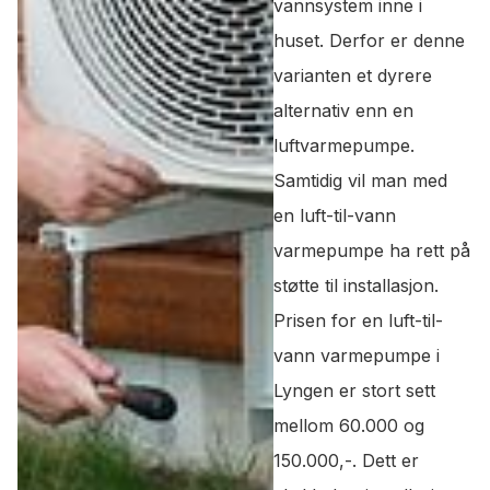
vannsystem inne i
huset. Derfor er denne
varianten et dyrere
alternativ enn en
luftvarmepumpe.
Samtidig vil man med
en luft-til-vann
varmepumpe ha rett på
støtte til installasjon.
Prisen for en luft-til-
vann varmepumpe i
Lyngen er stort sett
mellom 60.000 og
150.000,-. Dett er