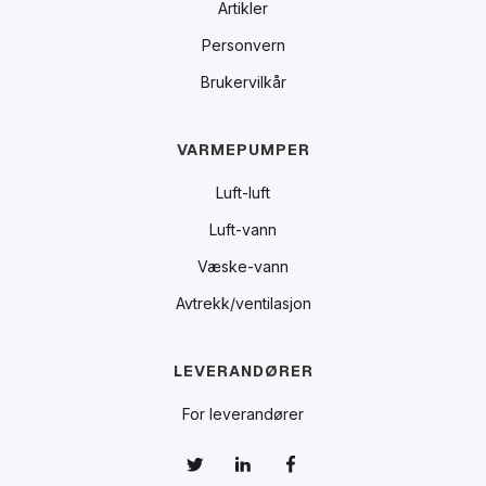
Artikler
Personvern
Brukervilkår
VARMEPUMPER
Luft-luft
Luft-vann
Væske-vann
Avtrekk/ventilasjon
LEVERANDØRER
For leverandører