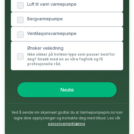
Luft til vann varmepumpe
Bergvarmepumpe
Ventilasjonsvarmepumpe
Ønsker veiledning
Ikke sikker på hvilken type som passer best for
deg? Snakk med en av våre fagfolk og få
profesjonelle råd.
Neste
Ved å sende inn skjemaet godtar du at Varmepumpepris.no kan
lagre dine opplysninger og kontakte deg med tilbud. Les vår
personvernerklæring
.