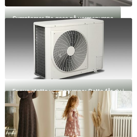
Symptomer lite gass på varmepumpe
Enova støtte varmepumpe: Dette får du i
2026