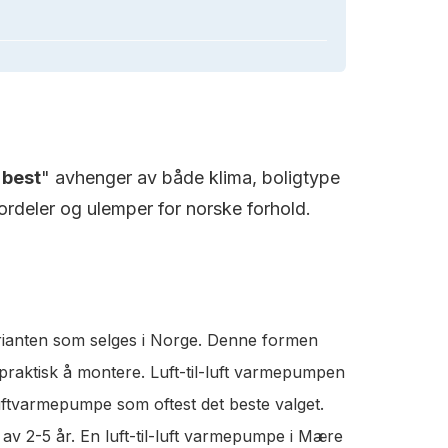
"
best
" avhenger av både klima, boligtype
rdeler og ulemper for norske forhold.
rianten som selges i Norge. Denne formen
 praktisk å montere. Luft-til-luft varmepumpen
luftvarmepumpe som oftest det beste valget.
av 2-5 år. En luft-til-luft varmepumpe i Mære