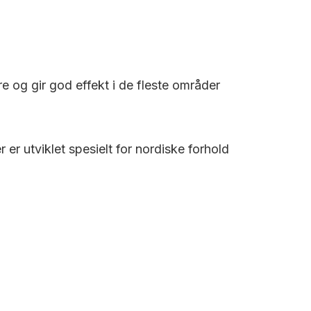
re og gir god effekt i de fleste områder
r utviklet spesielt for nordiske forhold