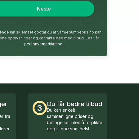
Neste
ende inn skjemaet godtar du at Varmepumpepris.no kan
dine opplysninger og kontakte deg med tilbud. Les vår
personvernerklæring
.
ger
Du får bedre tilbud
3
Du kan enkelt
r fra
sammenligne priser og
betingelser uten å forplikte
ører
deg til noe som helst