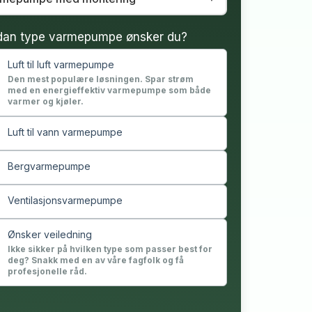
dan type varmepumpe ønsker du?
Luft til luft varmepumpe
Den mest populære løsningen. Spar strøm
med en energieffektiv varmepumpe som både
varmer og kjøler.
Luft til vann varmepumpe
Bergvarmepumpe
Ventilasjonsvarmepumpe
Ønsker veiledning
Ikke sikker på hvilken type som passer best for
deg? Snakk med en av våre fagfolk og få
profesjonelle råd.