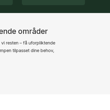
gende områder
 vi resten – få uforpliktende
umpen tilpasset dine behov,