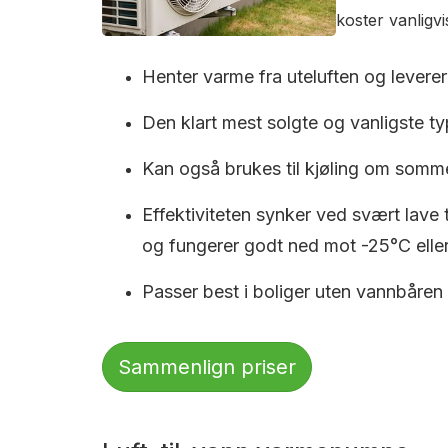
koster vanligv
Henter varme fra uteluften og leverer 
Den klart mest solgte og vanligste typ
Kan også brukes til kjøling om somm
Effektiviteten synker ved svært lave
og fungerer godt ned mot -25°C eller
Passer best i boliger uten vannbåren
Sammenlign priser