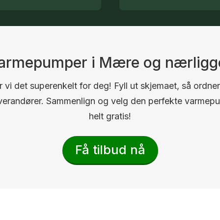
 varmepumper i Mære og nærlig
 vi det superenkelt for deg! Fyll ut skjemaet, så ordner
 leverandører. Sammenlign og velg den perfekte varmep
helt gratis!
Få tilbud nå