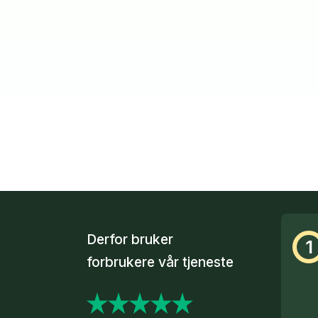
Derfor bruker
1
forbrukere vår tjeneste