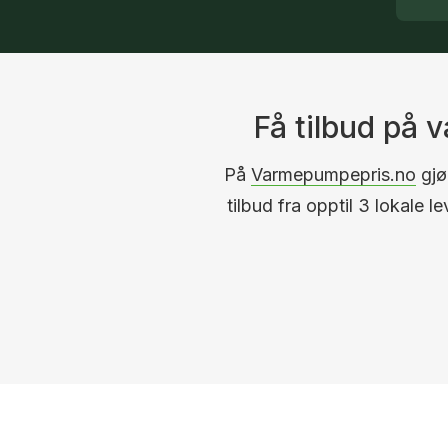
Få tilbud på
På
Varmepumpepris.no
gjør
tilbud fra opptil 3 lokale