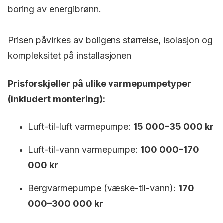
boring av energibrønn.
Prisen påvirkes av boligens størrelse, isolasjon og
kompleksitet på installasjonen
Prisforskjeller på ulike varmepumpetyper
(inkludert montering):
Luft-til-luft varmepumpe:
15 000–35 000 kr
Luft-til-vann varmepumpe:
100 000–170
000 kr
Bergvarmepumpe (væske-til-vann):
170
000–300 000 kr