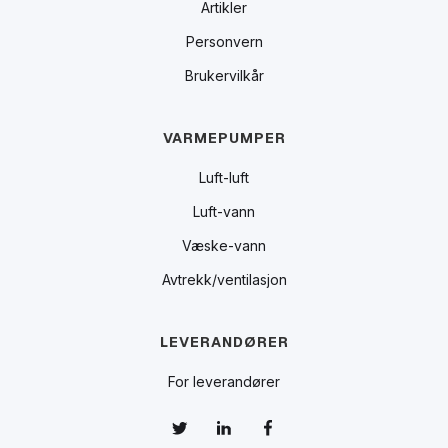
Artikler
Personvern
Brukervilkår
VARMEPUMPER
Luft-luft
Luft-vann
Væske-vann
Avtrekk/ventilasjon
LEVERANDØRER
For leverandører