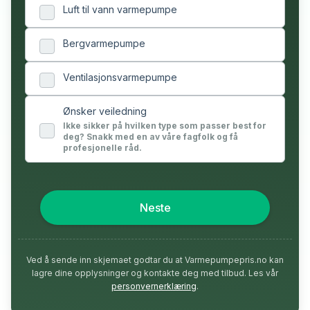
Luft til vann varmepumpe
Bergvarmepumpe
Ventilasjonsvarmepumpe
Ønsker veiledning
Ikke sikker på hvilken type som passer best for
deg? Snakk med en av våre fagfolk og få
profesjonelle råd.
Neste
Ved å sende inn skjemaet godtar du at Varmepumpepris.no kan
lagre dine opplysninger og kontakte deg med tilbud. Les vår
personvernerklæring
.