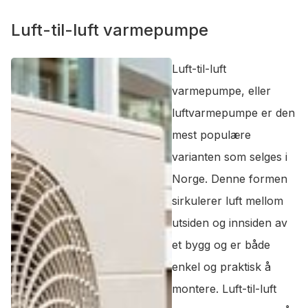
Luft-til-luft varmepumpe
Luft-til-luft
varmepumpe, eller
luftvarmepumpe er den
mest populære
varianten som selges i
Norge. Denne formen
sirkulerer luft mellom
utsiden og innsiden av
et bygg og er både
enkel og praktisk å
montere. Luft-til-luft