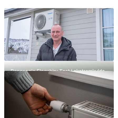
Panasonic Flagship: Test i ekstremkulde
(-42 °C)