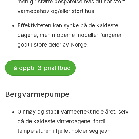
men gir større besparelse hvis du har stort
varmebehov og/eller stort hus
Effektiviteten kan synke på de kaldeste
dagene, men moderne modeller fungerer
godt i store deler av Norge.
Få opptil 3 pristilbud
Bergvarmepumpe
Gir høy og stabil varmeeffekt hele året, selv
på de kaldeste vinterdagene, fordi
temperaturen i fjellet holder seg jevn