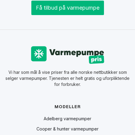
Få tilbud på varmepumpe
Vi har som mål å vise priser fra alle norske nettbutikker som
selger varmepumper. Tjenesten er helt gratis og uforpliktende
for forbruker.
MODELLER
Adelberg varmepumper
Cooper & hunter varmepumper