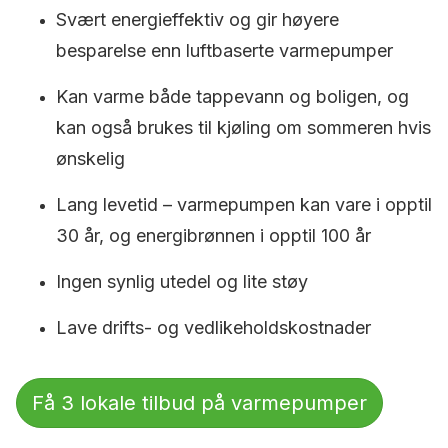
Svært energieffektiv og gir høyere
besparelse enn luftbaserte varmepumper
Kan varme både tappevann og boligen, og
kan også brukes til kjøling om sommeren hvis
ønskelig
Lang levetid – varmepumpen kan vare i opptil
30 år, og energibrønnen i opptil 100 år
Ingen synlig utedel og lite støy
Lave drifts- og vedlikeholdskostnader
Få 3 lokale tilbud på varmepumper