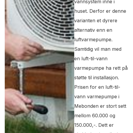
vannsystem inne i
huset. Derfor er denne
varianten et dyrere
alternativ enn en
luftvarmepumpe.
Samtidig vil man med
en luft-til-vann
varmepumpe ha rett på
støtte til installasjon.
Prisen for en luft-til-
vann varmepumpe i
Mebonden er stort sett
mellom 60.000 og
150.000,-. Dett er