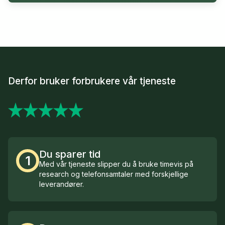
Derfor bruker forbrukere vår tjeneste
Du sparer tid
1
Med vår tjeneste slipper du å bruke timevis på
research og telefonsamtaler med forskjellige
leverandører.