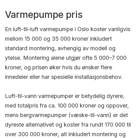
Varmepumpe pris
En luft-til-luft varmepumpe i Oslo koster vanligvis
mellom 15 000 og 35 000 kroner inkludert
standard montering, avhengig av modell og
ytelse. Montering alene utgjør ofte 5 000–7 000
kroner, og prisen øker hvis du ønsker flere
innedeler eller har spesielle installasjonsbehov.
Luft-til-vann varmepumper er betydelig dyrere,
med totalpris fra ca. 100 000 kroner og oppover,
mens bergvarmepumper (væske-til-vann) er det
dyreste alternativet og koster fra rundt 170 000 til
over 300 000 kroner, alt inkludert montering og