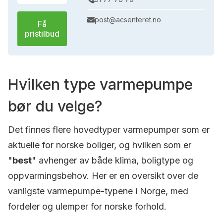
post@acsenteret.no
Få
pristilbud
Hvilken type varmepumpe
bør du velge?
Det finnes flere hovedtyper varmepumper som er
aktuelle for norske boliger, og hvilken som er
"
best
" avhenger av både klima, boligtype og
oppvarmingsbehov. Her er en oversikt over de
vanligste varmepumpe-typene i Norge, med
fordeler og ulemper for norske forhold.