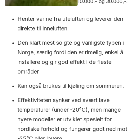
10.000,- og 30.000,-.
Henter varme fra uteluften og leverer den
direkte til inneluften.
Den klart mest solgte og vanligste typen i
Norge, særlig fordi den er rimelig, enkel å
installere og gir god effekt i de fleste
områder
Kan også brukes til kjøling om sommeren.
Effektiviteten synker ved svært lave
temperaturer (under -20°C), men mange
nyere modeller er utviklet spesielt for
nordiske forhold og fungerer godt ned mot
-25°C eller lavere