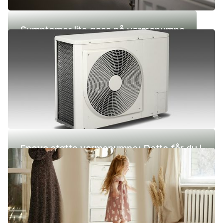
Symptomer lite gass på varmepumpe
Enova støtte varmepumpe: Dette får du i
2026