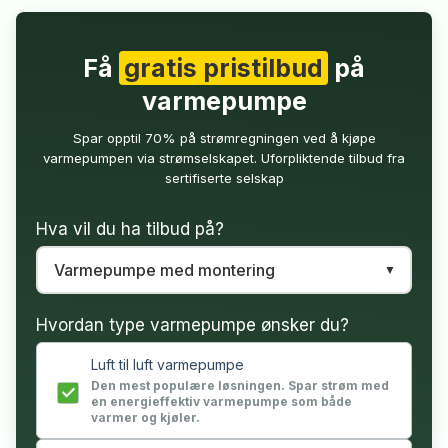
Få
gratis pristilbud
på
varmepumpe
Spar opptil 70% på strømregningen ved å kjøpe
varmepumpen via strømselskapet. Uforpliktende tilbud fra
sertifiserte selskap
Hva vil du ha tilbud på?
Hvordan type varmepumpe ønsker du?
Luft til luft varmepumpe
Den mest populære løsningen. Spar strøm med
en energieffektiv varmepumpe som både
varmer og kjøler.