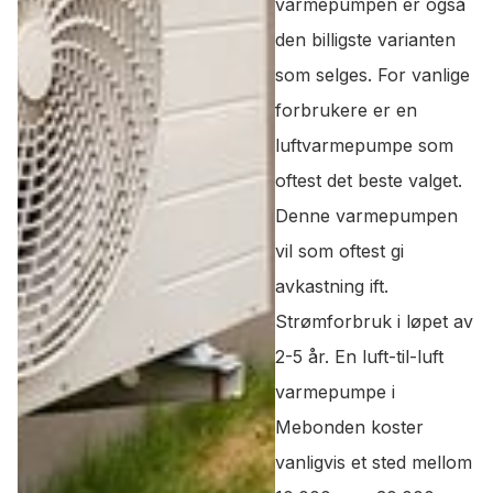
varmepumpen er også
den billigste varianten
som selges. For vanlige
forbrukere er en
luftvarmepumpe som
oftest det beste valget.
Denne varmepumpen
vil som oftest gi
avkastning ift.
Strømforbruk i løpet av
2-5 år. En luft-til-luft
varmepumpe i
Mebonden koster
vanligvis et sted mellom