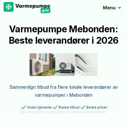
Menu
Varmepumpe Mebonden:
Beste leverandører i 2026
Sammenlign tilbud fra flere lokale leverandører av
varmepumper i Mebonden
Gratis tjeneste
Raske tilbud
Bedre priser
Sammenlign varmepumper fra største leverandører