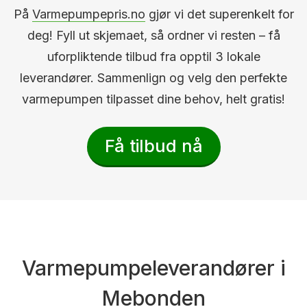
På
Varmepumpepris.no
gjør vi det superenkelt for
deg! Fyll ut skjemaet, så ordner vi resten – få
uforpliktende tilbud fra opptil 3 lokale
leverandører. Sammenlign og velg den perfekte
varmepumpen tilpasset dine behov, helt gratis!
Få tilbud nå
Varmepumpeleverandører i
Mebonden