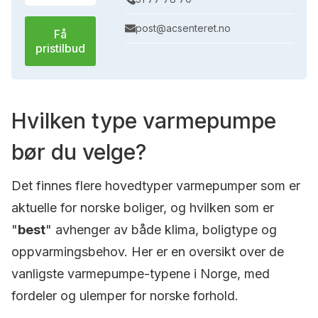
post@acsenteret.no
Få
pristilbud
Hvilken type varmepumpe
bør du velge?
Det finnes flere hovedtyper varmepumper som er
aktuelle for norske boliger, og hvilken som er
"
best
" avhenger av både klima, boligtype og
oppvarmingsbehov. Her er en oversikt over de
vanligste varmepumpe-typene i Norge, med
fordeler og ulemper for norske forhold.