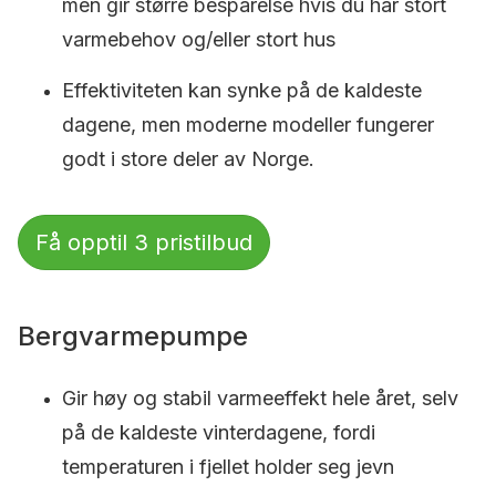
men gir større besparelse hvis du har stort
varmebehov og/eller stort hus
Effektiviteten kan synke på de kaldeste
dagene, men moderne modeller fungerer
godt i store deler av Norge.
Få opptil 3 pristilbud
Bergvarmepumpe
Gir høy og stabil varmeeffekt hele året, selv
på de kaldeste vinterdagene, fordi
temperaturen i fjellet holder seg jevn