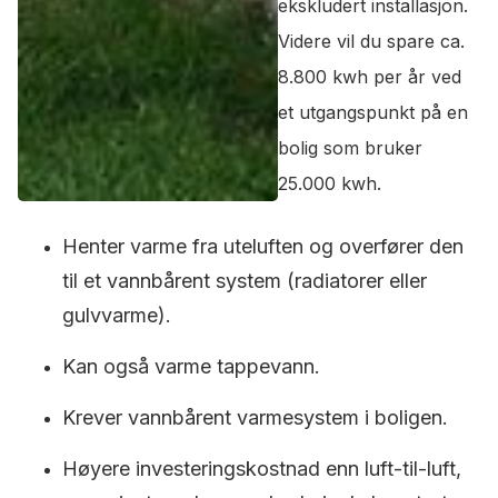
ekskludert installasjon.
Videre vil du spare ca.
8.800 kwh per år ved
et utgangspunkt på en
bolig som bruker
25.000 kwh.
Henter varme fra uteluften og overfører den
til et vannbårent system (radiatorer eller
gulvvarme).
Kan også varme tappevann.
Krever vannbårent varmesystem i boligen.
Høyere investeringskostnad enn luft-til-luft,