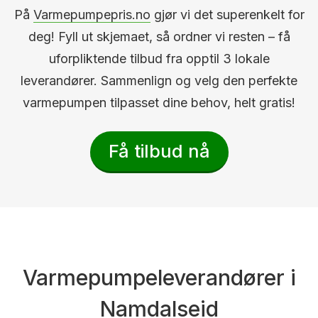
På
Varmepumpepris.no
gjør vi det superenkelt for
deg! Fyll ut skjemaet, så ordner vi resten – få
uforpliktende tilbud fra opptil 3 lokale
leverandører. Sammenlign og velg den perfekte
varmepumpen tilpasset dine behov, helt gratis!
Få tilbud nå
Varmepumpeleverandører i
Namdalseid