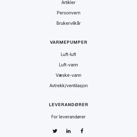
Artikler
Personvern
Brukervilkår
VARMEPUMPER
Luft-luft
Luft-vann
Væske-vann
Avtrekk/ventilasjon
LEVERANDØRER
For leverandører