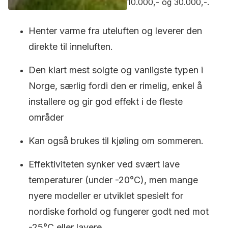
10.000,- og 30.000,-.
Henter varme fra uteluften og leverer den
direkte til inneluften.
Den klart mest solgte og vanligste typen i
Norge, særlig fordi den er rimelig, enkel å
installere og gir god effekt i de fleste
områder
Kan også brukes til kjøling om sommeren.
Effektiviteten synker ved svært lave
temperaturer (under -20°C), men mange
nyere modeller er utviklet spesielt for
nordiske forhold og fungerer godt ned mot
-25°C eller lavere