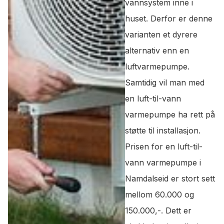
vannsystem inne i
huset. Derfor er denne
varianten et dyrere
alternativ enn en
luftvarmepumpe.
Samtidig vil man med
en luft-til-vann
varmepumpe ha rett på
støtte til installasjon.
Prisen for en luft-til-
vann varmepumpe i
Namdalseid er stort sett
mellom 60.000 og
150.000,-. Dett er