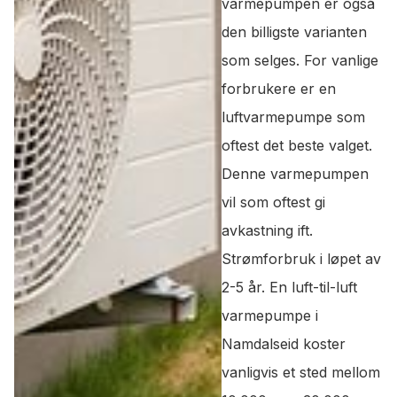
varmepumpen er også
den billigste varianten
som selges. For vanlige
forbrukere er en
luftvarmepumpe som
oftest det beste valget.
Denne varmepumpen
vil som oftest gi
avkastning ift.
Strømforbruk i løpet av
2-5 år. En luft-til-luft
varmepumpe i
Namdalseid koster
vanligvis et sted mellom