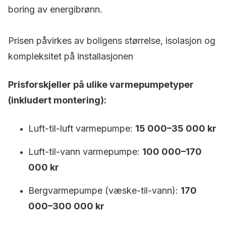
boring av energibrønn.
Prisen påvirkes av boligens størrelse, isolasjon og
kompleksitet på installasjonen
Prisforskjeller på ulike varmepumpetyper
(inkludert montering):
Luft-til-luft varmepumpe:
15 000–35 000 kr
Luft-til-vann varmepumpe:
100 000–170
000 kr
Bergvarmepumpe (væske-til-vann):
170
000–300 000 kr