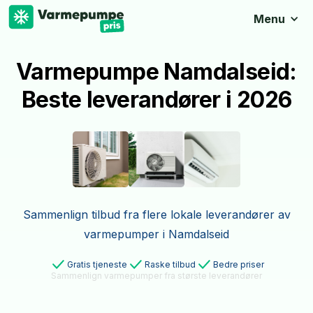
Menu
Varmepumpe Namdalseid:
Beste leverandører i 2026
Sammenlign tilbud fra flere lokale leverandører av
varmepumper i Namdalseid
Gratis tjeneste
Raske tilbud
Bedre priser
Sammenlign varmepumper fra største leverandører