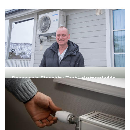
Panasonic Flagship: Test i ekstremkulde
(-42 °C)