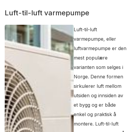
Luft-til-luft varmepumpe
Luft-til-luft
varmepumpe, eller
luftvarmepumpe er den
mest populære
varianten som selges i
Norge. Denne formen
sirkulerer luft mellom
utsiden og innsiden av
et bygg og er både
enkel og praktisk å
montere. Luft-til-luft