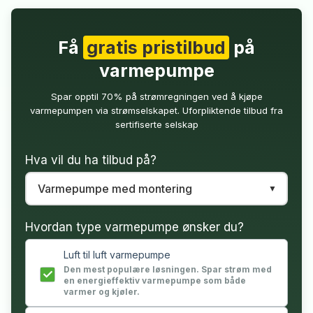
Få
gratis pristilbud
på
varmepumpe
Spar opptil 70% på strømregningen ved å kjøpe
varmepumpen via strømselskapet. Uforpliktende tilbud fra
sertifiserte selskap
Hva vil du ha tilbud på?
Hvordan type varmepumpe ønsker du?
Luft til luft varmepumpe
Den mest populære løsningen. Spar strøm med
en energieffektiv varmepumpe som både
varmer og kjøler.