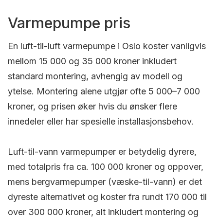
Varmepumpe pris
En luft-til-luft varmepumpe i Oslo koster vanligvis
mellom 15 000 og 35 000 kroner inkludert
standard montering, avhengig av modell og
ytelse. Montering alene utgjør ofte 5 000–7 000
kroner, og prisen øker hvis du ønsker flere
innedeler eller har spesielle installasjonsbehov.
Luft-til-vann varmepumper er betydelig dyrere,
med totalpris fra ca. 100 000 kroner og oppover,
mens bergvarmepumper (væske-til-vann) er det
dyreste alternativet og koster fra rundt 170 000 til
over 300 000 kroner, alt inkludert montering og