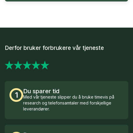
Derfor bruker forbrukere vår tjeneste
Du sparer tid
1
Med vår tjeneste slipper du å bruke timevis på
research og telefonsamtaler med forskjellige
leverandører.