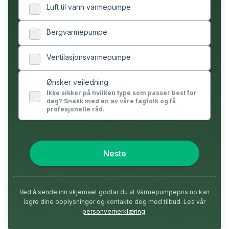
Luft til vann varmepumpe
Bergvarmepumpe
Ventilasjonsvarmepumpe
Ønsker veiledning
Ikke sikker på hvilken type som passer best for
deg? Snakk med en av våre fagfolk og få
profesjonelle råd.
Neste
Ved å sende inn skjemaet godtar du at Varmepumpepris.no kan
lagre dine opplysninger og kontakte deg med tilbud. Les vår
personvernerklæring
.