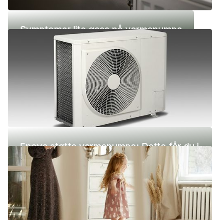
Symptomer lite gass på varmepumpe
Enova støtte varmepumpe: Dette får du i
2026