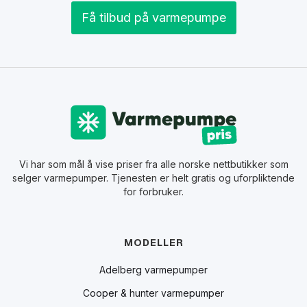
Få tilbud på varmepumpe
Vi har som mål å vise priser fra alle norske nettbutikker som
selger varmepumper. Tjenesten er helt gratis og uforpliktende
for forbruker.
MODELLER
Adelberg varmepumper
Cooper & hunter varmepumper