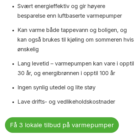
Svært energieffektiv og gir høyere
besparelse enn luftbaserte varmepumper
Kan varme både tappevann og boligen, og
kan også brukes til kjøling om sommeren hvis
ønskelig
Lang levetid – varmepumpen kan vare i opptil
30 år, og energibrønnen i opptil 100 år
Ingen synlig utedel og lite støy
Lave drifts- og vedlikeholdskostnader
Få 3 lokale tilbud på varmepumper