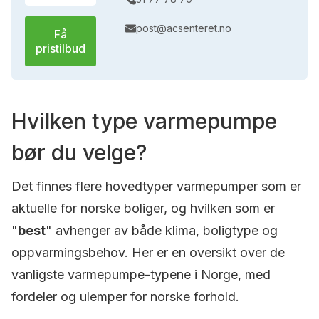
post@acsenteret.no
Få
pristilbud
Hvilken type varmepumpe
bør du velge?
Det finnes flere hovedtyper varmepumper som er
aktuelle for norske boliger, og hvilken som er
"
best
" avhenger av både klima, boligtype og
oppvarmingsbehov. Her er en oversikt over de
vanligste varmepumpe-typene i Norge, med
fordeler og ulemper for norske forhold.