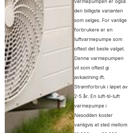
varmepumpen er også
den billigste varianten
som selges. For vanlige
forbrukere er en
luftvarmepumpe som
oftest det beste valget.
Denne varmepumpen
vil som oftest gi
avkastning ift.
Strømforbruk i løpet av
2-5 år. En luft-til-luft
varmepumpe i
Nesodden koster
vanligvis et sted mellom