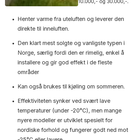
10.000,- og 30.000,-.
Henter varme fra uteluften og leverer den
direkte til inneluften.
Den klart mest solgte og vanligste typen i
Norge, særlig fordi den er rimelig, enkel å
installere og gir god effekt i de fleste
områder
Kan også brukes til kjøling om sommeren.
Effektiviteten synker ved svært lave
temperaturer (under -20°C), men mange
nyere modeller er utviklet spesielt for
nordiske forhold og fungerer godt ned mot
-25°C eller lavere