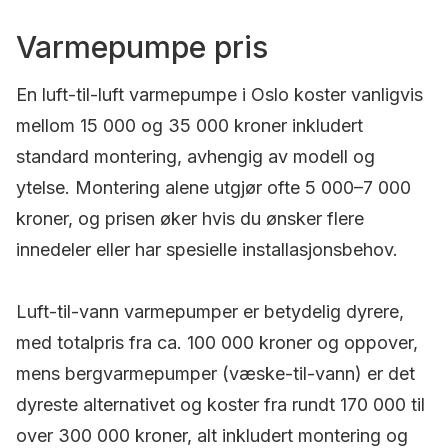
Varmepumpe pris
En luft-til-luft varmepumpe i Oslo koster vanligvis
mellom 15 000 og 35 000 kroner inkludert
standard montering, avhengig av modell og
ytelse. Montering alene utgjør ofte 5 000–7 000
kroner, og prisen øker hvis du ønsker flere
innedeler eller har spesielle installasjonsbehov.
Luft-til-vann varmepumper er betydelig dyrere,
med totalpris fra ca. 100 000 kroner og oppover,
mens bergvarmepumper (væske-til-vann) er det
dyreste alternativet og koster fra rundt 170 000 til
over 300 000 kroner, alt inkludert montering og