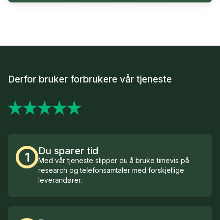
Derfor bruker forbrukere vår tjeneste
Du sparer tid
1
Med vår tjeneste slipper du å bruke timevis på
research og telefonsamtaler med forskjellige
leverandører.