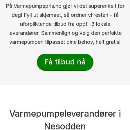
På
Varmepumpepris.no
gjør vi det superenkelt for
deg! Fyll ut skjemaet, så ordner vi resten – få
uforpliktende tilbud fra opptil 3 lokale
leverandører. Sammenlign og velg den perfekte
varmepumpen tilpasset dine behov, helt gratis!
Få tilbud nå
Varmepumpeleverandører i
Nesodden