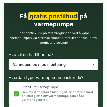
Få
gratis pristilbud
på
varmepumpe
Spar opptil 70% på strømregningen ved å kjøpe
varmepumpen via strømselskapet. Uforpliktende tilbud fra
sertifiserte selskap
Hva vil du ha tilbud på?
Hvordan type varmepumpe ønsker du?
Luft til luft varmepumpe
Den mest populære løsningen. Spar strøm med
en energieffektiv varmepumpe som både
varmer og kjøler.