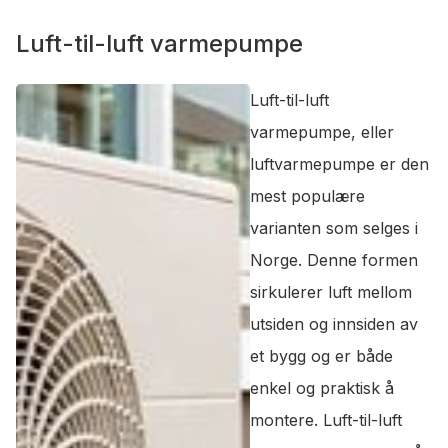
Luft-til-luft varmepumpe
Luft-til-luft
varmepumpe, eller
luftvarmepumpe er den
mest populære
varianten som selges i
Norge. Denne formen
sirkulerer luft mellom
utsiden og innsiden av
et bygg og er både
enkel og praktisk å
montere. Luft-til-luft