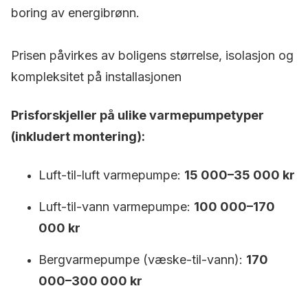
boring av energibrønn.
Prisen påvirkes av boligens størrelse, isolasjon og
kompleksitet på installasjonen
Prisforskjeller på ulike varmepumpetyper
(inkludert montering):
Luft-til-luft varmepumpe:
15 000–35 000 kr
Luft-til-vann varmepumpe:
100 000–170
000 kr
Bergvarmepumpe (væske-til-vann):
170
000–300 000 kr