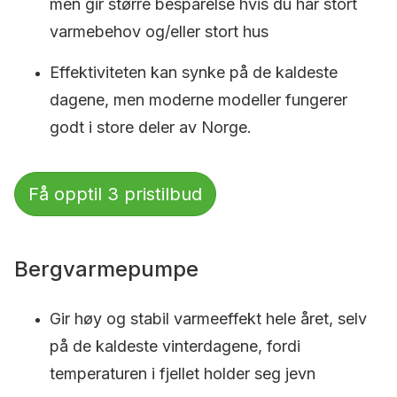
men gir større besparelse hvis du har stort
varmebehov og/eller stort hus
Effektiviteten kan synke på de kaldeste
dagene, men moderne modeller fungerer
godt i store deler av Norge.
Få opptil 3 pristilbud
Bergvarmepumpe
Gir høy og stabil varmeeffekt hele året, selv
på de kaldeste vinterdagene, fordi
temperaturen i fjellet holder seg jevn