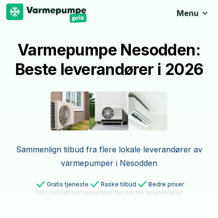
Menu
Varmepumpe Nesodden:
Beste leverandører i 2026
Sammenlign tilbud fra flere lokale leverandører av
varmepumper i Nesodden
Gratis tjeneste
Raske tilbud
Bedre priser
Sammenlign varmepumper fra største leverandører