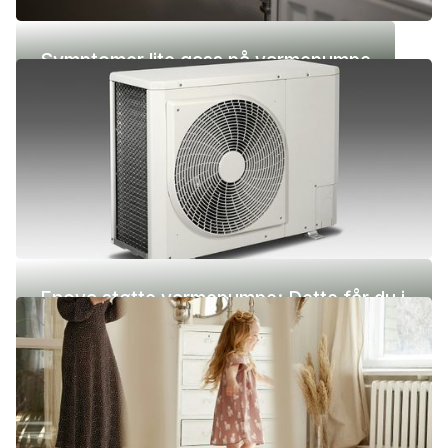
Symptomer lite gass på varmepumpe
Enova støtte varmepumpe: Dette får du i
2026