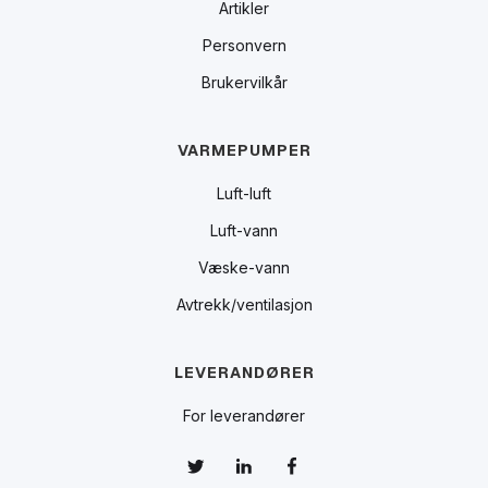
Artikler
Personvern
Brukervilkår
VARMEPUMPER
Luft-luft
Luft-vann
Væske-vann
Avtrekk/ventilasjon
LEVERANDØRER
For leverandører