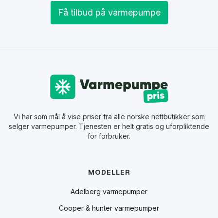
Få tilbud på varmepumpe
Vi har som mål å vise priser fra alle norske nettbutikker som
selger varmepumper. Tjenesten er helt gratis og uforpliktende
for forbruker.
MODELLER
Adelberg varmepumper
Cooper & hunter varmepumper