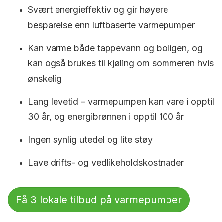
Svært energieffektiv og gir høyere
besparelse enn luftbaserte varmepumper
Kan varme både tappevann og boligen, og
kan også brukes til kjøling om sommeren hvis
ønskelig
Lang levetid – varmepumpen kan vare i opptil
30 år, og energibrønnen i opptil 100 år
Ingen synlig utedel og lite støy
Lave drifts- og vedlikeholdskostnader
Få 3 lokale tilbud på varmepumper