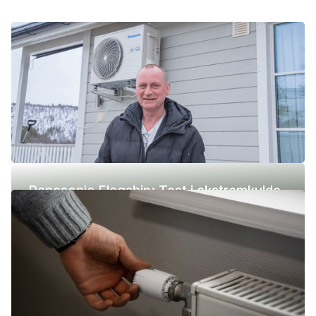
Panasonic Flagship: Test i ekstremkulde
(-42 °C)