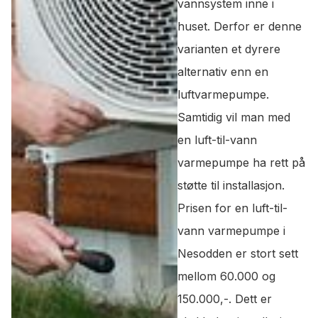
vannsystem inne i
huset. Derfor er denne
varianten et dyrere
alternativ enn en
luftvarmepumpe.
Samtidig vil man med
en luft-til-vann
varmepumpe ha rett på
støtte til installasjon.
Prisen for en luft-til-
vann varmepumpe i
Nesodden er stort sett
mellom 60.000 og
150.000,-. Dett er