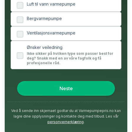
Luft til vann varmepumpe
Bergvarmepumpe
Ventilasjonsvarmepumpe
Ønsker veiledning
Ikke sikker på hvilken type som passer best for
deg? Snakk med en av våre fagfolk og få
profesjonelle råd.
Neste
Ved å sende inn skjemaet godtar du at Varmepumpepris.no kan
lagre dine opplysninger og kontakte deg med tilbud. Les vår
personvernerklæring
.