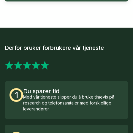
Derfor bruker forbrukere vår tjeneste
Du sparer tid
1
Med vår tjeneste slipper du å bruke timevis på
research og telefonsamtaler med forskjellige
leverandører.