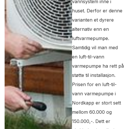
vannsystem inne i
huset. Derfor er denne
varianten et dyrere
alternativ enn en
luftvarmepumpe.
Samtidig vil man med
en luft-til-vann
varmepumpe ha rett på
støtte til installasjon.
Prisen for en luft-til-
vann varmepumpe i
Nordkapp er stort sett
mellom 60.000 og
150.000,-. Dett er