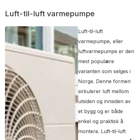
Luft-til-luft varmepumpe
Luft-til-luft
varmepumpe, eller
luftvarmepumpe er den
mest populære
varianten som selges i
Norge. Denne formen
sirkulerer luft mellom
utsiden og innsiden av
et bygg og er både
enkel og praktisk å
montere. Luft-til-luft