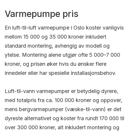
Varmepumpe pris
En luft-til-luft varmepumpe i Oslo koster vanligvis
mellom 15 000 og 35 000 kroner inkludert
standard montering, avhengig av modell og
ytelse. Montering alene utgjør ofte 5 000–7 000
kroner, og prisen øker hvis du ønsker flere
innedeler eller har spesielle installasjonsbehov.
Luft-til-vann varmepumper er betydelig dyrere,
med totalpris fra ca. 100 000 kroner og oppover,
mens bergvarmepumper (væske-til-vann) er det
dyreste alternativet og koster fra rundt 170 000 til
over 300 000 kroner, alt inkludert montering og