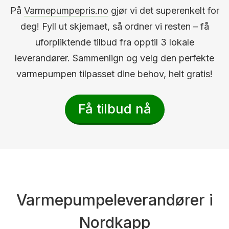
På
Varmepumpepris.no
gjør vi det superenkelt for
deg! Fyll ut skjemaet, så ordner vi resten – få
uforpliktende tilbud fra opptil 3 lokale
leverandører. Sammenlign og velg den perfekte
varmepumpen tilpasset dine behov, helt gratis!
Få tilbud nå
Varmepumpeleverandører i
Nordkapp