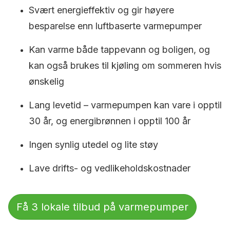
Svært energieffektiv og gir høyere
besparelse enn luftbaserte varmepumper
Kan varme både tappevann og boligen, og
kan også brukes til kjøling om sommeren hvis
ønskelig
Lang levetid – varmepumpen kan vare i opptil
30 år, og energibrønnen i opptil 100 år
Ingen synlig utedel og lite støy
Lave drifts- og vedlikeholdskostnader
Få 3 lokale tilbud på varmepumper