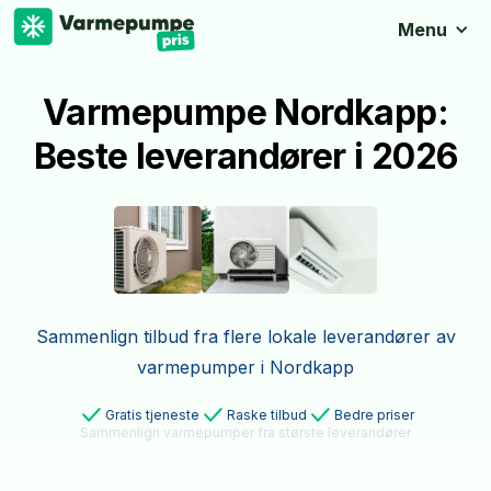
Menu
Varmepumpe Nordkapp:
Beste leverandører i 2026
Sammenlign tilbud fra flere lokale leverandører av
varmepumper i Nordkapp
Gratis tjeneste
Raske tilbud
Bedre priser
Sammenlign varmepumper fra største leverandører