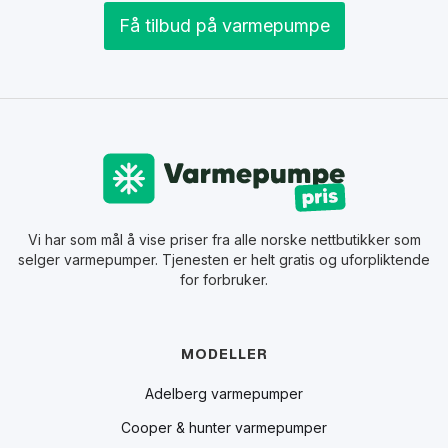
Få tilbud på varmepumpe
Vi har som mål å vise priser fra alle norske nettbutikker som
selger varmepumper. Tjenesten er helt gratis og uforpliktende
for forbruker.
MODELLER
Adelberg varmepumper
Cooper & hunter varmepumper