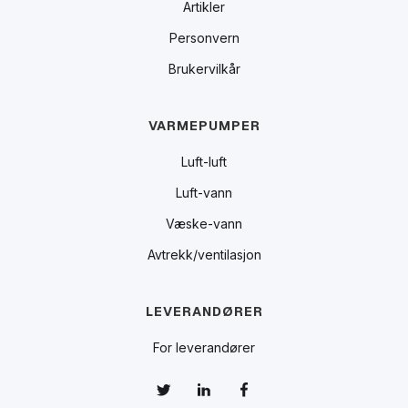
Artikler
Personvern
Brukervilkår
VARMEPUMPER
Luft-luft
Luft-vann
Væske-vann
Avtrekk/ventilasjon
LEVERANDØRER
For leverandører