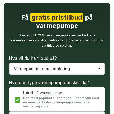
Få
gratis pristilbud
på
varmepumpe
Spar opptil 70% på strømregningen ved å kjøpe
varmepumpen via strømselskapet. Uforpliktende tilbud fra
sertifiserte selskap
Hva vil du ha tilbud på?
Hvordan type varmepumpe ønsker du?
Luft til luft varmepumpe
Den mest populære løsningen. Spar strøm med
en energieffektiv varmepumpe som både
varmer og kjøler.