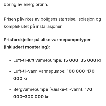
boring av energibrønn.
Prisen påvirkes av boligens størrelse, isolasjon og
kompleksitet på installasjonen
Prisforskjeller på ulike varmepumpetyper
(inkludert montering):
Luft-til-luft varmepumpe:
15 000–35 000 kr
Luft-til-vann varmepumpe:
100 000–170
000 kr
Bergvarmepumpe (væske-til-vann):
170
000–300 000 kr