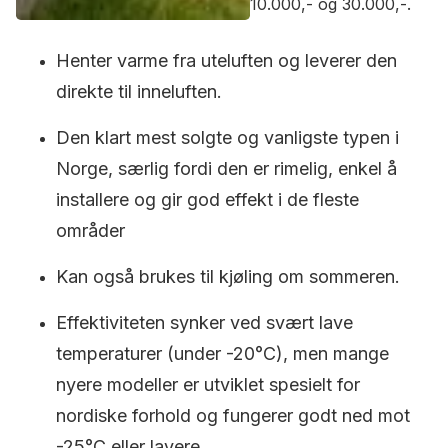
10.000,- og 30.000,-.
Henter varme fra uteluften og leverer den
direkte til inneluften.
Den klart mest solgte og vanligste typen i
Norge, særlig fordi den er rimelig, enkel å
installere og gir god effekt i de fleste
områder
Kan også brukes til kjøling om sommeren.
Effektiviteten synker ved svært lave
temperaturer (under -20°C), men mange
nyere modeller er utviklet spesielt for
nordiske forhold og fungerer godt ned mot
-25°C eller lavere