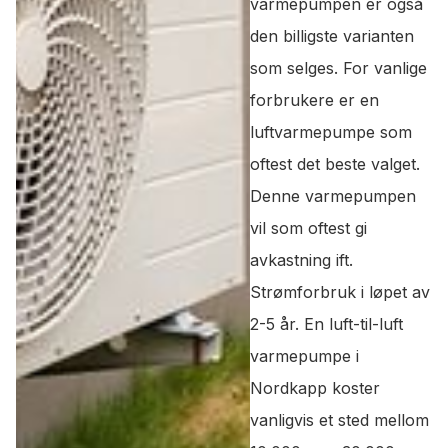
varmepumpen er også
den billigste varianten
som selges. For vanlige
forbrukere er en
luftvarmepumpe som
oftest det beste valget.
Denne varmepumpen
vil som oftest gi
avkastning ift.
Strømforbruk i løpet av
2-5 år. En luft-til-luft
varmepumpe i
Nordkapp koster
vanligvis et sted mellom