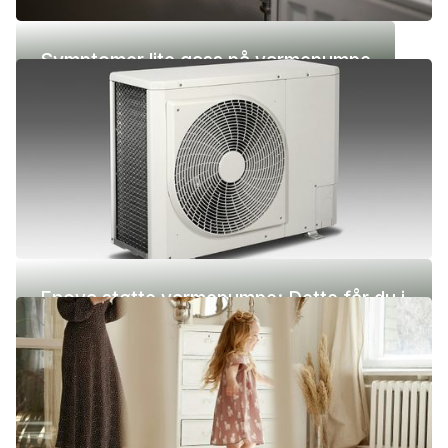
Symptomer lite gass på varmepumpe
Enova støtte varmepumpe: Dette får du i
2026