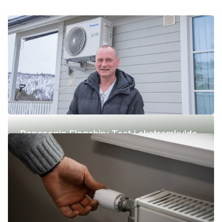
Panasonic Flagship: Test i ekstremkulde
(-42 °C)