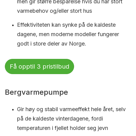
men gir større besparelse hvis du har stort
varmebehov og/eller stort hus
Effektiviteten kan synke på de kaldeste
dagene, men moderne modeller fungerer
godt i store deler av Norge.
Få opptil 3 pristilbud
Bergvarmepumpe
Gir høy og stabil varmeeffekt hele året, selv
på de kaldeste vinterdagene, fordi
temperaturen i fjellet holder seg jevn