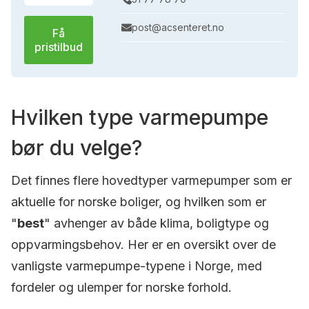
post@acsenteret.no
Få
pristilbud
Hvilken type varmepumpe
bør du velge?
Det finnes flere hovedtyper varmepumper som er
aktuelle for norske boliger, og hvilken som er
"
best
" avhenger av både klima, boligtype og
oppvarmingsbehov. Her er en oversikt over de
vanligste varmepumpe-typene i Norge, med
fordeler og ulemper for norske forhold.