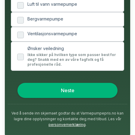
Luft til vann varmepumpe
Bergvarmepumpe
Ventilasjonsvarmepumpe
Ønsker veiledning
Ikke sikker på hvilken type som passer best for
deg? Snakk med en av våre fagfolk og få
profesjonelle råd.
Neste
Ved å sende inn skjemaet godtar du at Varmepumpepris.no kan
lagre dine opplysninger og kontakte deg med tilbud. Les vår
personvernerklæring
.