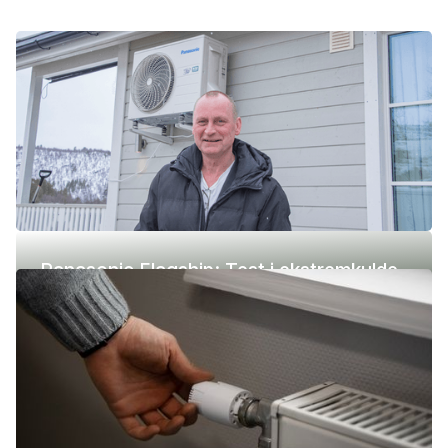
Panasonic Flagship: Test i ekstremkulde
(-42 °C)