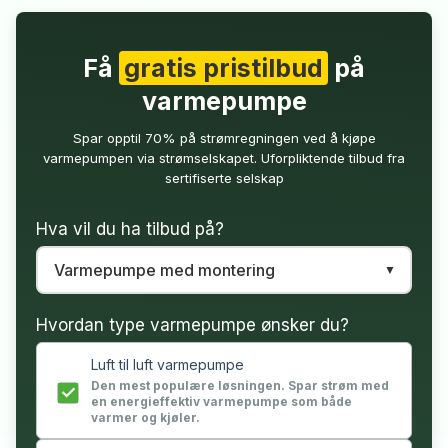
Få
gratis pristilbud
på
varmepumpe
Spar opptil 70% på strømregningen ved å kjøpe
varmepumpen via strømselskapet. Uforpliktende tilbud fra
sertifiserte selskap
Hva vil du ha tilbud på?
Hvordan type varmepumpe ønsker du?
Luft til luft varmepumpe
Den mest populære løsningen. Spar strøm med
en energieffektiv varmepumpe som både
varmer og kjøler.