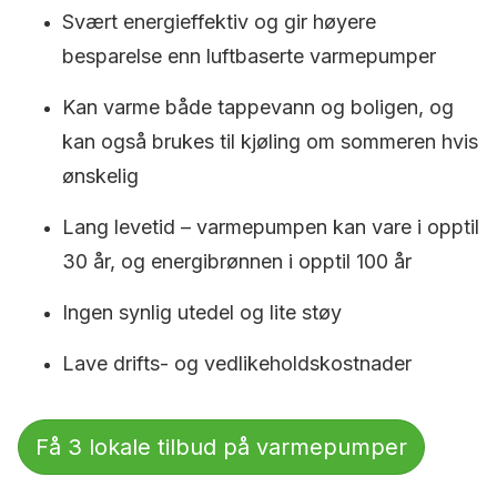
Svært energieffektiv og gir høyere
besparelse enn luftbaserte varmepumper
Kan varme både tappevann og boligen, og
kan også brukes til kjøling om sommeren hvis
ønskelig
Lang levetid – varmepumpen kan vare i opptil
30 år, og energibrønnen i opptil 100 år
Ingen synlig utedel og lite støy
Lave drifts- og vedlikeholdskostnader
Få 3 lokale tilbud på varmepumper