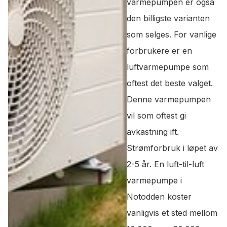
varmepumpen er også
den billigste varianten
som selges. For vanlige
forbrukere er en
luftvarmepumpe som
oftest det beste valget.
Denne varmepumpen
vil som oftest gi
avkastning ift.
Strømforbruk i løpet av
2-5 år. En luft-til-luft
varmepumpe i
Notodden koster
vanligvis et sted mellom