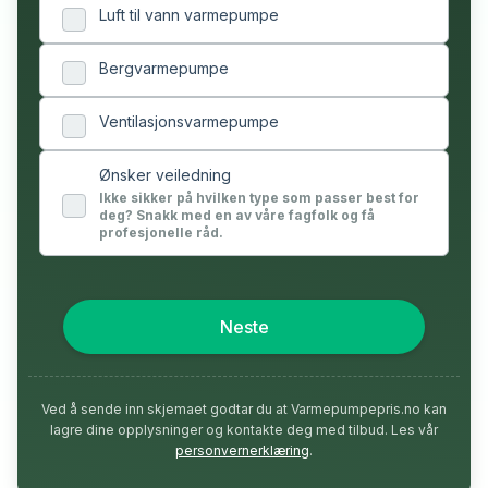
Luft til vann varmepumpe
Bergvarmepumpe
Ventilasjonsvarmepumpe
Ønsker veiledning
Ikke sikker på hvilken type som passer best for
deg? Snakk med en av våre fagfolk og få
profesjonelle råd.
Neste
Ved å sende inn skjemaet godtar du at Varmepumpepris.no kan
lagre dine opplysninger og kontakte deg med tilbud. Les vår
personvernerklæring
.