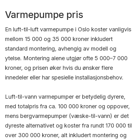
Varmepumpe pris
En luft-til-luft varmepumpe i Oslo koster vanligvis
mellom 15 000 og 35 000 kroner inkludert
standard montering, avhengig av modell og
ytelse. Montering alene utgjør ofte 5 000–7 000
kroner, og prisen øker hvis du ønsker flere
innedeler eller har spesielle installasjonsbehov.
Luft-til-vann varmepumper er betydelig dyrere,
med totalpris fra ca. 100 000 kroner og oppover,
mens bergvarmepumper (væske-til-vann) er det
dyreste alternativet og koster fra rundt 170 000 til
over 300 000 kroner, alt inkludert montering og