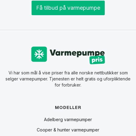
Få tilbud på varmepumpe
Vi har som mål å vise priser fra alle norske nettbutikker som
selger varmepumper. Tjenesten er helt gratis og uforpliktende
for forbruker.
MODELLER
Adelberg varmepumper
Cooper & hunter varmepumper