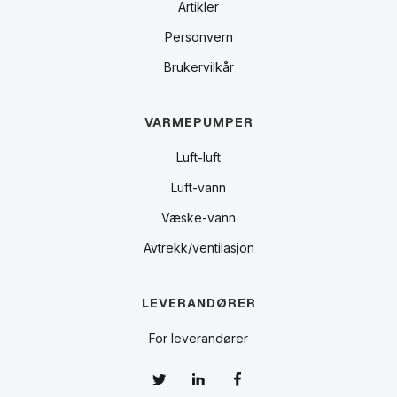
Artikler
Personvern
Brukervilkår
VARMEPUMPER
Luft-luft
Luft-vann
Væske-vann
Avtrekk/ventilasjon
LEVERANDØRER
For leverandører