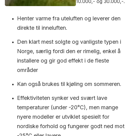
10.000,- og 30.000,-.
Henter varme fra uteluften og leverer den
direkte til inneluften.
Den klart mest solgte og vanligste typen i
Norge, særlig fordi den er rimelig, enkel å
installere og gir god effekt i de fleste
områder
Kan også brukes til kjøling om sommeren.
Effektiviteten synker ved svært lave
temperaturer (under -20°C), men mange
nyere modeller er utviklet spesielt for
nordiske forhold og fungerer godt ned mot
-25°C eller lavere