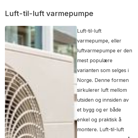
Luft-til-luft varmepumpe
Luft-til-luft
varmepumpe, eller
luftvarmepumpe er den
mest populære
varianten som selges i
Norge. Denne formen
sirkulerer luft mellom
utsiden og innsiden av
et bygg og er både
enkel og praktisk å
montere. Luft-til-luft