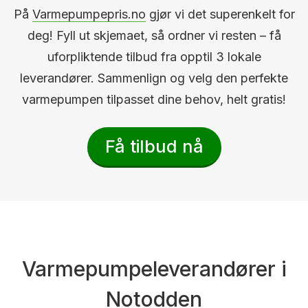
På
Varmepumpepris.no
gjør vi det superenkelt for
deg! Fyll ut skjemaet, så ordner vi resten – få
uforpliktende tilbud fra opptil 3 lokale
leverandører. Sammenlign og velg den perfekte
varmepumpen tilpasset dine behov, helt gratis!
Få tilbud nå
Varmepumpeleverandører i
Notodden