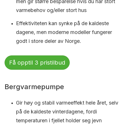
men gir større besparelse hvis du har stort
varmebehov og/eller stort hus
Effektiviteten kan synke på de kaldeste
dagene, men moderne modeller fungerer
godt i store deler av Norge.
Få opptil 3 pristilbud
Bergvarmepumpe
Gir høy og stabil varmeeffekt hele året, selv
på de kaldeste vinterdagene, fordi
temperaturen i fjellet holder seg jevn