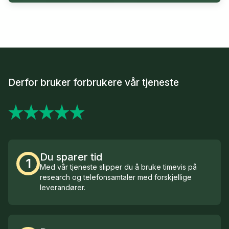
Derfor bruker forbrukere vår tjeneste
Du sparer tid
1
Med vår tjeneste slipper du å bruke timevis på
research og telefonsamtaler med forskjellige
leverandører.