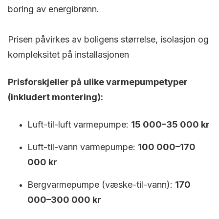
boring av energibrønn.
Prisen påvirkes av boligens størrelse, isolasjon og
kompleksitet på installasjonen
Prisforskjeller på ulike varmepumpetyper
(inkludert montering):
Luft-til-luft varmepumpe:
15 000–35 000 kr
Luft-til-vann varmepumpe:
100 000–170
000 kr
Bergvarmepumpe (væske-til-vann):
170
000–300 000 kr