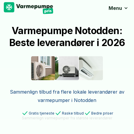
Menu
Varmepumpe Notodden:
Beste leverandører i 2026
Sammenlign tilbud fra flere lokale leverandører av
varmepumper i Notodden
Gratis tjeneste
Raske tilbud
Bedre priser
Sammenlign varmepumper fra største leverandører