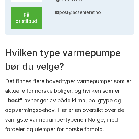
post@acsenteret.no
Få
pristilbud
Hvilken type varmepumpe
bør du velge?
Det finnes flere hovedtyper varmepumper som er
aktuelle for norske boliger, og hvilken som er
"
best
" avhenger av både klima, boligtype og
oppvarmingsbehov. Her er en oversikt over de
vanligste varmepumpe-typene i Norge, med
fordeler og ulemper for norske forhold.