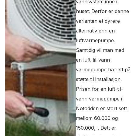
vannsystem inne i
huset. Derfor er denne
varianten et dyrere
alternativ enn en
luftvarmepumpe.
Samtidig vil man med
en luft-til-vann
varmepumpe ha rett på
støtte til installasjon.
Prisen for en luft-til-
vann varmepumpe i
Notodden er stort sett
mellom 60.000 og
150.000,-. Dett er