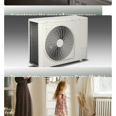
Symptomer lite gass på varmepumpe
Enova støtte varmepumpe: Dette får du i
2026