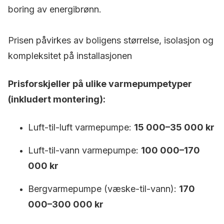
boring av energibrønn.
Prisen påvirkes av boligens størrelse, isolasjon og
kompleksitet på installasjonen
Prisforskjeller på ulike varmepumpetyper
(inkludert montering):
Luft-til-luft varmepumpe:
15 000–35 000 kr
Luft-til-vann varmepumpe:
100 000–170
000 kr
Bergvarmepumpe (væske-til-vann):
170
000–300 000 kr