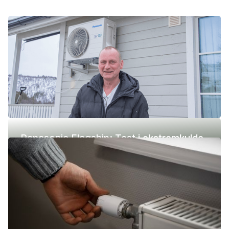
Panasonic Flagship: Test i ekstremkulde
(-42 °C)