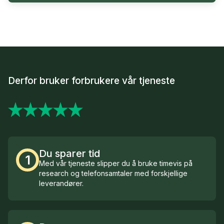
Derfor bruker forbrukere vår tjeneste
Du sparer tid
1
Med vår tjeneste slipper du å bruke timevis på
research og telefonsamtaler med forskjellige
leverandører.