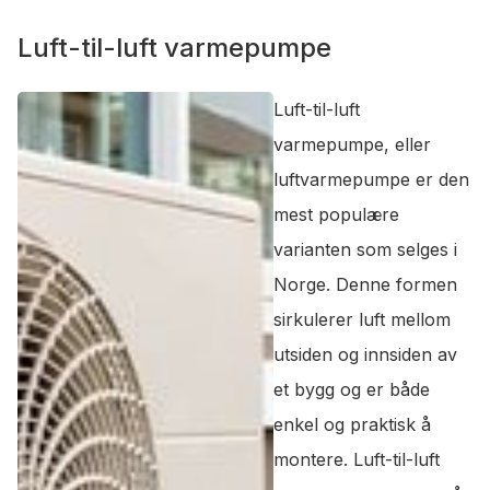
Luft-til-luft varmepumpe
Luft-til-luft
varmepumpe, eller
luftvarmepumpe er den
mest populære
varianten som selges i
Norge. Denne formen
sirkulerer luft mellom
utsiden og innsiden av
et bygg og er både
enkel og praktisk å
montere. Luft-til-luft