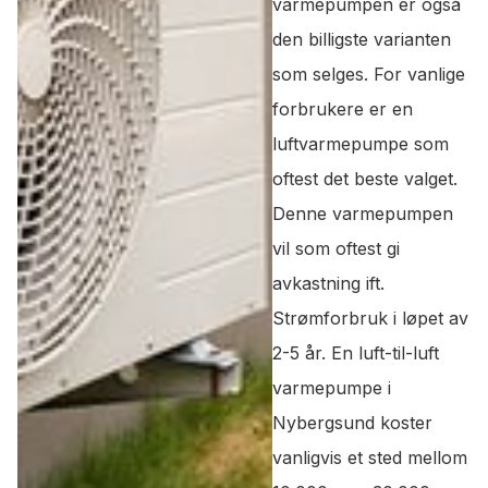
varmepumpen er også
den billigste varianten
som selges. For vanlige
forbrukere er en
luftvarmepumpe som
oftest det beste valget.
Denne varmepumpen
vil som oftest gi
avkastning ift.
Strømforbruk i løpet av
2-5 år. En luft-til-luft
varmepumpe i
Nybergsund koster
vanligvis et sted mellom