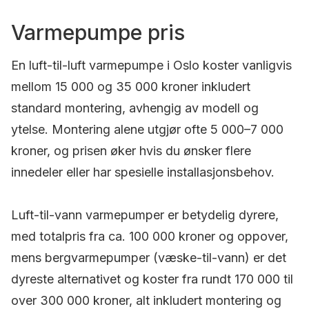
Varmepumpe pris
En luft-til-luft varmepumpe i Oslo koster vanligvis
mellom 15 000 og 35 000 kroner inkludert
standard montering, avhengig av modell og
ytelse. Montering alene utgjør ofte 5 000–7 000
kroner, og prisen øker hvis du ønsker flere
innedeler eller har spesielle installasjonsbehov.
Luft-til-vann varmepumper er betydelig dyrere,
med totalpris fra ca. 100 000 kroner og oppover,
mens bergvarmepumper (væske-til-vann) er det
dyreste alternativet og koster fra rundt 170 000 til
over 300 000 kroner, alt inkludert montering og