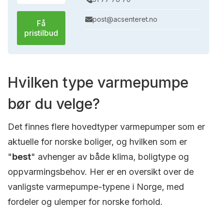
post@acsenteret.no
Få
pristilbud
Hvilken type varmepumpe
bør du velge?
Det finnes flere hovedtyper varmepumper som er
aktuelle for norske boliger, og hvilken som er
"
best
" avhenger av både klima, boligtype og
oppvarmingsbehov. Her er en oversikt over de
vanligste varmepumpe-typene i Norge, med
fordeler og ulemper for norske forhold.