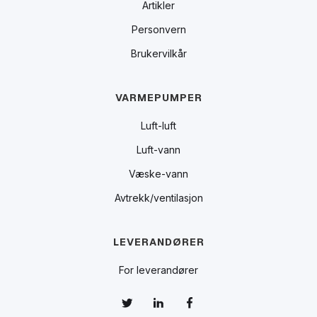
Artikler
Personvern
Brukervilkår
VARMEPUMPER
Luft-luft
Luft-vann
Væske-vann
Avtrekk/ventilasjon
LEVERANDØRER
For leverandører