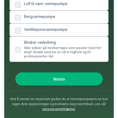
Luft til vann varmepumpe
Bergvarmepumpe
Ventilasjonsvarmepumpe
Ønsker veiledning
Ikke sikker på hvilken type som passer best for
deg? Snakk med en av våre fagfolk og få
profesjonelle råd.
Neste
Ved å sende inn skjemaet godtar du at Varmepumpepris.no kan
lagre dine opplysninger og kontakte deg med tilbud. Les vår
personvernerklæring
.