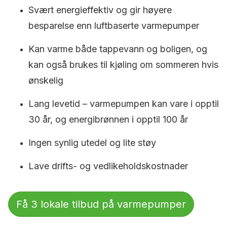
Svært energieffektiv og gir høyere
besparelse enn luftbaserte varmepumper
Kan varme både tappevann og boligen, og
kan også brukes til kjøling om sommeren hvis
ønskelig
Lang levetid – varmepumpen kan vare i opptil
30 år, og energibrønnen i opptil 100 år
Ingen synlig utedel og lite støy
Lave drifts- og vedlikeholdskostnader
Få 3 lokale tilbud på varmepumper