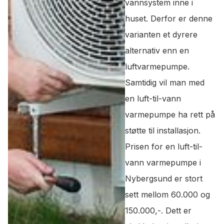
vannsystem inne i
huset. Derfor er denne
varianten et dyrere
alternativ enn en
luftvarmepumpe.
Samtidig vil man med
en luft-til-vann
varmepumpe ha rett på
støtte til installasjon.
Prisen for en luft-til-
vann varmepumpe i
Nybergsund er stort
sett mellom 60.000 og
150.000,-. Dett er