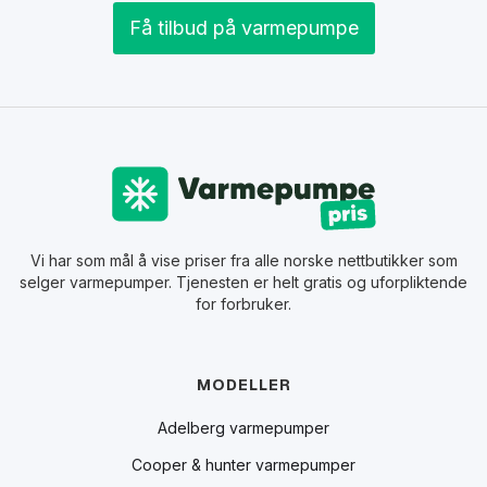
Få tilbud på varmepumpe
Vi har som mål å vise priser fra alle norske nettbutikker som
selger varmepumper. Tjenesten er helt gratis og uforpliktende
for forbruker.
MODELLER
Adelberg varmepumper
Cooper & hunter varmepumper