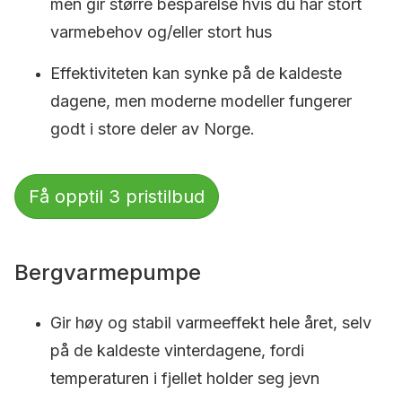
men gir større besparelse hvis du har stort
varmebehov og/eller stort hus
Effektiviteten kan synke på de kaldeste
dagene, men moderne modeller fungerer
godt i store deler av Norge.
Få opptil 3 pristilbud
Bergvarmepumpe
Gir høy og stabil varmeeffekt hele året, selv
på de kaldeste vinterdagene, fordi
temperaturen i fjellet holder seg jevn