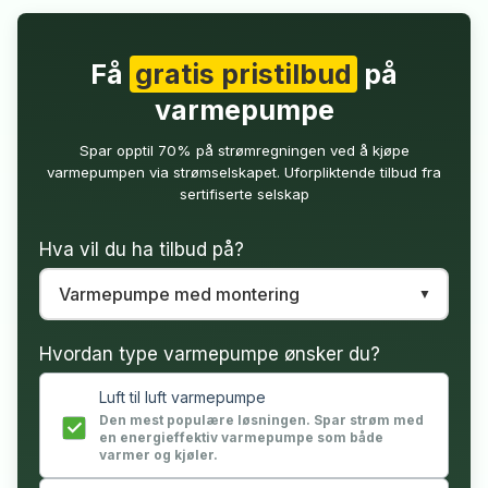
Få
gratis pristilbud
på
varmepumpe
Spar opptil 70% på strømregningen ved å kjøpe
varmepumpen via strømselskapet. Uforpliktende tilbud fra
sertifiserte selskap
Hva vil du ha tilbud på?
Hvordan type varmepumpe ønsker du?
Luft til luft varmepumpe
Den mest populære løsningen. Spar strøm med
en energieffektiv varmepumpe som både
varmer og kjøler.