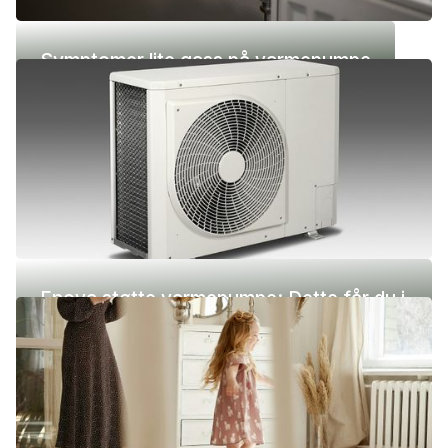
Symptomer lite gass på varmepumpe
Enova støtte varmepumpe: Dette får du i
2026