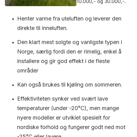
10.000,- og 30.000,-.
Henter varme fra uteluften og leverer den
direkte til inneluften.
Den klart mest solgte og vanligste typen i
Norge, særlig fordi den er rimelig, enkel å
installere og gir god effekt i de fleste
områder
Kan også brukes til kjøling om sommeren.
Effektiviteten synker ved svært lave
temperaturer (under -20°C), men mange
nyere modeller er utviklet spesielt for
nordiske forhold og fungerer godt ned mot
-25°C eller lavere