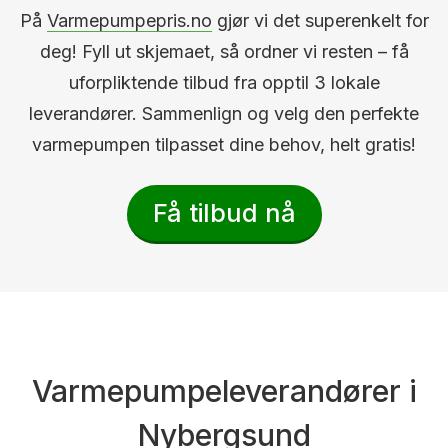
På
Varmepumpepris.no
gjør vi det superenkelt for
deg! Fyll ut skjemaet, så ordner vi resten – få
uforpliktende tilbud fra opptil 3 lokale
leverandører. Sammenlign og velg den perfekte
varmepumpen tilpasset dine behov, helt gratis!
Få tilbud nå
Varmepumpeleverandører i
Nybergsund