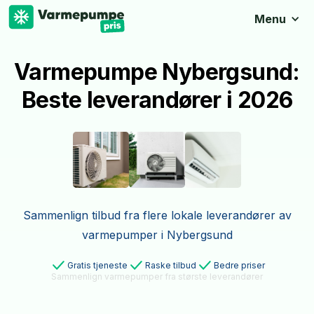
Menu
Varmepumpe Nybergsund:
Beste leverandører i 2026
Sammenlign tilbud fra flere lokale leverandører av
varmepumper i Nybergsund
Gratis tjeneste
Raske tilbud
Bedre priser
Sammenlign varmepumper fra største leverandører