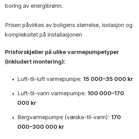
boring av energibrønn.
Prisen påvirkes av boligens størrelse, isolasjon og
kompleksitet på installasjonen
Prisforskjeller på ulike varmepumpetyper
(inkludert montering):
Luft-til-luft varmepumpe:
15 000–35 000 kr
Luft-til-vann varmepumpe:
100 000–170
000 kr
Bergvarmepumpe (væske-til-vann):
170
000–300 000 kr