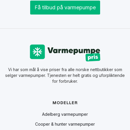
Få tilbud på varmepumpe
Vi har som mål å vise priser fra alle norske nettbutikker som
selger varmepumper. Tjenesten er helt gratis og uforpliktende
for forbruker.
MODELLER
Adelberg varmepumper
Cooper & hunter varmepumper