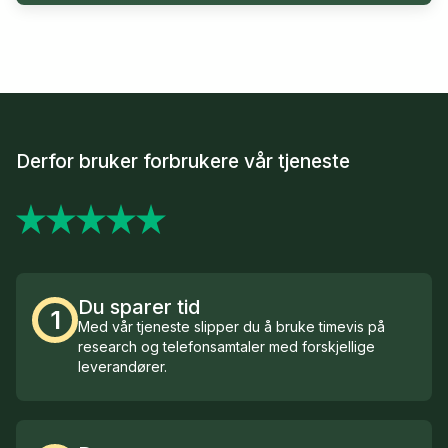
Derfor bruker forbrukere vår tjeneste
Du sparer tid
1
Med vår tjeneste slipper du å bruke timevis på
research og telefonsamtaler med forskjellige
leverandører.