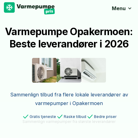
Menu
Varmepumpe Opakermoen:
Beste leverandører i 2026
Sammenlign tilbud fra flere lokale leverandører av
varmepumper i Opakermoen
Gratis tjeneste
Raske tilbud
Bedre priser
Sammenlign varmepumper fra største leverandører