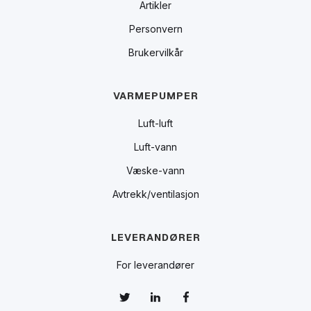
Artikler
Personvern
Brukervilkår
VARMEPUMPER
Luft-luft
Luft-vann
Væske-vann
Avtrekk/ventilasjon
LEVERANDØRER
For leverandører