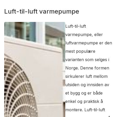
Luft-til-luft varmepumpe
Luft-til-luft
varmepumpe, eller
luftvarmepumpe er den
mest populære
varianten som selges i
Norge. Denne formen
sirkulerer luft mellom
utsiden og innsiden av
et bygg og er både
enkel og praktisk å
montere. Luft-til-luft