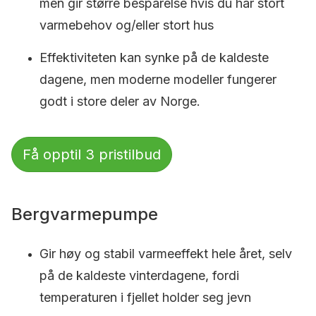
men gir større besparelse hvis du har stort
varmebehov og/eller stort hus
Effektiviteten kan synke på de kaldeste
dagene, men moderne modeller fungerer
godt i store deler av Norge.
Få opptil 3 pristilbud
Bergvarmepumpe
Gir høy og stabil varmeeffekt hele året, selv
på de kaldeste vinterdagene, fordi
temperaturen i fjellet holder seg jevn