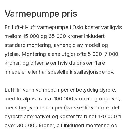
Varmepumpe pris
En luft-til-luft varmepumpe i Oslo koster vanligvis
mellom 15 000 og 35 000 kroner inkludert
standard montering, avhengig av modell og
ytelse. Montering alene utgjør ofte 5 000–7 000
kroner, og prisen øker hvis du ønsker flere
innedeler eller har spesielle installasjonsbehov.
Luft-til-vann varmepumper er betydelig dyrere,
med totalpris fra ca. 100 000 kroner og oppover,
mens bergvarmepumper (væske-til-vann) er det
dyreste alternativet og koster fra rundt 170 000 til
over 300 000 kroner, alt inkludert montering og