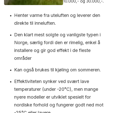
10.000,- og 30.000,-.
Henter varme fra uteluften og leverer den
direkte til inneluften.
Den klart mest solgte og vanligste typen i
Norge, særlig fordi den er rimelig, enkel å
installere og gir god effekt i de fleste
områder
Kan også brukes til kjøling om sommeren.
Effektiviteten synker ved svært lave
temperaturer (under -20°C), men mange
nyere modeller er utviklet spesielt for
nordiske forhold og fungerer godt ned mot
-25°C eller lavere