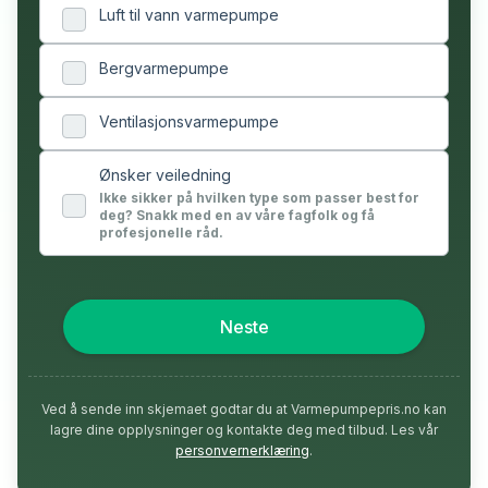
Luft til vann varmepumpe
Bergvarmepumpe
Ventilasjonsvarmepumpe
Ønsker veiledning
Ikke sikker på hvilken type som passer best for
deg? Snakk med en av våre fagfolk og få
profesjonelle råd.
Neste
Ved å sende inn skjemaet godtar du at Varmepumpepris.no kan
lagre dine opplysninger og kontakte deg med tilbud. Les vår
personvernerklæring
.