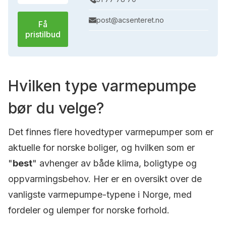
post@acsenteret.no
Få
pristilbud
Hvilken type varmepumpe
bør du velge?
Det finnes flere hovedtyper varmepumper som er
aktuelle for norske boliger, og hvilken som er
"
best
" avhenger av både klima, boligtype og
oppvarmingsbehov. Her er en oversikt over de
vanligste varmepumpe-typene i Norge, med
fordeler og ulemper for norske forhold.