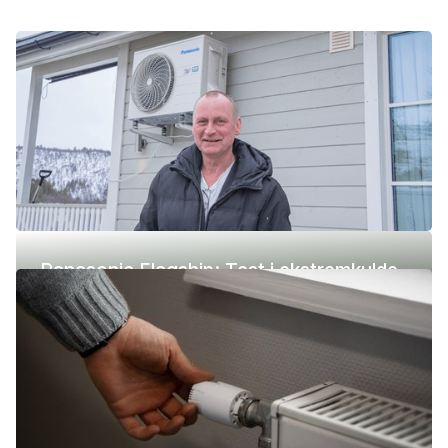
Panasonic Flagship: Test i ekstremkulde
(-42 °C)