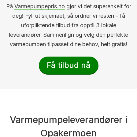
På
Varmepumpepris.no
gjør vi det superenkelt for
deg! Fyll ut skjemaet, så ordner vi resten – få
uforpliktende tilbud fra opptil 3 lokale
leverandører. Sammenlign og velg den perfekte
varmepumpen tilpasset dine behov, helt gratis!
Få tilbud nå
Varmepumpeleverandører i
Opakermoen