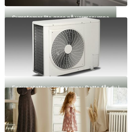
Symptomer lite gass på varmepumpe
Enova støtte varmepumpe: Dette får du i
2026