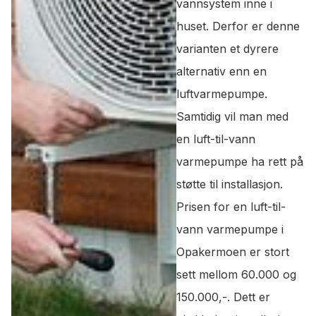
vannsystem inne i
huset. Derfor er denne
varianten et dyrere
alternativ enn en
luftvarmepumpe.
Samtidig vil man med
en luft-til-vann
varmepumpe ha rett på
støtte til installasjon.
Prisen for en luft-til-
vann varmepumpe i
Opakermoen er stort
sett mellom 60.000 og
150.000,-. Dett er