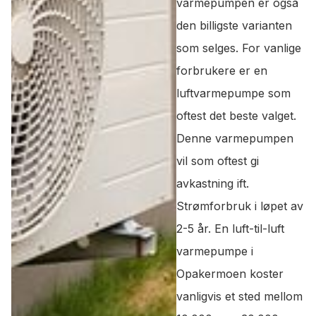
varmepumpen er også
den billigste varianten
som selges. For vanlige
forbrukere er en
luftvarmepumpe som
oftest det beste valget.
Denne varmepumpen
vil som oftest gi
avkastning ift.
Strømforbruk i løpet av
2-5 år. En luft-til-luft
varmepumpe i
Opakermoen koster
vanligvis et sted mellom