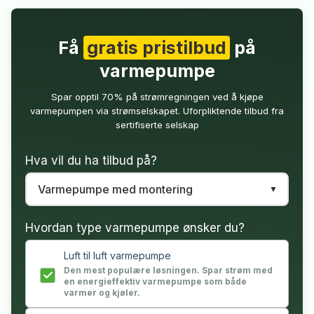
Få
gratis pristilbud
på
varmepumpe
Spar opptil 70% på strømregningen ved å kjøpe
varmepumpen via strømselskapet. Uforpliktende tilbud fra
sertifiserte selskap
Hva vil du ha tilbud på?
Hvordan type varmepumpe ønsker du?
Luft til luft varmepumpe
Den mest populære løsningen. Spar strøm med
en energieffektiv varmepumpe som både
varmer og kjøler.