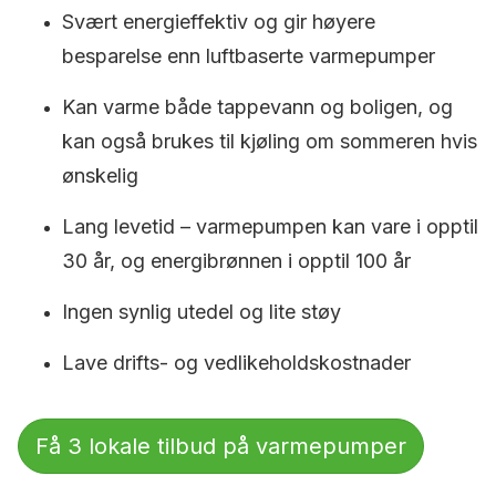
Svært energieffektiv og gir høyere
besparelse enn luftbaserte varmepumper
Kan varme både tappevann og boligen, og
kan også brukes til kjøling om sommeren hvis
ønskelig
Lang levetid – varmepumpen kan vare i opptil
30 år, og energibrønnen i opptil 100 år
Ingen synlig utedel og lite støy
Lave drifts- og vedlikeholdskostnader
Få 3 lokale tilbud på varmepumper