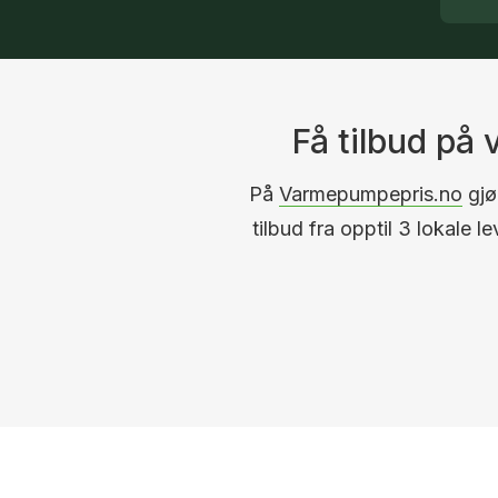
Få tilbud på
På
Varmepumpepris.no
gjør
tilbud fra opptil 3 lokale