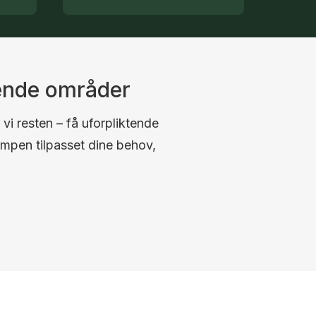
gende områder
 vi resten – få uforpliktende
umpen tilpasset dine behov,