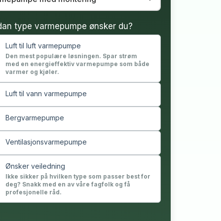
dan type varmepumpe ønsker du?
Luft til luft varmepumpe
Den mest populære løsningen. Spar strøm
med en energieffektiv varmepumpe som både
varmer og kjøler.
Luft til vann varmepumpe
Bergvarmepumpe
Ventilasjonsvarmepumpe
Ønsker veiledning
Ikke sikker på hvilken type som passer best for
deg? Snakk med en av våre fagfolk og få
profesjonelle råd.