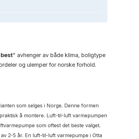
"
best
" avhenger av både klima, boligtype
rdeler og ulemper for norske forhold.
rianten som selges i Norge. Denne formen
 praktisk å montere. Luft-til-luft varmepumpen
luftvarmepumpe som oftest det beste valget.
v 2-5 år. En luft-til-luft varmepumpe i Otta