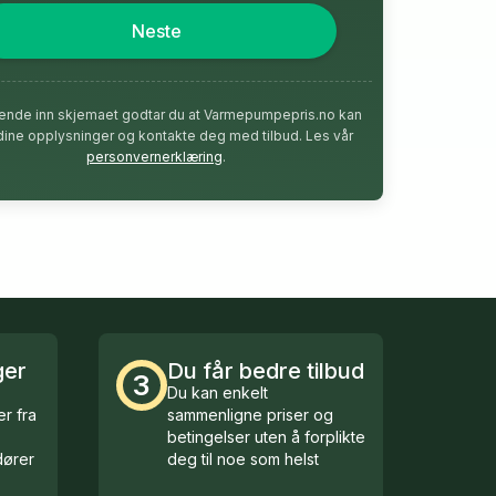
Neste
ende inn skjemaet godtar du at Varmepumpepris.no kan
dine opplysninger og kontakte deg med tilbud. Les vår
personvernerklæring
.
ger
Du får bedre tilbud
3
Du kan enkelt
r fra
sammenligne priser og
betingelser uten å forplikte
ører
deg til noe som helst