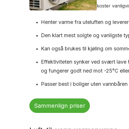
koster vanligv
Henter varme fra uteluften og leverer 
Den klart mest solgte og vanligste typ
Kan også brukes til kjøling om somm
Effektiviteten synker ved svært lave
og fungerer godt ned mot -25°C eller
Passer best i boliger uten vannbåren
Sammenlign priser