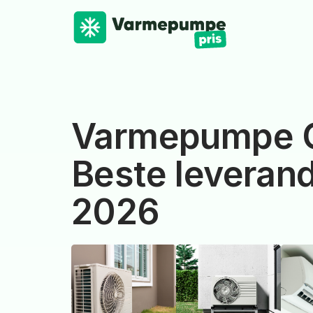
Varmepumpe O
Beste leverand
2026