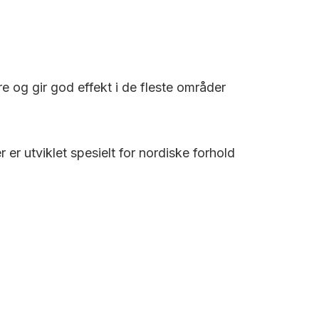
re og gir god effekt i de fleste områder
r utviklet spesielt for nordiske forhold