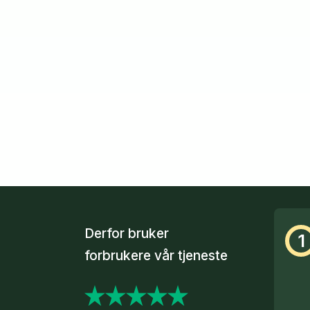
Derfor bruker
1
forbrukere vår tjeneste