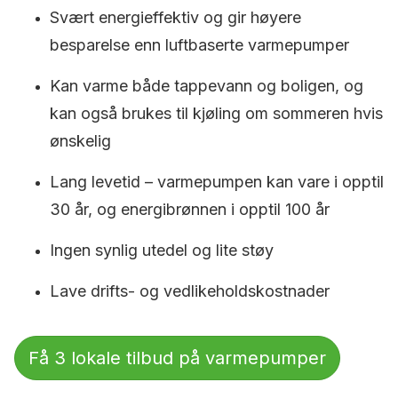
Svært energieffektiv og gir høyere
besparelse enn luftbaserte varmepumper
Kan varme både tappevann og boligen, og
kan også brukes til kjøling om sommeren hvis
ønskelig
Lang levetid – varmepumpen kan vare i opptil
30 år, og energibrønnen i opptil 100 år
Ingen synlig utedel og lite støy
Lave drifts- og vedlikeholdskostnader
Få 3 lokale tilbud på varmepumper