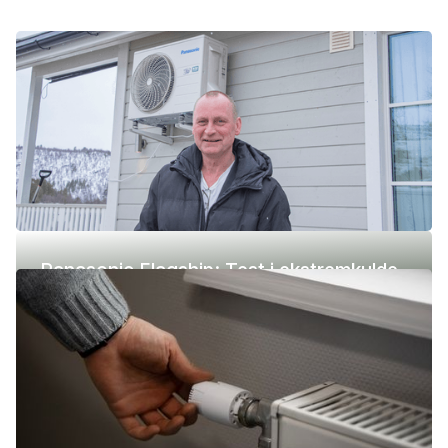
Panasonic Flagship: Test i ekstremkulde
(-42 °C)