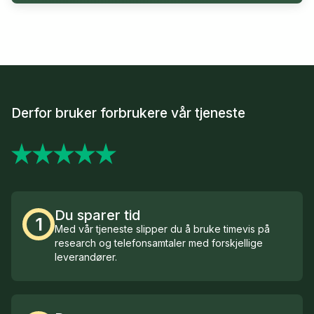
Derfor bruker forbrukere vår tjeneste
Du sparer tid
1
Med vår tjeneste slipper du å bruke timevis på
research og telefonsamtaler med forskjellige
leverandører.