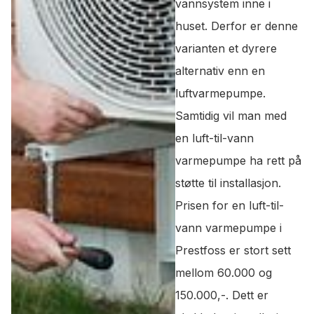
vannsystem inne i
huset. Derfor er denne
varianten et dyrere
alternativ enn en
luftvarmepumpe.
Samtidig vil man med
en luft-til-vann
varmepumpe ha rett på
støtte til installasjon.
Prisen for en luft-til-
vann varmepumpe i
Prestfoss er stort sett
mellom 60.000 og
150.000,-. Dett er