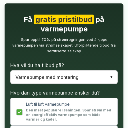
Få
gratis pristilbud
på
varmepumpe
Spar opptil 70% på strømregningen ved å kjøpe
varmepumpen via strømselskapet. Uforpliktende tilbud fra
sertifiserte selskap
Hva vil du ha tilbud på?
Hvordan type varmepumpe ønsker du?
Luft til luft varmepumpe
Den mest populære løsningen. Spar strøm med
en energieffektiv varmepumpe som både
varmer og kjøler.