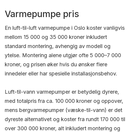
Varmepumpe pris
En luft-til-luft varmepumpe i Oslo koster vanligvis
mellom 15 000 og 35 000 kroner inkludert
standard montering, avhengig av modell og
ytelse. Montering alene utgjør ofte 5 000–7 000
kroner, og prisen øker hvis du ønsker flere
innedeler eller har spesielle installasjonsbehov.
Luft-til-vann varmepumper er betydelig dyrere,
med totalpris fra ca. 100 000 kroner og oppover,
mens bergvarmepumper (væske-til-vann) er det
dyreste alternativet og koster fra rundt 170 000 til
over 300 000 kroner, alt inkludert montering og