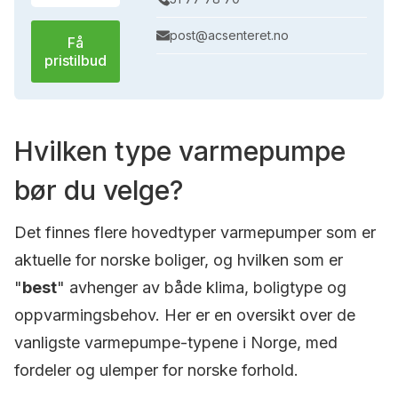
post@acsenteret.no
Få
pristilbud
Hvilken type varmepumpe
bør du velge?
Det finnes flere hovedtyper varmepumper som er
aktuelle for norske boliger, og hvilken som er
"
best
" avhenger av både klima, boligtype og
oppvarmingsbehov. Her er en oversikt over de
vanligste varmepumpe-typene i Norge, med
fordeler og ulemper for norske forhold.