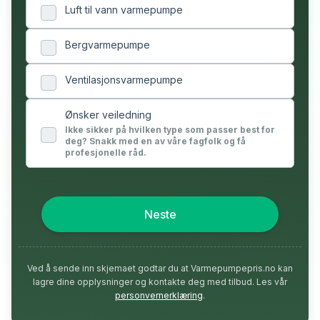
Luft til vann varmepumpe
Bergvarmepumpe
Ventilasjonsvarmepumpe
Ønsker veiledning
Ikke sikker på hvilken type som passer best for
deg? Snakk med en av våre fagfolk og få
profesjonelle råd.
Neste
Ved å sende inn skjemaet godtar du at Varmepumpepris.no kan
lagre dine opplysninger og kontakte deg med tilbud. Les vår
personvernerklæring
.