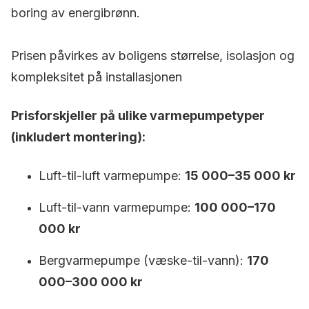
boring av energibrønn.
Prisen påvirkes av boligens størrelse, isolasjon og
kompleksitet på installasjonen
Prisforskjeller på ulike varmepumpetyper
(inkludert montering):
Luft-til-luft varmepumpe:
15 000–35 000 kr
Luft-til-vann varmepumpe:
100 000–170
000 kr
Bergvarmepumpe (væske-til-vann):
170
000–300 000 kr