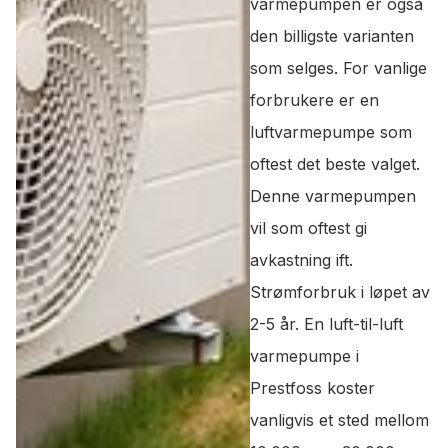
varmepumpen er også
den billigste varianten
som selges. For vanlige
forbrukere er en
luftvarmepumpe som
oftest det beste valget.
Denne varmepumpen
vil som oftest gi
avkastning ift.
Strømforbruk i løpet av
2-5 år. En luft-til-luft
varmepumpe i
Prestfoss koster
vanligvis et sted mellom