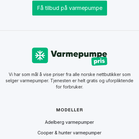
Få tilbud på varmepumpe
Vi har som mål å vise priser fra alle norske nettbutikker som
selger varmepumper. Tjenesten er helt gratis og uforpliktende
for forbruker.
MODELLER
Adelberg varmepumper
Cooper & hunter varmepumper