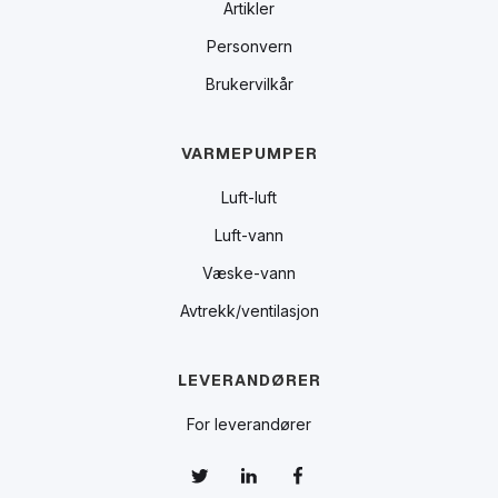
Artikler
Personvern
Brukervilkår
VARMEPUMPER
Luft-luft
Luft-vann
Væske-vann
Avtrekk/ventilasjon
LEVERANDØRER
For leverandører