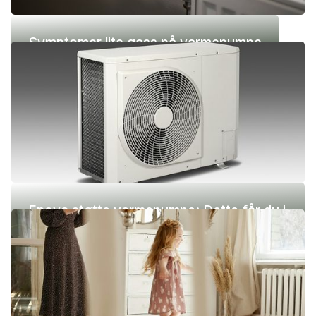
Symptomer lite gass på varmepumpe
Enova støtte varmepumpe: Dette får du i
2026