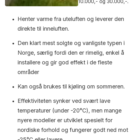
10.000,- og 30.000,-.
Henter varme fra uteluften og leverer den
direkte til inneluften.
Den klart mest solgte og vanligste typen i
Norge, særlig fordi den er rimelig, enkel å
installere og gir god effekt i de fleste
områder
Kan også brukes til kjøling om sommeren.
Effektiviteten synker ved svært lave
temperaturer (under -20°C), men mange
nyere modeller er utviklet spesielt for
nordiske forhold og fungerer godt ned mot
-25°C eller lavere