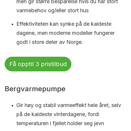
men gir større besparelse hvis du har stort
varmebehov og/eller stort hus
Effektiviteten kan synke på de kaldeste
dagene, men moderne modeller fungerer
godt i store deler av Norge.
Få opptil 3 pristilbud
Bergvarmepumpe
Gir høy og stabil varmeeffekt hele året, selv
på de kaldeste vinterdagene, fordi
temperaturen i fjellet holder seg jevn