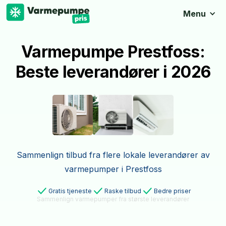
Menu
Varmepumpe Prestfoss:
Beste leverandører i 2026
Sammenlign tilbud fra flere lokale leverandører av
varmepumper i Prestfoss
Gratis tjeneste
Raske tilbud
Bedre priser
Sammenlign varmepumper fra største leverandører