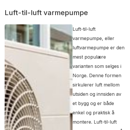
Luft-til-luft varmepumpe
Luft-til-luft
varmepumpe, eller
luftvarmepumpe er den
mest populære
varianten som selges i
Norge. Denne formen
sirkulerer luft mellom
utsiden og innsiden av
et bygg og er både
enkel og praktisk å
montere. Luft-til-luft