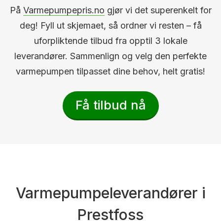
På
Varmepumpepris.no
gjør vi det superenkelt for
deg! Fyll ut skjemaet, så ordner vi resten – få
uforpliktende tilbud fra opptil 3 lokale
leverandører. Sammenlign og velg den perfekte
varmepumpen tilpasset dine behov, helt gratis!
Få tilbud nå
Varmepumpeleverandører i
Prestfoss