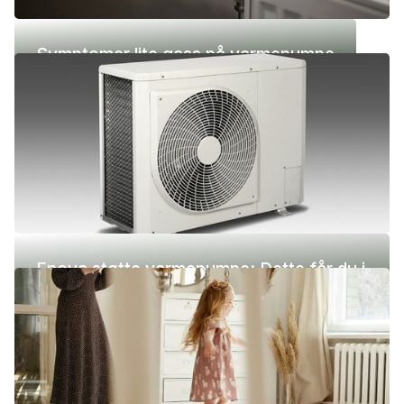
Symptomer lite gass på varmepumpe
Enova støtte varmepumpe: Dette får du i
2026