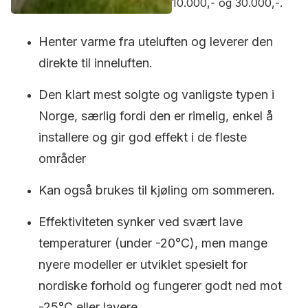
10.000,- og 30.000,-.
Henter varme fra uteluften og leverer den
direkte til inneluften.
Den klart mest solgte og vanligste typen i
Norge, særlig fordi den er rimelig, enkel å
installere og gir god effekt i de fleste
områder
Kan også brukes til kjøling om sommeren.
Effektiviteten synker ved svært lave
temperaturer (under -20°C), men mange
nyere modeller er utviklet spesielt for
nordiske forhold og fungerer godt ned mot
-25°C eller lavere