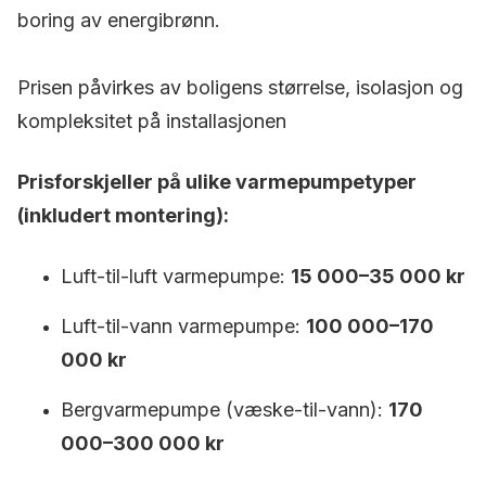
boring av energibrønn.
Prisen påvirkes av boligens størrelse, isolasjon og
kompleksitet på installasjonen
Prisforskjeller på ulike varmepumpetyper
(inkludert montering):
Luft-til-luft varmepumpe:
15 000–35 000 kr
Luft-til-vann varmepumpe:
100 000–170
000 kr
Bergvarmepumpe (væske-til-vann):
170
000–300 000 kr