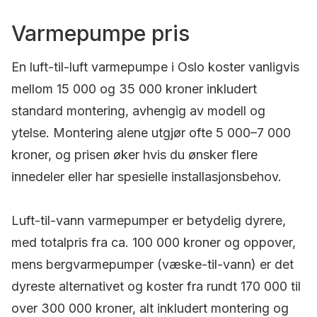
Varmepumpe pris
En luft-til-luft varmepumpe i Oslo koster vanligvis
mellom 15 000 og 35 000 kroner inkludert
standard montering, avhengig av modell og
ytelse. Montering alene utgjør ofte 5 000–7 000
kroner, og prisen øker hvis du ønsker flere
innedeler eller har spesielle installasjonsbehov.
Luft-til-vann varmepumper er betydelig dyrere,
med totalpris fra ca. 100 000 kroner og oppover,
mens bergvarmepumper (væske-til-vann) er det
dyreste alternativet og koster fra rundt 170 000 til
over 300 000 kroner, alt inkludert montering og