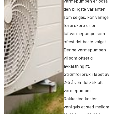
varmepumpen er også
den billigste varianten
som selges. For vanlige
forbrukere er en
luftvarmepumpe som
oftest det beste valget.
Denne varmepumpen
vil som oftest gi
avkastning ift.
Strømforbruk i løpet av
2-5 år. En luft-til-luft
varmepumpe i
Rakkestad koster
vanligvis et sted mellom