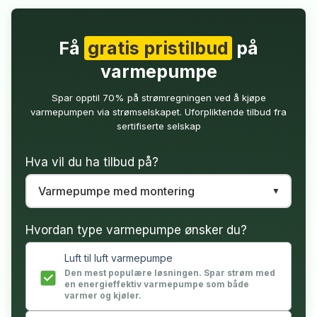
Få
gratis pristilbud
på
varmepumpe
Spar opptil 70% på strømregningen ved å kjøpe
varmepumpen via strømselskapet. Uforpliktende tilbud fra
sertifiserte selskap
Hva vil du ha tilbud på?
Hvordan type varmepumpe ønsker du?
Luft til luft varmepumpe
Den mest populære løsningen. Spar strøm med
en energieffektiv varmepumpe som både
varmer og kjøler.