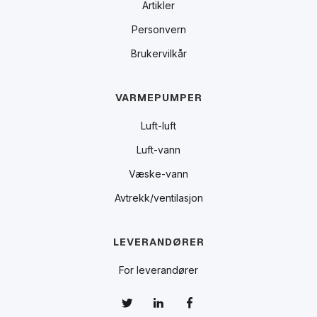
Artikler
Personvern
Brukervilkår
VARMEPUMPER
Luft-luft
Luft-vann
Væske-vann
Avtrekk/ventilasjon
LEVERANDØRER
For leverandører