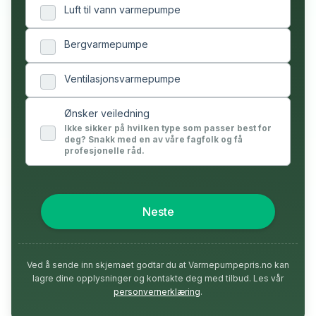
Luft til vann varmepumpe
Bergvarmepumpe
Ventilasjonsvarmepumpe
Ønsker veiledning
Ikke sikker på hvilken type som passer best for
deg? Snakk med en av våre fagfolk og få
profesjonelle råd.
Neste
Ved å sende inn skjemaet godtar du at Varmepumpepris.no kan
lagre dine opplysninger og kontakte deg med tilbud. Les vår
personvernerklæring
.