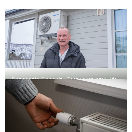
Panasonic Flagship: Test i ekstremkulde
(-42 °C)