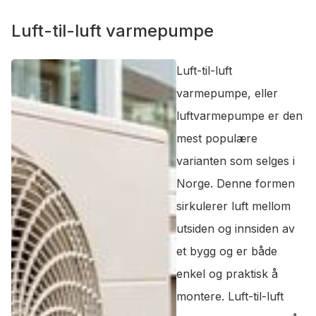
Luft-til-luft varmepumpe
Luft-til-luft
varmepumpe, eller
luftvarmepumpe er den
mest populære
varianten som selges i
Norge. Denne formen
sirkulerer luft mellom
utsiden og innsiden av
et bygg og er både
enkel og praktisk å
montere. Luft-til-luft