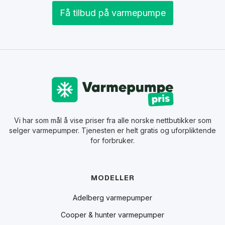
Få tilbud på varmepumpe
Vi har som mål å vise priser fra alle norske nettbutikker som
selger varmepumper. Tjenesten er helt gratis og uforpliktende
for forbruker.
MODELLER
Adelberg varmepumper
Cooper & hunter varmepumper