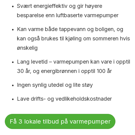
Svært energieffektiv og gir høyere
besparelse enn luftbaserte varmepumper
Kan varme både tappevann og boligen, og
kan også brukes til kjøling om sommeren hvis
ønskelig
Lang levetid – varmepumpen kan vare i opptil
30 år, og energibrønnen i opptil 100 år
Ingen synlig utedel og lite støy
Lave drifts- og vedlikeholdskostnader
Få 3 lokale tilbud på varmepumper