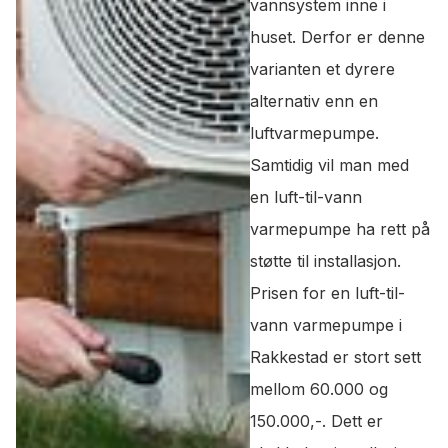
vannsystem inne i
huset. Derfor er denne
varianten et dyrere
alternativ enn en
luftvarmepumpe.
Samtidig vil man med
en luft-til-vann
varmepumpe ha rett på
støtte til installasjon.
Prisen for en luft-til-
vann varmepumpe i
Rakkestad er stort sett
mellom 60.000 og
150.000,-. Dett er