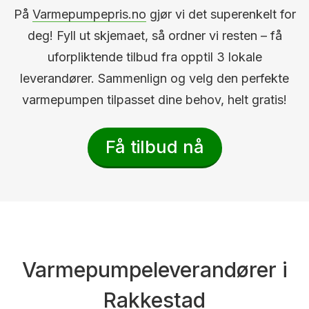
På
Varmepumpepris.no
gjør vi det superenkelt for
deg! Fyll ut skjemaet, så ordner vi resten – få
uforpliktende tilbud fra opptil 3 lokale
leverandører. Sammenlign og velg den perfekte
varmepumpen tilpasset dine behov, helt gratis!
Få tilbud nå
Varmepumpeleverandører i
Rakkestad