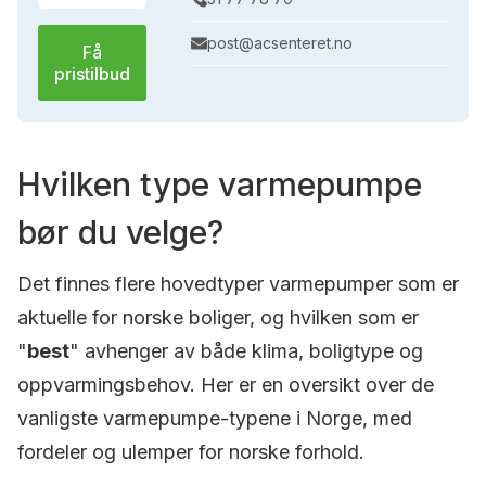
post@acsenteret.no
Få
pristilbud
Hvilken type varmepumpe
bør du velge?
Det finnes flere hovedtyper varmepumper som er
aktuelle for norske boliger, og hvilken som er
"
best
" avhenger av både klima, boligtype og
oppvarmingsbehov. Her er en oversikt over de
vanligste varmepumpe-typene i Norge, med
fordeler og ulemper for norske forhold.