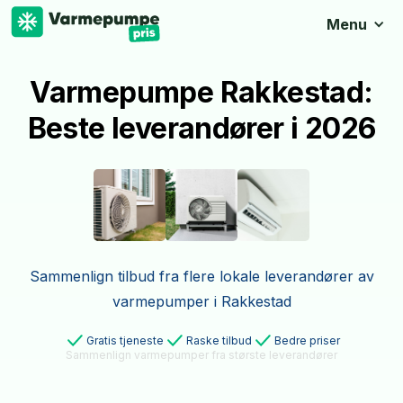
Menu
Varmepumpe Rakkestad:
Beste leverandører i 2026
Sammenlign tilbud fra flere lokale leverandører av
varmepumper i Rakkestad
Gratis tjeneste
Raske tilbud
Bedre priser
Sammenlign varmepumper fra største leverandører