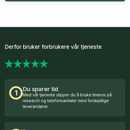
Derfor bruker forbrukere vår tjeneste
Du sparer tid
1
Med vår tjeneste slipper du å bruke timevis på
research og telefonsamtaler med forskjellige
leverandører.