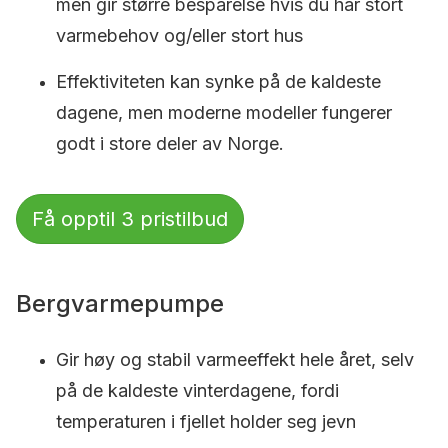
men gir større besparelse hvis du har stort
varmebehov og/eller stort hus
Effektiviteten kan synke på de kaldeste
dagene, men moderne modeller fungerer
godt i store deler av Norge.
Få opptil 3 pristilbud
Bergvarmepumpe
Gir høy og stabil varmeeffekt hele året, selv
på de kaldeste vinterdagene, fordi
temperaturen i fjellet holder seg jevn