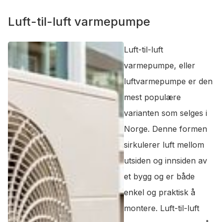
Luft-til-luft varmepumpe
Luft-til-luft
varmepumpe, eller
luftvarmepumpe er den
mest populære
varianten som selges i
Norge. Denne formen
sirkulerer luft mellom
utsiden og innsiden av
et bygg og er både
enkel og praktisk å
montere. Luft-til-luft