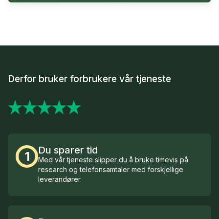
Derfor bruker forbrukere vår tjeneste
Du sparer tid
1
Med vår tjeneste slipper du å bruke timevis på
research og telefonsamtaler med forskjellige
leverandører.