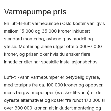
Varmepumpe pris
En luft-til-luft varmepumpe i Oslo koster vanligvis
mellom 15 000 og 35 000 kroner inkludert
standard montering, avhengig av modell og
ytelse. Montering alene utgjør ofte 5 000–7 000
kroner, og prisen øker hvis du ønsker flere
innedeler eller har spesielle installasjonsbehov.
Luft-til-vann varmepumper er betydelig dyrere,
med totalpris fra ca. 100 000 kroner og oppover,
mens bergvarmepumper (væske-til-vann) er det
dyreste alternativet og koster fra rundt 170 000 til
over 300 000 kroner, alt inkludert montering og