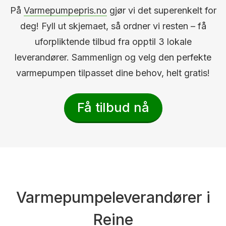
På
Varmepumpepris.no
gjør vi det superenkelt for
deg! Fyll ut skjemaet, så ordner vi resten – få
uforpliktende tilbud fra opptil 3 lokale
leverandører. Sammenlign og velg den perfekte
varmepumpen tilpasset dine behov, helt gratis!
Få tilbud nå
Varmepumpeleverandører i
Reine