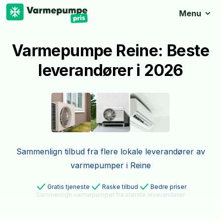
Menu
Varmepumpe Reine: Beste
leverandører i 2026
Sammenlign tilbud fra flere lokale leverandører av
varmepumper i Reine
Gratis tjeneste
Raske tilbud
Bedre priser
Sammenlign varmepumper fra største leverandører