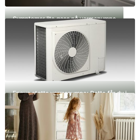
Symptomer lite gass på varmepumpe
Enova støtte varmepumpe: Dette får du i
2026