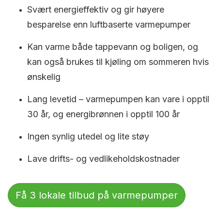
Svært energieffektiv og gir høyere
besparelse enn luftbaserte varmepumper
Kan varme både tappevann og boligen, og
kan også brukes til kjøling om sommeren hvis
ønskelig
Lang levetid – varmepumpen kan vare i opptil
30 år, og energibrønnen i opptil 100 år
Ingen synlig utedel og lite støy
Lave drifts- og vedlikeholdskostnader
Få 3 lokale tilbud på varmepumper