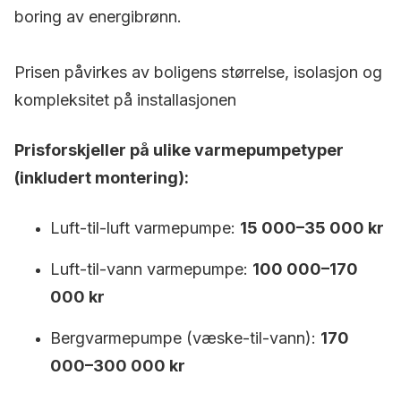
boring av energibrønn.
Prisen påvirkes av boligens størrelse, isolasjon og
kompleksitet på installasjonen
Prisforskjeller på ulike varmepumpetyper
(inkludert montering):
Luft-til-luft varmepumpe:
15 000–35 000 kr
Luft-til-vann varmepumpe:
100 000–170
000 kr
Bergvarmepumpe (væske-til-vann):
170
000–300 000 kr