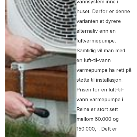
vannsystem inne i
huset. Derfor er denne
varianten et dyrere
alternativ enn en
luftvarmepumpe.
Samtidig vil man med
en luft-til-vann
varmepumpe ha rett på
støtte til installasjon.
Prisen for en luft-til-
vann varmepumpe i
Reine er stort sett
mellom 60.000 og
150.000,-. Dett er