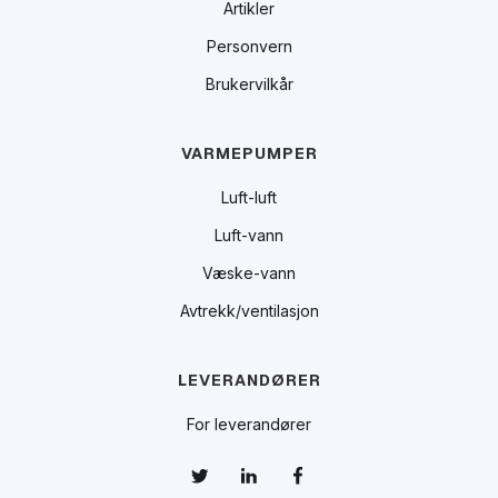
Artikler
Personvern
Brukervilkår
VARMEPUMPER
Luft-luft
Luft-vann
Væske-vann
Avtrekk/ventilasjon
LEVERANDØRER
For leverandører