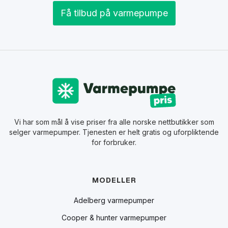
Få tilbud på varmepumpe
Vi har som mål å vise priser fra alle norske nettbutikker som
selger varmepumper. Tjenesten er helt gratis og uforpliktende
for forbruker.
MODELLER
Adelberg varmepumper
Cooper & hunter varmepumper