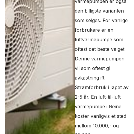
varmepumpen er også
den billigste varianten
som selges. For vanlige
forbrukere er en
luftvarmepumpe som
oftest det beste valget.
Denne varmepumpen
vil som oftest gi
avkastning ift.
Strømforbruk i løpet av
2-5 år. En luft-til-luft
varmepumpe i Reine
koster vanligvis et sted
mellom 10.000,- og