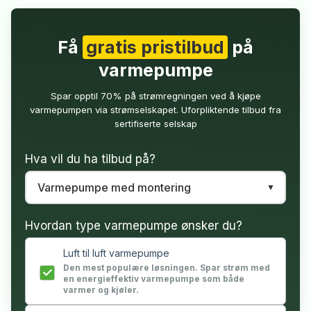
Få
gratis pristilbud
på
varmepumpe
Spar opptil 70% på strømregningen ved å kjøpe
varmepumpen via strømselskapet. Uforpliktende tilbud fra
sertifiserte selskap
Hva vil du ha tilbud på?
Hvordan type varmepumpe ønsker du?
Luft til luft varmepumpe
Den mest populære løsningen. Spar strøm med
en energieffektiv varmepumpe som både
varmer og kjøler.