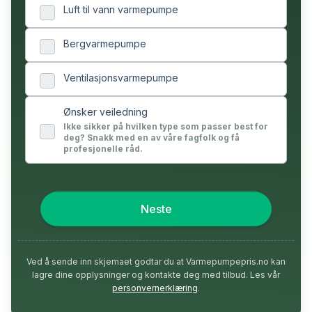
Luft til vann varmepumpe
Bergvarmepumpe
Ventilasjonsvarmepumpe
Ønsker veiledning
Ikke sikker på hvilken type som passer best for
deg? Snakk med en av våre fagfolk og få
profesjonelle råd.
Neste
Ved å sende inn skjemaet godtar du at Varmepumpepris.no kan
lagre dine opplysninger og kontakte deg med tilbud. Les vår
personvernerklæring
.