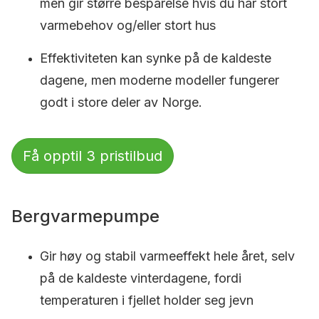
men gir større besparelse hvis du har stort
varmebehov og/eller stort hus
Effektiviteten kan synke på de kaldeste
dagene, men moderne modeller fungerer
godt i store deler av Norge.
Få opptil 3 pristilbud
Bergvarmepumpe
Gir høy og stabil varmeeffekt hele året, selv
på de kaldeste vinterdagene, fordi
temperaturen i fjellet holder seg jevn