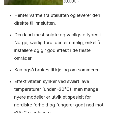
30.000,-.
Henter varme fra uteluften og leverer den
direkte til inneluften.
Den klart mest solgte og vanligste typen i
Norge, særlig fordi den er rimelig, enkel å
installere og gir god effekt i de fleste
områder
Kan også brukes til kjøling om sommeren.
Effektiviteten synker ved svært lave
temperaturer (under -20°C), men mange
nyere modeller er utviklet spesielt for
nordiske forhold og fungerer godt ned mot
-25°C eller lavere