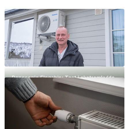
Panasonic Flagship: Test i ekstremkulde
(-42 °C)