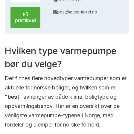
post@acsenteret.no
Få
pristilbud
Hvilken type varmepumpe
bør du velge?
Det finnes flere hovedtyper varmepumper som er
aktuelle for norske boliger, og hvilken som er
"
best
" avhenger av både klima, boligtype og
oppvarmingsbehov. Her er en oversikt over de
vanligste varmepumpe-typene i Norge, med
fordeler og ulemper for norske forhold.