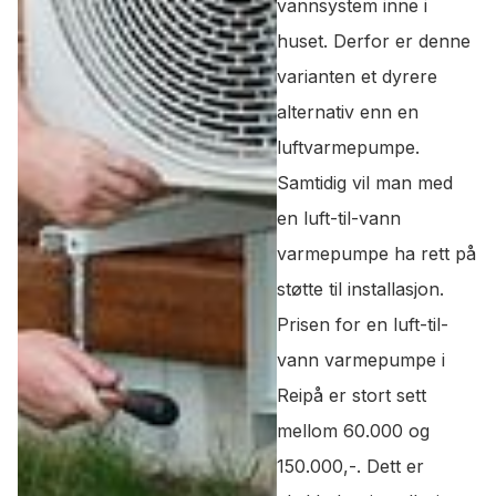
vannsystem inne i
huset. Derfor er denne
varianten et dyrere
alternativ enn en
luftvarmepumpe.
Samtidig vil man med
en luft-til-vann
varmepumpe ha rett på
støtte til installasjon.
Prisen for en luft-til-
vann varmepumpe i
Reipå er stort sett
mellom 60.000 og
150.000,-. Dett er