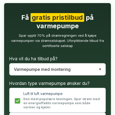
Få
gratis pristilbud
på
varmepumpe
Spar opptil 70% på strømregningen ved å kjøpe
varmepumpen via strømselskapet. Uforpliktende tilbud fra
sertifiserte selskap
Hva vil du ha tilbud på?
Hvordan type varmepumpe ønsker du?
Luft til luft varmepumpe
Den mest populære løsningen. Spar strøm med
en energieffektiv varmepumpe som både
varmer og kjøler.