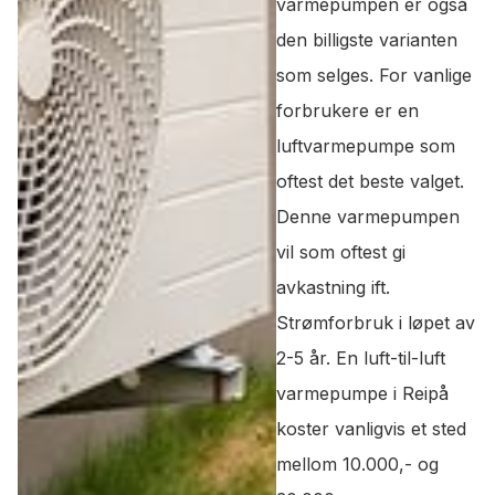
varmepumpen er også
den billigste varianten
som selges. For vanlige
forbrukere er en
luftvarmepumpe som
oftest det beste valget.
Denne varmepumpen
vil som oftest gi
avkastning ift.
Strømforbruk i løpet av
2-5 år. En luft-til-luft
varmepumpe i Reipå
koster vanligvis et sted
mellom 10.000,- og