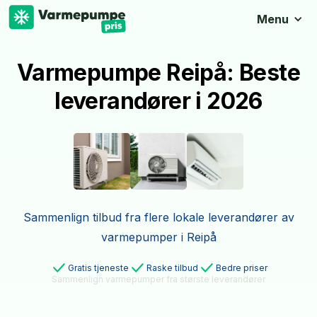
Menu
Varmepumpe Reipå: Beste
leverandører i 2026
Sammenlign tilbud fra flere lokale leverandører av
varmepumper i Reipå
Gratis tjeneste
Raske tilbud
Bedre priser
Sammenlign varmepumper fra største leverandører