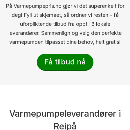
På
Varmepumpepris.no
gjør vi det superenkelt for
deg! Fyll ut skjemaet, så ordner vi resten – få
uforpliktende tilbud fra opptil 3 lokale
leverandører. Sammenlign og velg den perfekte
varmepumpen tilpasset dine behov, helt gratis!
Få tilbud nå
Varmepumpeleverandører i
Reipå