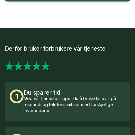
Derfor bruker forbrukere vår tjeneste
Du sparer tid
1
Med vår tjeneste slipper du å bruke timevis på
research og telefonsamtaler med forskjellige
leverandører.