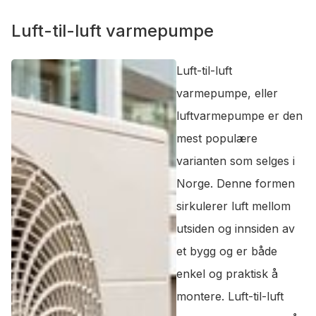
Luft-til-luft varmepumpe
Luft-til-luft
varmepumpe, eller
luftvarmepumpe er den
mest populære
varianten som selges i
Norge. Denne formen
sirkulerer luft mellom
utsiden og innsiden av
et bygg og er både
enkel og praktisk å
montere. Luft-til-luft