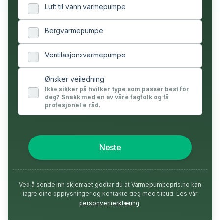
Luft til vann varmepumpe
Bergvarmepumpe
Ventilasjonsvarmepumpe
Ønsker veiledning
Ikke sikker på hvilken type som passer best for
deg? Snakk med en av våre fagfolk og få
profesjonelle råd.
Neste
Ved å sende inn skjemaet godtar du at Varmepumpepris.no kan
lagre dine opplysninger og kontakte deg med tilbud. Les vår
personvernerklæring
.