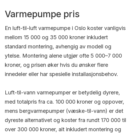
Varmepumpe pris
En luft-til-luft varmepumpe i Oslo koster vanligvis
mellom 15 000 og 35 000 kroner inkludert
standard montering, avhengig av modell og
ytelse. Montering alene utgjør ofte 5 000–7 000
kroner, og prisen øker hvis du ønsker flere
innedeler eller har spesielle installasjonsbehov.
Luft-til-vann varmepumper er betydelig dyrere,
med totalpris fra ca. 100 000 kroner og oppover,
mens bergvarmepumper (væske-til-vann) er det
dyreste alternativet og koster fra rundt 170 000 til
over 300 000 kroner, alt inkludert montering og