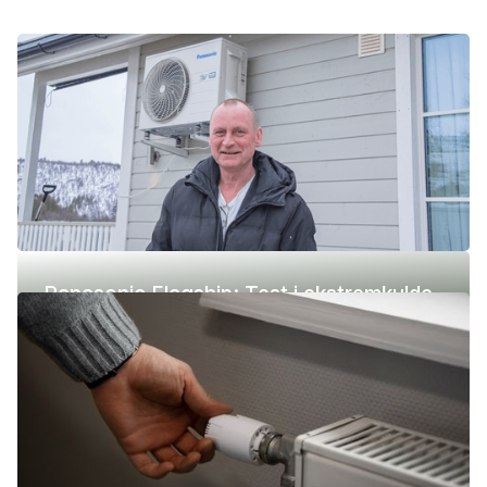
Panasonic Flagship: Test i ekstremkulde
(-42 °C)