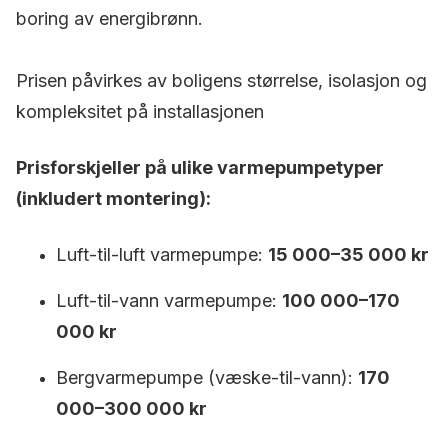
boring av energibrønn.
Prisen påvirkes av boligens størrelse, isolasjon og
kompleksitet på installasjonen
Prisforskjeller på ulike varmepumpetyper
(inkludert montering):
Luft-til-luft varmepumpe:
15 000–35 000 kr
Luft-til-vann varmepumpe:
100 000–170
000 kr
Bergvarmepumpe (væske-til-vann):
170
000–300 000 kr