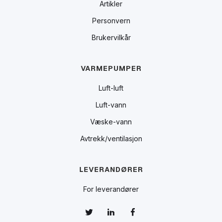
Artikler
Personvern
Brukervilkår
VARMEPUMPER
Luft-luft
Luft-vann
Væske-vann
Avtrekk/ventilasjon
LEVERANDØRER
For leverandører