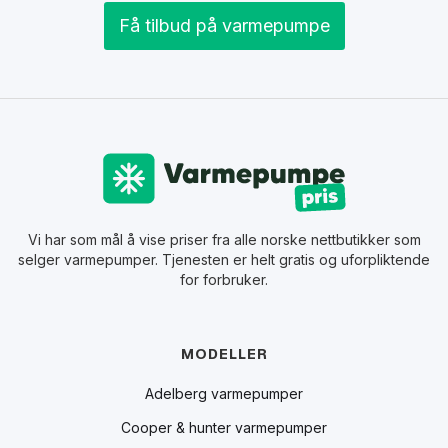
Få tilbud på varmepumpe
Vi har som mål å vise priser fra alle norske nettbutikker som
selger varmepumper. Tjenesten er helt gratis og uforpliktende
for forbruker.
MODELLER
Adelberg varmepumper
Cooper & hunter varmepumper