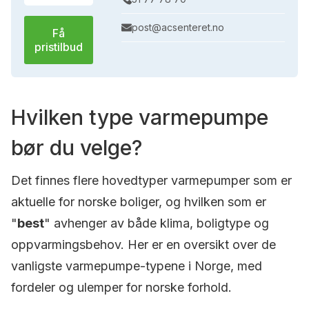
post@acsenteret.no
Få
pristilbud
Hvilken type varmepumpe
bør du velge?
Det finnes flere hovedtyper varmepumper som er
aktuelle for norske boliger, og hvilken som er
"
best
" avhenger av både klima, boligtype og
oppvarmingsbehov. Her er en oversikt over de
vanligste varmepumpe-typene i Norge, med
fordeler og ulemper for norske forhold.