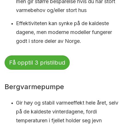
men gir større besparelse hvis du har stort
varmebehov og/eller stort hus
Effektiviteten kan synke på de kaldeste
dagene, men moderne modeller fungerer
godt i store deler av Norge.
Få opptil 3 pristilbud
Bergvarmepumpe
Gir høy og stabil varmeeffekt hele året, selv
på de kaldeste vinterdagene, fordi
temperaturen i fjellet holder seg jevn