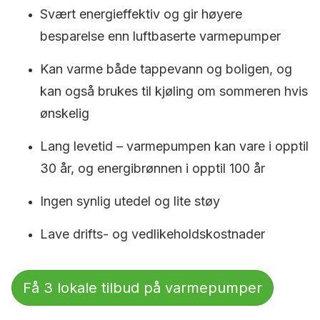
Svært energieffektiv og gir høyere
besparelse enn luftbaserte varmepumper
Kan varme både tappevann og boligen, og
kan også brukes til kjøling om sommeren hvis
ønskelig
Lang levetid – varmepumpen kan vare i opptil
30 år, og energibrønnen i opptil 100 år
Ingen synlig utedel og lite støy
Lave drifts- og vedlikeholdskostnader
Få 3 lokale tilbud på varmepumper