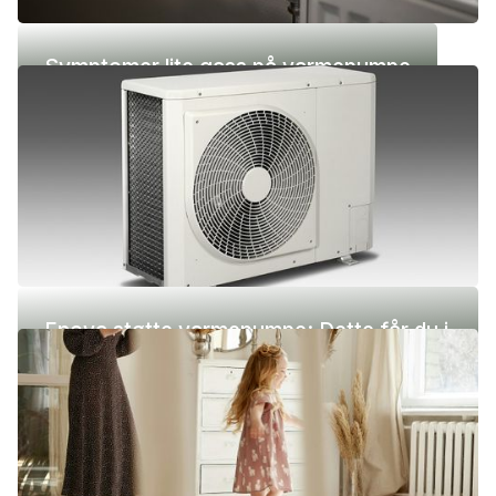
Symptomer lite gass på varmepumpe
Enova støtte varmepumpe: Dette får du i
2026