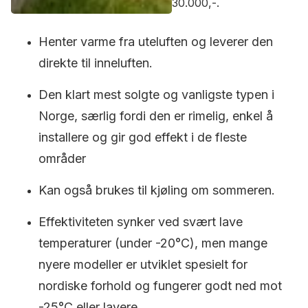
30.000,-.
Henter varme fra uteluften og leverer den
direkte til inneluften.
Den klart mest solgte og vanligste typen i
Norge, særlig fordi den er rimelig, enkel å
installere og gir god effekt i de fleste
områder
Kan også brukes til kjøling om sommeren.
Effektiviteten synker ved svært lave
temperaturer (under -20°C), men mange
nyere modeller er utviklet spesielt for
nordiske forhold og fungerer godt ned mot
-25°C eller lavere