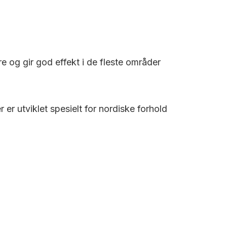
re og gir god effekt i de fleste områder
r utviklet spesielt for nordiske forhold