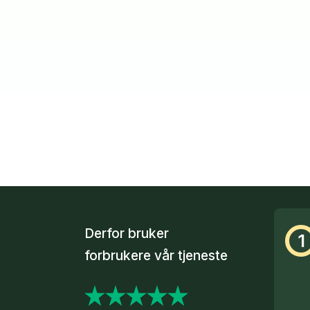
Derfor bruker
1
forbrukere vår tjeneste