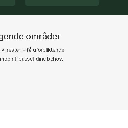
ggende områder
 vi resten – få uforpliktende
umpen tilpasset dine behov,