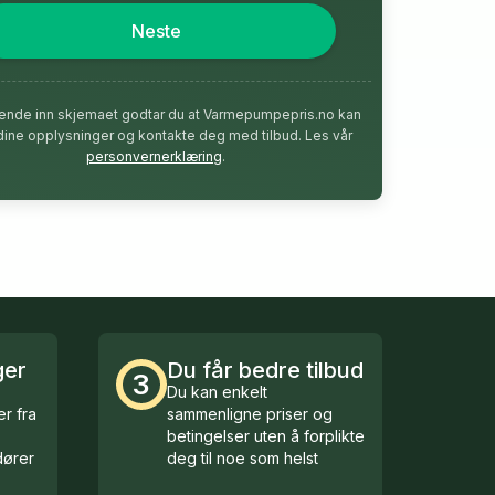
Neste
ende inn skjemaet godtar du at Varmepumpepris.no kan
dine opplysninger og kontakte deg med tilbud. Les vår
personvernerklæring
.
ger
Du får bedre tilbud
3
Du kan enkelt
r fra
sammenligne priser og
betingelser uten å forplikte
ører
deg til noe som helst