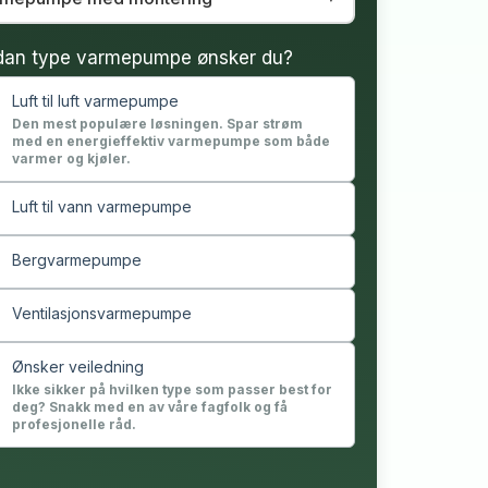
dan type varmepumpe ønsker du?
Luft til luft varmepumpe
Den mest populære løsningen. Spar strøm
med en energieffektiv varmepumpe som både
varmer og kjøler.
Luft til vann varmepumpe
Bergvarmepumpe
Ventilasjonsvarmepumpe
Ønsker veiledning
Ikke sikker på hvilken type som passer best for
deg? Snakk med en av våre fagfolk og få
profesjonelle råd.