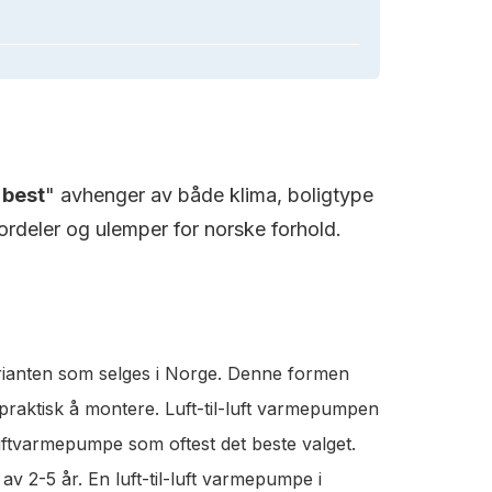
"
best
" avhenger av både klima, boligtype
rdeler og ulemper for norske forhold.
rianten som selges i Norge. Denne formen
 praktisk å montere. Luft-til-luft varmepumpen
luftvarmepumpe som oftest det beste valget.
v 2-5 år. En luft-til-luft varmepumpe i