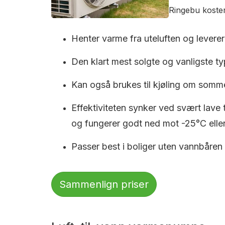
Ringebu koster
Henter varme fra uteluften og leverer 
Den klart mest solgte og vanligste typ
Kan også brukes til kjøling om somm
Effektiviteten synker ved svært lave
og fungerer godt ned mot -25°C eller
Passer best i boliger uten vannbåren
Sammenlign priser