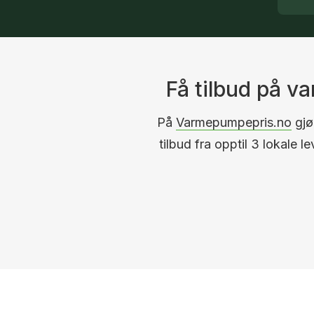
Få tilbud på 
På
Varmepumpepris.no
gjør
tilbud fra opptil 3 lokale