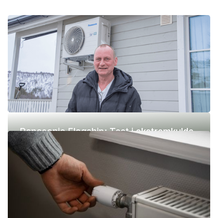
Panasonic Flagship: Test i ekstremkulde
(-42 °C)