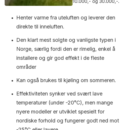
10.000,- og 30.000,-.
Henter varme fra uteluften og leverer den
direkte til inneluften.
Den klart mest solgte og vanligste typen i
Norge, særlig fordi den er rimelig, enkel å
installere og gir god effekt i de fleste
områder
Kan også brukes til kjøling om sommeren.
Effektiviteten synker ved svært lave
temperaturer (under -20°C), men mange
nyere modeller er utviklet spesielt for
nordiske forhold og fungerer godt ned mot
-25°C eller lavere