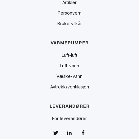
Artikler
Personvern
Brukervilkår
VARMEPUMPER
Luft-luft
Luft-vann
Væske-vann
Avtrekk/ventilasjon
LEVERANDØRER
For leverandører