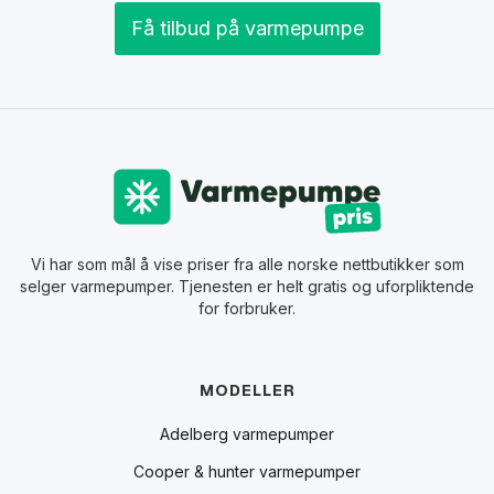
Få tilbud på varmepumpe
Vi har som mål å vise priser fra alle norske nettbutikker som
selger varmepumper. Tjenesten er helt gratis og uforpliktende
for forbruker.
MODELLER
Adelberg varmepumper
Cooper & hunter varmepumper