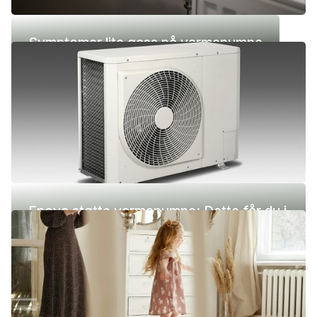
Symptomer lite gass på varmepumpe
Enova støtte varmepumpe: Dette får du i
2026