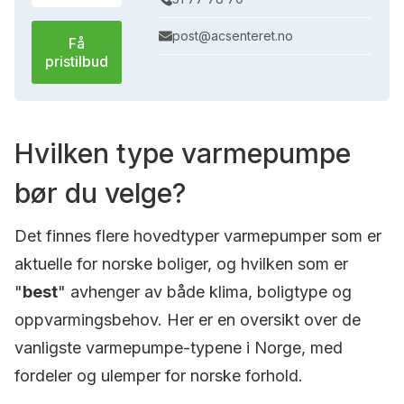
post@acsenteret.no
Få
pristilbud
Hvilken type varmepumpe
bør du velge?
Det finnes flere hovedtyper varmepumper som er
aktuelle for norske boliger, og hvilken som er
"
best
" avhenger av både klima, boligtype og
oppvarmingsbehov. Her er en oversikt over de
vanligste varmepumpe-typene i Norge, med
fordeler og ulemper for norske forhold.