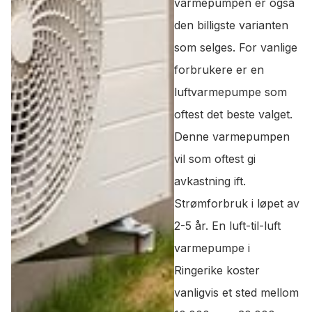
varmepumpen er også
den billigste varianten
som selges. For vanlige
forbrukere er en
luftvarmepumpe som
oftest det beste valget.
Denne varmepumpen
vil som oftest gi
avkastning ift.
Strømforbruk i løpet av
2-5 år. En luft-til-luft
varmepumpe i
Ringerike koster
vanligvis et sted mellom