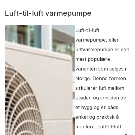
Luft-til-luft varmepumpe
Luft-til-luft
varmepumpe, eller
luftvarmepumpe er den
mest populære
varianten som selges i
Norge. Denne formen
sirkulerer luft mellom
utsiden og innsiden av
et bygg og er både
enkel og praktisk å
montere. Luft-til-luft