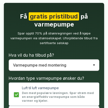
Få
gratis pristilbud
på
varmepumpe
Spar opptil 70% på strømregningen ved å kjøpe
varmepumpen via strømselskapet. Uforpliktende tilbud fra
sertifiserte selskap
Hva vil du ha tilbud på?
Hvordan type varmepumpe ønsker du?
Luft til luft varmepumpe
Den mest populære løsningen. Spar strøm med
en energieffektiv varmepumpe som både
varmer og kjøler.