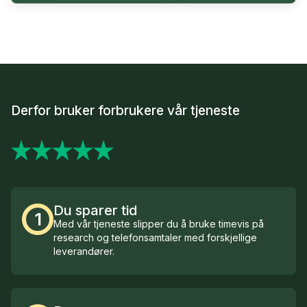
Derfor bruker forbrukere vår tjeneste
Du sparer tid
1
Med vår tjeneste slipper du å bruke timevis på
research og telefonsamtaler med forskjellige
leverandører.