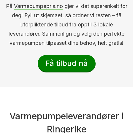
På
Varmepumpepris.no
gjør vi det superenkelt for
deg! Fyll ut skjemaet, så ordner vi resten – få
uforpliktende tilbud fra opptil 3 lokale
leverandører. Sammenlign og velg den perfekte
varmepumpen tilpasset dine behov, helt gratis!
Få tilbud nå
Varmepumpeleverandører i
Ringerike