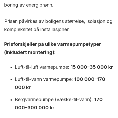
boring av energibrønn.
Prisen påvirkes av boligens størrelse, isolasjon og
kompleksitet på installasjonen
Prisforskjeller på ulike varmepumpetyper
(inkludert montering):
Luft-til-luft varmepumpe:
15 000–35 000 kr
Luft-til-vann varmepumpe:
100 000–170
000 kr
Bergvarmepumpe (væske-til-vann):
170
000–300 000 kr