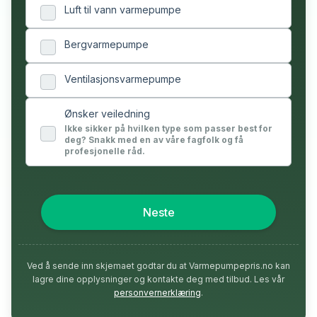
Luft til vann varmepumpe
Bergvarmepumpe
Ventilasjonsvarmepumpe
Ønsker veiledning
Ikke sikker på hvilken type som passer best for
deg? Snakk med en av våre fagfolk og få
profesjonelle råd.
Neste
Ved å sende inn skjemaet godtar du at Varmepumpepris.no kan
lagre dine opplysninger og kontakte deg med tilbud. Les vår
personvernerklæring
.