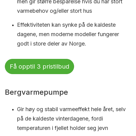
men gir større besparelse hvis du har stort
varmebehov og/eller stort hus
Effektiviteten kan synke på de kaldeste
dagene, men moderne modeller fungerer
godt i store deler av Norge.
Få opptil 3 pristilbud
Bergvarmepumpe
Gir høy og stabil varmeeffekt hele året, selv
på de kaldeste vinterdagene, fordi
temperaturen i fjellet holder seg jevn