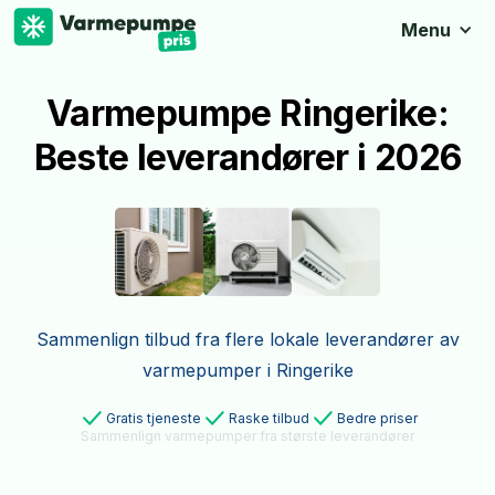
Menu
Varmepumpe Ringerike:
Beste leverandører i 2026
Sammenlign tilbud fra flere lokale leverandører av
varmepumper i Ringerike
Gratis tjeneste
Raske tilbud
Bedre priser
Sammenlign varmepumper fra største leverandører