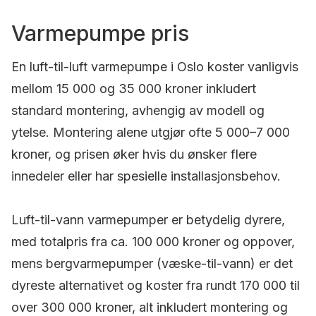
Varmepumpe pris
En luft-til-luft varmepumpe i Oslo koster vanligvis
mellom 15 000 og 35 000 kroner inkludert
standard montering, avhengig av modell og
ytelse. Montering alene utgjør ofte 5 000–7 000
kroner, og prisen øker hvis du ønsker flere
innedeler eller har spesielle installasjonsbehov.
Luft-til-vann varmepumper er betydelig dyrere,
med totalpris fra ca. 100 000 kroner og oppover,
mens bergvarmepumper (væske-til-vann) er det
dyreste alternativet og koster fra rundt 170 000 til
over 300 000 kroner, alt inkludert montering og