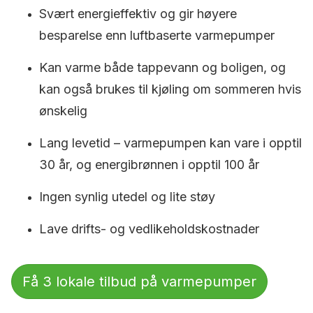
Svært energieffektiv og gir høyere
besparelse enn luftbaserte varmepumper
Kan varme både tappevann og boligen, og
kan også brukes til kjøling om sommeren hvis
ønskelig
Lang levetid – varmepumpen kan vare i opptil
30 år, og energibrønnen i opptil 100 år
Ingen synlig utedel og lite støy
Lave drifts- og vedlikeholdskostnader
Få 3 lokale tilbud på varmepumper