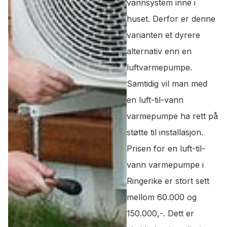
vannsystem inne i
huset. Derfor er denne
varianten et dyrere
alternativ enn en
luftvarmepumpe.
Samtidig vil man med
en luft-til-vann
varmepumpe ha rett på
støtte til installasjon.
Prisen for en luft-til-
vann varmepumpe i
Ringerike er stort sett
mellom 60.000 og
150.000,-. Dett er