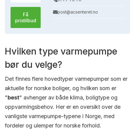
post@acsenteret.no
Få
pristilbud
Hvilken type varmepumpe
bør du velge?
Det finnes flere hovedtyper varmepumper som er
aktuelle for norske boliger, og hvilken som er
"
best
" avhenger av både klima, boligtype og
oppvarmingsbehov. Her er en oversikt over de
vanligste varmepumpe-typene i Norge, med
fordeler og ulemper for norske forhold.