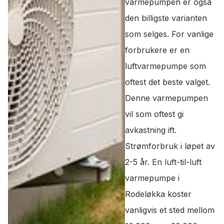
varmepumpen er også
den billigste varianten
som selges. For vanlige
forbrukere er en
luftvarmepumpe som
oftest det beste valget.
Denne varmepumpen
vil som oftest gi
avkastning ift.
Strømforbruk i løpet av
2-5 år. En luft-til-luft
varmepumpe i
Rodeløkka koster
vanligvis et sted mellom