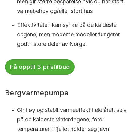
men gir større besparelse hvis du har stort
varmebehov og/eller stort hus
Effektiviteten kan synke på de kaldeste
dagene, men moderne modeller fungerer
godt i store deler av Norge.
Få opptil 3 pristilbud
Bergvarmepumpe
Gir høy og stabil varmeeffekt hele året, selv
på de kaldeste vinterdagene, fordi
temperaturen i fjellet holder seg jevn