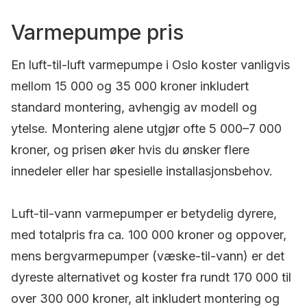
Varmepumpe pris
En luft-til-luft varmepumpe i Oslo koster vanligvis
mellom 15 000 og 35 000 kroner inkludert
standard montering, avhengig av modell og
ytelse. Montering alene utgjør ofte 5 000–7 000
kroner, og prisen øker hvis du ønsker flere
innedeler eller har spesielle installasjonsbehov.
Luft-til-vann varmepumper er betydelig dyrere,
med totalpris fra ca. 100 000 kroner og oppover,
mens bergvarmepumper (væske-til-vann) er det
dyreste alternativet og koster fra rundt 170 000 til
over 300 000 kroner, alt inkludert montering og