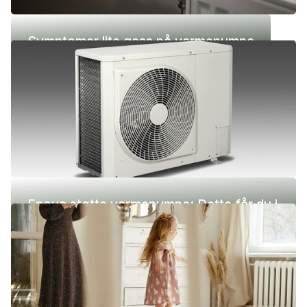
Symptomer lite gass på varmepumpe
Enova støtte varmepumpe: Dette får du i
2026