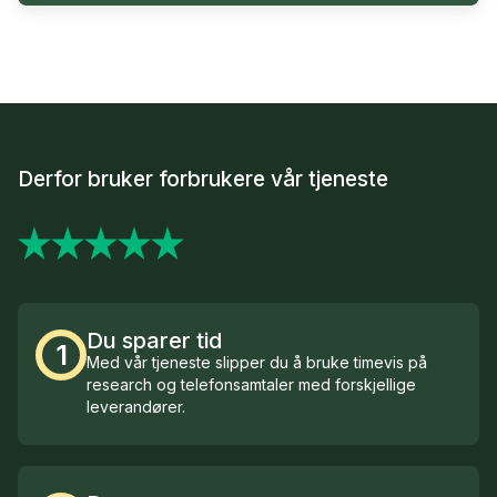
Derfor bruker forbrukere vår tjeneste
Du sparer tid
1
Med vår tjeneste slipper du å bruke timevis på
research og telefonsamtaler med forskjellige
leverandører.