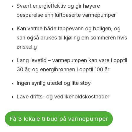
Svært energieffektiv og gir høyere
besparelse enn luftbaserte varmepumper
Kan varme både tappevann og boligen, og
kan også brukes til kjøling om sommeren hvis
ønskelig
Lang levetid – varmepumpen kan vare i opptil
30 år, og energibrønnen i opptil 100 år
Ingen synlig utedel og lite støy
Lave drifts- og vedlikeholdskostnader
Få 3 lokale tilbud på varmepumper