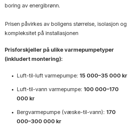
boring av energibrønn.
Prisen påvirkes av boligens størrelse, isolasjon og
kompleksitet på installasjonen
Prisforskjeller på ulike varmepumpetyper
(inkludert montering):
Luft-til-luft varmepumpe:
15 000–35 000 kr
Luft-til-vann varmepumpe:
100 000–170
000 kr
Bergvarmepumpe (væske-til-vann):
170
000–300 000 kr