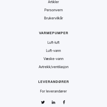
Artikler
Personvern
Brukervilkår
VARMEPUMPER
Luft-luft
Luft-vann
Væske-vann
Avtrekk/ventilasjon
LEVERANDØRER
For leverandører