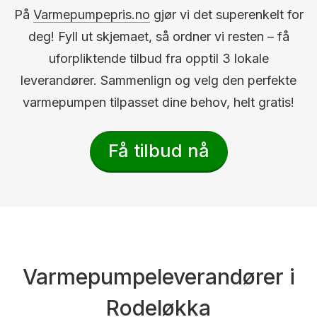
På
Varmepumpepris.no
gjør vi det superenkelt for
deg! Fyll ut skjemaet, så ordner vi resten – få
uforpliktende tilbud fra opptil 3 lokale
leverandører. Sammenlign og velg den perfekte
varmepumpen tilpasset dine behov, helt gratis!
Få tilbud nå
Varmepumpeleverandører i
Rodeløkka