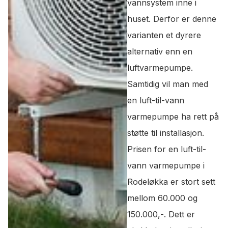
vannsystem inne i
huset. Derfor er denne
varianten et dyrere
alternativ enn en
luftvarmepumpe.
Samtidig vil man med
en luft-til-vann
varmepumpe ha rett på
støtte til installasjon.
Prisen for en luft-til-
vann varmepumpe i
Rodeløkka er stort sett
mellom 60.000 og
150.000,-. Dett er