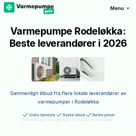
Menu
Varmepumpe Rodeløkka:
Beste leverandører i 2026
Sammenlign tilbud fra flere lokale leverandører av
varmepumper i Rodeløkka
Gratis tjeneste
Raske tilbud
Bedre priser
Sammenlign varmepumper fra største leverandører