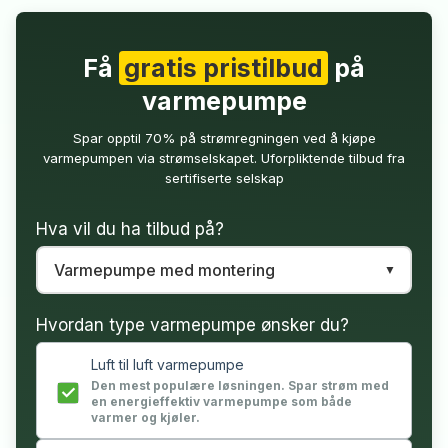
Få
gratis pristilbud
på
varmepumpe
Spar opptil 70% på strømregningen ved å kjøpe
varmepumpen via strømselskapet. Uforpliktende tilbud fra
sertifiserte selskap
Hva vil du ha tilbud på?
Hvordan type varmepumpe ønsker du?
Luft til luft varmepumpe
Den mest populære løsningen. Spar strøm med
en energieffektiv varmepumpe som både
varmer og kjøler.