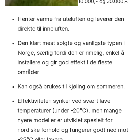
10.000,- og 30.000,-.
Henter varme fra uteluften og leverer den
direkte til inneluften.
Den klart mest solgte og vanligste typen i
Norge, særlig fordi den er rimelig, enkel å
installere og gir god effekt i de fleste
områder
Kan også brukes til kjøling om sommeren.
Effektiviteten synker ved svært lave
temperaturer (under -20°C), men mange
nyere modeller er utviklet spesielt for
nordiske forhold og fungerer godt ned mot
-25°C eller lavere