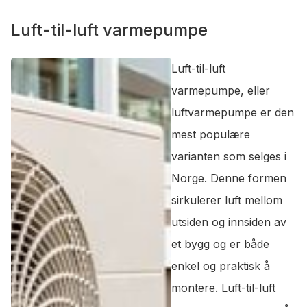
Luft-til-luft varmepumpe
Luft-til-luft
varmepumpe, eller
luftvarmepumpe er den
mest populære
varianten som selges i
Norge. Denne formen
sirkulerer luft mellom
utsiden og innsiden av
et bygg og er både
enkel og praktisk å
montere. Luft-til-luft