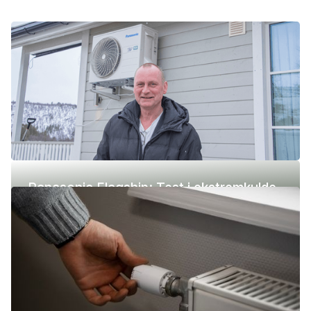
Panasonic Flagship: Test i ekstremkulde
(-42 °C)