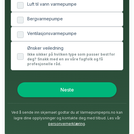
Luft til vann varmepumpe
Bergvarmepumpe
Ventilasjonsvarmepumpe
Ønsker veiledning
Ikke sikker på hvilken type som passer best for
deg? Snakk med en av våre fagfolk og få
profesjonelle råd.
Neste
Ved å sende inn skjemaet godtar du at Varmepumpepris.no kan
lagre dine opplysninger og kontakte deg med tilbud. Les vår
personvernerklæring
.