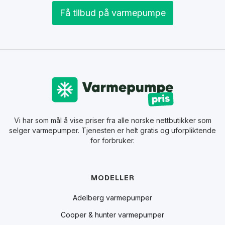
Få tilbud på varmepumpe
Vi har som mål å vise priser fra alle norske nettbutikker som
selger varmepumper. Tjenesten er helt gratis og uforpliktende
for forbruker.
MODELLER
Adelberg varmepumper
Cooper & hunter varmepumper