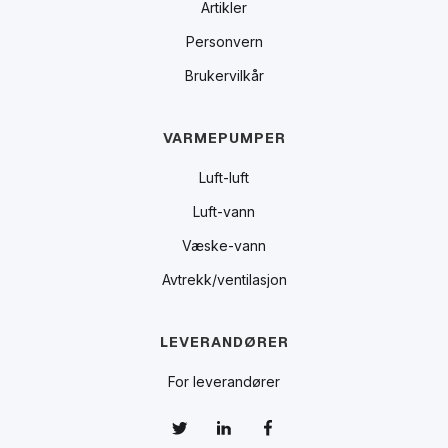
Artikler
Personvern
Brukervilkår
VARMEPUMPER
Luft-luft
Luft-vann
Væske-vann
Avtrekk/ventilasjon
LEVERANDØRER
For leverandører