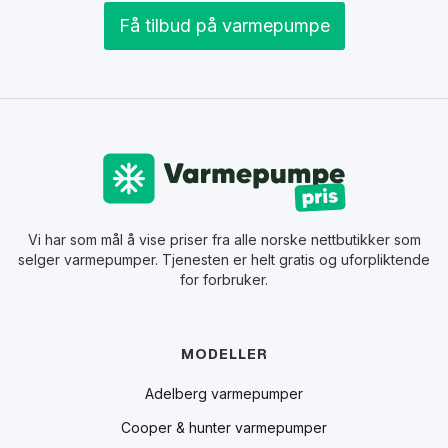
Få tilbud på varmepumpe
Vi har som mål å vise priser fra alle norske nettbutikker som
selger varmepumper. Tjenesten er helt gratis og uforpliktende
for forbruker.
MODELLER
Adelberg varmepumper
Cooper & hunter varmepumper