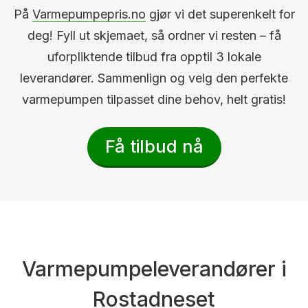
På
Varmepumpepris.no
gjør vi det superenkelt for
deg! Fyll ut skjemaet, så ordner vi resten – få
uforpliktende tilbud fra opptil 3 lokale
leverandører. Sammenlign og velg den perfekte
varmepumpen tilpasset dine behov, helt gratis!
Få tilbud nå
Varmepumpeleverandører i
Rostadneset