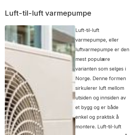
Luft-til-luft varmepumpe
Luft-til-luft
varmepumpe, eller
luftvarmepumpe er den
mest populære
varianten som selges i
Norge. Denne formen
sirkulerer luft mellom
utsiden og innsiden av
et bygg og er både
enkel og praktisk å
montere. Luft-til-luft