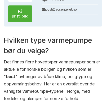
post@acsenteret.no
Få
pristilbud
Hvilken type varmepumpe
bør du velge?
Det finnes flere hovedtyper varmepumper som er
aktuelle for norske boliger, og hvilken som er
"
best
" avhenger av både klima, boligtype og
oppvarmingsbehov. Her er en oversikt over de
vanligste varmepumpe-typene i Norge, med
fordeler og ulemper for norske forhold.