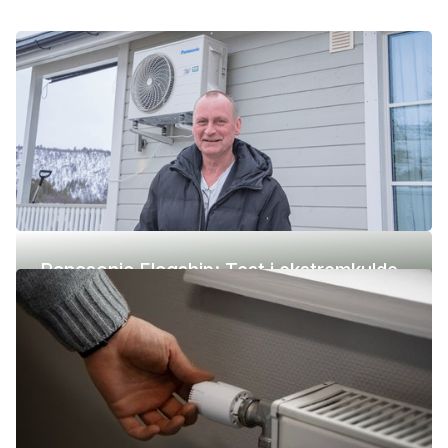
Panasonic Flagship: Test i ekstremkulde
(-42 °C)