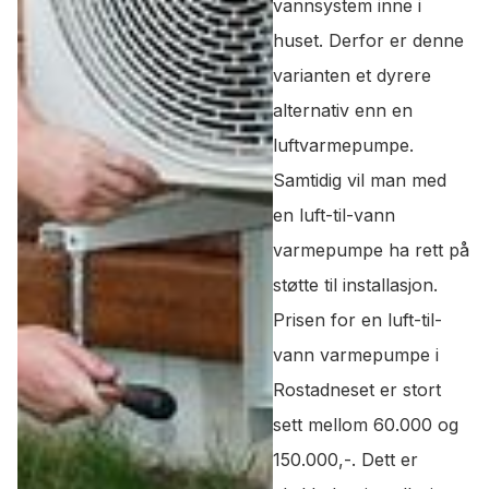
vannsystem inne i
huset. Derfor er denne
varianten et dyrere
alternativ enn en
luftvarmepumpe.
Samtidig vil man med
en luft-til-vann
varmepumpe ha rett på
støtte til installasjon.
Prisen for en luft-til-
vann varmepumpe i
Rostadneset er stort
sett mellom 60.000 og
150.000,-. Dett er