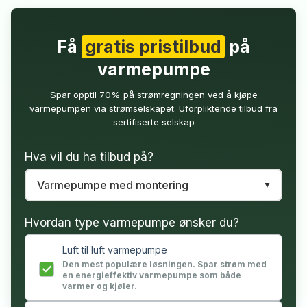
Få
gratis pristilbud
på
varmepumpe
Spar opptil 70% på strømregningen ved å kjøpe
varmepumpen via strømselskapet. Uforpliktende tilbud fra
sertifiserte selskap
Hva vil du ha tilbud på?
Hvordan type varmepumpe ønsker du?
Luft til luft varmepumpe
Den mest populære løsningen. Spar strøm med
en energieffektiv varmepumpe som både
varmer og kjøler.