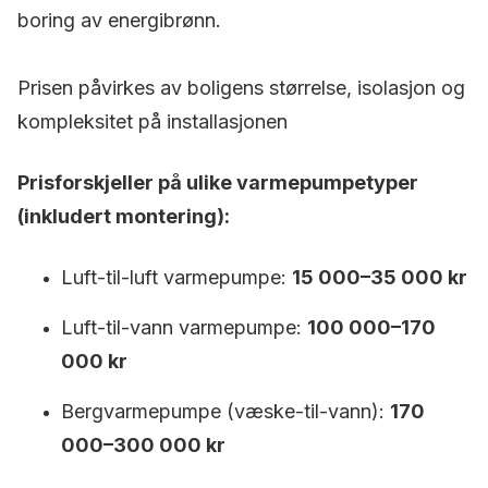
boring av energibrønn.
Prisen påvirkes av boligens størrelse, isolasjon og
kompleksitet på installasjonen
Prisforskjeller på ulike varmepumpetyper
(inkludert montering):
Luft-til-luft varmepumpe:
15 000–35 000 kr
Luft-til-vann varmepumpe:
100 000–170
000 kr
Bergvarmepumpe (væske-til-vann):
170
000–300 000 kr