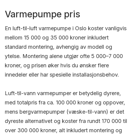
Varmepumpe pris
En luft-til-luft varmepumpe i Oslo koster vanligvis
mellom 15 000 og 35 000 kroner inkludert
standard montering, avhengig av modell og
ytelse. Montering alene utgjør ofte 5 000–7 000
kroner, og prisen øker hvis du ønsker flere
innedeler eller har spesielle installasjonsbehov.
Luft-til-vann varmepumper er betydelig dyrere,
med totalpris fra ca. 100 000 kroner og oppover,
mens bergvarmepumper (væske-til-vann) er det
dyreste alternativet og koster fra rundt 170 000 til
over 300 000 kroner, alt inkludert montering og