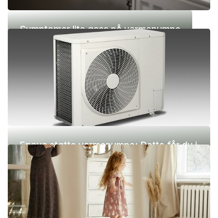
Symptomer lite gass på varmepumpe
Enova støtte varmepumpe: Dette får du i
2026