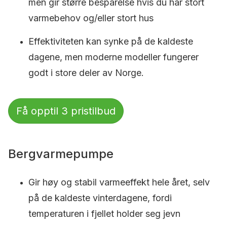
men gir større besparelse hvis du har stort
varmebehov og/eller stort hus
Effektiviteten kan synke på de kaldeste
dagene, men moderne modeller fungerer
godt i store deler av Norge.
Få opptil 3 pristilbud
Bergvarmepumpe
Gir høy og stabil varmeeffekt hele året, selv
på de kaldeste vinterdagene, fordi
temperaturen i fjellet holder seg jevn