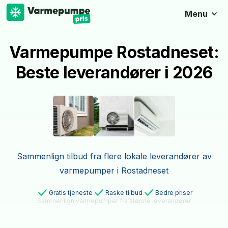
Menu
Varmepumpe Rostadneset:
Beste leverandører i 2026
Sammenlign tilbud fra flere lokale leverandører av
varmepumper i Rostadneset
Gratis tjeneste
Raske tilbud
Bedre priser
Sammenlign varmepumper fra største leverandører