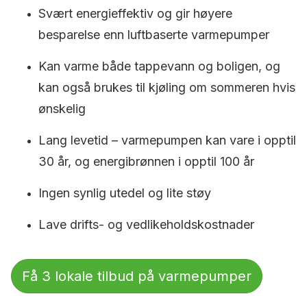
Svært energieffektiv og gir høyere
besparelse enn luftbaserte varmepumper
Kan varme både tappevann og boligen, og
kan også brukes til kjøling om sommeren hvis
ønskelig
Lang levetid – varmepumpen kan vare i opptil
30 år, og energibrønnen i opptil 100 år
Ingen synlig utedel og lite støy
Lave drifts- og vedlikeholdskostnader
Få 3 lokale tilbud på varmepumper