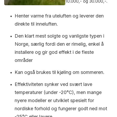
10.000,- og 30.000,-.
Henter varme fra uteluften og leverer den
direkte til inneluften.
Den klart mest solgte og vanligste typen i
Norge, særlig fordi den er rimelig, enkel å
installere og gir god effekt i de fleste
områder
Kan også brukes til kjøling om sommeren.
Effektiviteten synker ved svært lave
temperaturer (under -20°C), men mange
nyere modeller er utviklet spesielt for
nordiske forhold og fungerer godt ned mot
-25°C eller lavere