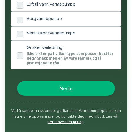
Luft til vann varmepumpe
Bergvarmepumpe
Ventilasjonsvarmepumpe
Ønsker veiledning
Ikke sikker på hvilken type som passer best for
deg? Snakk med en av våre fagfolk og få
profesjonelle råd.
Neste
Ved å sende inn skjemaet godtar du at Varmepumpepris.no kan
lagre dine opplysninger og kontakte deg med tilbud. Les vår
personvernerklæring
.