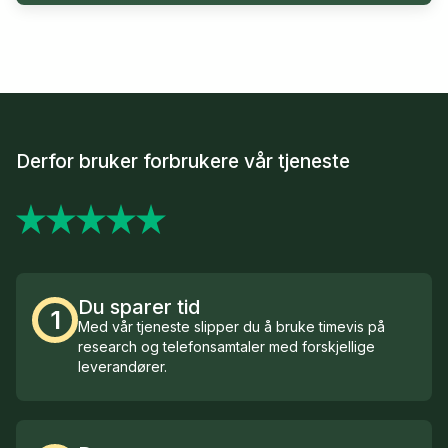
Derfor bruker forbrukere vår tjeneste
Du sparer tid
1
Med vår tjeneste slipper du å bruke timevis på
research og telefonsamtaler med forskjellige
leverandører.