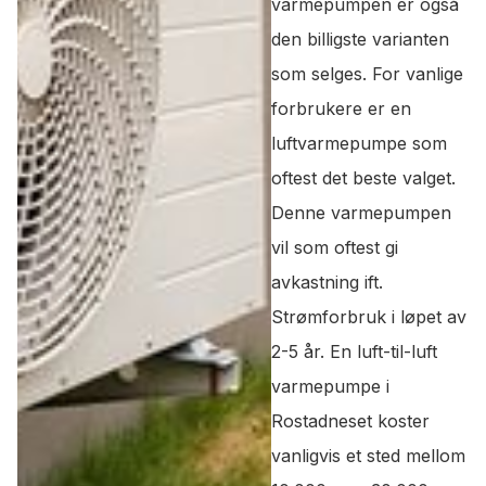
varmepumpen er også
den billigste varianten
som selges. For vanlige
forbrukere er en
luftvarmepumpe som
oftest det beste valget.
Denne varmepumpen
vil som oftest gi
avkastning ift.
Strømforbruk i løpet av
2-5 år. En luft-til-luft
varmepumpe i
Rostadneset koster
vanligvis et sted mellom