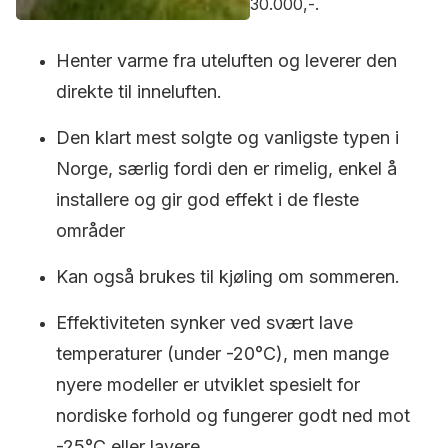
30.000,-.
Henter varme fra uteluften og leverer den
direkte til inneluften.
Den klart mest solgte og vanligste typen i
Norge, særlig fordi den er rimelig, enkel å
installere og gir god effekt i de fleste
områder
Kan også brukes til kjøling om sommeren.
Effektiviteten synker ved svært lave
temperaturer (under -20°C), men mange
nyere modeller er utviklet spesielt for
nordiske forhold og fungerer godt ned mot
-25°C eller lavere