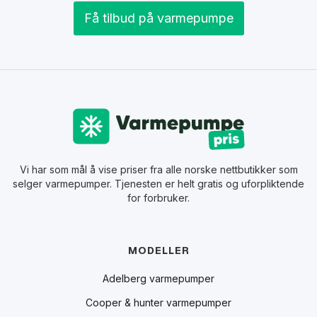
Få tilbud på varmepumpe
Vi har som mål å vise priser fra alle norske nettbutikker som
selger varmepumper. Tjenesten er helt gratis og uforpliktende
for forbruker.
MODELLER
Adelberg varmepumper
Cooper & hunter varmepumper