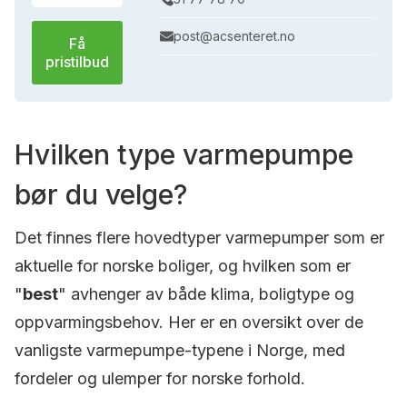
post@acsenteret.no
Få
pristilbud
Hvilken type varmepumpe
bør du velge?
Det finnes flere hovedtyper varmepumper som er
aktuelle for norske boliger, og hvilken som er
"
best
" avhenger av både klima, boligtype og
oppvarmingsbehov. Her er en oversikt over de
vanligste varmepumpe-typene i Norge, med
fordeler og ulemper for norske forhold.