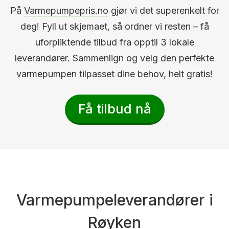
På
Varmepumpepris.no
gjør vi det superenkelt for
deg! Fyll ut skjemaet, så ordner vi resten – få
uforpliktende tilbud fra opptil 3 lokale
leverandører. Sammenlign og velg den perfekte
varmepumpen tilpasset dine behov, helt gratis!
Få tilbud nå
Varmepumpeleverandører i
Røyken