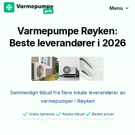
Menu
Varmepumpe Røyken:
Beste leverandører i 2026
Sammenlign tilbud fra flere lokale leverandører av
varmepumper i Røyken
Gratis tjeneste
Raske tilbud
Bedre priser
Sammenlign varmepumper fra største leverandører