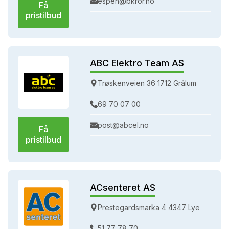
espen@bkror.no
Få
pristilbud
ABC Elektro Team AS
Trøskenveien 36 1712 Grålum
69 70 07 00
post@abcel.no
Få
pristilbud
ACsenteret AS
Prestegardsmarka 4 4347 Lye
51 77 78 70