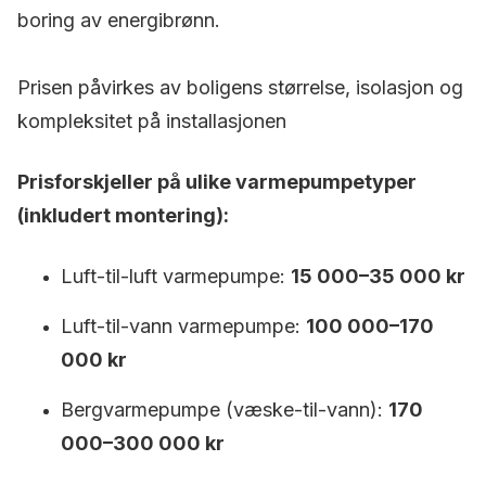
boring av energibrønn.
Prisen påvirkes av boligens størrelse, isolasjon og
kompleksitet på installasjonen
Prisforskjeller på ulike varmepumpetyper
(inkludert montering):
Luft-til-luft varmepumpe:
15 000–35 000 kr
Luft-til-vann varmepumpe:
100 000–170
000 kr
Bergvarmepumpe (væske-til-vann):
170
000–300 000 kr