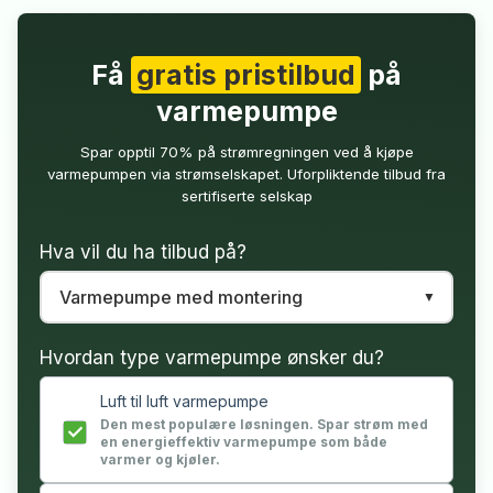
Få
gratis pristilbud
på
varmepumpe
Spar opptil 70% på strømregningen ved å kjøpe
varmepumpen via strømselskapet. Uforpliktende tilbud fra
sertifiserte selskap
Hva vil du ha tilbud på?
Hvordan type varmepumpe ønsker du?
Luft til luft varmepumpe
Den mest populære løsningen. Spar strøm med
en energieffektiv varmepumpe som både
varmer og kjøler.