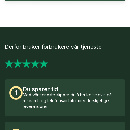
Derfor bruker forbrukere vår tjeneste
Du sparer tid
1
Med vår tjeneste slipper du å bruke timevis på
research og telefonsamtaler med forskjellige
leverandører.