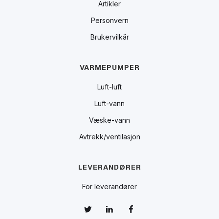
Artikler
Personvern
Brukervilkår
VARMEPUMPER
Luft-luft
Luft-vann
Væske-vann
Avtrekk/ventilasjon
LEVERANDØRER
For leverandører