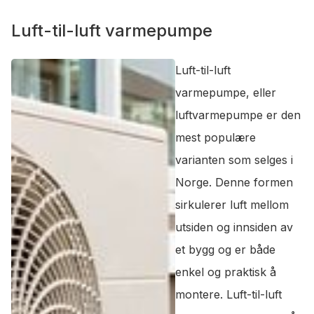
Luft-til-luft varmepumpe
Luft-til-luft
varmepumpe, eller
luftvarmepumpe er den
mest populære
varianten som selges i
Norge. Denne formen
sirkulerer luft mellom
utsiden og innsiden av
et bygg og er både
enkel og praktisk å
montere. Luft-til-luft