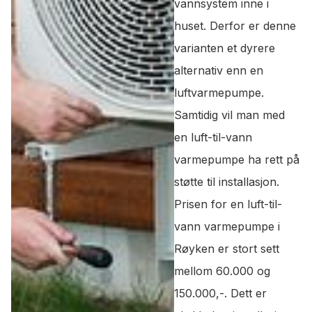
vannsystem inne i
huset. Derfor er denne
varianten et dyrere
alternativ enn en
luftvarmepumpe.
Samtidig vil man med
en luft-til-vann
varmepumpe ha rett på
støtte til installasjon.
Prisen for en luft-til-
vann varmepumpe i
Røyken er stort sett
mellom 60.000 og
150.000,-. Dett er