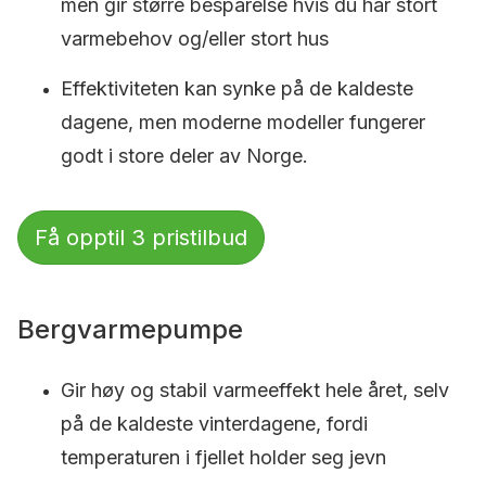
men gir større besparelse hvis du har stort
varmebehov og/eller stort hus
Effektiviteten kan synke på de kaldeste
dagene, men moderne modeller fungerer
godt i store deler av Norge.
Få opptil 3 pristilbud
Bergvarmepumpe
Gir høy og stabil varmeeffekt hele året, selv
på de kaldeste vinterdagene, fordi
temperaturen i fjellet holder seg jevn