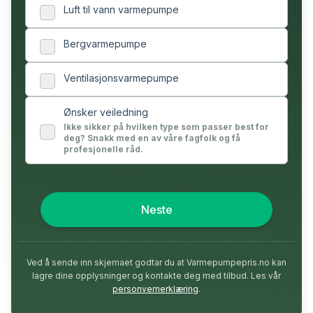
Luft til vann varmepumpe
Bergvarmepumpe
Ventilasjonsvarmepumpe
Ønsker veiledning
Ikke sikker på hvilken type som passer best for
deg? Snakk med en av våre fagfolk og få
profesjonelle råd.
Neste
Ved å sende inn skjemaet godtar du at Varmepumpepris.no kan
lagre dine opplysninger og kontakte deg med tilbud. Les vår
personvernerklæring
.