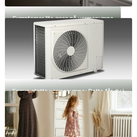
Symptomer lite gass på varmepumpe
Enova støtte varmepumpe: Dette får du i
2026