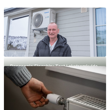
Panasonic Flagship: Test i ekstremkulde
(-42 °C)