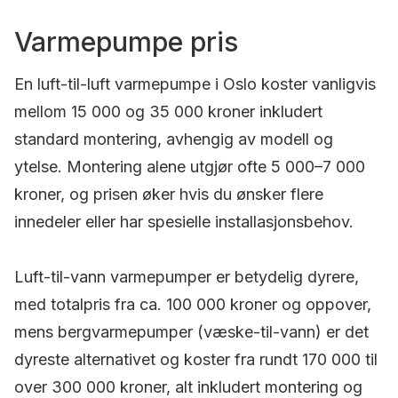
Varmepumpe pris
En luft-til-luft varmepumpe i Oslo koster vanligvis
mellom 15 000 og 35 000 kroner inkludert
standard montering, avhengig av modell og
ytelse. Montering alene utgjør ofte 5 000–7 000
kroner, og prisen øker hvis du ønsker flere
innedeler eller har spesielle installasjonsbehov.
Luft-til-vann varmepumper er betydelig dyrere,
med totalpris fra ca. 100 000 kroner og oppover,
mens bergvarmepumper (væske-til-vann) er det
dyreste alternativet og koster fra rundt 170 000 til
over 300 000 kroner, alt inkludert montering og