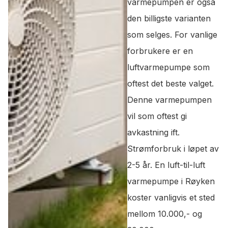
varmepumpen er også
den billigste varianten
som selges. For vanlige
forbrukere er en
luftvarmepumpe som
oftest det beste valget.
Denne varmepumpen
vil som oftest gi
avkastning ift.
Strømforbruk i løpet av
2-5 år. En luft-til-luft
varmepumpe i Røyken
koster vanligvis et sted
mellom 10.000,- og