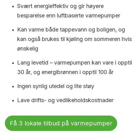
Svært energieffektiv og gir høyere
besparelse enn luftbaserte varmepumper
Kan varme både tappevann og boligen, og
kan også brukes til kjøling om sommeren hvis
ønskelig
Lang levetid – varmepumpen kan vare i opptil
30 år, og energibrønnen i opptil 100 år
Ingen synlig utedel og lite støy
Lave drifts- og vedlikeholdskostnader
Få 3 lokale tilbud på varmepumper