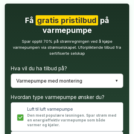
Få
gratis pristilbud
på
varmepumpe
Spar opptil 70% på strømregningen ved å kjøpe
varmepumpen via strømselskapet. Uforpliktende tilbud fra
sertifiserte selskap
Hva vil du ha tilbud på?
Hvordan type varmepumpe ønsker du?
Luft til luft varmepumpe
Den mest populære løsningen. Spar strøm med
en energieffektiv varmepumpe som både
varmer og kjøler.