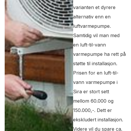
varianten et dyrere
alternativ enn en
luftvarmepumpe.
Samtidig vil man med
en luft-til-vann
varmepumpe ha rett på
støtte til installasjon.
Prisen for en luft-til-
vann varmepumpe i
Sira er stort sett
mellom 60.000 og
150.000,-. Dett er
ekskludert installasjon.
Videre vil du spare ca.