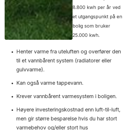
8.800 kwh per år ved
et utgangspunkt på en
bolig som bruker
25.000 kwh.
Henter varme fra uteluften og overfører den
til et vannbårent system (radiatorer eller
gulvvarme).
Kan også varme tappevann.
Krever vannbårent varmesystem i boligen.
Høyere investeringskostnad enn luft-til-luft,
men gir større besparelse hvis du har stort
varmebehov og/eller stort hus