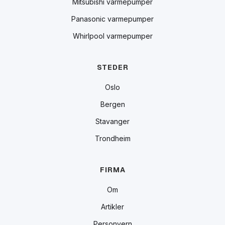
Mitsubishi varmepumper
Panasonic varmepumper
Whirlpool varmepumper
STEDER
Oslo
Bergen
Stavanger
Trondheim
FIRMA
Om
Artikler
Personvern