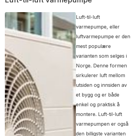
Luft-til-luft
varmepumpe, eller
luftvarmepumpe er den
mest populære
varianten som selges i
Norge. Denne formen
sirkulerer luft mellom
utsiden og innsiden av
et bygg og er både
enkel og praktisk å
montere. Luft-til-luft
varmepumpen er også
den billigste varianten