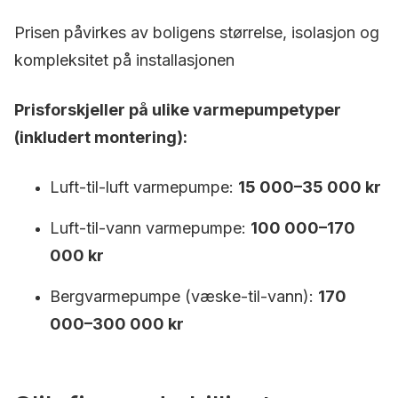
Prisen påvirkes av boligens størrelse, isolasjon og
kompleksitet på installasjonen
Prisforskjeller på ulike varmepumpetyper
(inkludert montering):
Luft-til-luft varmepumpe:
15 000–35 000 kr
Luft-til-vann varmepumpe:
100 000–170
000 kr
Bergvarmepumpe (væske-til-vann):
170
000–300 000 kr