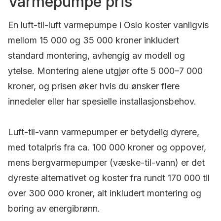
Varmepumpe pris
En luft-til-luft varmepumpe i Oslo koster vanligvis
mellom 15 000 og 35 000 kroner inkludert
standard montering, avhengig av modell og
ytelse. Montering alene utgjør ofte 5 000–7 000
kroner, og prisen øker hvis du ønsker flere
innedeler eller har spesielle installasjonsbehov.
Luft-til-vann varmepumper er betydelig dyrere,
med totalpris fra ca. 100 000 kroner og oppover,
mens bergvarmepumper (væske-til-vann) er det
dyreste alternativet og koster fra rundt 170 000 til
over 300 000 kroner, alt inkludert montering og
boring av energibrønn.