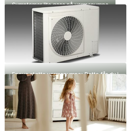
Symptomer lite gass på varmepumpe
Enova støtte varmepumpe: Dette får du i
2026