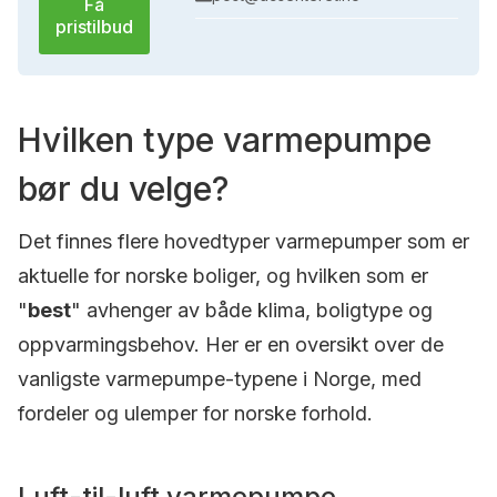
Få
pristilbud
Hvilken type varmepumpe
bør du velge?
Det finnes flere hovedtyper varmepumper som er
aktuelle for norske boliger, og hvilken som er
"
best
" avhenger av både klima, boligtype og
oppvarmingsbehov. Her er en oversikt over de
vanligste varmepumpe-typene i Norge, med
fordeler og ulemper for norske forhold.
Luft-til-luft varmepumpe