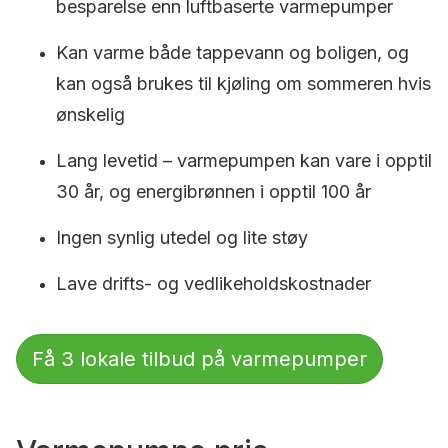
besparelse enn luftbaserte varmepumper
Kan varme både tappevann og boligen, og
kan også brukes til kjøling om sommeren hvis
ønskelig
Lang levetid – varmepumpen kan vare i opptil
30 år, og energibrønnen i opptil 100 år
Ingen synlig utedel og lite støy
Lave drifts- og vedlikeholdskostnader
Få 3 lokale tilbud på varmepumper