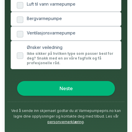
Luft til vann varmepumpe
Bergvarmepumpe
Ventilasjonsvarmepumpe
Ønsker veiledning
Ikke sikker på hvilken type som passer best for
deg? Snakk med en av våre fagfolk og få
profesjonelle råd.
Neste
Ved å sende inn skjemaet godtar du at Varmepumpepris.no kan
lagre dine opplysninger og kontakte deg med tilbud. Les vår
personvernerklæring
.