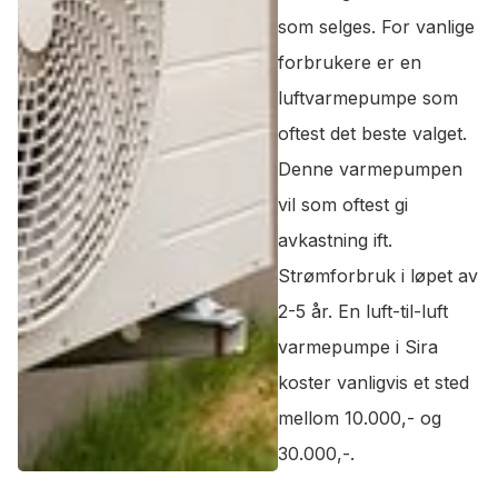
som selges. For vanlige
forbrukere er en
luftvarmepumpe som
oftest det beste valget.
Denne varmepumpen
vil som oftest gi
avkastning ift.
Strømforbruk i løpet av
2-5 år. En luft-til-luft
varmepumpe i Sira
koster vanligvis et sted
mellom 10.000,- og
30.000,-.