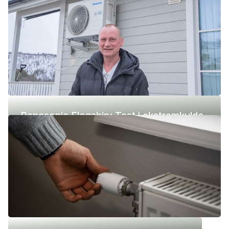
Panasonic Flagship: Test i ekstremkulde
(-42 °C)