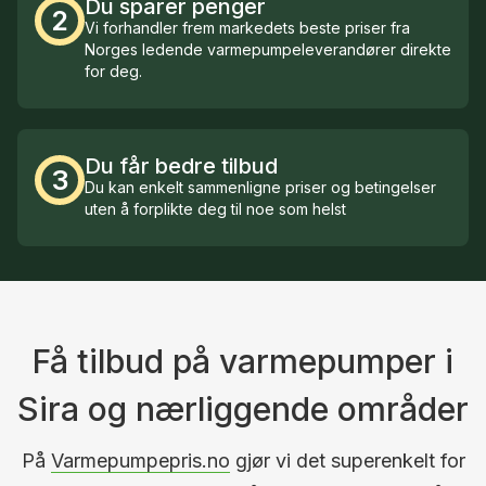
Du sparer penger
2
Vi forhandler frem markedets beste priser fra
Norges ledende varmepumpeleverandører direkte
for deg.
Du får bedre tilbud
3
Du kan enkelt sammenligne priser og betingelser
uten å forplikte deg til noe som helst
Få tilbud på varmepumper i
Sira og nærliggende områder
På
Varmepumpepris.no
gjør vi det superenkelt for