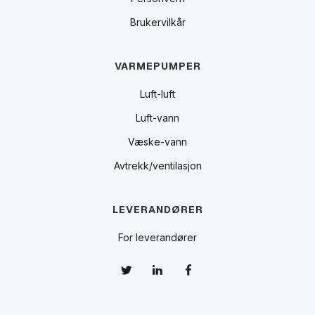
Brukervilkår
VARMEPUMPER
Luft-luft
Luft-vann
Væske-vann
Avtrekk/ventilasjon
LEVERANDØRER
For leverandører