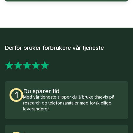
Derfor bruker forbrukere vår tjeneste
Du sparer tid
1
Med vår tjeneste slipper du å bruke timevis på
research og telefonsamtaler med forskjellige
leverandører.