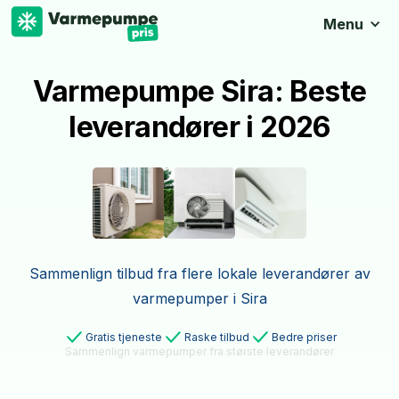
Menu
Varmepumpe Sira: Beste
leverandører i 2026
Sammenlign tilbud fra flere lokale leverandører av
varmepumper i Sira
Gratis tjeneste
Raske tilbud
Bedre priser
Sammenlign varmepumper fra største leverandører