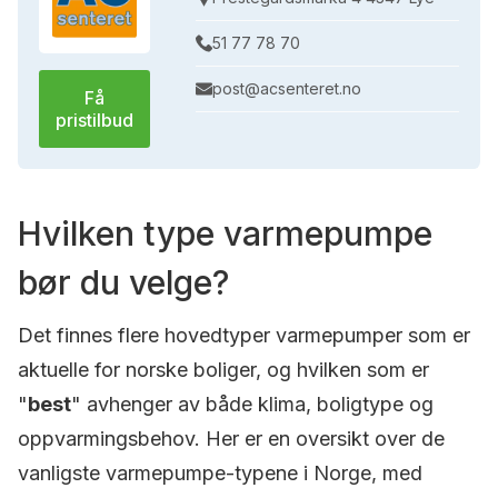
51 77 78 70
post@acsenteret.no
Få
pristilbud
Hvilken type varmepumpe
bør du velge?
Det finnes flere hovedtyper varmepumper som er
aktuelle for norske boliger, og hvilken som er
"
best
" avhenger av både klima, boligtype og
oppvarmingsbehov. Her er en oversikt over de
vanligste varmepumpe-typene i Norge, med