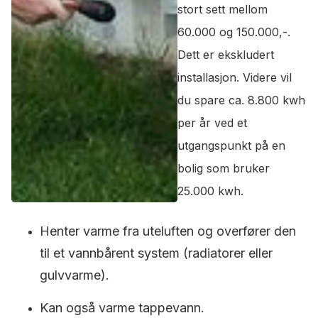
stort sett mellom
60.000 og 150.000,-.
Dett er ekskludert
installasjon. Videre vil
du spare ca. 8.800 kwh
per år ved et
utgangspunkt på en
bolig som bruker
25.000 kwh.
Henter varme fra uteluften og overfører den
til et vannbårent system (radiatorer eller
gulvvarme).
Kan også varme tappevann.