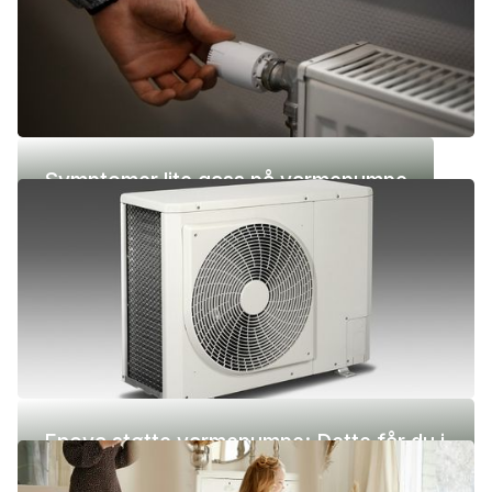
Symptomer lite gass på varmepumpe
Enova støtte varmepumpe: Dette får du i
2026