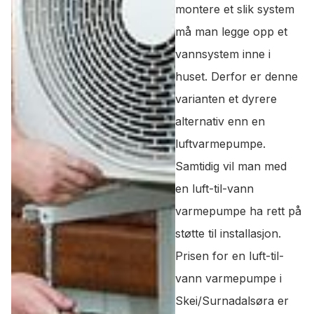
montere et slik system
må man legge opp et
vannsystem inne i
huset. Derfor er denne
varianten et dyrere
alternativ enn en
luftvarmepumpe.
Samtidig vil man med
en luft-til-vann
varmepumpe ha rett på
støtte til installasjon.
Prisen for en luft-til-
vann varmepumpe i
Skei/Surnadalsøra er