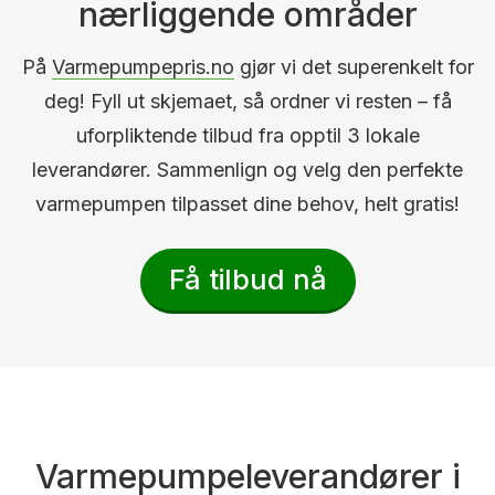
nærliggende områder
På
Varmepumpepris.no
gjør vi det superenkelt for
deg! Fyll ut skjemaet, så ordner vi resten – få
uforpliktende tilbud fra opptil 3 lokale
leverandører. Sammenlign og velg den perfekte
varmepumpen tilpasset dine behov, helt gratis!
Få tilbud nå
Varmepumpeleverandører i