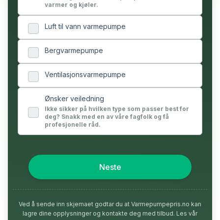
varmer og kjøler.
Luft til vann varmepumpe
Bergvarmepumpe
Ventilasjonsvarmepumpe
Ønsker veiledning
Ikke sikker på hvilken type som passer best for
deg? Snakk med en av våre fagfolk og få
profesjonelle råd.
Neste
Ved å sende inn skjemaet godtar du at Varmepumpepris.no kan
lagre dine opplysninger og kontakte deg med tilbud. Les vår