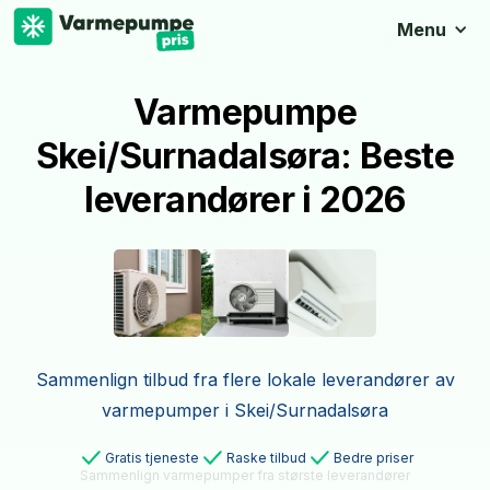
Menu
Varmepumpe
Skei/Surnadalsøra: Beste
leverandører i 2026
Sammenlign tilbud fra flere lokale leverandører av
varmepumper i Skei/Surnadalsøra
Gratis tjeneste
Raske tilbud
Bedre priser
Sammenlign varmepumper fra største leverandører