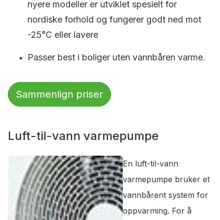
nyere modeller er utviklet spesielt for
nordiske forhold og fungerer godt ned mot
-25°C eller lavere
Passer best i boliger uten vannbåren varme.
Sammenlign priser
Luft-til-vann varmepumpe
En luft-til-vann
varmepumpe bruker et
vannbårent system for
oppvarming. For å