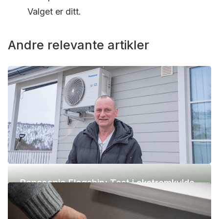
Valget er ditt.
Andre relevante artikler
Panasonic Flagship: Test i ekstremkulde
(-42 °C)