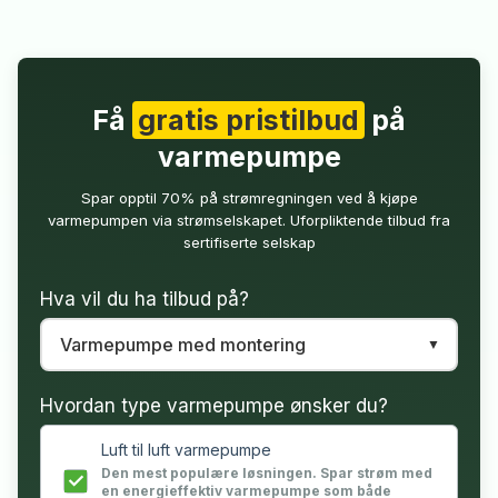
Få
gratis pristilbud
på
varmepumpe
Spar opptil 70% på strømregningen ved å kjøpe
varmepumpen via strømselskapet. Uforpliktende tilbud fra
sertifiserte selskap
Hva vil du ha tilbud på?
Hvordan type varmepumpe ønsker du?
Luft til luft varmepumpe
Den mest populære løsningen. Spar strøm med
en energieffektiv varmepumpe som både