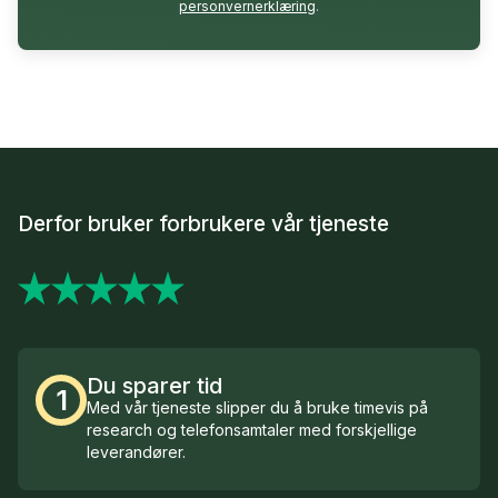
personvernerklæring
.
Derfor bruker forbrukere vår tjeneste
Du sparer tid
1
Med vår tjeneste slipper du å bruke timevis på
research og telefonsamtaler med forskjellige
leverandører.