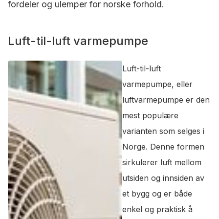
fordeler og ulemper for norske forhold.
Luft-til-luft varmepumpe
Luft-til-luft
varmepumpe, eller
luftvarmepumpe er den
mest populære
varianten som selges i
Norge. Denne formen
sirkulerer luft mellom
utsiden og innsiden av
et bygg og er både
enkel og praktisk å