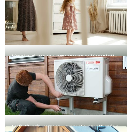
Væske-til-vann varmepumpe: Komplett
guide (pris, fordeler og ulemper)
Luft-til-luft varmepumpe: Komplett guide