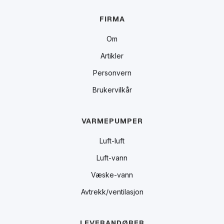
FIRMA
Om
Artikler
Personvern
Brukervilkår
VARMEPUMPER
Luft-luft
Luft-vann
Væske-vann
Avtrekk/ventilasjon
LEVERANDØRER