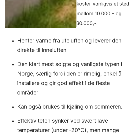
koster vanligvis et sted
mellom 10.000,- og
30.000,-.
Henter varme fra uteluften og leverer den
direkte til inneluften.
Den klart mest solgte og vanligste typen i
Norge, særlig fordi den er rimelig, enkel å
installere og gir god effekt i de fleste
områder
Kan også brukes til kjøling om sommeren.
Effektiviteten synker ved svært lave
temperaturer (under -20°C), men mange