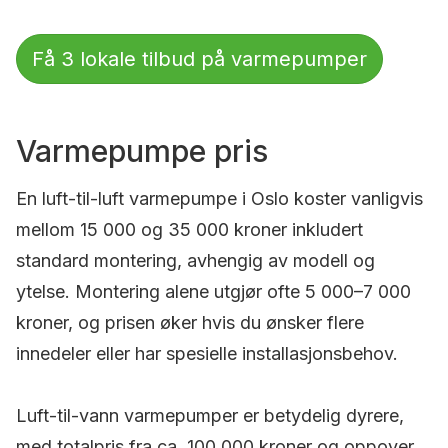
Få 3 lokale tilbud på varmepumper
Varmepumpe pris
En luft-til-luft varmepumpe i Oslo koster vanligvis
mellom 15 000 og 35 000 kroner inkludert
standard montering, avhengig av modell og
ytelse. Montering alene utgjør ofte 5 000–7 000
kroner, og prisen øker hvis du ønsker flere
innedeler eller har spesielle installasjonsbehov.
Luft-til-vann varmepumper er betydelig dyrere,
med totalpris fra ca. 100 000 kroner og oppover,