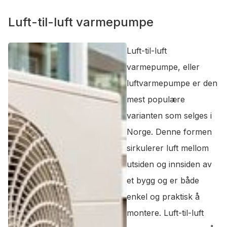
Luft-til-luft varmepumpe
Luft-til-luft
varmepumpe, eller
luftvarmepumpe er den
mest populære
varianten som selges i
Norge. Denne formen
sirkulerer luft mellom
utsiden og innsiden av
et bygg og er både
enkel og praktisk å
montere. Luft-til-luft