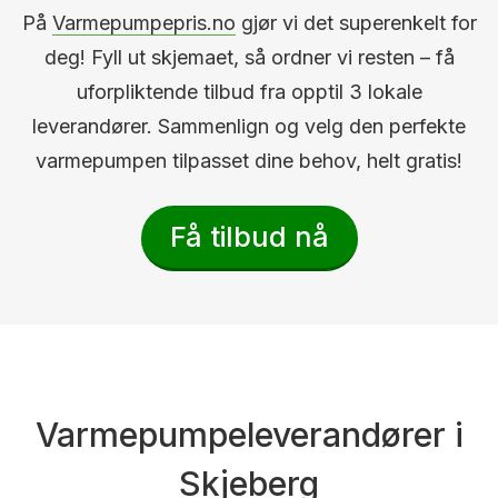
På
Varmepumpepris.no
gjør vi det superenkelt for
deg! Fyll ut skjemaet, så ordner vi resten – få
uforpliktende tilbud fra opptil 3 lokale
leverandører. Sammenlign og velg den perfekte
varmepumpen tilpasset dine behov, helt gratis!
Få tilbud nå
Varmepumpeleverandører i
Skjeberg