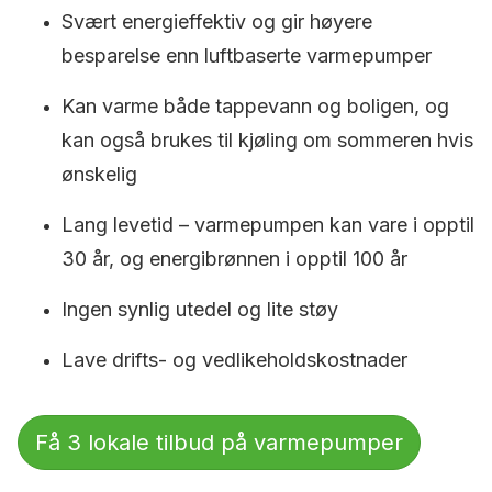
Svært energieffektiv og gir høyere
besparelse enn luftbaserte varmepumper
Kan varme både tappevann og boligen, og
kan også brukes til kjøling om sommeren hvis
ønskelig
Lang levetid – varmepumpen kan vare i opptil
30 år, og energibrønnen i opptil 100 år
Ingen synlig utedel og lite støy
Lave drifts- og vedlikeholdskostnader
Få 3 lokale tilbud på varmepumper