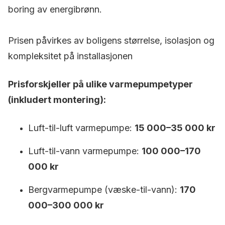
boring av energibrønn.
Prisen påvirkes av boligens størrelse, isolasjon og
kompleksitet på installasjonen
Prisforskjeller på ulike varmepumpetyper
(inkludert montering):
Luft-til-luft varmepumpe:
15 000–35 000 kr
Luft-til-vann varmepumpe:
100 000–170
000 kr
Bergvarmepumpe (væske-til-vann):
170
000–300 000 kr