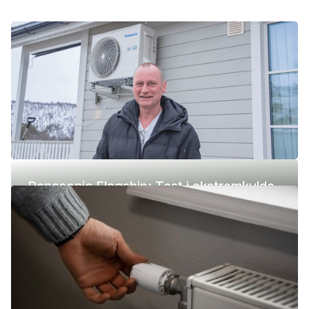
Panasonic Flagship: Test i ekstremkulde
(-42 °C)