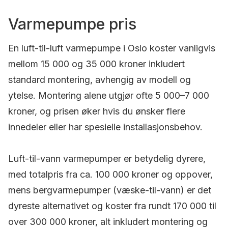
Varmepumpe pris
En luft-til-luft varmepumpe i Oslo koster vanligvis
mellom 15 000 og 35 000 kroner inkludert
standard montering, avhengig av modell og
ytelse. Montering alene utgjør ofte 5 000–7 000
kroner, og prisen øker hvis du ønsker flere
innedeler eller har spesielle installasjonsbehov.
Luft-til-vann varmepumper er betydelig dyrere,
med totalpris fra ca. 100 000 kroner og oppover,
mens bergvarmepumper (væske-til-vann) er det
dyreste alternativet og koster fra rundt 170 000 til
over 300 000 kroner, alt inkludert montering og