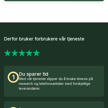
Derfor bruker forbrukere vår tjeneste
Du sparer tid
1
Med vår tjeneste slipper du å bruke timevis på
research og telefonsamtaler med forskjellige
leverandører.