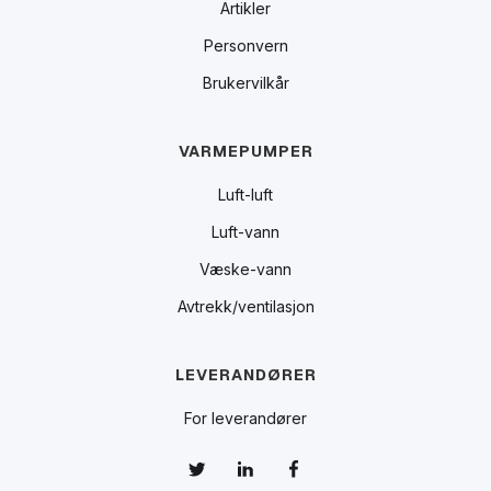
Artikler
Personvern
Brukervilkår
VARMEPUMPER
Luft-luft
Luft-vann
Væske-vann
Avtrekk/ventilasjon
LEVERANDØRER
For leverandører