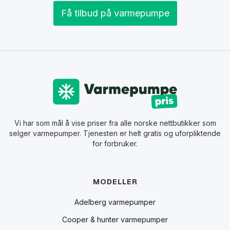
Få tilbud på varmepumpe
Vi har som mål å vise priser fra alle norske nettbutikker som
selger varmepumper. Tjenesten er helt gratis og uforpliktende
for forbruker.
MODELLER
Adelberg varmepumper
Cooper & hunter varmepumper