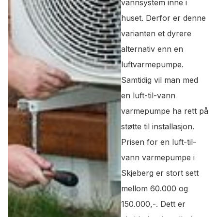
vannsystem inne i
huset. Derfor er denne
varianten et dyrere
alternativ enn en
luftvarmepumpe.
Samtidig vil man med
en luft-til-vann
varmepumpe ha rett på
støtte til installasjon.
Prisen for en luft-til-
vann varmepumpe i
Skjeberg er stort sett
mellom 60.000 og
150.000,-. Dett er