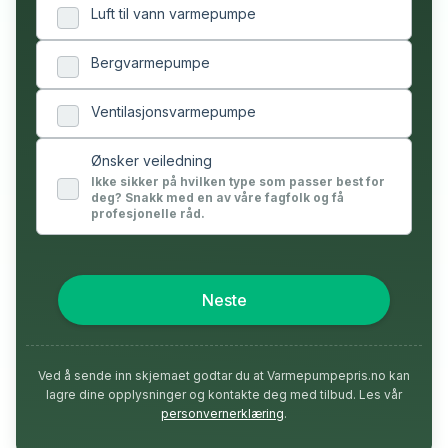
Luft til vann varmepumpe
Bergvarmepumpe
Ventilasjonsvarmepumpe
Ønsker veiledning
Ikke sikker på hvilken type som passer best for
deg? Snakk med en av våre fagfolk og få
profesjonelle råd.
Neste
Ved å sende inn skjemaet godtar du at Varmepumpepris.no kan
lagre dine opplysninger og kontakte deg med tilbud. Les vår
personvernerklæring
.