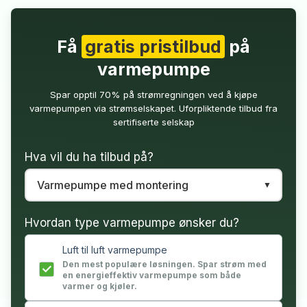
Få
gratis pristilbud
på
varmepumpe
Spar opptil 70% på strømregningen ved å kjøpe
varmepumpen via strømselskapet. Uforpliktende tilbud fra
sertifiserte selskap
Hva vil du ha tilbud på?
Hvordan type varmepumpe ønsker du?
Luft til luft varmepumpe
Den mest populære løsningen. Spar strøm med
en energieffektiv varmepumpe som både
varmer og kjøler.