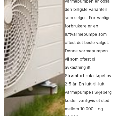
varmepumpen er også
den billigste varianten
som selges. For vanlige
forbrukere er en
luftvarmepumpe som
oftest det beste valget.
Denne varmepumpen
vil som oftest gi
avkastning ift.
Strømforbruk i løpet av
2-5 år. En luft-til-luft
varmepumpe i Skjeberg
koster vanligvis et sted
mellom 10.000,- og