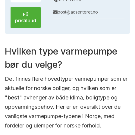
post@acsenteret.no
Få
pristilbud
Hvilken type varmepumpe
bør du velge?
Det finnes flere hovedtyper varmepumper som er
aktuelle for norske boliger, og hvilken som er
"
best
" avhenger av både klima, boligtype og
oppvarmingsbehov. Her er en oversikt over de
vanligste varmepumpe-typene i Norge, med
fordeler og ulemper for norske forhold.