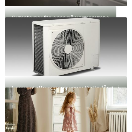
Symptomer lite gass på varmepumpe
Enova støtte varmepumpe: Dette får du i
2026