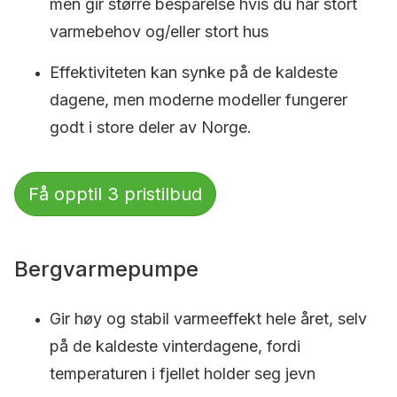
men gir større besparelse hvis du har stort
varmebehov og/eller stort hus
Effektiviteten kan synke på de kaldeste
dagene, men moderne modeller fungerer
godt i store deler av Norge.
Få opptil 3 pristilbud
Bergvarmepumpe
Gir høy og stabil varmeeffekt hele året, selv
på de kaldeste vinterdagene, fordi
temperaturen i fjellet holder seg jevn