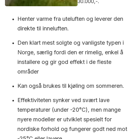
30.000,-.
Henter varme fra uteluften og leverer den
direkte til inneluften.
Den klart mest solgte og vanligste typen i
Norge, særlig fordi den er rimelig, enkel å
installere og gir god effekt i de fleste
områder
Kan også brukes til kjøling om sommeren.
Effektiviteten synker ved svært lave
temperaturer (under -20°C), men mange
nyere modeller er utviklet spesielt for
nordiske forhold og fungerer godt ned mot
-25°C eller lavere