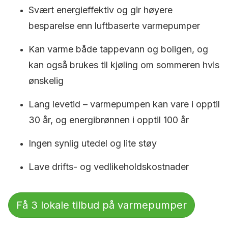
Svært energieffektiv og gir høyere
besparelse enn luftbaserte varmepumper
Kan varme både tappevann og boligen, og
kan også brukes til kjøling om sommeren hvis
ønskelig
Lang levetid – varmepumpen kan vare i opptil
30 år, og energibrønnen i opptil 100 år
Ingen synlig utedel og lite støy
Lave drifts- og vedlikeholdskostnader
Få 3 lokale tilbud på varmepumper