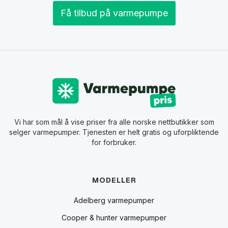
Få tilbud på varmepumpe
Vi har som mål å vise priser fra alle norske nettbutikker som
selger varmepumper. Tjenesten er helt gratis og uforpliktende
for forbruker.
MODELLER
Adelberg varmepumper
Cooper & hunter varmepumper