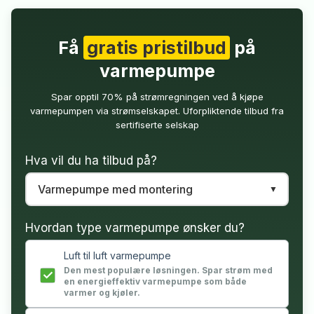
Få
gratis pristilbud
på
varmepumpe
Spar opptil 70% på strømregningen ved å kjøpe
varmepumpen via strømselskapet. Uforpliktende tilbud fra
sertifiserte selskap
Hva vil du ha tilbud på?
Hvordan type varmepumpe ønsker du?
Luft til luft varmepumpe
Den mest populære løsningen. Spar strøm med
en energieffektiv varmepumpe som både
varmer og kjøler.