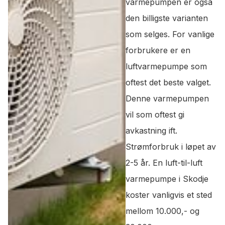
varmepumpen er også
den billigste varianten
som selges. For vanlige
forbrukere er en
luftvarmepumpe som
oftest det beste valget.
Denne varmepumpen
vil som oftest gi
avkastning ift.
Strømforbruk i løpet av
2-5 år. En luft-til-luft
varmepumpe i Skodje
koster vanligvis et sted
mellom 10.000,- og