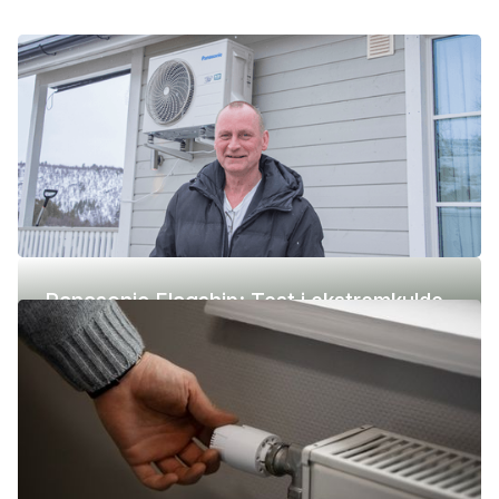
Panasonic Flagship: Test i ekstremkulde
(-42 °C)