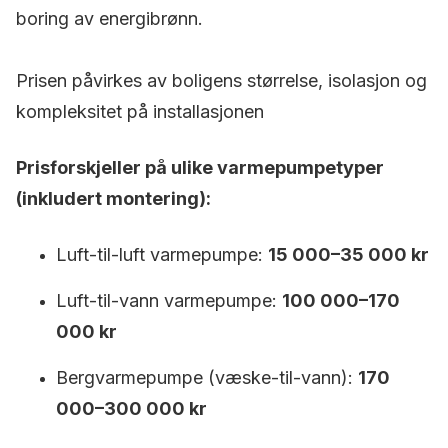
boring av energibrønn.
Prisen påvirkes av boligens størrelse, isolasjon og
kompleksitet på installasjonen
Prisforskjeller på ulike varmepumpetyper
(inkludert montering):
Luft-til-luft varmepumpe:
15 000–35 000 kr
Luft-til-vann varmepumpe:
100 000–170
000 kr
Bergvarmepumpe (væske-til-vann):
170
000–300 000 kr