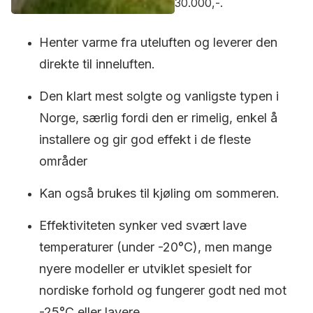
30.000,-.
Henter varme fra uteluften og leverer den
direkte til inneluften.
Den klart mest solgte og vanligste typen i
Norge, særlig fordi den er rimelig, enkel å
installere og gir god effekt i de fleste
områder
Kan også brukes til kjøling om sommeren.
Effektiviteten synker ved svært lave
temperaturer (under -20°C), men mange
nyere modeller er utviklet spesielt for
nordiske forhold og fungerer godt ned mot
-25°C eller lavere