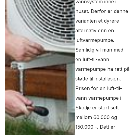
vannsystem inne i
huset. Derfor er denne
varianten et dyrere
alternativ enn en
luftvarmepumpe.
Samtidig vil man med
en luft-til-vann
varmepumpe ha rett på
støtte til installasjon.
Prisen for en luft-til-
vann varmepumpe i
Skodje er stort sett
mellom 60.000 og
150.000,-. Dett er