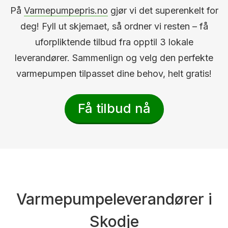
På
Varmepumpepris.no
gjør vi det superenkelt for
deg! Fyll ut skjemaet, så ordner vi resten – få
uforpliktende tilbud fra opptil 3 lokale
leverandører. Sammenlign og velg den perfekte
varmepumpen tilpasset dine behov, helt gratis!
Få tilbud nå
Varmepumpeleverandører i
Skodje