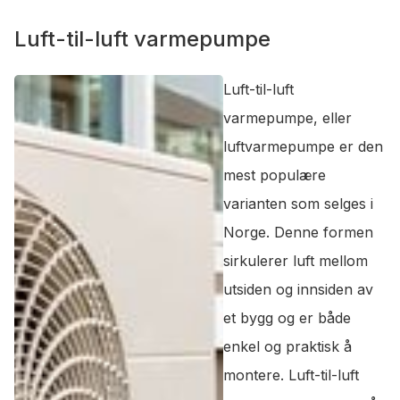
Luft-til-luft varmepumpe
Luft-til-luft
varmepumpe, eller
luftvarmepumpe er den
mest populære
varianten som selges i
Norge. Denne formen
sirkulerer luft mellom
utsiden og innsiden av
et bygg og er både
enkel og praktisk å
montere. Luft-til-luft