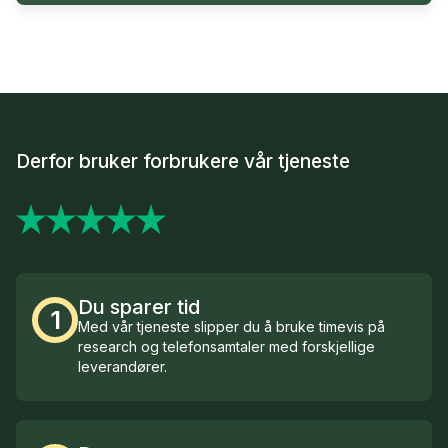
Derfor bruker forbrukere vår tjeneste
Du sparer tid
1
Med vår tjeneste slipper du å bruke timevis på
research og telefonsamtaler med forskjellige
leverandører.