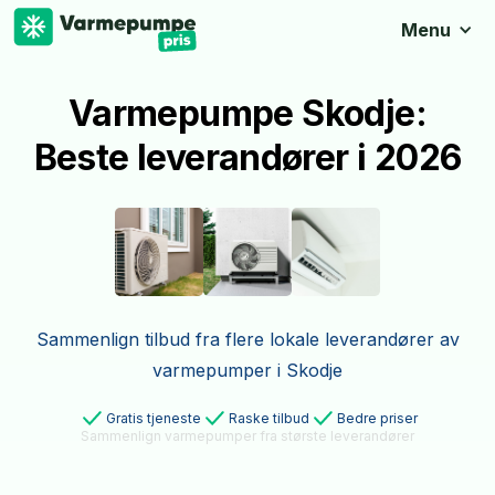
Menu
Varmepumpe Skodje:
Beste leverandører i 2026
Sammenlign tilbud fra flere lokale leverandører av
varmepumper i Skodje
Gratis tjeneste
Raske tilbud
Bedre priser
Sammenlign varmepumper fra største leverandører