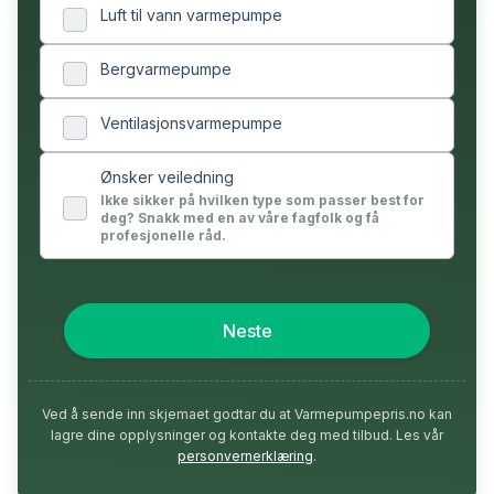
Luft til vann varmepumpe
Bergvarmepumpe
Ventilasjonsvarmepumpe
Ønsker veiledning
Ikke sikker på hvilken type som passer best for
deg? Snakk med en av våre fagfolk og få
profesjonelle råd.
Neste
Ved å sende inn skjemaet godtar du at Varmepumpepris.no kan
lagre dine opplysninger og kontakte deg med tilbud. Les vår
personvernerklæring
.