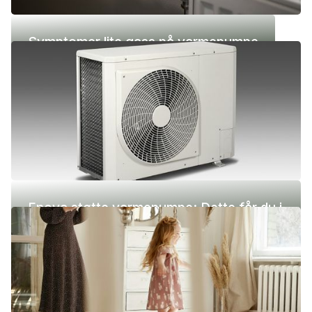
Symptomer lite gass på varmepumpe
Enova støtte varmepumpe: Dette får du i
2026