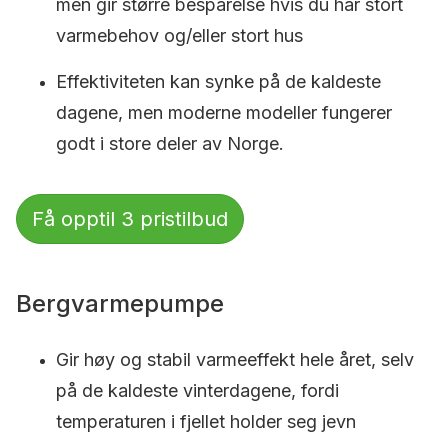
men gir større besparelse hvis du har stort
varmebehov og/eller stort hus
Effektiviteten kan synke på de kaldeste
dagene, men moderne modeller fungerer
godt i store deler av Norge.
Få opptil 3 pristilbud
Bergvarmepumpe
Gir høy og stabil varmeeffekt hele året, selv
på de kaldeste vinterdagene, fordi
temperaturen i fjellet holder seg jevn