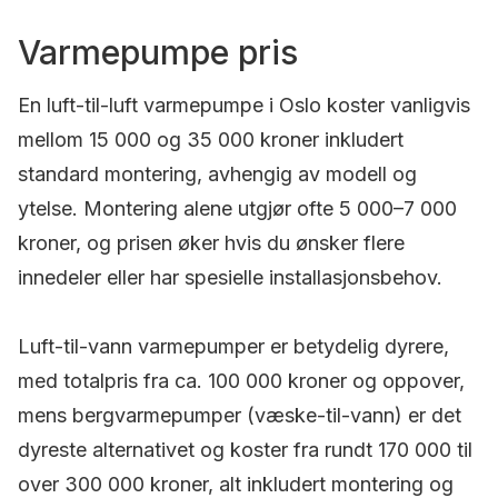
Varmepumpe pris
En luft-til-luft varmepumpe i Oslo koster vanligvis
mellom 15 000 og 35 000 kroner inkludert
standard montering, avhengig av modell og
ytelse. Montering alene utgjør ofte 5 000–7 000
kroner, og prisen øker hvis du ønsker flere
innedeler eller har spesielle installasjonsbehov.
Luft-til-vann varmepumper er betydelig dyrere,
med totalpris fra ca. 100 000 kroner og oppover,
mens bergvarmepumper (væske-til-vann) er det
dyreste alternativet og koster fra rundt 170 000 til
over 300 000 kroner, alt inkludert montering og