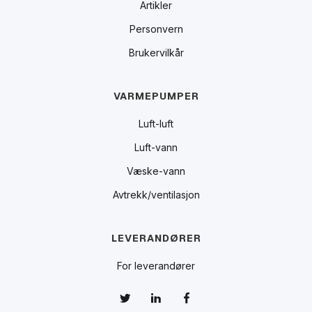
Artikler
Personvern
Brukervilkår
VARMEPUMPER
Luft-luft
Luft-vann
Væske-vann
Avtrekk/ventilasjon
LEVERANDØRER
For leverandører