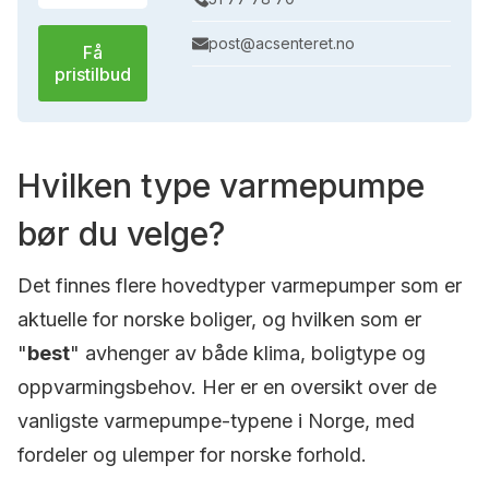
post@acsenteret.no
Få
pristilbud
Hvilken type varmepumpe
bør du velge?
Det finnes flere hovedtyper varmepumper som er
aktuelle for norske boliger, og hvilken som er
"
best
" avhenger av både klima, boligtype og
oppvarmingsbehov. Her er en oversikt over de
vanligste varmepumpe-typene i Norge, med
fordeler og ulemper for norske forhold.