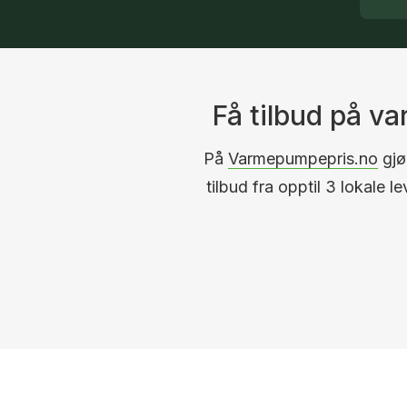
Få tilbud på v
På
Varmepumpepris.no
gjør
tilbud fra opptil 3 lokale