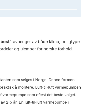
"
best
" avhenger av både klima, boligtype
rdeler og ulemper for norske forhold.
rianten som selges i Norge. Denne formen
 praktisk å montere. Luft-til-luft varmepumpen
luftvarmepumpe som oftest det beste valget.
v 2-5 år. En luft-til-luft varmepumpe i