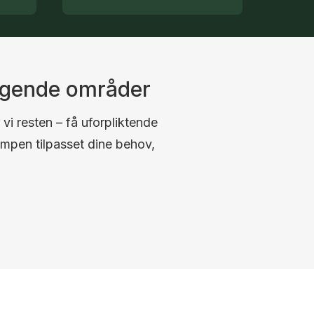
iggende områder
 vi resten – få uforpliktende
umpen tilpasset dine behov,