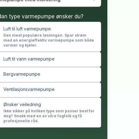
dan type varmepumpe ønsker du?
Luft til luft varmepumpe
Den mest populære løsningen. Spar strøm
med en energieffektiv varmepumpe som både
varmer og kjøler.
Luft til vann varmepumpe
Bergvarmepumpe
Ventilasjonsvarmepumpe
Ønsker veiledning
Ikke sikker på hvilken type som passer best for
deg? Snakk med en av våre fagfolk og få
profesjonelle råd.