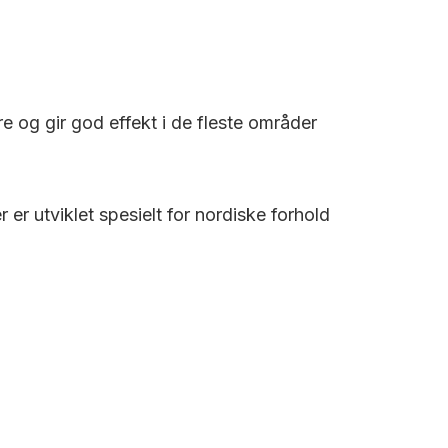
re og gir god effekt i de fleste områder
r utviklet spesielt for nordiske forhold