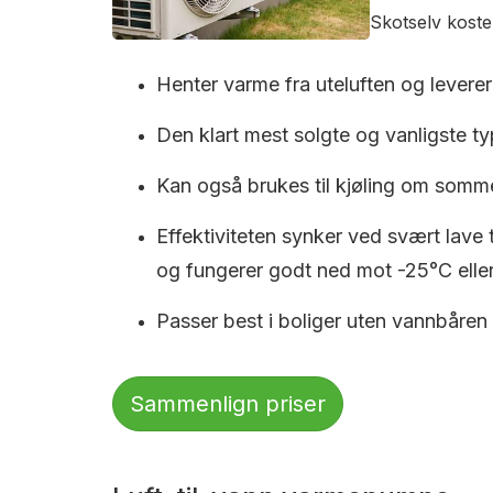
Skotselv koste
Henter varme fra uteluften og leverer 
Den klart mest solgte og vanligste typ
Kan også brukes til kjøling om somm
Effektiviteten synker ved svært lave
og fungerer godt ned mot -25°C eller
Passer best i boliger uten vannbåren
Sammenlign priser