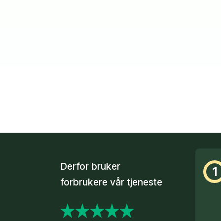
Derfor bruker
1
forbrukere vår tjeneste