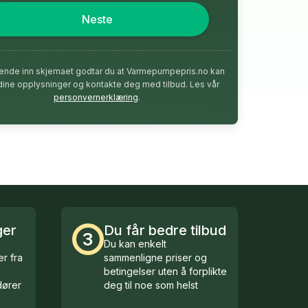
Neste
ende inn skjemaet godtar du at Varmepumpepris.no kan
dine opplysninger og kontakte deg med tilbud. Les vår
personvernerklæring
.
ger
Du får bedre tilbud
3
Du kan enkelt
r fra
sammenligne priser og
betingelser uten å forplikte
ører
deg til noe som helst