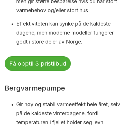
men gir større besparelse hvis du har stort
varmebehov og/eller stort hus
Effektiviteten kan synke på de kaldeste
dagene, men moderne modeller fungerer
godt i store deler av Norge.
Få opptil 3 pristilbud
Bergvarmepumpe
Gir høy og stabil varmeeffekt hele året, selv
på de kaldeste vinterdagene, fordi
temperaturen i fjellet holder seg jevn