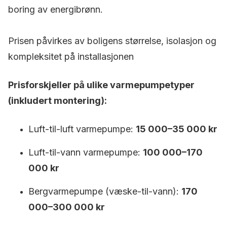
boring av energibrønn.
Prisen påvirkes av boligens størrelse, isolasjon og
kompleksitet på installasjonen
Prisforskjeller på ulike varmepumpetyper
(inkludert montering):
Luft-til-luft varmepumpe:
15 000–35 000 kr
Luft-til-vann varmepumpe:
100 000–170
000 kr
Bergvarmepumpe (væske-til-vann):
170
000–300 000 kr