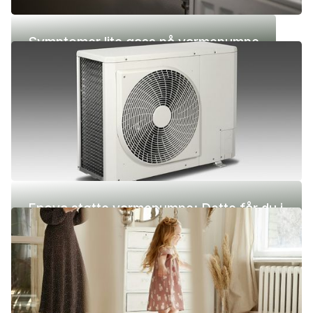
Symptomer lite gass på varmepumpe
Enova støtte varmepumpe: Dette får du i
2026