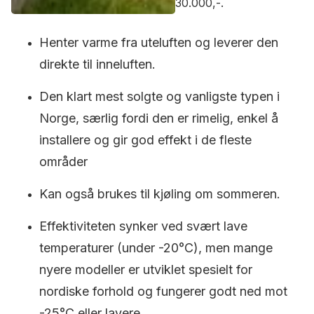
30.000,-.
Henter varme fra uteluften og leverer den
direkte til inneluften.
Den klart mest solgte og vanligste typen i
Norge, særlig fordi den er rimelig, enkel å
installere og gir god effekt i de fleste
områder
Kan også brukes til kjøling om sommeren.
Effektiviteten synker ved svært lave
temperaturer (under -20°C), men mange
nyere modeller er utviklet spesielt for
nordiske forhold og fungerer godt ned mot
-25°C eller lavere