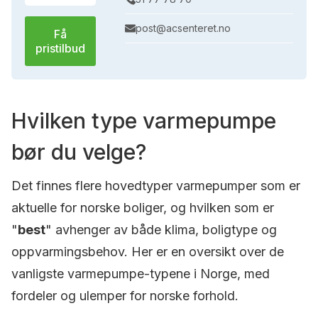
post@acsenteret.no
Få
pristilbud
Hvilken type varmepumpe
bør du velge?
Det finnes flere hovedtyper varmepumper som er
aktuelle for norske boliger, og hvilken som er
"
best
" avhenger av både klima, boligtype og
oppvarmingsbehov. Her er en oversikt over de
vanligste varmepumpe-typene i Norge, med
fordeler og ulemper for norske forhold.