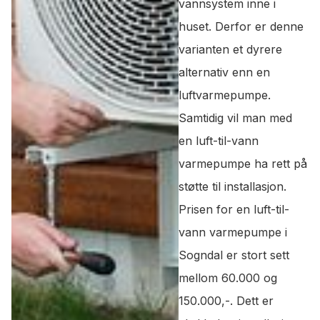
vannsystem inne i
huset. Derfor er denne
varianten et dyrere
alternativ enn en
luftvarmepumpe.
Samtidig vil man med
en luft-til-vann
varmepumpe ha rett på
støtte til installasjon.
Prisen for en luft-til-
vann varmepumpe i
Sogndal er stort sett
mellom 60.000 og
150.000,-. Dett er