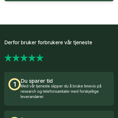
Derfor bruker forbrukere vår tjeneste
Du sparer tid
1
Med vår tjeneste slipper du å bruke timevis på
research og telefonsamtaler med forskjellige
leverandører.