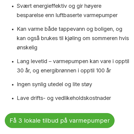
Svært energieffektiv og gir høyere
besparelse enn luftbaserte varmepumper
Kan varme både tappevann og boligen, og
kan også brukes til kjøling om sommeren hvis
ønskelig
Lang levetid – varmepumpen kan vare i opptil
30 år, og energibrønnen i opptil 100 år
Ingen synlig utedel og lite støy
Lave drifts- og vedlikeholdskostnader
Få 3 lokale tilbud på varmepumper