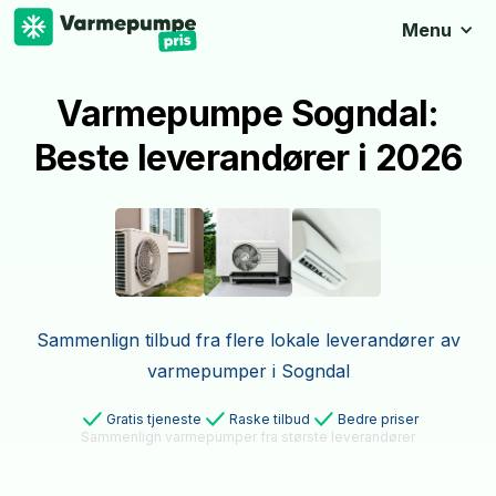
Menu
Varmepumpe Sogndal:
Beste leverandører i 2026
Sammenlign tilbud fra flere lokale leverandører av
varmepumper i Sogndal
Gratis tjeneste
Raske tilbud
Bedre priser
Sammenlign varmepumper fra største leverandører