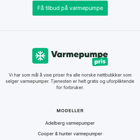
Få tilbud på varmepumpe
Vi har som mål å vise priser fra alle norske nettbutikker som
selger varmepumper. Tjenesten er helt gratis og uforpliktende
for forbruker.
MODELLER
Adelberg varmepumper
Cooper & hunter varmepumper