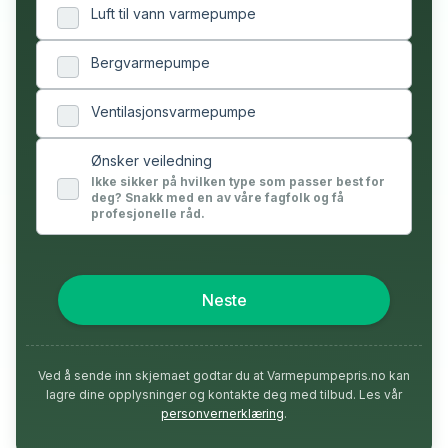
Luft til vann varmepumpe
Bergvarmepumpe
Ventilasjonsvarmepumpe
Ønsker veiledning
Ikke sikker på hvilken type som passer best for
deg? Snakk med en av våre fagfolk og få
profesjonelle råd.
Neste
Ved å sende inn skjemaet godtar du at Varmepumpepris.no kan
lagre dine opplysninger og kontakte deg med tilbud. Les vår
personvernerklæring
.