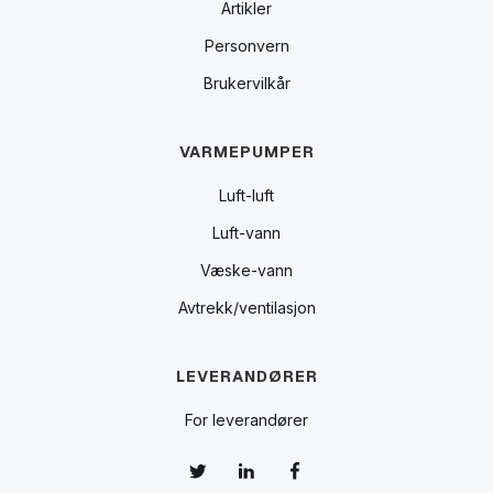
Artikler
Personvern
Brukervilkår
VARMEPUMPER
Luft-luft
Luft-vann
Væske-vann
Avtrekk/ventilasjon
LEVERANDØRER
For leverandører