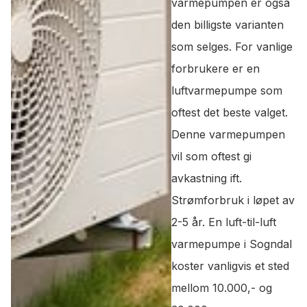
varmepumpen er også
den billigste varianten
som selges. For vanlige
forbrukere er en
luftvarmepumpe som
oftest det beste valget.
Denne varmepumpen
vil som oftest gi
avkastning ift.
Strømforbruk i løpet av
2-5 år. En luft-til-luft
varmepumpe i Sogndal
koster vanligvis et sted
mellom 10.000,- og