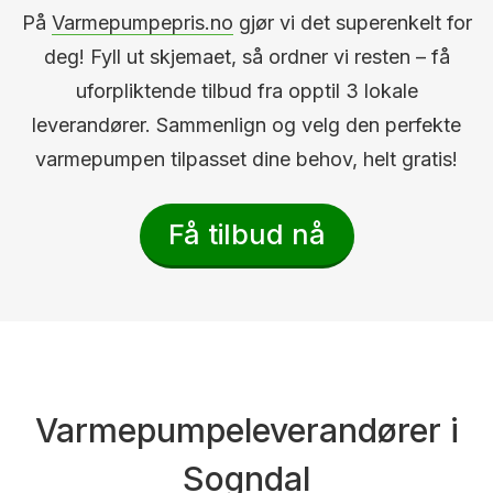
På
Varmepumpepris.no
gjør vi det superenkelt for
deg! Fyll ut skjemaet, så ordner vi resten – få
uforpliktende tilbud fra opptil 3 lokale
leverandører. Sammenlign og velg den perfekte
varmepumpen tilpasset dine behov, helt gratis!
Få tilbud nå
Varmepumpeleverandører i
Sogndal