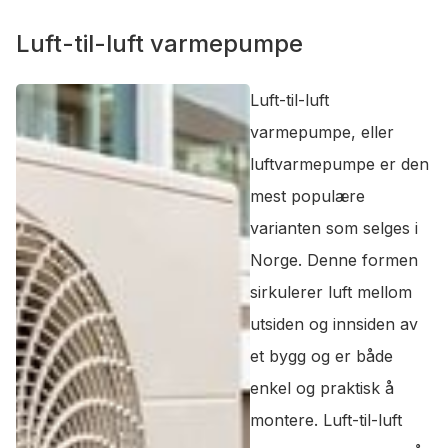
Luft-til-luft varmepumpe
Luft-til-luft
varmepumpe, eller
luftvarmepumpe er den
mest populære
varianten som selges i
Norge. Denne formen
sirkulerer luft mellom
utsiden og innsiden av
et bygg og er både
enkel og praktisk å
montere. Luft-til-luft