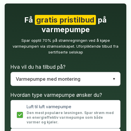
Få
gratis pristilbud
på
varmepumpe
Spar opptil 70% på strømregningen ved å kjøpe
varmepumpen via strømselskapet. Uforpliktende tilbud fra
sertifiserte selskap
Hva vil du ha tilbud på?
Hvordan type varmepumpe ønsker du?
Luft til luft varmepumpe
Den mest populære løsningen. Spar strøm med
en energieffektiv varmepumpe som både
varmer og kjøler.