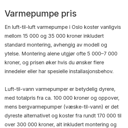
Varmepumpe pris
En luft-til-luft varmepumpe i Oslo koster vanligvis
mellom 15 000 og 35 000 kroner inkludert
standard montering, avhengig av modell og
ytelse. Montering alene utgjør ofte 5 000–7 000
kroner, og prisen øker hvis du ønsker flere
innedeler eller har spesielle installasjonsbehov.
Luft-til-vann varmepumper er betydelig dyrere,
med totalpris fra ca. 100 000 kroner og oppover,
mens bergvarmepumper (væske-til-vann) er det
dyreste alternativet og koster fra rundt 170 000 til
over 300 000 kroner, alt inkludert montering og