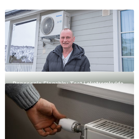
Panasonic Flagship: Test i ekstremkulde
(-42 °C)