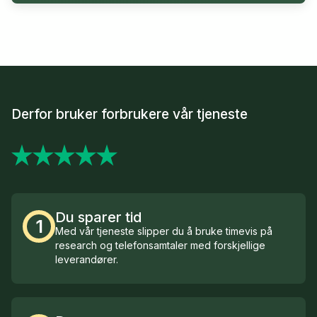
Derfor bruker forbrukere vår tjeneste
Du sparer tid
1
Med vår tjeneste slipper du å bruke timevis på
research og telefonsamtaler med forskjellige
leverandører.