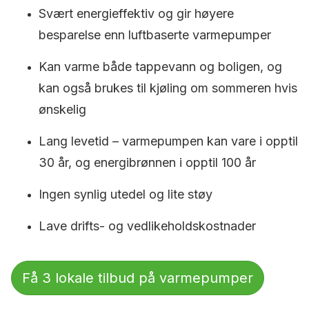
Svært energieffektiv og gir høyere
besparelse enn luftbaserte varmepumper
Kan varme både tappevann og boligen, og
kan også brukes til kjøling om sommeren hvis
ønskelig
Lang levetid – varmepumpen kan vare i opptil
30 år, og energibrønnen i opptil 100 år
Ingen synlig utedel og lite støy
Lave drifts- og vedlikeholdskostnader
Få 3 lokale tilbud på varmepumper