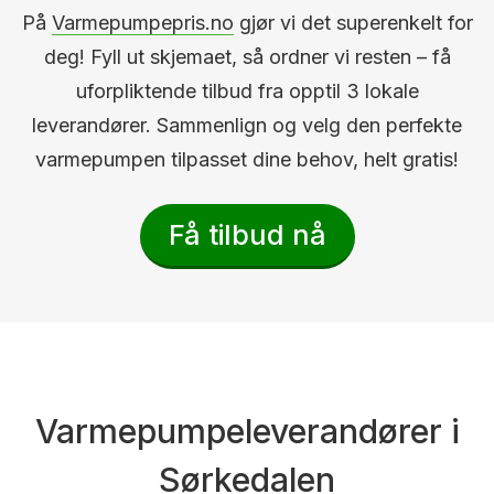
På
Varmepumpepris.no
gjør vi det superenkelt for
deg! Fyll ut skjemaet, så ordner vi resten – få
uforpliktende tilbud fra opptil 3 lokale
leverandører. Sammenlign og velg den perfekte
varmepumpen tilpasset dine behov, helt gratis!
Få tilbud nå
Varmepumpeleverandører i
Sørkedalen