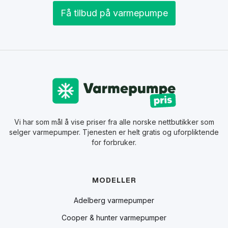
Få tilbud på varmepumpe
Vi har som mål å vise priser fra alle norske nettbutikker som
selger varmepumper. Tjenesten er helt gratis og uforpliktende
for forbruker.
MODELLER
Adelberg varmepumper
Cooper & hunter varmepumper