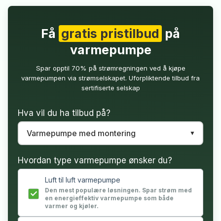
Få
gratis pristilbud
på
varmepumpe
Spar opptil 70% på strømregningen ved å kjøpe
varmepumpen via strømselskapet. Uforpliktende tilbud fra
sertifiserte selskap
Hva vil du ha tilbud på?
Hvordan type varmepumpe ønsker du?
Luft til luft varmepumpe
Den mest populære løsningen. Spar strøm med
en energieffektiv varmepumpe som både
varmer og kjøler.