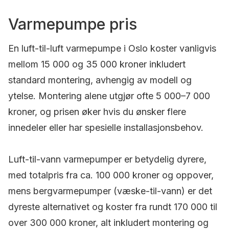
Varmepumpe pris
En luft-til-luft varmepumpe i Oslo koster vanligvis
mellom 15 000 og 35 000 kroner inkludert
standard montering, avhengig av modell og
ytelse. Montering alene utgjør ofte 5 000–7 000
kroner, og prisen øker hvis du ønsker flere
innedeler eller har spesielle installasjonsbehov.
Luft-til-vann varmepumper er betydelig dyrere,
med totalpris fra ca. 100 000 kroner og oppover,
mens bergvarmepumper (væske-til-vann) er det
dyreste alternativet og koster fra rundt 170 000 til
over 300 000 kroner, alt inkludert montering og