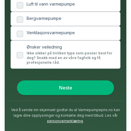
Luft til vann varmepumpe
Bergvarmepumpe
Ventilasjonsvarmepumpe
Ønsker veiledning
Ikke sikker på hvilken type som passer best for
deg? Snakk med en av våre fagfolk og få
profesjonelle råd.
Neste
Ved å sende inn skjemaet godtar du at Varmepumpepris.no kan
lagre dine opplysninger og kontakte deg med tilbud. Les vår
personvernerklæring
.