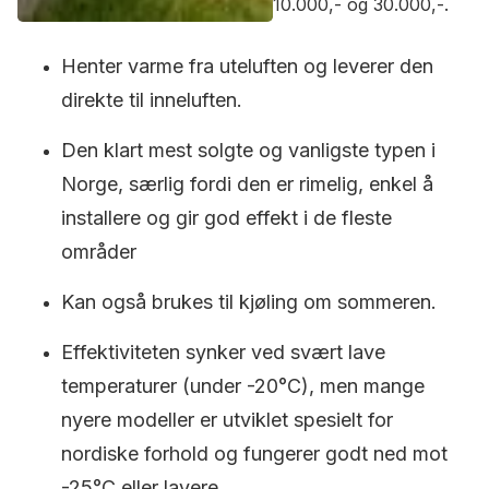
10.000,- og 30.000,-.
Henter varme fra uteluften og leverer den
direkte til inneluften.
Den klart mest solgte og vanligste typen i
Norge, særlig fordi den er rimelig, enkel å
installere og gir god effekt i de fleste
områder
Kan også brukes til kjøling om sommeren.
Effektiviteten synker ved svært lave
temperaturer (under -20°C), men mange
nyere modeller er utviklet spesielt for
nordiske forhold og fungerer godt ned mot
-25°C eller lavere