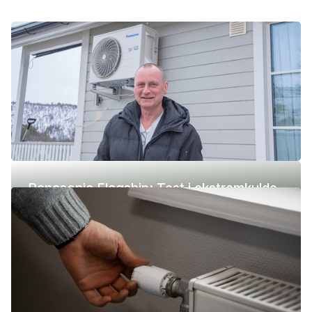
Panasonic Flagship: Test i ekstremkulde
(-42 °C)