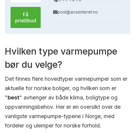
post@acsenteret.no
Få
pristilbud
Hvilken type varmepumpe
bør du velge?
Det finnes flere hovedtyper varmepumper som er
aktuelle for norske boliger, og hvilken som er
"
best
" avhenger av både klima, boligtype og
oppvarmingsbehov. Her er en oversikt over de
vanligste varmepumpe-typene i Norge, med
fordeler og ulemper for norske forhold.