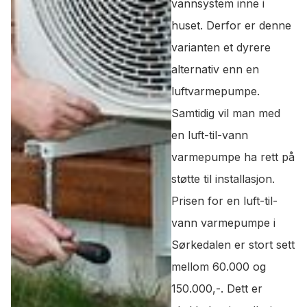
vannsystem inne i
huset. Derfor er denne
varianten et dyrere
alternativ enn en
luftvarmepumpe.
Samtidig vil man med
en luft-til-vann
varmepumpe ha rett på
støtte til installasjon.
Prisen for en luft-til-
vann varmepumpe i
Sørkedalen er stort sett
mellom 60.000 og
150.000,-. Dett er