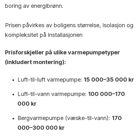
boring av energibrønn.
Prisen påvirkes av boligens størrelse, isolasjon og
kompleksitet på installasjonen
Prisforskjeller på ulike varmepumpetyper
(inkludert montering):
Luft-til-luft varmepumpe:
15 000–35 000 kr
Luft-til-vann varmepumpe:
100 000–170
000 kr
Bergvarmepumpe (væske-til-vann):
170
000–300 000 kr