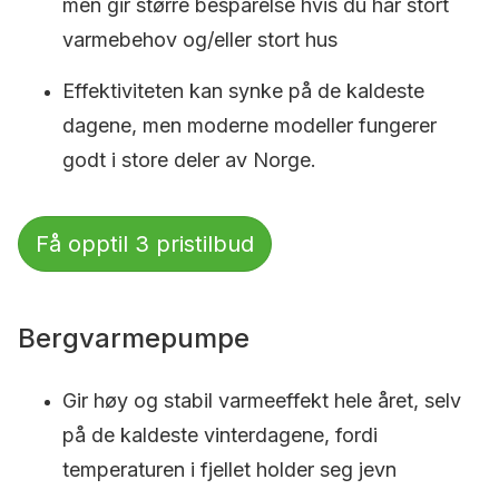
men gir større besparelse hvis du har stort
varmebehov og/eller stort hus
Effektiviteten kan synke på de kaldeste
dagene, men moderne modeller fungerer
godt i store deler av Norge.
Få opptil 3 pristilbud
Bergvarmepumpe
Gir høy og stabil varmeeffekt hele året, selv
på de kaldeste vinterdagene, fordi
temperaturen i fjellet holder seg jevn