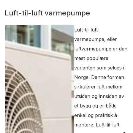
Luft-til-luft varmepumpe
Luft-til-luft
varmepumpe, eller
luftvarmepumpe er den
mest populære
varianten som selges i
Norge. Denne formen
sirkulerer luft mellom
utsiden og innsiden av
et bygg og er både
enkel og praktisk å
montere. Luft-til-luft