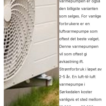
varmepumpen er også
den billigste varianten
som selges. For vanlige
forbrukere er en
luftvarmepumpe som
oftest det beste valget.
Denne varmepumpen
vil som oftest gi
avkastning ift.
Strømforbruk i løpet av
2-5 år. En luft-til-luft
varmepumpe i
Sørkedalen koster
vanligvis et sted mellom