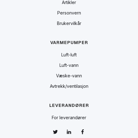
Artikler
Personvern
Brukervilkår
VARMEPUMPER
Luft-luft
Luft-vann
Væske-vann
Avtrekk/ventilasjon
LEVERANDØRER
For leverandører