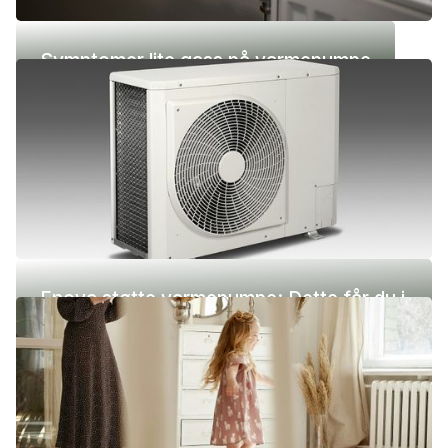
Symptomer lite gass på varmepumpe
Enova støtte varmepumpe: Dette får du i
2026