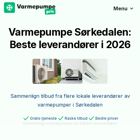
Menu
Varmepumpe Sørkedalen:
Beste leverandører i 2026
Sammenlign tilbud fra flere lokale leverandører av
varmepumper i Sørkedalen
Gratis tjeneste
Raske tilbud
Bedre priser
Sammenlign varmepumper fra største leverandører