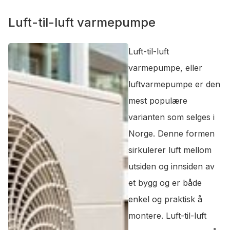
Luft-til-luft varmepumpe
Luft-til-luft
varmepumpe, eller
luftvarmepumpe er den
mest populære
varianten som selges i
Norge. Denne formen
sirkulerer luft mellom
utsiden og innsiden av
et bygg og er både
enkel og praktisk å
montere. Luft-til-luft