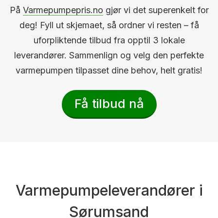
På
Varmepumpepris.no
gjør vi det superenkelt for
deg! Fyll ut skjemaet, så ordner vi resten – få
uforpliktende tilbud fra opptil 3 lokale
leverandører. Sammenlign og velg den perfekte
varmepumpen tilpasset dine behov, helt gratis!
Få tilbud nå
Varmepumpeleverandører i
Sørumsand