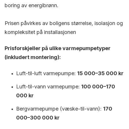
boring av energibrønn.
Prisen påvirkes av boligens størrelse, isolasjon og
kompleksitet på installasjonen
Prisforskjeller på ulike varmepumpetyper
(inkludert montering):
Luft-til-luft varmepumpe:
15 000–35 000 kr
Luft-til-vann varmepumpe:
100 000–170
000 kr
Bergvarmepumpe (væske-til-vann):
170
000–300 000 kr