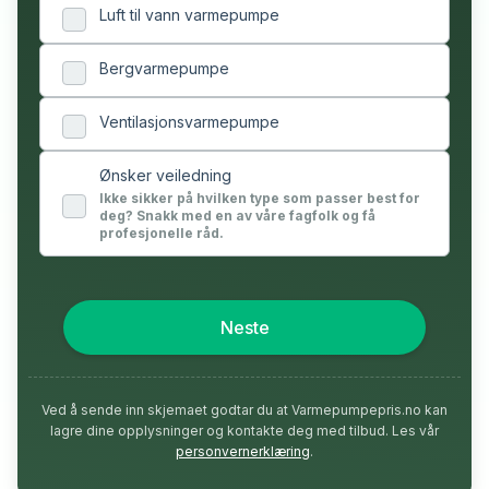
Luft til vann varmepumpe
Bergvarmepumpe
Ventilasjonsvarmepumpe
Ønsker veiledning
Ikke sikker på hvilken type som passer best for
deg? Snakk med en av våre fagfolk og få
profesjonelle råd.
Neste
Ved å sende inn skjemaet godtar du at Varmepumpepris.no kan
lagre dine opplysninger og kontakte deg med tilbud. Les vår
personvernerklæring
.