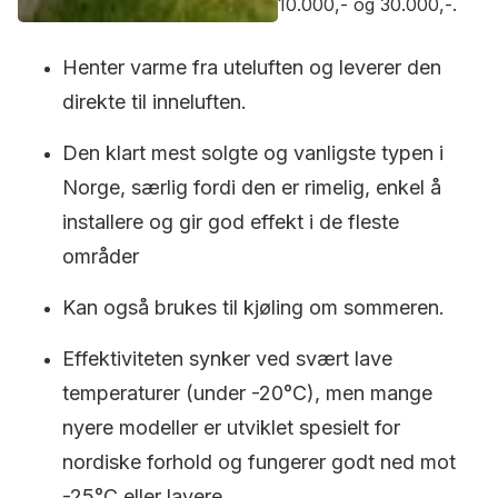
10.000,- og 30.000,-.
Henter varme fra uteluften og leverer den
direkte til inneluften.
Den klart mest solgte og vanligste typen i
Norge, særlig fordi den er rimelig, enkel å
installere og gir god effekt i de fleste
områder
Kan også brukes til kjøling om sommeren.
Effektiviteten synker ved svært lave
temperaturer (under -20°C), men mange
nyere modeller er utviklet spesielt for
nordiske forhold og fungerer godt ned mot
-25°C eller lavere