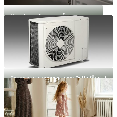
Symptomer lite gass på varmepumpe
Enova støtte varmepumpe: Dette får du i
2026