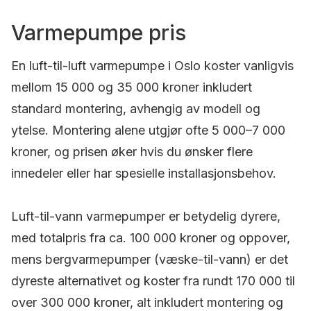
Varmepumpe pris
En luft-til-luft varmepumpe i Oslo koster vanligvis
mellom 15 000 og 35 000 kroner inkludert
standard montering, avhengig av modell og
ytelse. Montering alene utgjør ofte 5 000–7 000
kroner, og prisen øker hvis du ønsker flere
innedeler eller har spesielle installasjonsbehov.
Luft-til-vann varmepumper er betydelig dyrere,
med totalpris fra ca. 100 000 kroner og oppover,
mens bergvarmepumper (væske-til-vann) er det
dyreste alternativet og koster fra rundt 170 000 til
over 300 000 kroner, alt inkludert montering og