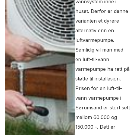
vannsystem inne i
huset. Derfor er denne
varianten et dyrere
alternativ enn en
luftvarmepumpe.
Samtidig vil man med
en luft-til-vann
varmepumpe ha rett på
støtte til installasjon.
Prisen for en luft-til-
vann varmepumpe i
Sørumsand er stort sett
mellom 60.000 og
150.000,-. Dett er