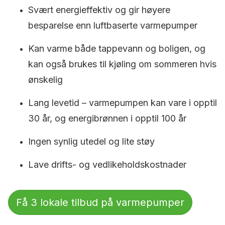
Svært energieffektiv og gir høyere
besparelse enn luftbaserte varmepumper
Kan varme både tappevann og boligen, og
kan også brukes til kjøling om sommeren hvis
ønskelig
Lang levetid – varmepumpen kan vare i opptil
30 år, og energibrønnen i opptil 100 år
Ingen synlig utedel og lite støy
Lave drifts- og vedlikeholdskostnader
Få 3 lokale tilbud på varmepumper