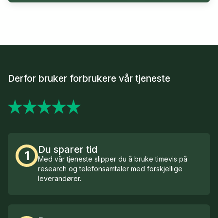
Derfor bruker forbrukere vår tjeneste
Du sparer tid
1
Med vår tjeneste slipper du å bruke timevis på
research og telefonsamtaler med forskjellige
leverandører.