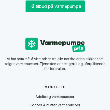
Få tilbud på varmepumpe
Vi har som mål å vise priser fra alle norske nettbutikker som
selger varmepumper. Tjenesten er helt gratis og uforpliktende
for forbruker.
MODELLER
Adelberg varmepumper
Cooper & hunter varmepumper