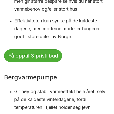
men gir større besparelse hvis du har stort
varmebehov og/eller stort hus
Effektiviteten kan synke på de kaldeste
dagene, men moderne modeller fungerer
godt i store deler av Norge.
Få opptil 3 pristilbud
Bergvarmepumpe
Gir høy og stabil varmeeffekt hele året, selv
på de kaldeste vinterdagene, fordi
temperaturen i fjellet holder seg jevn