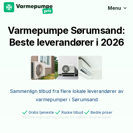
Menu
Varmepumpe Sørumsand:
Beste leverandører i 2026
Sammenlign tilbud fra flere lokale leverandører av
varmepumper i Sørumsand
Gratis tjeneste
Raske tilbud
Bedre priser
Sammenlign varmepumper fra største leverandører