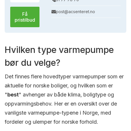
post@acsenteret.no
Få
pristilbud
Hvilken type varmepumpe
bør du velge?
Det finnes flere hovedtyper varmepumper som er
aktuelle for norske boliger, og hvilken som er
"
best
" avhenger av både klima, boligtype og
oppvarmingsbehov. Her er en oversikt over de
vanligste varmepumpe-typene i Norge, med
fordeler og ulemper for norske forhold.