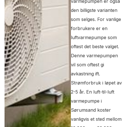
varmepumpen er også
den billigste varianten
som selges. For vanlige
forbrukere er en
luftvarmepumpe som
oftest det beste valget.
Denne varmepumpen
vil som oftest gi
avkastning ift.
Strømforbruk i løpet av
2-5 år. En luft-til-luft
varmepumpe i
Sørumsand koster
vanligvis et sted mellom