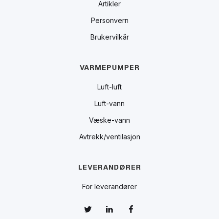
Artikler
Personvern
Brukervilkår
VARMEPUMPER
Luft-luft
Luft-vann
Væske-vann
Avtrekk/ventilasjon
LEVERANDØRER
For leverandører