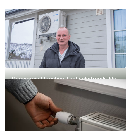
Panasonic Flagship: Test i ekstremkulde
(-42 °C)