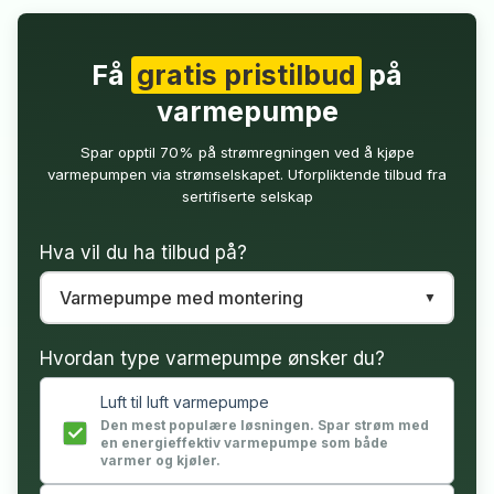
Få
gratis pristilbud
på
varmepumpe
Spar opptil 70% på strømregningen ved å kjøpe
varmepumpen via strømselskapet. Uforpliktende tilbud fra
sertifiserte selskap
Hva vil du ha tilbud på?
Hvordan type varmepumpe ønsker du?
Luft til luft varmepumpe
Den mest populære løsningen. Spar strøm med
en energieffektiv varmepumpe som både
varmer og kjøler.