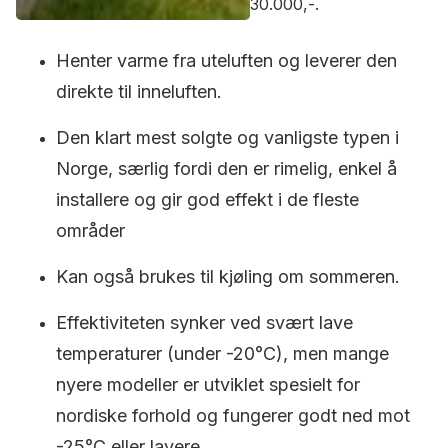
30.000,-.
Henter varme fra uteluften og leverer den
direkte til inneluften.
Den klart mest solgte og vanligste typen i
Norge, særlig fordi den er rimelig, enkel å
installere og gir god effekt i de fleste
områder
Kan også brukes til kjøling om sommeren.
Effektiviteten synker ved svært lave
temperaturer (under -20°C), men mange
nyere modeller er utviklet spesielt for
nordiske forhold og fungerer godt ned mot
-25°C eller lavere