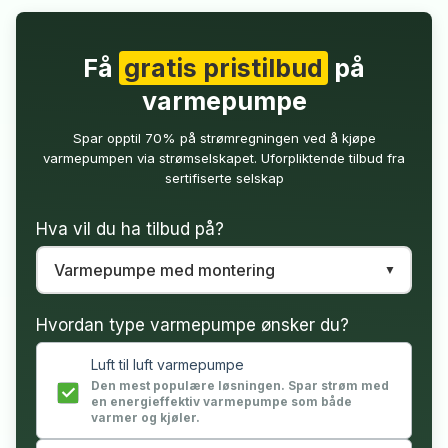
Få
gratis pristilbud
på
varmepumpe
Spar opptil 70% på strømregningen ved å kjøpe
varmepumpen via strømselskapet. Uforpliktende tilbud fra
sertifiserte selskap
Hva vil du ha tilbud på?
Hvordan type varmepumpe ønsker du?
Luft til luft varmepumpe
Den mest populære løsningen. Spar strøm med
en energieffektiv varmepumpe som både
varmer og kjøler.