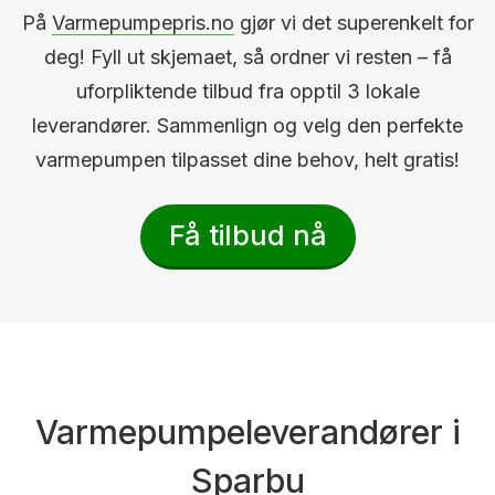
På
Varmepumpepris.no
gjør vi det superenkelt for
deg! Fyll ut skjemaet, så ordner vi resten – få
uforpliktende tilbud fra opptil 3 lokale
leverandører. Sammenlign og velg den perfekte
varmepumpen tilpasset dine behov, helt gratis!
Få tilbud nå
Varmepumpeleverandører i
Sparbu