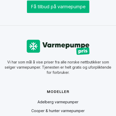
Få tilbud på varmepumpe
Vi har som mål å vise priser fra alle norske nettbutikker som
selger varmepumper. Tjenesten er helt gratis og uforpliktende
for forbruker.
MODELLER
Adelberg varmepumper
Cooper & hunter varmepumper