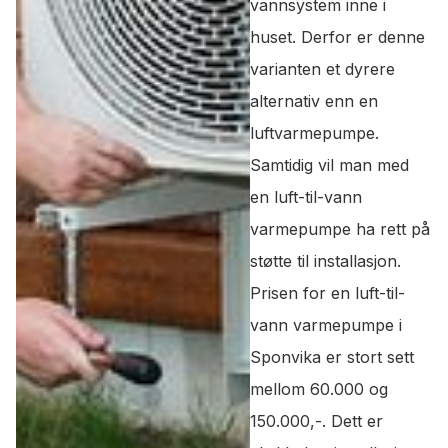
vannsystem inne i
huset. Derfor er denne
varianten et dyrere
alternativ enn en
luftvarmepumpe.
Samtidig vil man med
en luft-til-vann
varmepumpe ha rett på
støtte til installasjon.
Prisen for en luft-til-
vann varmepumpe i
Sponvika er stort sett
mellom 60.000 og
150.000,-. Dett er