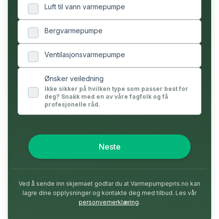
Luft til vann varmepumpe
Bergvarmepumpe
Ventilasjonsvarmepumpe
Ønsker veiledning
Ikke sikker på hvilken type som passer best for
deg? Snakk med en av våre fagfolk og få
profesjonelle råd.
Neste
Ved å sende inn skjemaet godtar du at Varmepumpepris.no kan
lagre dine opplysninger og kontakte deg med tilbud. Les vår
personvernerklæring
.