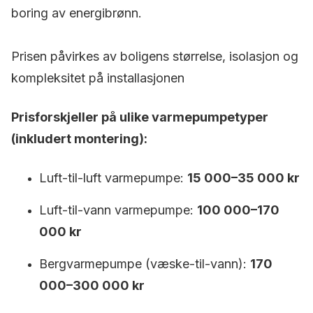
boring av energibrønn.
Prisen påvirkes av boligens størrelse, isolasjon og
kompleksitet på installasjonen
Prisforskjeller på ulike varmepumpetyper
(inkludert montering):
Luft-til-luft varmepumpe:
15 000–35 000 kr
Luft-til-vann varmepumpe:
100 000–170
000 kr
Bergvarmepumpe (væske-til-vann):
170
000–300 000 kr