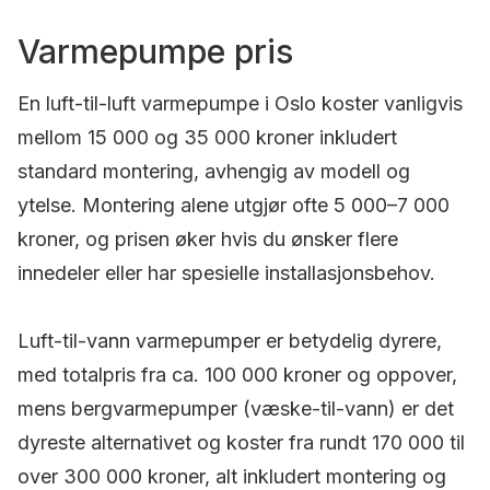
Varmepumpe pris
En luft-til-luft varmepumpe i Oslo koster vanligvis
mellom 15 000 og 35 000 kroner inkludert
standard montering, avhengig av modell og
ytelse. Montering alene utgjør ofte 5 000–7 000
kroner, og prisen øker hvis du ønsker flere
innedeler eller har spesielle installasjonsbehov.
Luft-til-vann varmepumper er betydelig dyrere,
med totalpris fra ca. 100 000 kroner og oppover,
mens bergvarmepumper (væske-til-vann) er det
dyreste alternativet og koster fra rundt 170 000 til
over 300 000 kroner, alt inkludert montering og