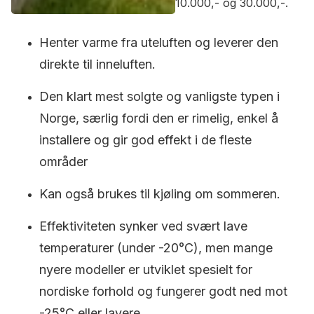
10.000,- og 30.000,-.
Henter varme fra uteluften og leverer den
direkte til inneluften.
Den klart mest solgte og vanligste typen i
Norge, særlig fordi den er rimelig, enkel å
installere og gir god effekt i de fleste
områder
Kan også brukes til kjøling om sommeren.
Effektiviteten synker ved svært lave
temperaturer (under -20°C), men mange
nyere modeller er utviklet spesielt for
nordiske forhold og fungerer godt ned mot
-25°C eller lavere