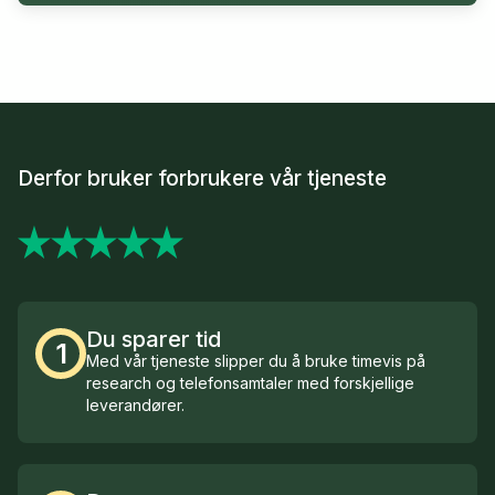
Derfor bruker forbrukere vår tjeneste
Du sparer tid
1
Med vår tjeneste slipper du å bruke timevis på
research og telefonsamtaler med forskjellige
leverandører.