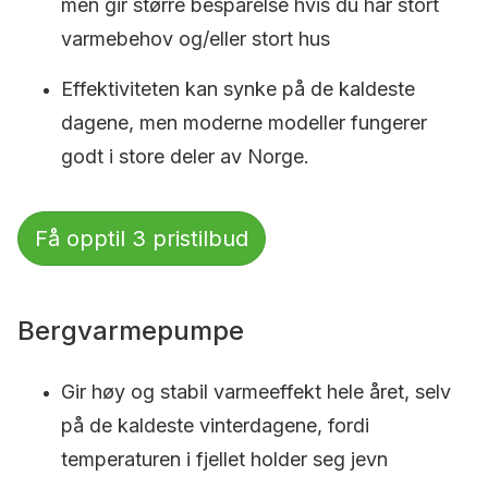
men gir større besparelse hvis du har stort
varmebehov og/eller stort hus
Effektiviteten kan synke på de kaldeste
dagene, men moderne modeller fungerer
godt i store deler av Norge.
Få opptil 3 pristilbud
Bergvarmepumpe
Gir høy og stabil varmeeffekt hele året, selv
på de kaldeste vinterdagene, fordi
temperaturen i fjellet holder seg jevn