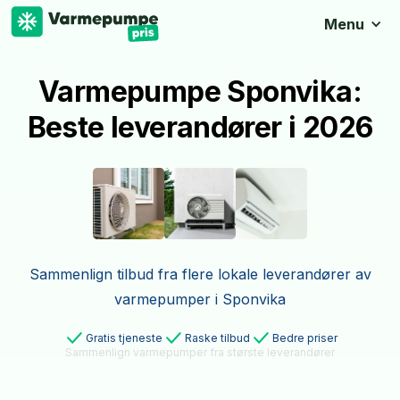
Menu
Varmepumpe Sponvika:
Beste leverandører i 2026
Sammenlign tilbud fra flere lokale leverandører av
varmepumper i Sponvika
Gratis tjeneste
Raske tilbud
Bedre priser
Sammenlign varmepumper fra største leverandører