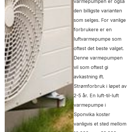
varmepumpen er også
den billigste varianten
som selges. For vanlige
forbrukere er en
luftvarmepumpe som
oftest det beste valget.
Denne varmepumpen
vil som oftest gi
avkastning ift.
Strømforbruk i løpet av
2-5 år. En luft-til-luft
varmepumpe i
Sponvika koster
vanligvis et sted mellom