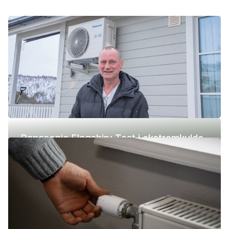
Panasonic Flagship: Test i ekstremkulde
(-42 °C)