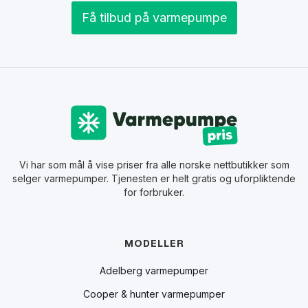
Få tilbud på varmepumpe
Vi har som mål å vise priser fra alle norske nettbutikker som
selger varmepumper. Tjenesten er helt gratis og uforpliktende
for forbruker.
MODELLER
Adelberg varmepumper
Cooper & hunter varmepumper