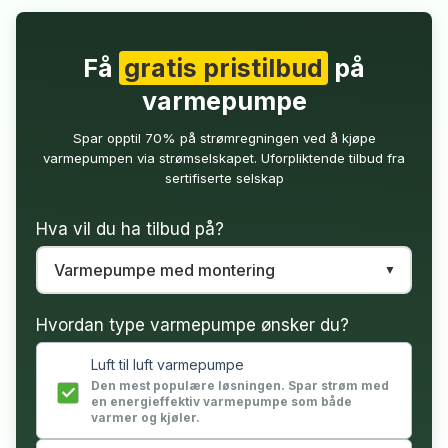
Få
gratis pristilbud
på
varmepumpe
Spar opptil 70% på strømregningen ved å kjøpe
varmepumpen via strømselskapet. Uforpliktende tilbud fra
sertifiserte selskap
Hva vil du ha tilbud på?
Hvordan type varmepumpe ønsker du?
Luft til luft varmepumpe
Den mest populære løsningen. Spar strøm med
en energieffektiv varmepumpe som både
varmer og kjøler.