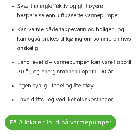
Svært energieffektiv og gir høyere
besparelse enn luftbaserte varmepumper
Kan varme både tappevann og boligen, og
kan også brukes til kjøling om sommeren hvis
ønskelig
Lang levetid – varmepumpen kan vare i opptil
30 år, og energibrønnen i opptil 100 år
Ingen synlig utedel og lite støy
Lave drifts- og vedlikeholdskostnader
Få 3 lokale tilbud på varmepumper