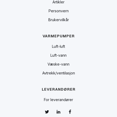
Artikler
Personvern
Brukervilkår
VARMEPUMPER
Luft-luft
Luft-vann
Væske-vann
Avtrekk/ventilasjon
LEVERANDØRER
For leverandører