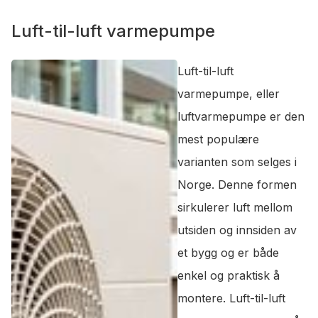
Luft-til-luft varmepumpe
Luft-til-luft
varmepumpe, eller
luftvarmepumpe er den
mest populære
varianten som selges i
Norge. Denne formen
sirkulerer luft mellom
utsiden og innsiden av
et bygg og er både
enkel og praktisk å
montere. Luft-til-luft