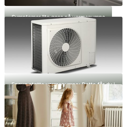
Symptomer lite gass på varmepumpe
Enova støtte varmepumpe: Dette får du i
2026