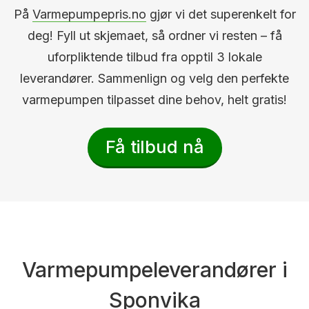
På
Varmepumpepris.no
gjør vi det superenkelt for
deg! Fyll ut skjemaet, så ordner vi resten – få
uforpliktende tilbud fra opptil 3 lokale
leverandører. Sammenlign og velg den perfekte
varmepumpen tilpasset dine behov, helt gratis!
Få tilbud nå
Varmepumpeleverandører i
Sponvika