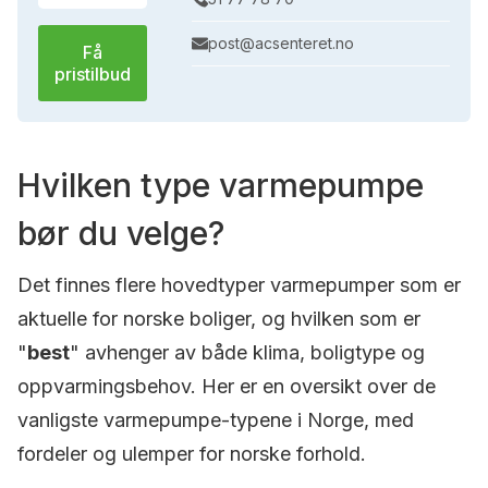
post@acsenteret.no
Få
pristilbud
Hvilken type varmepumpe
bør du velge?
Det finnes flere hovedtyper varmepumper som er
aktuelle for norske boliger, og hvilken som er
"
best
" avhenger av både klima, boligtype og
oppvarmingsbehov. Her er en oversikt over de
vanligste varmepumpe-typene i Norge, med
fordeler og ulemper for norske forhold.