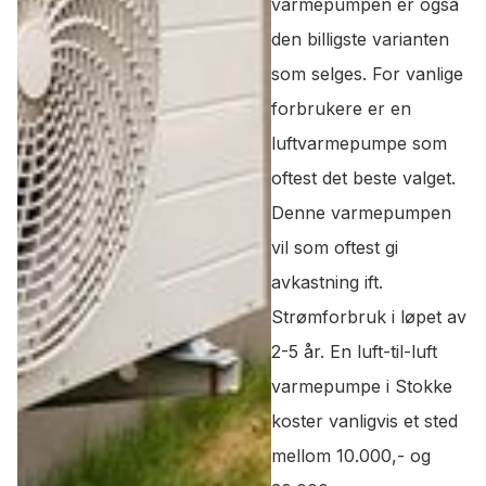
varmepumpen er også
den billigste varianten
som selges. For vanlige
forbrukere er en
luftvarmepumpe som
oftest det beste valget.
Denne varmepumpen
vil som oftest gi
avkastning ift.
Strømforbruk i løpet av
2-5 år. En luft-til-luft
varmepumpe i Stokke
koster vanligvis et sted
mellom 10.000,- og