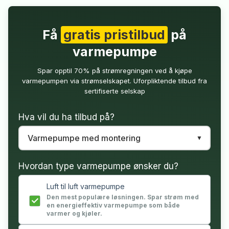
Få
gratis pristilbud
på
varmepumpe
Spar opptil 70% på strømregningen ved å kjøpe
varmepumpen via strømselskapet. Uforpliktende tilbud fra
sertifiserte selskap
Hva vil du ha tilbud på?
Hvordan type varmepumpe ønsker du?
Luft til luft varmepumpe
Den mest populære løsningen. Spar strøm med
en energieffektiv varmepumpe som både
varmer og kjøler.