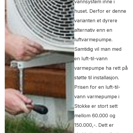
vannsystem inne i
huset. Derfor er denne
varianten et dyrere
alternativ enn en
luftvarmepumpe.
Samtidig vil man med
en luft-til-vann
varmepumpe ha rett på
støtte til installasjon.
Prisen for en luft-til-
vann varmepumpe i
Stokke er stort sett
mellom 60.000 og
150.000,-. Dett er