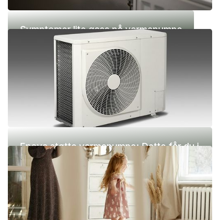
Symptomer lite gass på varmepumpe
Enova støtte varmepumpe: Dette får du i
2026