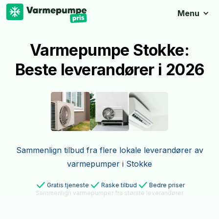
Menu
Varmepumpe Stokke:
Beste leverandører i 2026
Sammenlign tilbud fra flere lokale leverandører av
varmepumper i Stokke
Gratis tjeneste
Raske tilbud
Bedre priser
Sammenlign varmepumper fra største leverandører