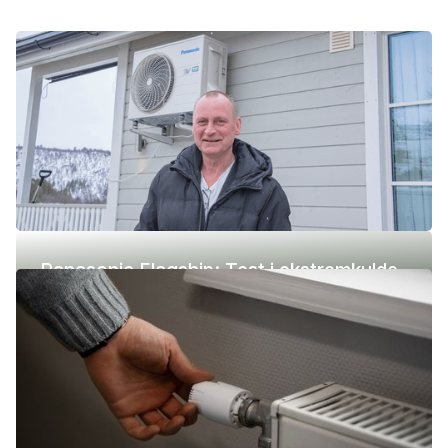
Panasonic Flagship: Test i ekstremkulde
(-42 °C)