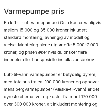
Varmepumpe pris
En luft-til-luft varmepumpe i Oslo koster vanligvis
mellom 15 000 og 35 000 kroner inkludert
standard montering, avhengig av modell og
ytelse. Montering alene utgjør ofte 5 000–7 000
kroner, og prisen øker hvis du ønsker flere
innedeler eller har spesielle installasjonsbehov.
Luft-til-vann varmepumper er betydelig dyrere,
med totalpris fra ca. 100 000 kroner og oppover,
mens bergvarmepumper (væske-til-vann) er det
dyreste alternativet og koster fra rundt 170 000 til
over 300 000 kroner, alt inkludert montering og