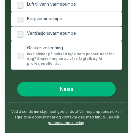
Luft til vann varmepumpe
Bergvarmepumpe
Ventilasjonsvarmepumpe
Ønsker veiledning
Ikke sikker på hvilken type som passer best for
deg? Snakk med en av våre fagfolk og få
profesjonelle råd.
Neste
Ved å sende inn skjemaet godtar du at Varmepumpepris.no kan
lagre dine opplysninger og kontakte deg med tilbud. Les vår
personvernerklæring
.