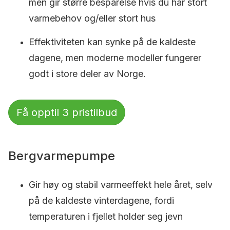
men gir større besparelse hvis du har stort
varmebehov og/eller stort hus
Effektiviteten kan synke på de kaldeste
dagene, men moderne modeller fungerer
godt i store deler av Norge.
Få opptil 3 pristilbud
Bergvarmepumpe
Gir høy og stabil varmeeffekt hele året, selv
på de kaldeste vinterdagene, fordi
temperaturen i fjellet holder seg jevn