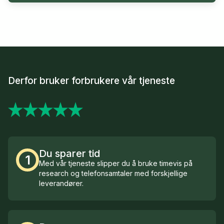
Derfor bruker forbrukere vår tjeneste
Du sparer tid
1
Med vår tjeneste slipper du å bruke timevis på
research og telefonsamtaler med forskjellige
leverandører.