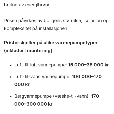
boring av energibrønn.
Prisen påvirkes av boligens størrelse, isolasjon og
kompleksitet på installasjonen
Prisforskjeller på ulike varmepumpetyper
(inkludert montering):
Luft-til-luft varmepumpe:
15 000–35 000 kr
Luft-til-vann varmepumpe:
100 000–170
000 kr
Bergvarmepumpe (væske-til-vann):
170
000–300 000 kr