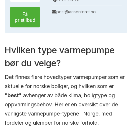
post@acsenteret.no
Få
pristilbud
Hvilken type varmepumpe
bør du velge?
Det finnes flere hovedtyper varmepumper som er
aktuelle for norske boliger, og hvilken som er
"
best
" avhenger av både klima, boligtype og
oppvarmingsbehov. Her er en oversikt over de
vanligste varmepumpe-typene i Norge, med
fordeler og ulemper for norske forhold.