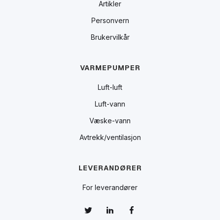
Artikler
Personvern
Brukervilkår
VARMEPUMPER
Luft-luft
Luft-vann
Væske-vann
Avtrekk/ventilasjon
LEVERANDØRER
For leverandører