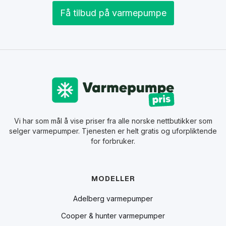
Få tilbud på varmepumpe
Vi har som mål å vise priser fra alle norske nettbutikker som
selger varmepumper. Tjenesten er helt gratis og uforpliktende
for forbruker.
MODELLER
Adelberg varmepumper
Cooper & hunter varmepumper