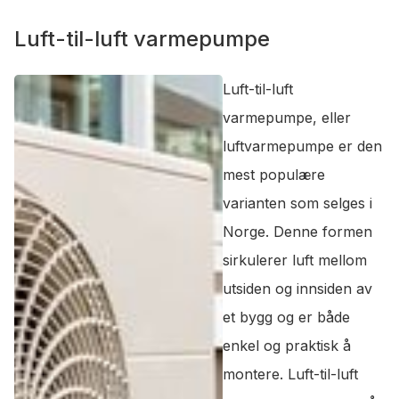
Luft-til-luft varmepumpe
Luft-til-luft
varmepumpe, eller
luftvarmepumpe er den
mest populære
varianten som selges i
Norge. Denne formen
sirkulerer luft mellom
utsiden og innsiden av
et bygg og er både
enkel og praktisk å
montere. Luft-til-luft