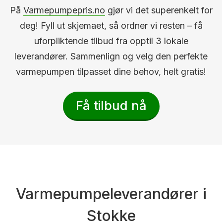
På
Varmepumpepris.no
gjør vi det superenkelt for
deg! Fyll ut skjemaet, så ordner vi resten – få
uforpliktende tilbud fra opptil 3 lokale
leverandører. Sammenlign og velg den perfekte
varmepumpen tilpasset dine behov, helt gratis!
Få tilbud nå
Varmepumpeleverandører i
Stokke