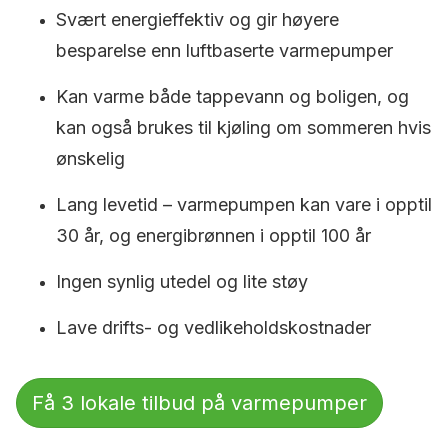
Svært energieffektiv og gir høyere
besparelse enn luftbaserte varmepumper
Kan varme både tappevann og boligen, og
kan også brukes til kjøling om sommeren hvis
ønskelig
Lang levetid – varmepumpen kan vare i opptil
30 år, og energibrønnen i opptil 100 år
Ingen synlig utedel og lite støy
Lave drifts- og vedlikeholdskostnader
Få 3 lokale tilbud på varmepumper