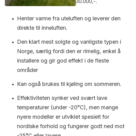
30.000,-.
Henter varme fra uteluften og leverer den
direkte til inneluften.
Den klart mest solgte og vanligste typen i
Norge, særlig fordi den er rimelig, enkel å
installere og gir god effekt i de fleste
områder
Kan også brukes til kjøling om sommeren.
Effektiviteten synker ved svært lave
temperaturer (under -20°C), men mange
nyere modeller er utviklet spesielt for
nordiske forhold og fungerer godt ned mot
-25°C eller lavere