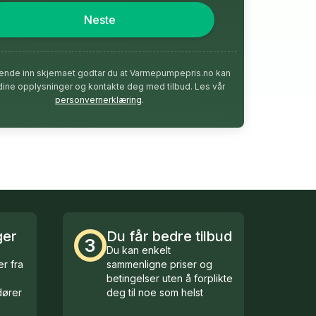
Neste
ende inn skjemaet godtar du at Varmepumpepris.no kan
dine opplysninger og kontakte deg med tilbud. Les vår
personvernerklæring
.
ger
Du får bedre tilbud
3
Du kan enkelt
r fra
sammenligne priser og
betingelser uten å forplikte
ører
deg til noe som helst