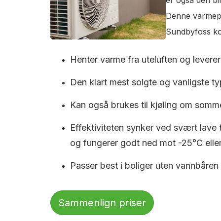
Denne varmepum
Sundbyfoss kos
Henter varme fra uteluften og leverer 
Den klart mest solgte og vanligste typ
Kan også brukes til kjøling om somm
Effektiviteten synker ved svært lave
og fungerer godt ned mot -25°C eller
Passer best i boliger uten vannbåren
Sammenlign priser