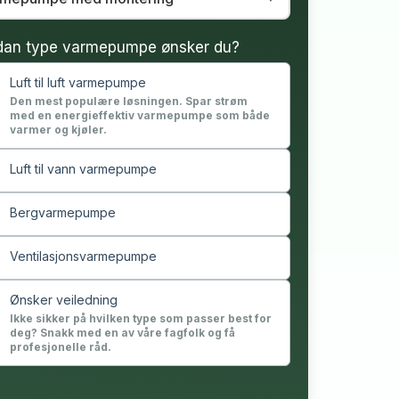
dan type varmepumpe ønsker du?
Luft til luft varmepumpe
Den mest populære løsningen. Spar strøm
med en energieffektiv varmepumpe som både
varmer og kjøler.
Luft til vann varmepumpe
Bergvarmepumpe
Ventilasjonsvarmepumpe
Ønsker veiledning
Ikke sikker på hvilken type som passer best for
deg? Snakk med en av våre fagfolk og få
profesjonelle råd.