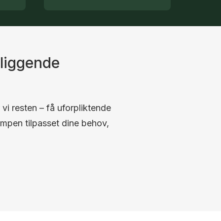
liggende
 vi resten – få uforpliktende
umpen tilpasset dine behov,