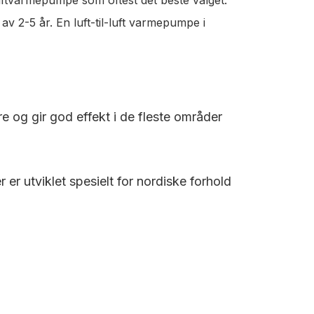
v 2-5 år. En luft-til-luft varmepumpe i
re og gir god effekt i de fleste områder
r utviklet spesielt for nordiske forhold