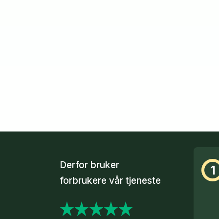
Derfor bruker
1
forbrukere vår tjeneste