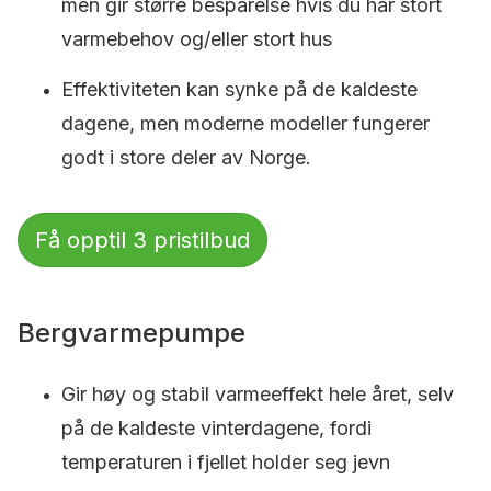
men gir større besparelse hvis du har stort
varmebehov og/eller stort hus
Effektiviteten kan synke på de kaldeste
dagene, men moderne modeller fungerer
godt i store deler av Norge.
Få opptil 3 pristilbud
Bergvarmepumpe
Gir høy og stabil varmeeffekt hele året, selv
på de kaldeste vinterdagene, fordi
temperaturen i fjellet holder seg jevn