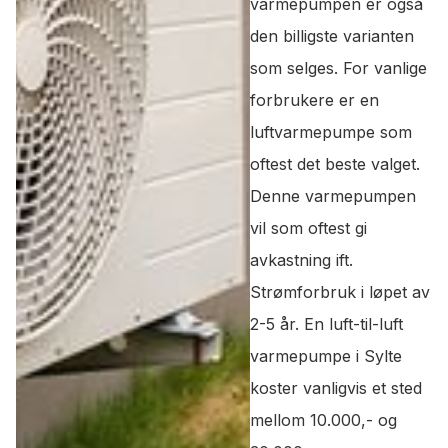
varmepumpen er også
den billigste varianten
som selges. For vanlige
forbrukere er en
luftvarmepumpe som
oftest det beste valget.
Denne varmepumpen
vil som oftest gi
avkastning ift.
Strømforbruk i løpet av
2-5 år. En luft-til-luft
varmepumpe i Sylte
koster vanligvis et sted
mellom 10.000,- og