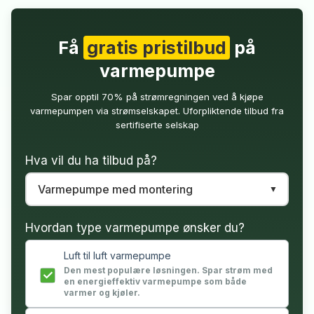
Få
gratis pristilbud
på
varmepumpe
Spar opptil 70% på strømregningen ved å kjøpe
varmepumpen via strømselskapet. Uforpliktende tilbud fra
sertifiserte selskap
Hva vil du ha tilbud på?
Hvordan type varmepumpe ønsker du?
Luft til luft varmepumpe
Den mest populære løsningen. Spar strøm med
en energieffektiv varmepumpe som både
varmer og kjøler.