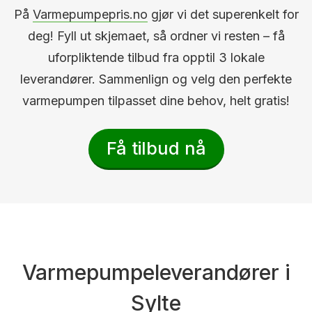
På
Varmepumpepris.no
gjør vi det superenkelt for
deg! Fyll ut skjemaet, så ordner vi resten – få
uforpliktende tilbud fra opptil 3 lokale
leverandører. Sammenlign og velg den perfekte
varmepumpen tilpasset dine behov, helt gratis!
Få tilbud nå
Varmepumpeleverandører i
Sylte