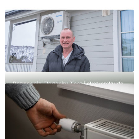
Panasonic Flagship: Test i ekstremkulde
(-42 °C)