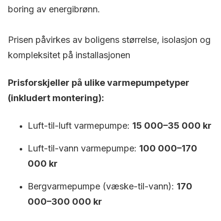
boring av energibrønn.
Prisen påvirkes av boligens størrelse, isolasjon og
kompleksitet på installasjonen
Prisforskjeller på ulike varmepumpetyper
(inkludert montering):
Luft-til-luft varmepumpe:
15 000–35 000 kr
Luft-til-vann varmepumpe:
100 000–170
000 kr
Bergvarmepumpe (væske-til-vann):
170
000–300 000 kr