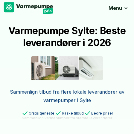
Menu
Varmepumpe Sylte: Beste
leverandører i 2026
Sammenlign tilbud fra flere lokale leverandører av
varmepumper i Sylte
Gratis tjeneste
Raske tilbud
Bedre priser
Sammenlign varmepumper fra største leverandører