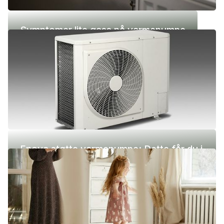
Symptomer lite gass på varmepumpe
Enova støtte varmepumpe: Dette får du i
2026