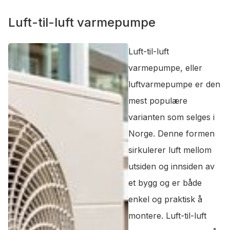
Luft-til-luft varmepumpe
Luft-til-luft
varmepumpe, eller
luftvarmepumpe er den
mest populære
varianten som selges i
Norge. Denne formen
sirkulerer luft mellom
utsiden og innsiden av
et bygg og er både
enkel og praktisk å
montere. Luft-til-luft