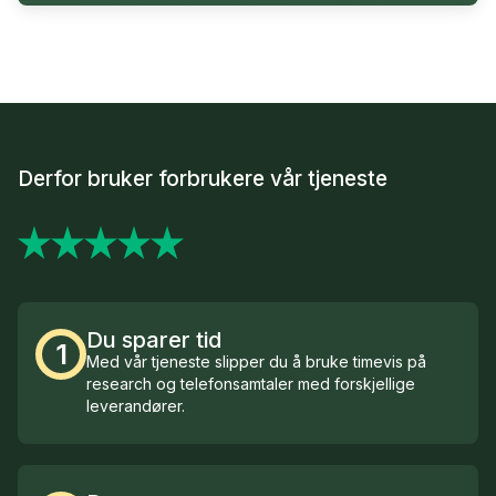
Derfor bruker forbrukere vår tjeneste
Du sparer tid
1
Med vår tjeneste slipper du å bruke timevis på
research og telefonsamtaler med forskjellige
leverandører.