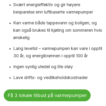
Svært energieffektiv og gir høyere
besparelse enn luftbaserte varmepumper
Kan varme både tappevann og boligen, og
kan også brukes til kjøling om sommeren hvis
ønskelig
Lang levetid – varmepumpen kan vare i opptil
30 år, og energibrønnen i opptil 100 år
Ingen synlig utedel og lite støy
Lave drifts- og vedlikeholdskostnader
Få 3 lokale tilbud på varmepumper