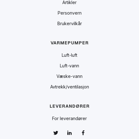
Artikler
Personvern
Brukervilkår
VARMEPUMPER
Luft-luft
Luft-vann
Væske-vann
Avtrekk/ventilasjon
LEVERANDØRER
For leverandører