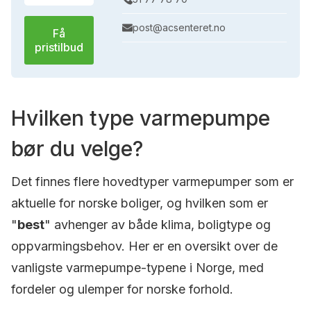
post@acsenteret.no
Få
pristilbud
Hvilken type varmepumpe
bør du velge?
Det finnes flere hovedtyper varmepumper som er
aktuelle for norske boliger, og hvilken som er
"
best
" avhenger av både klima, boligtype og
oppvarmingsbehov. Her er en oversikt over de
vanligste varmepumpe-typene i Norge, med
fordeler og ulemper for norske forhold.