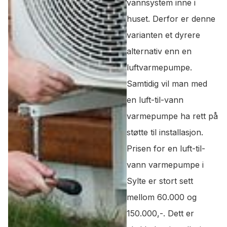
vannsystem inne i
huset. Derfor er denne
varianten et dyrere
alternativ enn en
luftvarmepumpe.
Samtidig vil man med
en luft-til-vann
varmepumpe ha rett på
støtte til installasjon.
Prisen for en luft-til-
vann varmepumpe i
Sylte er stort sett
mellom 60.000 og
150.000,-. Dett er