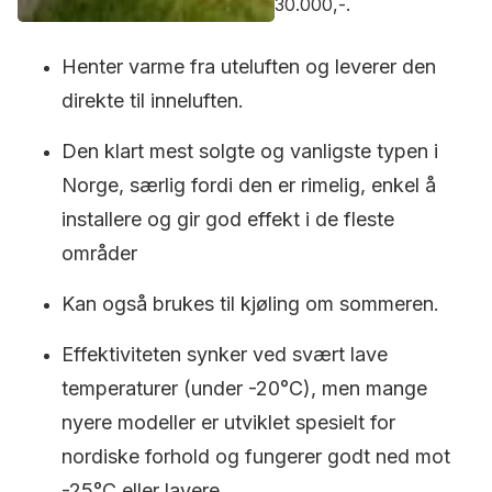
30.000,-.
Henter varme fra uteluften og leverer den
direkte til inneluften.
Den klart mest solgte og vanligste typen i
Norge, særlig fordi den er rimelig, enkel å
installere og gir god effekt i de fleste
områder
Kan også brukes til kjøling om sommeren.
Effektiviteten synker ved svært lave
temperaturer (under -20°C), men mange
nyere modeller er utviklet spesielt for
nordiske forhold og fungerer godt ned mot
-25°C eller lavere