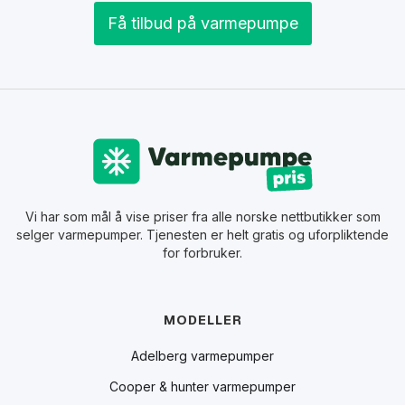
Få tilbud på varmepumpe
Vi har som mål å vise priser fra alle norske nettbutikker som
selger varmepumper. Tjenesten er helt gratis og uforpliktende
for forbruker.
MODELLER
Adelberg varmepumper
Cooper & hunter varmepumper