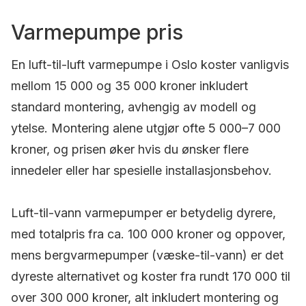
Varmepumpe pris
En luft-til-luft varmepumpe i Oslo koster vanligvis
mellom 15 000 og 35 000 kroner inkludert
standard montering, avhengig av modell og
ytelse. Montering alene utgjør ofte 5 000–7 000
kroner, og prisen øker hvis du ønsker flere
innedeler eller har spesielle installasjonsbehov.
Luft-til-vann varmepumper er betydelig dyrere,
med totalpris fra ca. 100 000 kroner og oppover,
mens bergvarmepumper (væske-til-vann) er det
dyreste alternativet og koster fra rundt 170 000 til
over 300 000 kroner, alt inkludert montering og