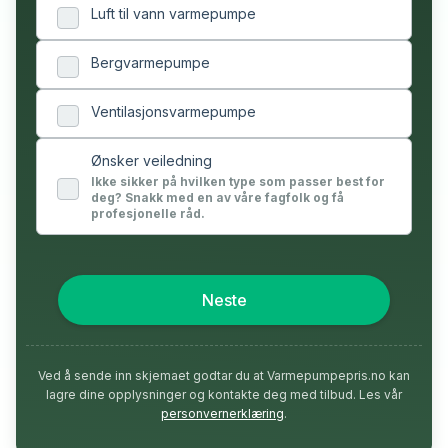
Luft til vann varmepumpe
Bergvarmepumpe
Ventilasjonsvarmepumpe
Ønsker veiledning
Ikke sikker på hvilken type som passer best for
deg? Snakk med en av våre fagfolk og få
profesjonelle råd.
Neste
Ved å sende inn skjemaet godtar du at Varmepumpepris.no kan
lagre dine opplysninger og kontakte deg med tilbud. Les vår
personvernerklæring
.