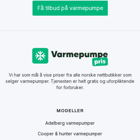
Få tilbud på varmepumpe
Vi har som mål å vise priser fra alle norske nettbutikker som
selger varmepumper. Tjenesten er helt gratis og uforpliktende
for forbruker.
MODELLER
Adelberg varmepumper
Cooper & hunter varmepumper