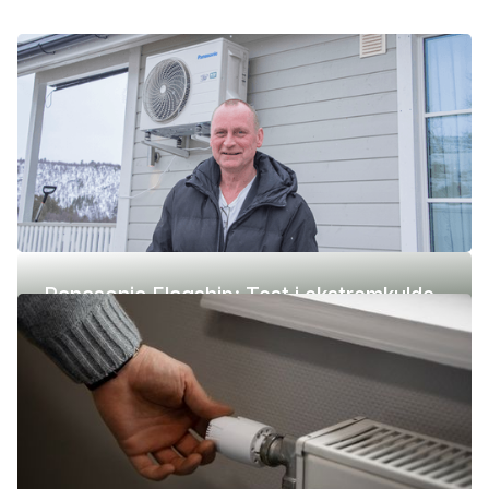
Panasonic Flagship: Test i ekstremkulde
(-42 °C)