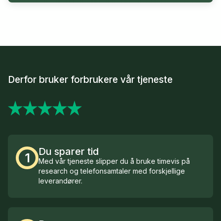
Derfor bruker forbrukere vår tjeneste
Du sparer tid
1
Med vår tjeneste slipper du å bruke timevis på
research og telefonsamtaler med forskjellige
leverandører.