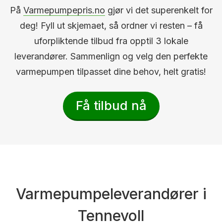
På
Varmepumpepris.no
gjør vi det superenkelt for
deg! Fyll ut skjemaet, så ordner vi resten – få
uforpliktende tilbud fra opptil 3 lokale
leverandører. Sammenlign og velg den perfekte
varmepumpen tilpasset dine behov, helt gratis!
Få tilbud nå
Varmepumpeleverandører i
Tennevoll