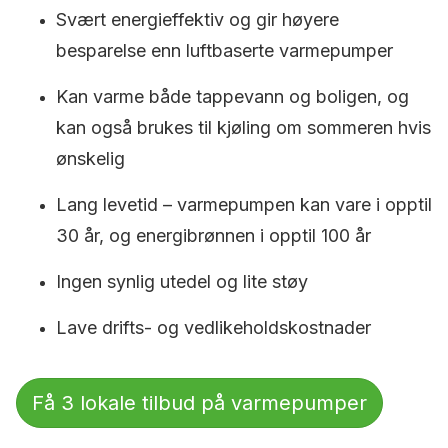
Svært energieffektiv og gir høyere
besparelse enn luftbaserte varmepumper
Kan varme både tappevann og boligen, og
kan også brukes til kjøling om sommeren hvis
ønskelig
Lang levetid – varmepumpen kan vare i opptil
30 år, og energibrønnen i opptil 100 år
Ingen synlig utedel og lite støy
Lave drifts- og vedlikeholdskostnader
Få 3 lokale tilbud på varmepumper