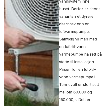
vannsystem inne i
huset. Derfor er denne
varianten et dyrere
alternativ enn en
luftvarmepumpe.
Samtidig vil man med
en luft-til-vann
varmepumpe ha rett på
støtte til installasjon.
Prisen for en luft-til-
vann varmepumpe i
Tennevoll er stort sett
mellom 60.000 og
150.000,-. Dett er