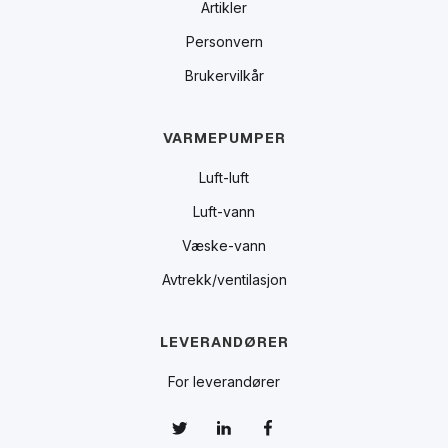
Artikler
Personvern
Brukervilkår
VARMEPUMPER
Luft-luft
Luft-vann
Væske-vann
Avtrekk/ventilasjon
LEVERANDØRER
For leverandører