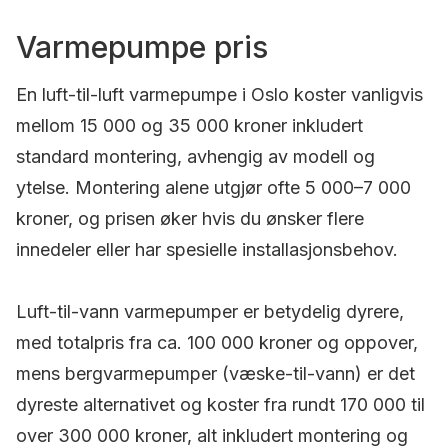
Varmepumpe pris
En luft-til-luft varmepumpe i Oslo koster vanligvis
mellom 15 000 og 35 000 kroner inkludert
standard montering, avhengig av modell og
ytelse. Montering alene utgjør ofte 5 000–7 000
kroner, og prisen øker hvis du ønsker flere
innedeler eller har spesielle installasjonsbehov.
Luft-til-vann varmepumper er betydelig dyrere,
med totalpris fra ca. 100 000 kroner og oppover,
mens bergvarmepumper (væske-til-vann) er det
dyreste alternativet og koster fra rundt 170 000 til
over 300 000 kroner, alt inkludert montering og