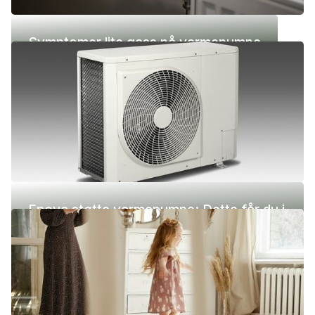
Symptomer lite gass på varmepumpe
Enova støtte varmepumpe: Dette får du i
2026