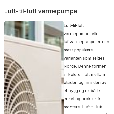
Luft-til-luft varmepumpe
Luft-til-luft
varmepumpe, eller
luftvarmepumpe er den
mest populære
varianten som selges i
Norge. Denne formen
sirkulerer luft mellom
utsiden og innsiden av
et bygg og er både
enkel og praktisk å
montere. Luft-til-luft