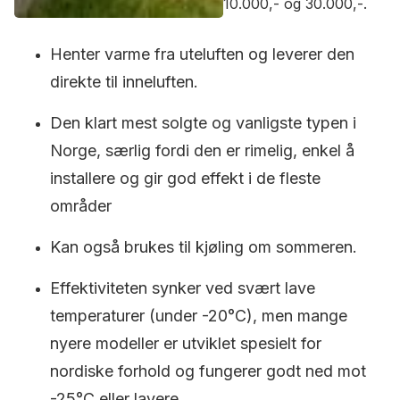
10.000,- og 30.000,-.
Henter varme fra uteluften og leverer den
direkte til inneluften.
Den klart mest solgte og vanligste typen i
Norge, særlig fordi den er rimelig, enkel å
installere og gir god effekt i de fleste
områder
Kan også brukes til kjøling om sommeren.
Effektiviteten synker ved svært lave
temperaturer (under -20°C), men mange
nyere modeller er utviklet spesielt for
nordiske forhold og fungerer godt ned mot
-25°C eller lavere