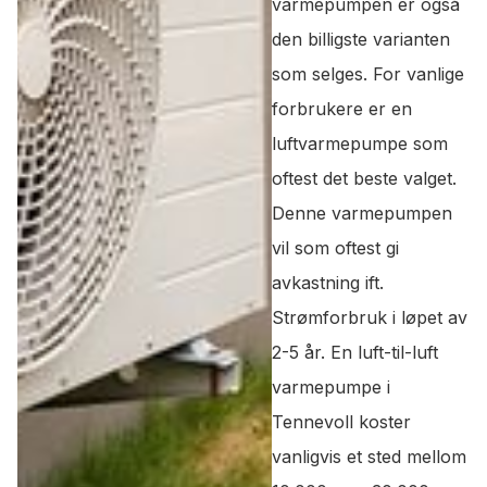
varmepumpen er også
den billigste varianten
som selges. For vanlige
forbrukere er en
luftvarmepumpe som
oftest det beste valget.
Denne varmepumpen
vil som oftest gi
avkastning ift.
Strømforbruk i løpet av
2-5 år. En luft-til-luft
varmepumpe i
Tennevoll koster
vanligvis et sted mellom