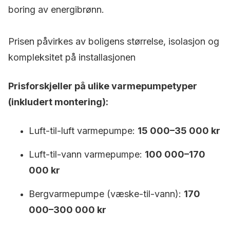
boring av energibrønn.
Prisen påvirkes av boligens størrelse, isolasjon og
kompleksitet på installasjonen
Prisforskjeller på ulike varmepumpetyper
(inkludert montering):
Luft-til-luft varmepumpe:
15 000–35 000 kr
Luft-til-vann varmepumpe:
100 000–170
000 kr
Bergvarmepumpe (væske-til-vann):
170
000–300 000 kr