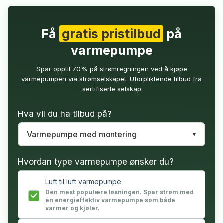
Få
gratis pristilbud
på
varmepumpe
Spar opptil 70% på strømregningen ved å kjøpe
varmepumpen via strømselskapet. Uforpliktende tilbud fra
sertifiserte selskap
Hva vil du ha tilbud på?
Hvordan type varmepumpe ønsker du?
Luft til luft varmepumpe
Den mest populære løsningen. Spar strøm med
en energieffektiv varmepumpe som både
varmer og kjøler.