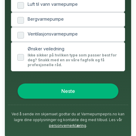
Luft til vann varmepumpe
Bergvarmepumpe
Ventilasjonsvarmepumpe
Ønsker veiledning
Ikke sikker på hvilken type som passer best for
deg? Snakk med en av våre fagfolk og få
profesjonelle råd.
Neste
Ved å sende inn skjemaet godtar du at Varmepumpepris.no kan
lagre dine opplysninger og kontakte deg med tilbud. Les vår
personvernerklæring
.