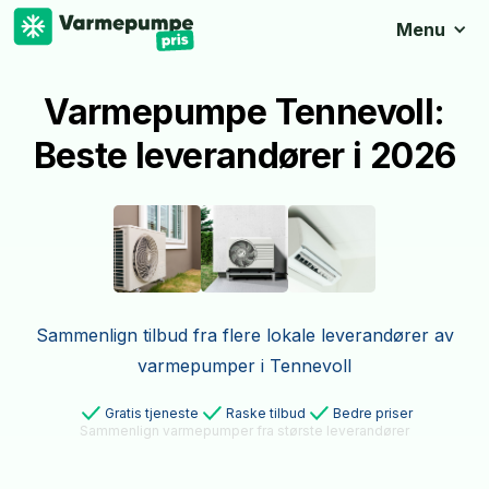
Menu
Varmepumpe Tennevoll:
Beste leverandører i 2026
Sammenlign tilbud fra flere lokale leverandører av
varmepumper i Tennevoll
Gratis tjeneste
Raske tilbud
Bedre priser
Sammenlign varmepumper fra største leverandører