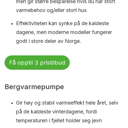
men gir større besparelse hvis du har stort
varmebehov og/eller stort hus
Effektiviteten kan synke på de kaldeste
dagene, men moderne modeller fungerer
godt i store deler av Norge.
Få opptil 3 pristilbud
Bergvarmepumpe
Gir høy og stabil varmeeffekt hele året, selv
på de kaldeste vinterdagene, fordi
temperaturen i fjellet holder seg jevn