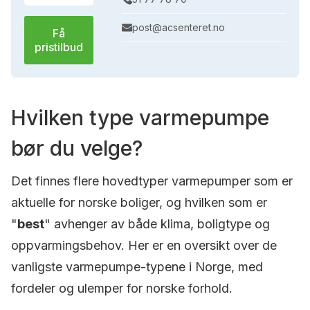
post@acsenteret.no
Få
pristilbud
Hvilken type varmepumpe
bør du velge?
Det finnes flere hovedtyper varmepumper som er
aktuelle for norske boliger, og hvilken som er
"
best
" avhenger av både klima, boligtype og
oppvarmingsbehov. Her er en oversikt over de
vanligste varmepumpe-typene i Norge, med
fordeler og ulemper for norske forhold.