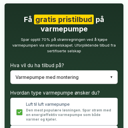
Få
gratis pristilbud
på
varmepumpe
Spar opptil 70% på strømregningen ved å kjøpe
varmepumpen via strømselskapet. Uforpliktende tilbud fra
sertifiserte selskap
Hva vil du ha tilbud på?
Hvordan type varmepumpe ønsker du?
Luft til luft varmepumpe
Den mest populære løsningen. Spar strøm med
en energieffektiv varmepumpe som både
varmer og kjøler.