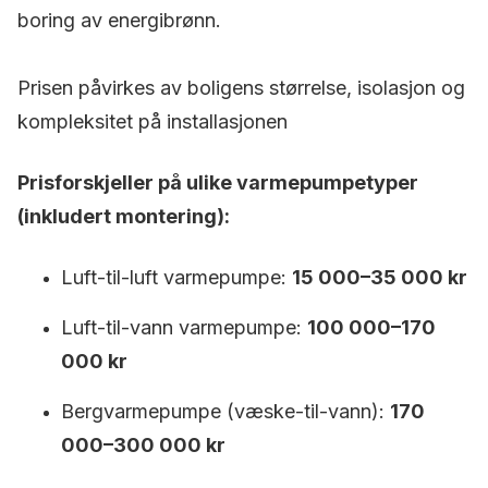
boring av energibrønn.
Prisen påvirkes av boligens størrelse, isolasjon og
kompleksitet på installasjonen
Prisforskjeller på ulike varmepumpetyper
(inkludert montering):
Luft-til-luft varmepumpe:
15 000–35 000 kr
Luft-til-vann varmepumpe:
100 000–170
000 kr
Bergvarmepumpe (væske-til-vann):
170
000–300 000 kr