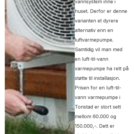
vannsystem inne i
huset. Derfor er denne
varianten et dyrere
alternativ enn en
luftvarmepumpe.
Samtidig vil man med
en luft-til-vann
varmepumpe ha rett på
støtte til installasjon.
Prisen for en luft-til-
vann varmepumpe i
Tonstad er stort sett
mellom 60.000 og
150.000,-. Dett er