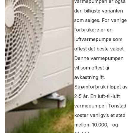
varmepumpen er også
den billigste varianten
som selges. For vanlige
forbrukere er en
luftvarmepumpe som
oftest det beste valget.
Denne varmepumpen
vil som oftest gi
avkastning ift.
Strømforbruk i løpet av
2-5 år. En luft-til-luft
varmepumpe i Tonstad
koster vanligvis et sted
mellom 10.000,- og