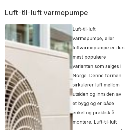
Luft-til-luft varmepumpe
Luft-til-luft
varmepumpe, eller
luftvarmepumpe er den
mest populære
varianten som selges i
Norge. Denne formen
sirkulerer luft mellom
utsiden og innsiden av
et bygg og er både
enkel og praktisk å
montere. Luft-til-luft