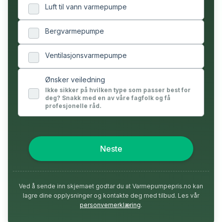
Luft til vann varmepumpe
Bergvarmepumpe
Ventilasjonsvarmepumpe
Ønsker veiledning
Ikke sikker på hvilken type som passer best for
deg? Snakk med en av våre fagfolk og få
profesjonelle råd.
Neste
Ved å sende inn skjemaet godtar du at Varmepumpepris.no kan
lagre dine opplysninger og kontakte deg med tilbud. Les vår
personvernerklæring
.