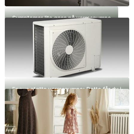
Symptomer lite gass på varmepumpe
Enova støtte varmepumpe: Dette får du i
2026