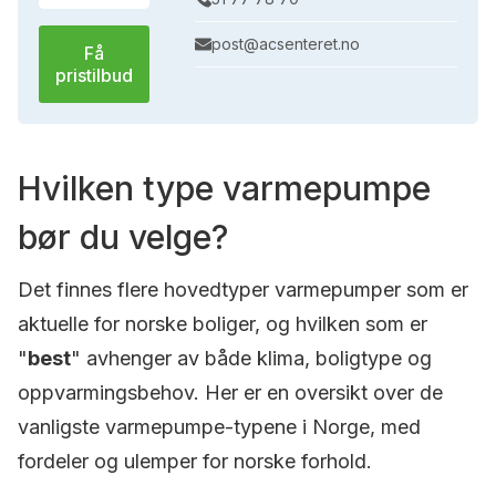
post@acsenteret.no
Få
pristilbud
Hvilken type varmepumpe
bør du velge?
Det finnes flere hovedtyper varmepumper som er
aktuelle for norske boliger, og hvilken som er
"
best
" avhenger av både klima, boligtype og
oppvarmingsbehov. Her er en oversikt over de
vanligste varmepumpe-typene i Norge, med
fordeler og ulemper for norske forhold.