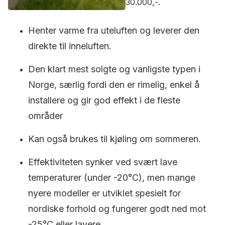
30.000,-.
Henter varme fra uteluften og leverer den
direkte til inneluften.
Den klart mest solgte og vanligste typen i
Norge, særlig fordi den er rimelig, enkel å
installere og gir god effekt i de fleste
områder
Kan også brukes til kjøling om sommeren.
Effektiviteten synker ved svært lave
temperaturer (under -20°C), men mange
nyere modeller er utviklet spesielt for
nordiske forhold og fungerer godt ned mot
-25°C eller lavere