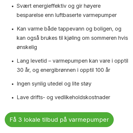
Svært energieffektiv og gir høyere
besparelse enn luftbaserte varmepumper
Kan varme både tappevann og boligen, og
kan også brukes til kjøling om sommeren hvis
ønskelig
Lang levetid – varmepumpen kan vare i opptil
30 år, og energibrønnen i opptil 100 år
Ingen synlig utedel og lite støy
Lave drifts- og vedlikeholdskostnader
Få 3 lokale tilbud på varmepumper