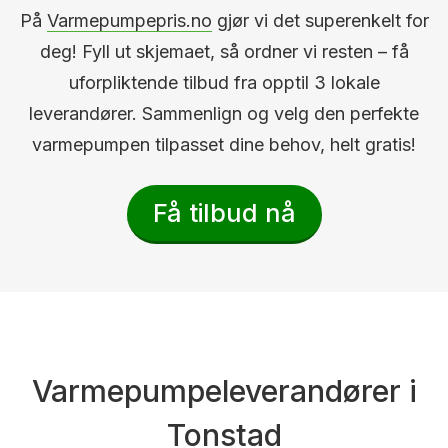
På
Varmepumpepris.no
gjør vi det superenkelt for
deg! Fyll ut skjemaet, så ordner vi resten – få
uforpliktende tilbud fra opptil 3 lokale
leverandører. Sammenlign og velg den perfekte
varmepumpen tilpasset dine behov, helt gratis!
Få tilbud nå
Varmepumpeleverandører i
Tonstad