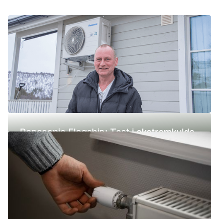
Panasonic Flagship: Test i ekstremkulde
(-42 °C)