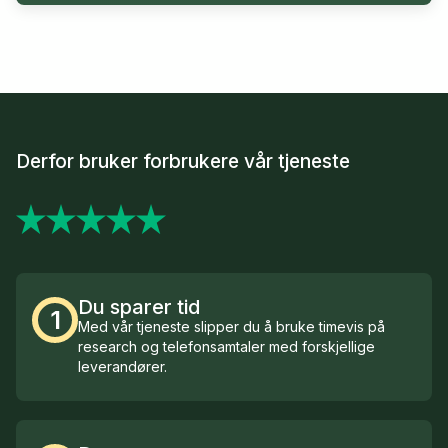
Derfor bruker forbrukere vår tjeneste
Du sparer tid
1
Med vår tjeneste slipper du å bruke timevis på
research og telefonsamtaler med forskjellige
leverandører.