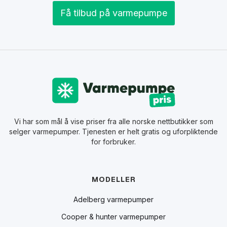
Få tilbud på varmepumpe
Vi har som mål å vise priser fra alle norske nettbutikker som
selger varmepumper. Tjenesten er helt gratis og uforpliktende
for forbruker.
MODELLER
Adelberg varmepumper
Cooper & hunter varmepumper