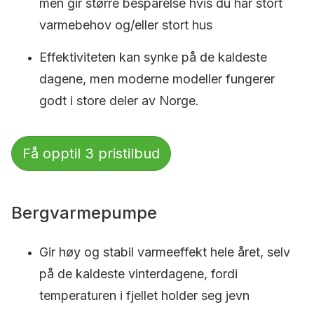
men gir større besparelse hvis du har stort
varmebehov og/eller stort hus
Effektiviteten kan synke på de kaldeste
dagene, men moderne modeller fungerer
godt i store deler av Norge.
Få opptil 3 pristilbud
Bergvarmepumpe
Gir høy og stabil varmeeffekt hele året, selv
på de kaldeste vinterdagene, fordi
temperaturen i fjellet holder seg jevn