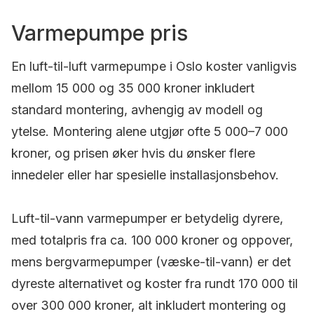
Varmepumpe pris
En luft-til-luft varmepumpe i Oslo koster vanligvis
mellom 15 000 og 35 000 kroner inkludert
standard montering, avhengig av modell og
ytelse. Montering alene utgjør ofte 5 000–7 000
kroner, og prisen øker hvis du ønsker flere
innedeler eller har spesielle installasjonsbehov.
Luft-til-vann varmepumper er betydelig dyrere,
med totalpris fra ca. 100 000 kroner og oppover,
mens bergvarmepumper (væske-til-vann) er det
dyreste alternativet og koster fra rundt 170 000 til
over 300 000 kroner, alt inkludert montering og