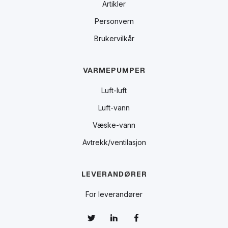
Artikler
Personvern
Brukervilkår
VARMEPUMPER
Luft-luft
Luft-vann
Væske-vann
Avtrekk/ventilasjon
LEVERANDØRER
For leverandører