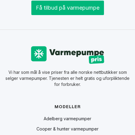
Få tilbud på varmepumpe
Vi har som mål å vise priser fra alle norske nettbutikker som
selger varmepumper. Tjenesten er helt gratis og uforpliktende
for forbruker.
MODELLER
Adelberg varmepumper
Cooper & hunter varmepumper