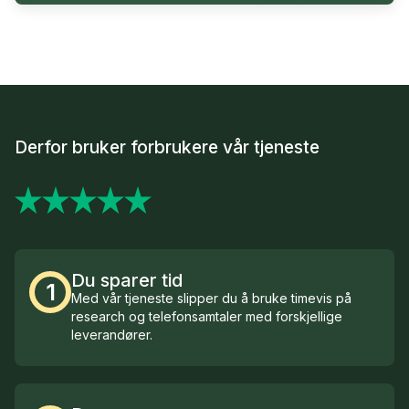
Derfor bruker forbrukere vår tjeneste
Du sparer tid
1
Med vår tjeneste slipper du å bruke timevis på
research og telefonsamtaler med forskjellige
leverandører.