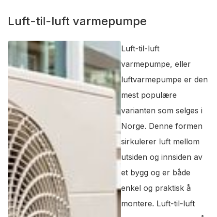
Luft-til-luft varmepumpe
Luft-til-luft
varmepumpe, eller
luftvarmepumpe er den
mest populære
varianten som selges i
Norge. Denne formen
sirkulerer luft mellom
utsiden og innsiden av
et bygg og er både
enkel og praktisk å
montere. Luft-til-luft