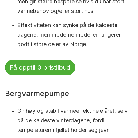
men gir større besparelse hvis du har stort
varmebehov og/eller stort hus
Effektiviteten kan synke på de kaldeste
dagene, men moderne modeller fungerer
godt i store deler av Norge.
Få opptil 3 pristilbud
Bergvarmepumpe
Gir høy og stabil varmeeffekt hele året, selv
på de kaldeste vinterdagene, fordi
temperaturen i fjellet holder seg jevn