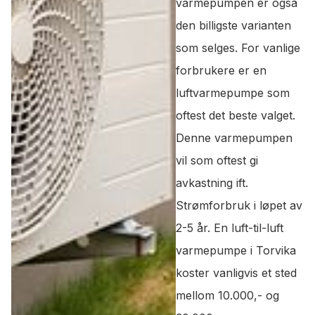
varmepumpen er også
den billigste varianten
som selges. For vanlige
forbrukere er en
luftvarmepumpe som
oftest det beste valget.
Denne varmepumpen
vil som oftest gi
avkastning ift.
Strømforbruk i løpet av
2-5 år. En luft-til-luft
varmepumpe i Torvika
koster vanligvis et sted
mellom 10.000,- og