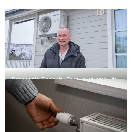
Panasonic Flagship: Test i ekstremkulde
(-42 °C)