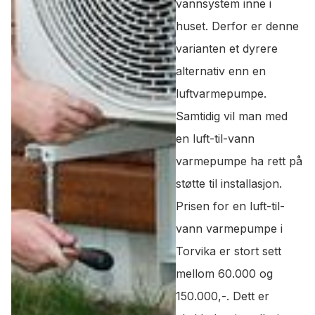
vannsystem inne i
huset. Derfor er denne
varianten et dyrere
alternativ enn en
luftvarmepumpe.
Samtidig vil man med
en luft-til-vann
varmepumpe ha rett på
støtte til installasjon.
Prisen for en luft-til-
vann varmepumpe i
Torvika er stort sett
mellom 60.000 og
150.000,-. Dett er