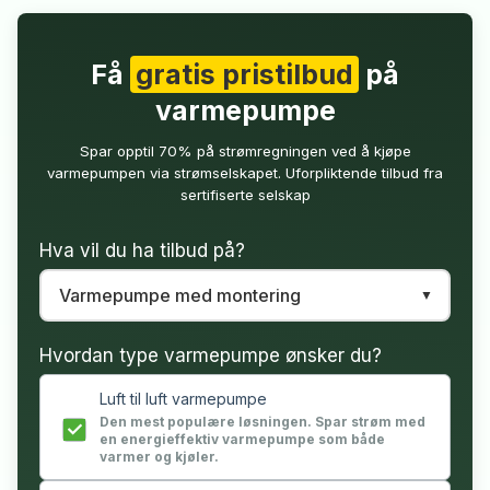
Få
gratis pristilbud
på
varmepumpe
Spar opptil 70% på strømregningen ved å kjøpe
varmepumpen via strømselskapet. Uforpliktende tilbud fra
sertifiserte selskap
Hva vil du ha tilbud på?
Hvordan type varmepumpe ønsker du?
Luft til luft varmepumpe
Den mest populære løsningen. Spar strøm med
en energieffektiv varmepumpe som både
varmer og kjøler.