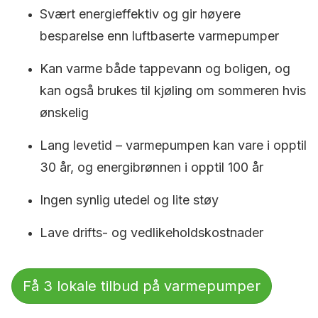
Svært energieffektiv og gir høyere
besparelse enn luftbaserte varmepumper
Kan varme både tappevann og boligen, og
kan også brukes til kjøling om sommeren hvis
ønskelig
Lang levetid – varmepumpen kan vare i opptil
30 år, og energibrønnen i opptil 100 år
Ingen synlig utedel og lite støy
Lave drifts- og vedlikeholdskostnader
Få 3 lokale tilbud på varmepumper