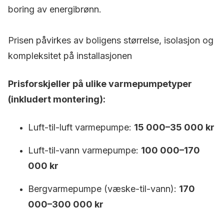
boring av energibrønn.
Prisen påvirkes av boligens størrelse, isolasjon og
kompleksitet på installasjonen
Prisforskjeller på ulike varmepumpetyper
(inkludert montering):
Luft-til-luft varmepumpe:
15 000–35 000 kr
Luft-til-vann varmepumpe:
100 000–170
000 kr
Bergvarmepumpe (væske-til-vann):
170
000–300 000 kr