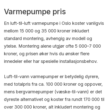
Varmepumpe pris
En luft-til-luft varmepumpe i Oslo koster vanligvis
mellom 15 000 og 35 000 kroner inkludert
standard montering, avhengig av modell og
ytelse. Montering alene utgjør ofte 5 000–7 000
kroner, og prisen øker hvis du ønsker flere
innedeler eller har spesielle installasjonsbehov.
Luft-til-vann varmepumper er betydelig dyrere,
med totalpris fra ca. 100 000 kroner og oppover,
mens bergvarmepumper (væske-til-vann) er det
dyreste alternativet og koster fra rundt 170 000 til
over 300 000 kroner, alt inkludert montering og