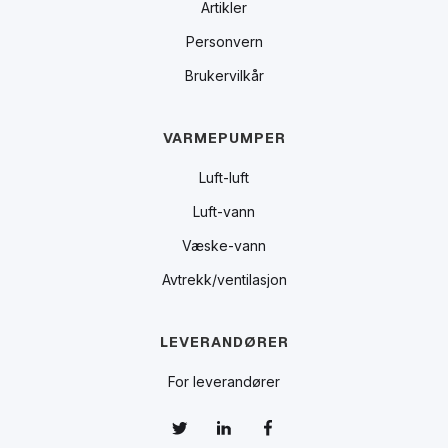
Artikler
Personvern
Brukervilkår
VARMEPUMPER
Luft-luft
Luft-vann
Væske-vann
Avtrekk/ventilasjon
LEVERANDØRER
For leverandører