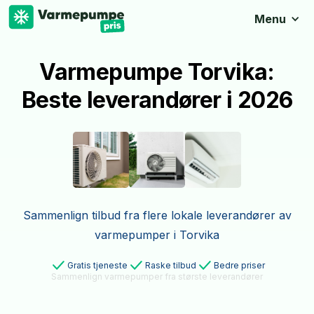
Menu
Varmepumpe Torvika:
Beste leverandører i 2026
Sammenlign tilbud fra flere lokale leverandører av
varmepumper i Torvika
Gratis tjeneste
Raske tilbud
Bedre priser
Sammenlign varmepumper fra største leverandører