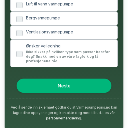
Luft til vann varmepumpe
Bergvarmepumpe
Ventilasjonsvarmepumpe
Ønsker veiledning
Ikke sikker på hvilken type som passer best for
deg? Snakk med en av våre fagfolk og få
profesjonelle råd.
Neste
Ved å sende inn skjemaet godtar du at Varmepumpepris.no kan
lagre dine opplysninger og kontakte deg med tilbud. Les vår
personvernerklæring
.