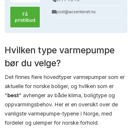
post@acsenteret.no
Få
pristilbud
Hvilken type varmepumpe
bør du velge?
Det finnes flere hovedtyper varmepumper som er
aktuelle for norske boliger, og hvilken som er
"
best
" avhenger av både klima, boligtype og
oppvarmingsbehov. Her er en oversikt over de
vanligste varmepumpe-typene i Norge, med
fordeler og ulemper for norske forhold.