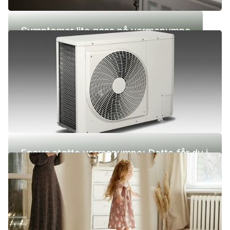
Symptomer lite gass på varmepumpe
Enova støtte varmepumpe: Dette får du i
2026