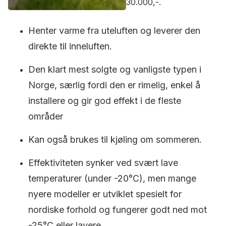
30.000,-.
Henter varme fra uteluften og leverer den
direkte til inneluften.
Den klart mest solgte og vanligste typen i
Norge, særlig fordi den er rimelig, enkel å
installere og gir god effekt i de fleste
områder
Kan også brukes til kjøling om sommeren.
Effektiviteten synker ved svært lave
temperaturer (under -20°C), men mange
nyere modeller er utviklet spesielt for
nordiske forhold og fungerer godt ned mot
-25°C eller lavere