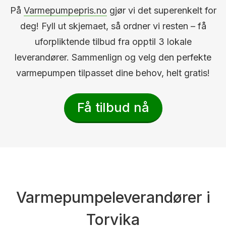
På
Varmepumpepris.no
gjør vi det superenkelt for
deg! Fyll ut skjemaet, så ordner vi resten – få
uforpliktende tilbud fra opptil 3 lokale
leverandører. Sammenlign og velg den perfekte
varmepumpen tilpasset dine behov, helt gratis!
Få tilbud nå
Varmepumpeleverandører i
Torvika