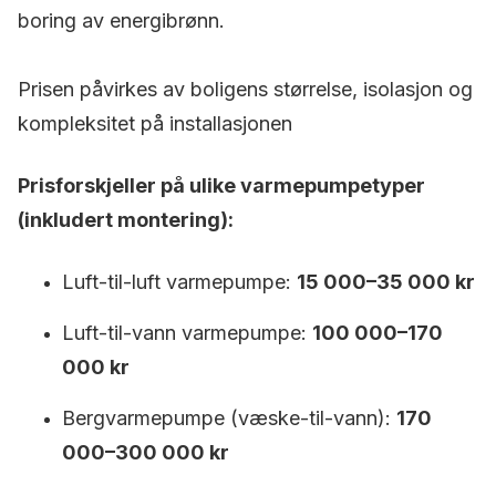
boring av energibrønn.
Prisen påvirkes av boligens størrelse, isolasjon og
kompleksitet på installasjonen
Prisforskjeller på ulike varmepumpetyper
(inkludert montering):
Luft-til-luft varmepumpe:
15 000–35 000 kr
Luft-til-vann varmepumpe:
100 000–170
000 kr
Bergvarmepumpe (væske-til-vann):
170
000–300 000 kr