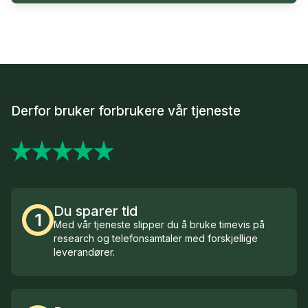
Derfor bruker forbrukere vår tjeneste
Du sparer tid
1
Med vår tjeneste slipper du å bruke timevis på
research og telefonsamtaler med forskjellige
leverandører.