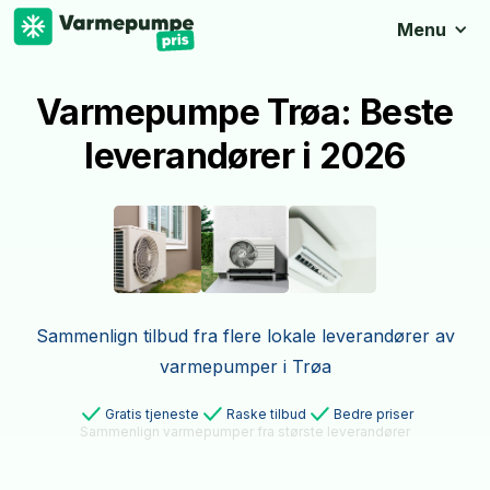
Menu
Varmepumpe Trøa: Beste
leverandører i 2026
Sammenlign tilbud fra flere lokale leverandører av
varmepumper i Trøa
Gratis tjeneste
Raske tilbud
Bedre priser
Sammenlign varmepumper fra største leverandører