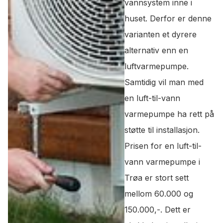
vannsystem inne i
huset. Derfor er denne
varianten et dyrere
alternativ enn en
luftvarmepumpe.
Samtidig vil man med
en luft-til-vann
varmepumpe ha rett på
støtte til installasjon.
Prisen for en luft-til-
vann varmepumpe i
Trøa er stort sett
mellom 60.000 og
150.000,-. Dett er