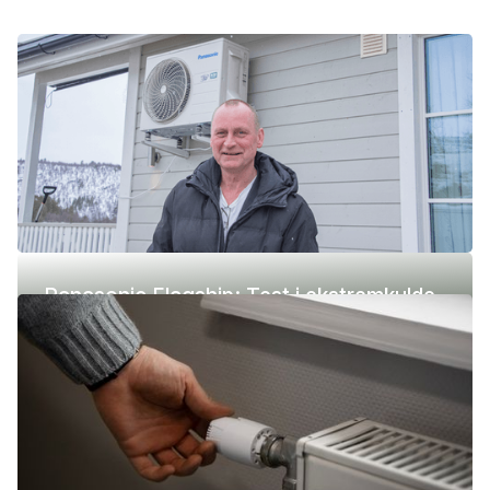
Panasonic Flagship: Test i ekstremkulde
(-42 °C)