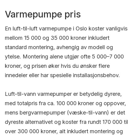
Varmepumpe pris
En luft-til-luft varmepumpe i Oslo koster vanligvis
mellom 15 000 og 35 000 kroner inkludert
standard montering, avhengig av modell og
ytelse. Montering alene utgjør ofte 5 000–7 000
kroner, og prisen øker hvis du ønsker flere
innedeler eller har spesielle installasjonsbehov.
Luft-til-vann varmepumper er betydelig dyrere,
med totalpris fra ca. 100 000 kroner og oppover,
mens bergvarmepumper (væske-til-vann) er det
dyreste alternativet og koster fra rundt 170 000 til
over 300 000 kroner, alt inkludert montering og