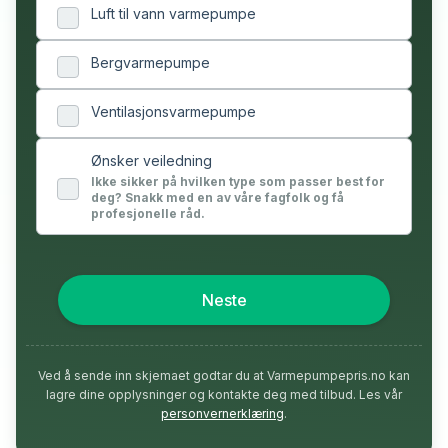
Luft til vann varmepumpe
Bergvarmepumpe
Ventilasjonsvarmepumpe
Ønsker veiledning
Ikke sikker på hvilken type som passer best for
deg? Snakk med en av våre fagfolk og få
profesjonelle råd.
Neste
Ved å sende inn skjemaet godtar du at Varmepumpepris.no kan
lagre dine opplysninger og kontakte deg med tilbud. Les vår
personvernerklæring
.