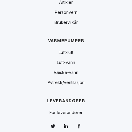
Artikler
Personvern
Brukervilkår
VARMEPUMPER
Luft-luft
Luft-vann
Væske-vann
Avtrekk/ventilasjon
LEVERANDØRER
For leverandører