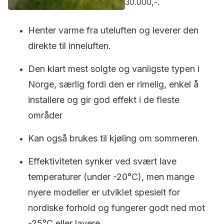
30.000,-.
Henter varme fra uteluften og leverer den
direkte til inneluften.
Den klart mest solgte og vanligste typen i
Norge, særlig fordi den er rimelig, enkel å
installere og gir god effekt i de fleste
områder
Kan også brukes til kjøling om sommeren.
Effektiviteten synker ved svært lave
temperaturer (under -20°C), men mange
nyere modeller er utviklet spesielt for
nordiske forhold og fungerer godt ned mot
-25°C eller lavere