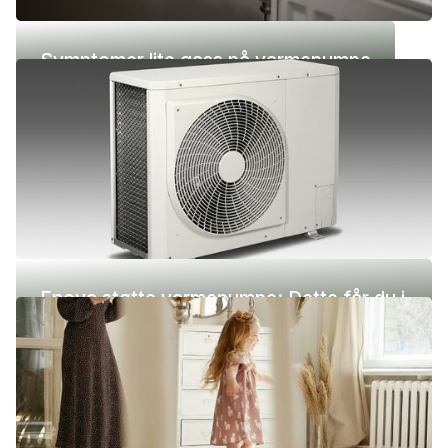
Symptomer lite gass på varmepumpe
Enova støtte varmepumpe: Dette får du i
2026