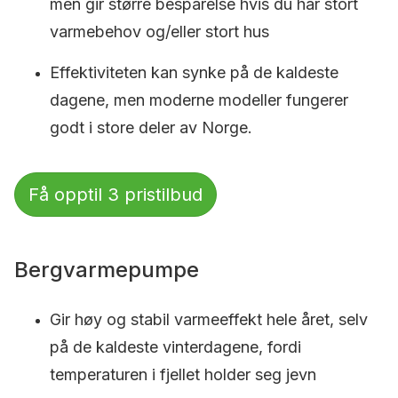
men gir større besparelse hvis du har stort
varmebehov og/eller stort hus
Effektiviteten kan synke på de kaldeste
dagene, men moderne modeller fungerer
godt i store deler av Norge.
Få opptil 3 pristilbud
Bergvarmepumpe
Gir høy og stabil varmeeffekt hele året, selv
på de kaldeste vinterdagene, fordi
temperaturen i fjellet holder seg jevn