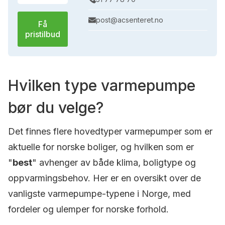
post@acsenteret.no
Få
pristilbud
Hvilken type varmepumpe
bør du velge?
Det finnes flere hovedtyper varmepumper som er
aktuelle for norske boliger, og hvilken som er
"
best
" avhenger av både klima, boligtype og
oppvarmingsbehov. Her er en oversikt over de
vanligste varmepumpe-typene i Norge, med
fordeler og ulemper for norske forhold.