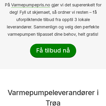
På
Varmepumpepris.no
gjør vi det superenkelt for
deg! Fyll ut skjemaet, så ordner vi resten – få
uforpliktende tilbud fra opptil 3 lokale
leverandører. Sammenlign og velg den perfekte
varmepumpen tilpasset dine behov, helt gratis!
Få tilbud nå
Varmepumpeleverandører i
Trøa