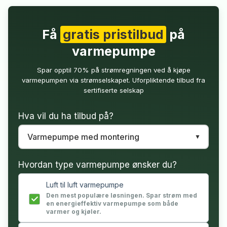
Få
gratis pristilbud
på
varmepumpe
Spar opptil 70% på strømregningen ved å kjøpe
varmepumpen via strømselskapet. Uforpliktende tilbud fra
sertifiserte selskap
Hva vil du ha tilbud på?
Hvordan type varmepumpe ønsker du?
Luft til luft varmepumpe
Den mest populære løsningen. Spar strøm med
en energieffektiv varmepumpe som både
varmer og kjøler.