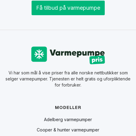
Få tilbud på varmepumpe
Vi har som mål å vise priser fra alle norske nettbutikker som
selger varmepumper. Tjenesten er helt gratis og uforpliktende
for forbruker.
MODELLER
Adelberg varmepumper
Cooper & hunter varmepumper