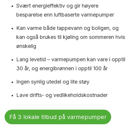
Svært energieffektiv og gir høyere
besparelse enn luftbaserte varmepumper
Kan varme både tappevann og boligen, og
kan også brukes til kjøling om sommeren hvis
ønskelig
Lang levetid – varmepumpen kan vare i opptil
30 år, og energibrønnen i opptil 100 år
Ingen synlig utedel og lite støy
Lave drifts- og vedlikeholdskostnader
Få 3 lokale tilbud på varmepumper