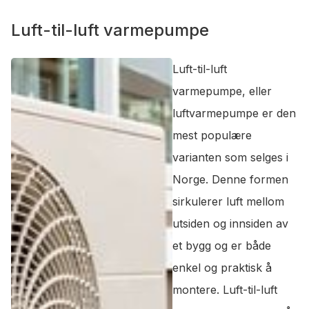
Luft-til-luft varmepumpe
Luft-til-luft
varmepumpe, eller
luftvarmepumpe er den
mest populære
varianten som selges i
Norge. Denne formen
sirkulerer luft mellom
utsiden og innsiden av
et bygg og er både
enkel og praktisk å
montere. Luft-til-luft