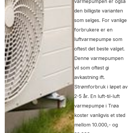
varmepumpen er også
den billigste varianten
som selges. For vanlige
forbrukere er en
luftvarmepumpe som
oftest det beste valget.
Denne varmepumpen
vil som oftest gi
avkastning ift.
Strømforbruk i løpet av
2-5 år. En luft-til-luft
varmepumpe i Trøa
koster vanligvis et sted
mellom 10.000,- og