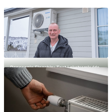
Panasonic Flagship: Test i ekstremkulde
(-42 °C)