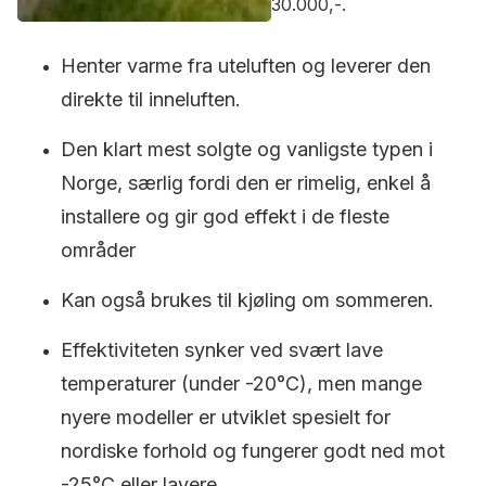
30.000,-.
Henter varme fra uteluften og leverer den
direkte til inneluften.
Den klart mest solgte og vanligste typen i
Norge, særlig fordi den er rimelig, enkel å
installere og gir god effekt i de fleste
områder
Kan også brukes til kjøling om sommeren.
Effektiviteten synker ved svært lave
temperaturer (under -20°C), men mange
nyere modeller er utviklet spesielt for
nordiske forhold og fungerer godt ned mot
-25°C eller lavere