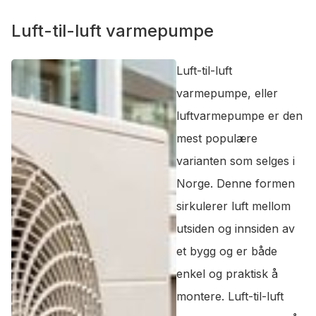
Luft-til-luft varmepumpe
Luft-til-luft
varmepumpe, eller
luftvarmepumpe er den
mest populære
varianten som selges i
Norge. Denne formen
sirkulerer luft mellom
utsiden og innsiden av
et bygg og er både
enkel og praktisk å
montere. Luft-til-luft