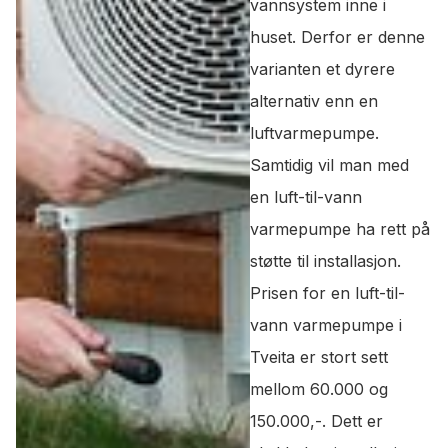
vannsystem inne i
huset. Derfor er denne
varianten et dyrere
alternativ enn en
luftvarmepumpe.
Samtidig vil man med
en luft-til-vann
varmepumpe ha rett på
støtte til installasjon.
Prisen for en luft-til-
vann varmepumpe i
Tveita er stort sett
mellom 60.000 og
150.000,-. Dett er