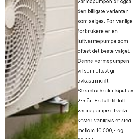
varmepumpen er også
den billigste varianten
som selges. For vanlige
forbrukere er en
luftvarmepumpe som
oftest det beste valget.
Denne varmepumpen
vil som oftest gi
avkastning ift.
Strømforbruk i løpet av
2-5 år. En luft-til-luft
varmepumpe i Tveita
koster vanligvis et sted
mellom 10.000,- og