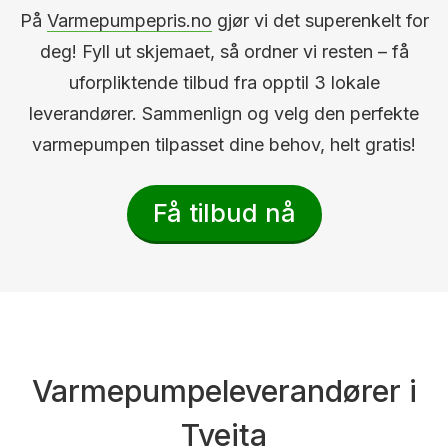
På
Varmepumpepris.no
gjør vi det superenkelt for
deg! Fyll ut skjemaet, så ordner vi resten – få
uforpliktende tilbud fra opptil 3 lokale
leverandører. Sammenlign og velg den perfekte
varmepumpen tilpasset dine behov, helt gratis!
Få tilbud nå
Varmepumpeleverandører i
Tveita