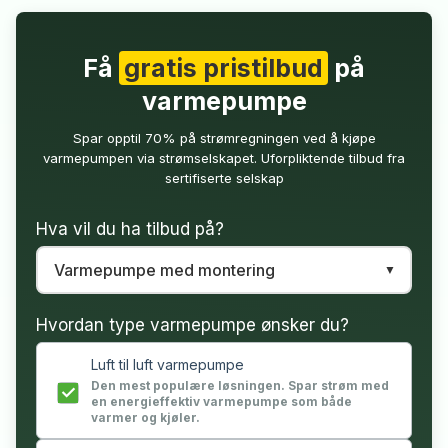
Få
gratis pristilbud
på
varmepumpe
Spar opptil 70% på strømregningen ved å kjøpe
varmepumpen via strømselskapet. Uforpliktende tilbud fra
sertifiserte selskap
Hva vil du ha tilbud på?
Hvordan type varmepumpe ønsker du?
Luft til luft varmepumpe
Den mest populære løsningen. Spar strøm med
en energieffektiv varmepumpe som både
varmer og kjøler.