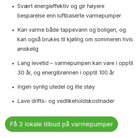
Svært energieffektiv og gir høyere
besparelse enn luftbaserte varmepumper
Kan varme både tappevann og boligen, og
kan også brukes til kjøling om sommeren hvis
ønskelig
Lang levetid – varmepumpen kan vare i opptil
30 år, og energibrønnen i opptil 100 år
Ingen synlig utedel og lite støy
Lave drifts- og vedlikeholdskostnader
Få 3 lokale tilbud på varmepumper