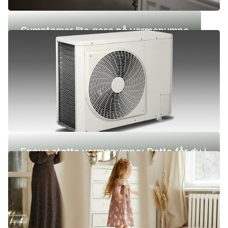
Symptomer lite gass på varmepumpe
Enova støtte varmepumpe: Dette får du i
2026