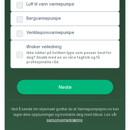
Luft til vann varmepumpe
Bergvarmepumpe
Ventilasjonsvarmepumpe
Ønsker veiledning
Ikke sikker på hvilken type som passer best for
deg? Snakk med en av våre fagfolk og få
profesjonelle råd.
Neste
Ved å sende inn skjemaet godtar du at Varmepumpepris.no kan
lagre dine opplysninger og kontakte deg med tilbud. Les vår
personvernerklæring
.