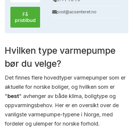
post@acsenteret.no
Få
pristilbud
Hvilken type varmepumpe
bør du velge?
Det finnes flere hovedtyper varmepumper som er
aktuelle for norske boliger, og hvilken som er
"
best
" avhenger av både klima, boligtype og
oppvarmingsbehov. Her er en oversikt over de
vanligste varmepumpe-typene i Norge, med
fordeler og ulemper for norske forhold.