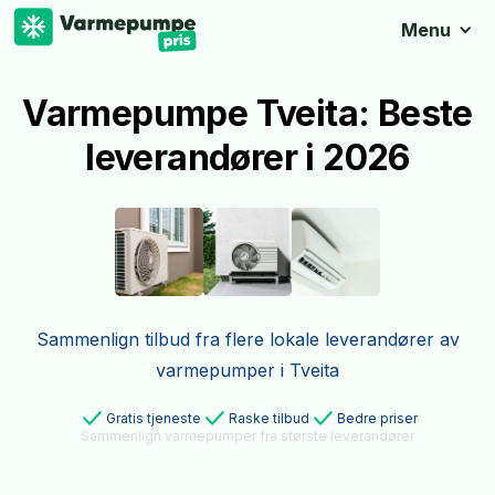
Menu
Varmepumpe Tveita: Beste
leverandører i 2026
Sammenlign tilbud fra flere lokale leverandører av
varmepumper i Tveita
Gratis tjeneste
Raske tilbud
Bedre priser
Sammenlign varmepumper fra største leverandører