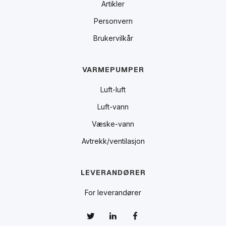
Artikler
Personvern
Brukervilkår
VARMEPUMPER
Luft-luft
Luft-vann
Væske-vann
Avtrekk/ventilasjon
LEVERANDØRER
For leverandører