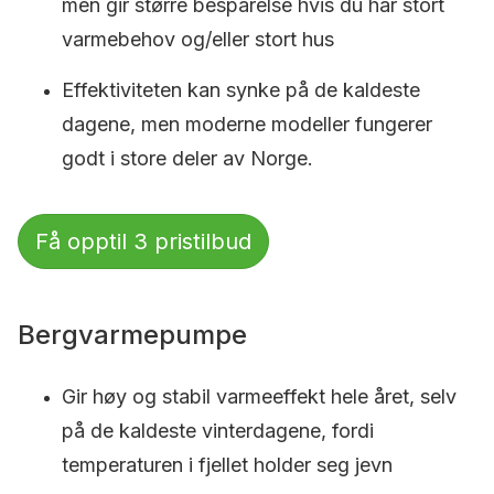
men gir større besparelse hvis du har stort
varmebehov og/eller stort hus
Effektiviteten kan synke på de kaldeste
dagene, men moderne modeller fungerer
godt i store deler av Norge.
Få opptil 3 pristilbud
Bergvarmepumpe
Gir høy og stabil varmeeffekt hele året, selv
på de kaldeste vinterdagene, fordi
temperaturen i fjellet holder seg jevn