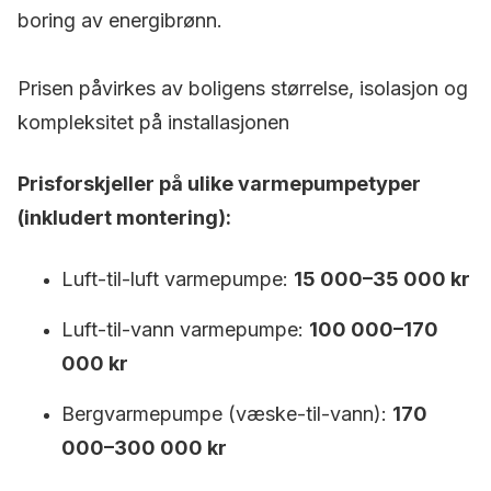
boring av energibrønn.
Prisen påvirkes av boligens størrelse, isolasjon og
kompleksitet på installasjonen
Prisforskjeller på ulike varmepumpetyper
(inkludert montering):
Luft-til-luft varmepumpe:
15 000–35 000 kr
Luft-til-vann varmepumpe:
100 000–170
000 kr
Bergvarmepumpe (væske-til-vann):
170
000–300 000 kr