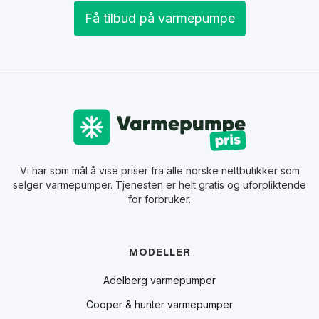
Få tilbud på varmepumpe
Vi har som mål å vise priser fra alle norske nettbutikker som
selger varmepumper. Tjenesten er helt gratis og uforpliktende
for forbruker.
MODELLER
Adelberg varmepumper
Cooper & hunter varmepumper