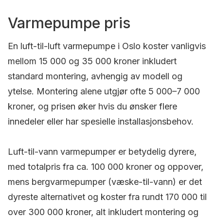
Varmepumpe pris
En luft-til-luft varmepumpe i Oslo koster vanligvis
mellom 15 000 og 35 000 kroner inkludert
standard montering, avhengig av modell og
ytelse. Montering alene utgjør ofte 5 000–7 000
kroner, og prisen øker hvis du ønsker flere
innedeler eller har spesielle installasjonsbehov.
Luft-til-vann varmepumper er betydelig dyrere,
med totalpris fra ca. 100 000 kroner og oppover,
mens bergvarmepumper (væske-til-vann) er det
dyreste alternativet og koster fra rundt 170 000 til
over 300 000 kroner, alt inkludert montering og