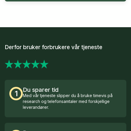
Derfor bruker forbrukere vår tjeneste
Du sparer tid
1
Med vår tjeneste slipper du å bruke timevis på
research og telefonsamtaler med forskjellige
leverandører.