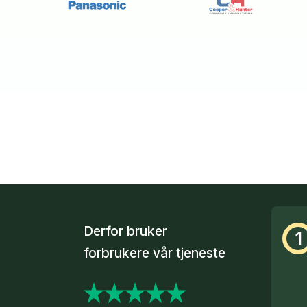
Derfor bruker
1
forbrukere vår tjeneste