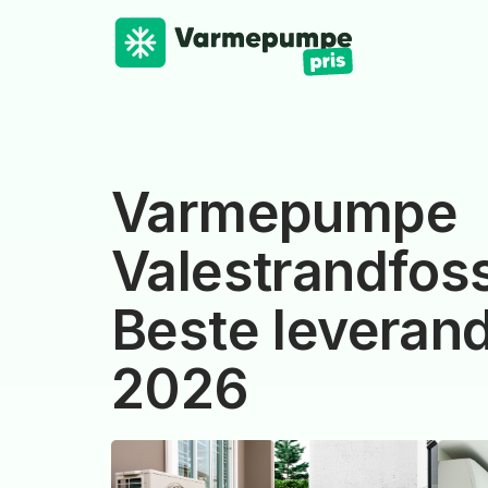
Varmepumpe
Valestrandfos
Beste leverand
2026