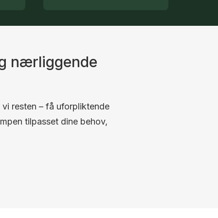
og nærliggende
 vi resten – få uforpliktende
umpen tilpasset dine behov,