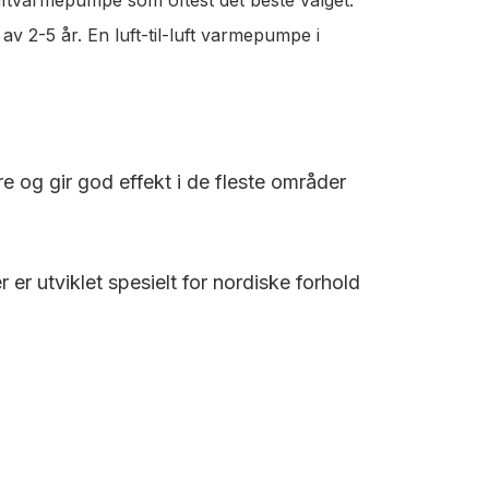
v 2-5 år. En luft-til-luft varmepumpe i
re og gir god effekt i de fleste områder
r utviklet spesielt for nordiske forhold