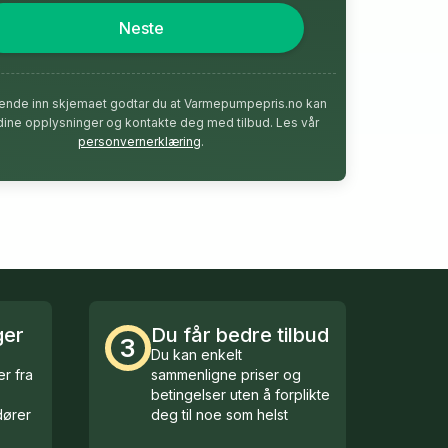
Neste
ende inn skjemaet godtar du at Varmepumpepris.no kan
dine opplysninger og kontakte deg med tilbud. Les vår
personvernerklæring
.
ger
Du får bedre tilbud
3
Du kan enkelt
r fra
sammenligne priser og
betingelser uten å forplikte
ører
deg til noe som helst