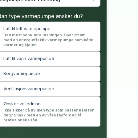
dan type varmepumpe ønsker du?
Luft til luft varmepumpe
Den mest populære løsningen. Spar strøm
med en energieffektiv varmepumpe som både
varmer og kjøler.
Luft til vann varmepumpe
Bergvarmepumpe
Ventilasjonsvarmepumpe
Ønsker veiledning
Ikke sikker på hvilken type som passer best for
deg? Snakk med en av våre fagfolk og få
profesjonelle råd.