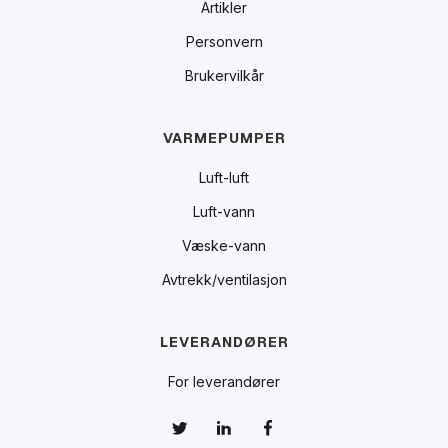
Artikler
Personvern
Brukervilkår
VARMEPUMPER
Luft-luft
Luft-vann
Væske-vann
Avtrekk/ventilasjon
LEVERANDØRER
For leverandører