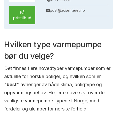
post@acsenteret.no
Få
pristilbud
Hvilken type varmepumpe
bør du velge?
Det finnes flere hovedtyper varmepumper som er
aktuelle for norske boliger, og hvilken som er
"
best
" avhenger av både klima, boligtype og
oppvarmingsbehov. Her er en oversikt over de
vanligste varmepumpe-typene i Norge, med
fordeler og ulemper for norske forhold.