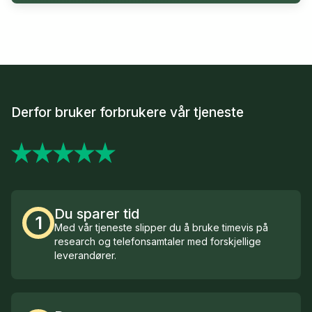
Derfor bruker forbrukere vår tjeneste
Du sparer tid
1
Med vår tjeneste slipper du å bruke timevis på
research og telefonsamtaler med forskjellige
leverandører.