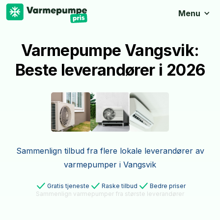
Menu
Varmepumpe Vangsvik:
Beste leverandører i 2026
Sammenlign tilbud fra flere lokale leverandører av
varmepumper i Vangsvik
Gratis tjeneste
Raske tilbud
Bedre priser
Sammenlign varmepumper fra største leverandører