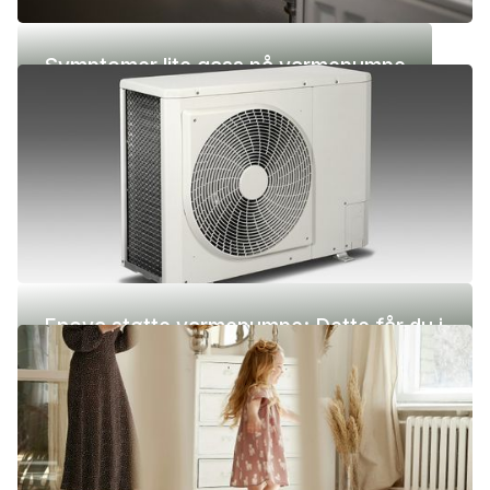
Symptomer lite gass på varmepumpe
Enova støtte varmepumpe: Dette får du i
2026