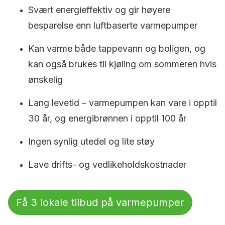
Svært energieffektiv og gir høyere
besparelse enn luftbaserte varmepumper
Kan varme både tappevann og boligen, og
kan også brukes til kjøling om sommeren hvis
ønskelig
Lang levetid – varmepumpen kan vare i opptil
30 år, og energibrønnen i opptil 100 år
Ingen synlig utedel og lite støy
Lave drifts- og vedlikeholdskostnader
Få 3 lokale tilbud på varmepumper