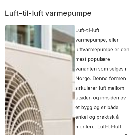
Luft-til-luft varmepumpe
Luft-til-luft
varmepumpe, eller
luftvarmepumpe er den
mest populære
varianten som selges i
Norge. Denne formen
sirkulerer luft mellom
utsiden og innsiden av
et bygg og er både
enkel og praktisk å
montere. Luft-til-luft