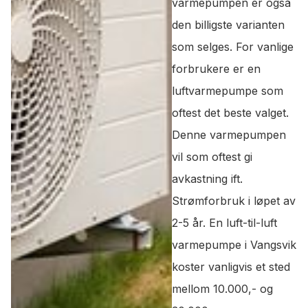
varmepumpen er også
den billigste varianten
som selges. For vanlige
forbrukere er en
luftvarmepumpe som
oftest det beste valget.
Denne varmepumpen
vil som oftest gi
avkastning ift.
Strømforbruk i løpet av
2-5 år. En luft-til-luft
varmepumpe i Vangsvik
koster vanligvis et sted
mellom 10.000,- og