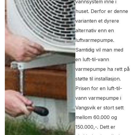
vannsystem inne i
huset. Derfor er denne
varianten et dyrere
alternativ enn en
luftvarmepumpe.
Samtidig vil man med
en luft-til-vann
varmepumpe ha rett på
støtte til installasjon.
Prisen for en luft-til-
vann varmepumpe i
Vangsvik er stort sett
mellom 60.000 og
150.000,-. Dett er