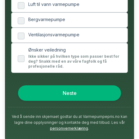
Luft til vann varmepumpe
Bergvarmepumpe
Ventilasjonsvarmepumpe
Ønsker veiledning
Ikke sikker på hvilken type som passer best for
deg? Snakk med en av våre fagfolk og få
profesjonelle råd.
Neste
Ved å sende inn skjemaet godtar du at Varmepumpepris.no kan
lagre dine opplysninger og kontakte deg med tilbud. Les vår
personvernerklæring
.