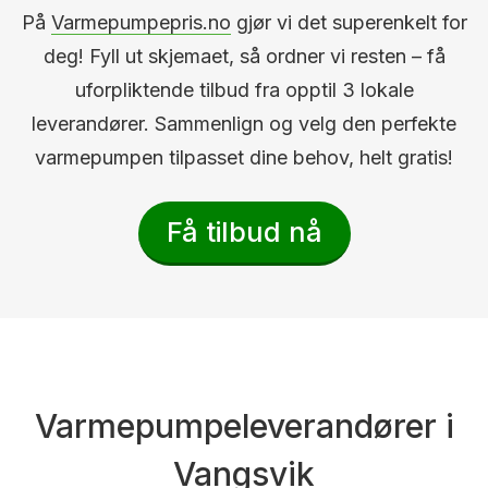
På
Varmepumpepris.no
gjør vi det superenkelt for
deg! Fyll ut skjemaet, så ordner vi resten – få
uforpliktende tilbud fra opptil 3 lokale
leverandører. Sammenlign og velg den perfekte
varmepumpen tilpasset dine behov, helt gratis!
Få tilbud nå
Varmepumpeleverandører i
Vangsvik