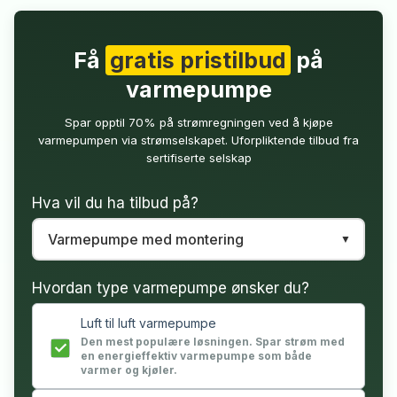
Få
gratis pristilbud
på
varmepumpe
Spar opptil 70% på strømregningen ved å kjøpe
varmepumpen via strømselskapet. Uforpliktende tilbud fra
sertifiserte selskap
Hva vil du ha tilbud på?
Hvordan type varmepumpe ønsker du?
Luft til luft varmepumpe
Den mest populære løsningen. Spar strøm med
en energieffektiv varmepumpe som både
varmer og kjøler.