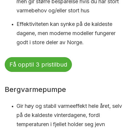
men gir større besparelse hvis du har stort
varmebehov og/eller stort hus
Effektiviteten kan synke på de kaldeste
dagene, men moderne modeller fungerer
godt i store deler av Norge.
Få opptil 3 pristilbud
Bergvarmepumpe
Gir høy og stabil varmeeffekt hele året, selv
på de kaldeste vinterdagene, fordi
temperaturen i fjellet holder seg jevn