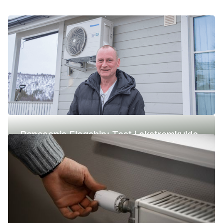
Panasonic Flagship: Test i ekstremkulde
(-42 °C)