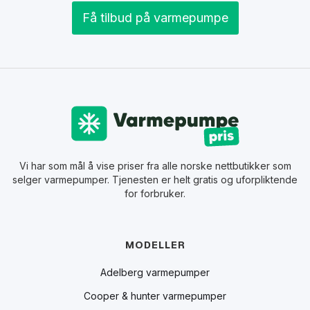
Få tilbud på varmepumpe
Vi har som mål å vise priser fra alle norske nettbutikker som
selger varmepumper. Tjenesten er helt gratis og uforpliktende
for forbruker.
MODELLER
Adelberg varmepumper
Cooper & hunter varmepumper