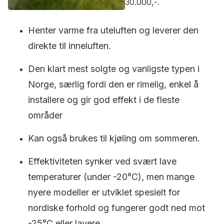
30.000,-.
Henter varme fra uteluften og leverer den
direkte til inneluften.
Den klart mest solgte og vanligste typen i
Norge, særlig fordi den er rimelig, enkel å
installere og gir god effekt i de fleste
områder
Kan også brukes til kjøling om sommeren.
Effektiviteten synker ved svært lave
temperaturer (under -20°C), men mange
nyere modeller er utviklet spesielt for
nordiske forhold og fungerer godt ned mot
-25°C eller lavere