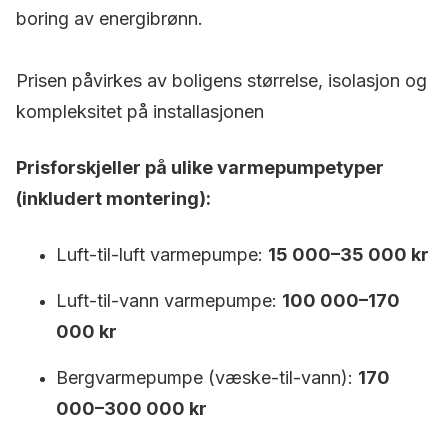
boring av energibrønn.
Prisen påvirkes av boligens størrelse, isolasjon og
kompleksitet på installasjonen
Prisforskjeller på ulike varmepumpetyper
(inkludert montering):
Luft-til-luft varmepumpe:
15 000–35 000 kr
Luft-til-vann varmepumpe:
100 000–170
000 kr
Bergvarmepumpe (væske-til-vann):
170
000–300 000 kr