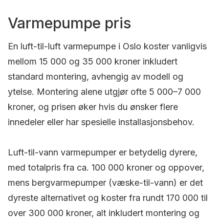
Varmepumpe pris
En luft-til-luft varmepumpe i Oslo koster vanligvis
mellom 15 000 og 35 000 kroner inkludert
standard montering, avhengig av modell og
ytelse. Montering alene utgjør ofte 5 000–7 000
kroner, og prisen øker hvis du ønsker flere
innedeler eller har spesielle installasjonsbehov.
Luft-til-vann varmepumper er betydelig dyrere,
med totalpris fra ca. 100 000 kroner og oppover,
mens bergvarmepumper (væske-til-vann) er det
dyreste alternativet og koster fra rundt 170 000 til
over 300 000 kroner, alt inkludert montering og