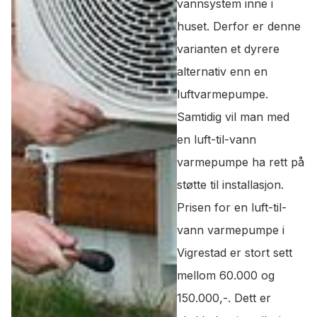
vannsystem inne i
huset. Derfor er denne
varianten et dyrere
alternativ enn en
luftvarmepumpe.
Samtidig vil man med
en luft-til-vann
varmepumpe ha rett på
støtte til installasjon.
Prisen for en luft-til-
vann varmepumpe i
Vigrestad er stort sett
mellom 60.000 og
150.000,-. Dett er