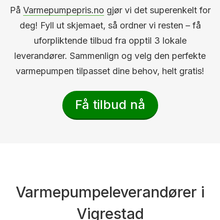
På
Varmepumpepris.no
gjør vi det superenkelt for
deg! Fyll ut skjemaet, så ordner vi resten – få
uforpliktende tilbud fra opptil 3 lokale
leverandører. Sammenlign og velg den perfekte
varmepumpen tilpasset dine behov, helt gratis!
Få tilbud nå
Varmepumpeleverandører i
Vigrestad