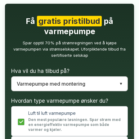
Få
gratis pristilbud
på
varmepumpe
Spar opptil 70% på strømregningen ved å kjøpe
varmepumpen via strømselskapet. Uforpliktende tilbud fra
sertifiserte selskap
Hva vil du ha tilbud på?
Hvordan type varmepumpe ønsker du?
Luft til luft varmepumpe
Den mest populære løsningen. Spar strøm med
en energieffektiv varmepumpe som både
varmer og kjøler.