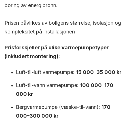
boring av energibrønn.
Prisen påvirkes av boligens størrelse, isolasjon og
kompleksitet på installasjonen
Prisforskjeller på ulike varmepumpetyper
(inkludert montering):
Luft-til-luft varmepumpe:
15 000–35 000 kr
Luft-til-vann varmepumpe:
100 000–170
000 kr
Bergvarmepumpe (væske-til-vann):
170
000–300 000 kr