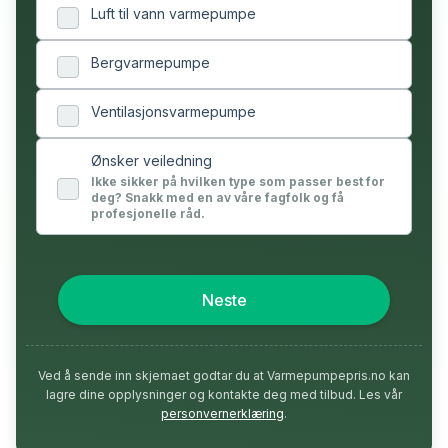
Luft til vann varmepumpe
Bergvarmepumpe
Ventilasjonsvarmepumpe
Ønsker veiledning
Ikke sikker på hvilken type som passer best for
deg? Snakk med en av våre fagfolk og få
profesjonelle råd.
Neste
Ved å sende inn skjemaet godtar du at Varmepumpepris.no kan
lagre dine opplysninger og kontakte deg med tilbud. Les vår
personvernerklæring
.