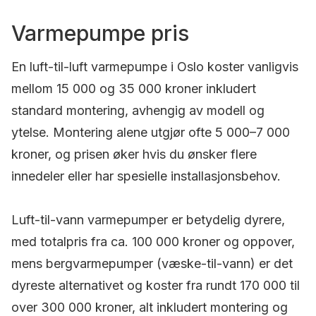
Varmepumpe pris
En luft-til-luft varmepumpe i Oslo koster vanligvis
mellom 15 000 og 35 000 kroner inkludert
standard montering, avhengig av modell og
ytelse. Montering alene utgjør ofte 5 000–7 000
kroner, og prisen øker hvis du ønsker flere
innedeler eller har spesielle installasjonsbehov.
Luft-til-vann varmepumper er betydelig dyrere,
med totalpris fra ca. 100 000 kroner og oppover,
mens bergvarmepumper (væske-til-vann) er det
dyreste alternativet og koster fra rundt 170 000 til
over 300 000 kroner, alt inkludert montering og