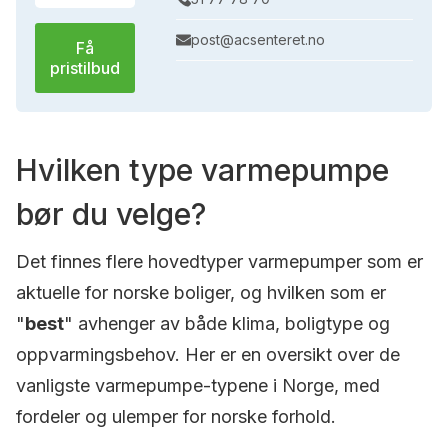
post@acsenteret.no
Få
pristilbud
Hvilken type varmepumpe
bør du velge?
Det finnes flere hovedtyper varmepumper som er
aktuelle for norske boliger, og hvilken som er
"
best
" avhenger av både klima, boligtype og
oppvarmingsbehov. Her er en oversikt over de
vanligste varmepumpe-typene i Norge, med
fordeler og ulemper for norske forhold.