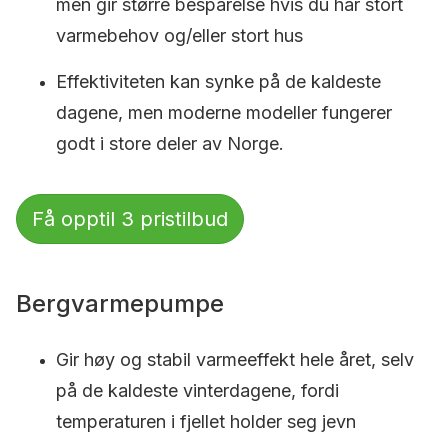
men gir større besparelse hvis du har stort
varmebehov og/eller stort hus
Effektiviteten kan synke på de kaldeste
dagene, men moderne modeller fungerer
godt i store deler av Norge.
Få opptil 3 pristilbud
Bergvarmepumpe
Gir høy og stabil varmeeffekt hele året, selv
på de kaldeste vinterdagene, fordi
temperaturen i fjellet holder seg jevn