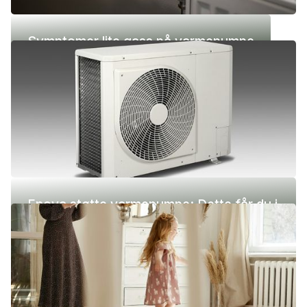
Symptomer lite gass på varmepumpe
Enova støtte varmepumpe: Dette får du i
2026