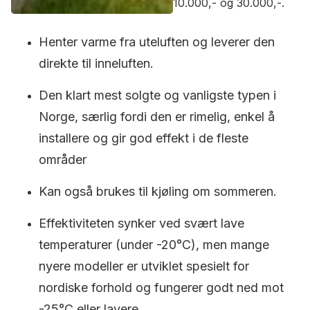
10.000,- og 30.000,-.
Henter varme fra uteluften og leverer den
direkte til inneluften.
Den klart mest solgte og vanligste typen i
Norge, særlig fordi den er rimelig, enkel å
installere og gir god effekt i de fleste
områder
Kan også brukes til kjøling om sommeren.
Effektiviteten synker ved svært lave
temperaturer (under -20°C), men mange
nyere modeller er utviklet spesielt for
nordiske forhold og fungerer godt ned mot
-25°C eller lavere