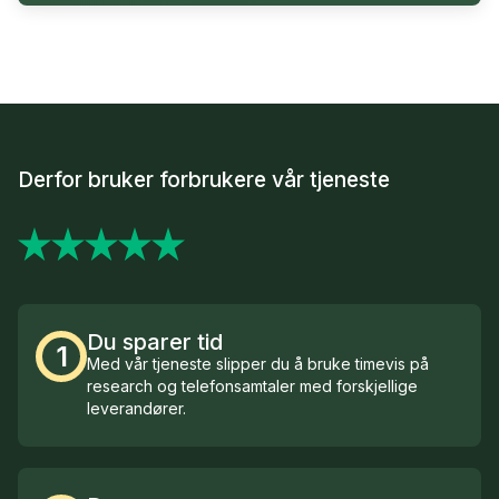
Derfor bruker forbrukere vår tjeneste
Du sparer tid
1
Med vår tjeneste slipper du å bruke timevis på
research og telefonsamtaler med forskjellige
leverandører.