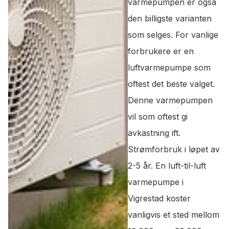
varmepumpen er også
den billigste varianten
som selges. For vanlige
forbrukere er en
luftvarmepumpe som
oftest det beste valget.
Denne varmepumpen
vil som oftest gi
avkastning ift.
Strømforbruk i løpet av
2-5 år. En luft-til-luft
varmepumpe i
Vigrestad koster
vanligvis et sted mellom