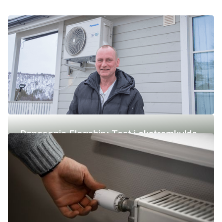
Panasonic Flagship: Test i ekstremkulde
(-42 °C)