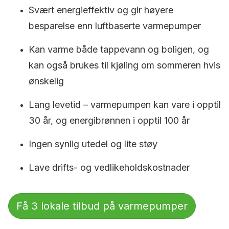
Svært energieffektiv og gir høyere
besparelse enn luftbaserte varmepumper
Kan varme både tappevann og boligen, og
kan også brukes til kjøling om sommeren hvis
ønskelig
Lang levetid – varmepumpen kan vare i opptil
30 år, og energibrønnen i opptil 100 år
Ingen synlig utedel og lite støy
Lave drifts- og vedlikeholdskostnader
Få 3 lokale tilbud på varmepumper