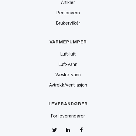
Artikler
Personvern
Brukervilkår
VARMEPUMPER
Luft-luft
Luft-vann
Væske-vann
Avtrekk/ventilasjon
LEVERANDØRER
For leverandører