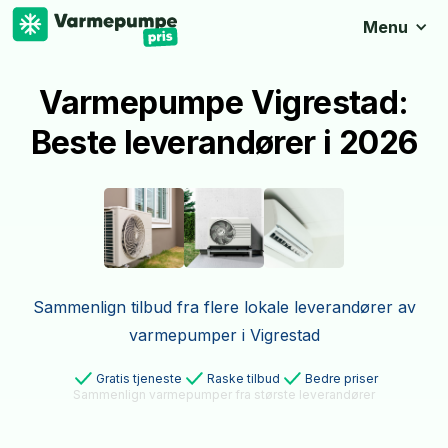
Menu
Varmepumpe Vigrestad:
Beste leverandører i 2026
Sammenlign tilbud fra flere lokale leverandører av
varmepumper i Vigrestad
Gratis tjeneste
Raske tilbud
Bedre priser
Sammenlign varmepumper fra største leverandører