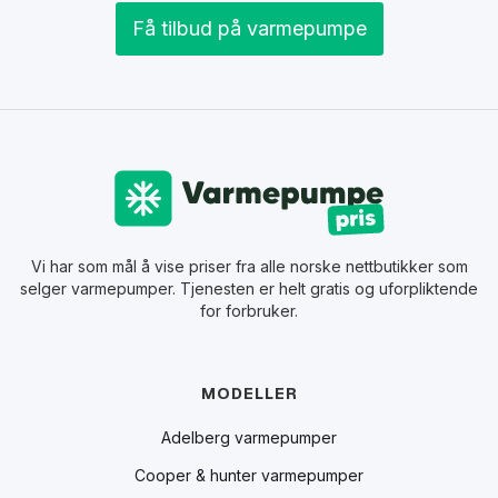
Få tilbud på varmepumpe
Vi har som mål å vise priser fra alle norske nettbutikker som
selger varmepumper. Tjenesten er helt gratis og uforpliktende
for forbruker.
MODELLER
Adelberg varmepumper
Cooper & hunter varmepumper