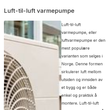
Luft-til-luft varmepumpe
Luft-til-luft
varmepumpe, eller
luftvarmepumpe er den
mest populære
varianten som selges i
Norge. Denne formen
sirkulerer luft mellom
utsiden og innsiden av
et bygg og er både
enkel og praktisk å
montere. Luft-til-luft