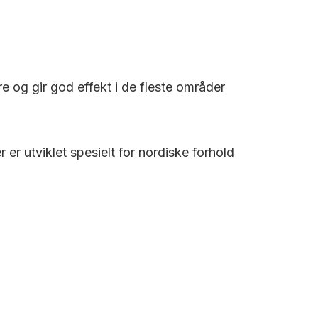
re og gir god effekt i de fleste områder
r utviklet spesielt for nordiske forhold