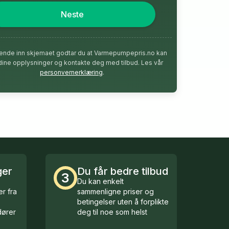
Neste
ende inn skjemaet godtar du at Varmepumpepris.no kan
dine opplysninger og kontakte deg med tilbud. Les vår
personvernerklæring
.
ger
Du får bedre tilbud
3
Du kan enkelt
r fra
sammenligne priser og
betingelser uten å forplikte
ører
deg til noe som helst