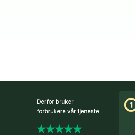
Derfor bruker
1
forbrukere vår tjeneste