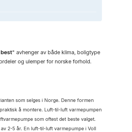
"
best
" avhenger av både klima, boligtype
rdeler og ulemper for norske forhold.
rianten som selges i Norge. Denne formen
 praktisk å montere. Luft-til-luft varmepumpen
luftvarmepumpe som oftest det beste valget.
v 2-5 år. En luft-til-luft varmepumpe i Voll