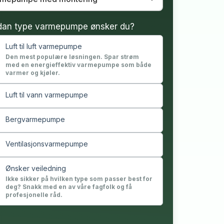
dan type varmepumpe ønsker du?
Luft til luft varmepumpe
Den mest populære løsningen. Spar strøm
med en energieffektiv varmepumpe som både
varmer og kjøler.
Luft til vann varmepumpe
Bergvarmepumpe
Ventilasjonsvarmepumpe
Ønsker veiledning
Ikke sikker på hvilken type som passer best for
deg? Snakk med en av våre fagfolk og få
profesjonelle råd.