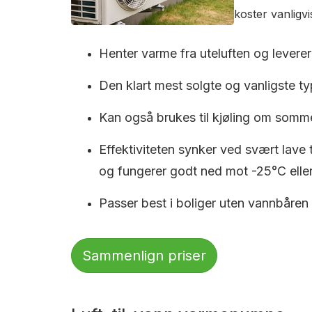
koster vanligv
Henter varme fra uteluften og leverer 
Den klart mest solgte og vanligste typ
Kan også brukes til kjøling om somm
Effektiviteten synker ved svært lave
og fungerer godt ned mot -25°C eller
Passer best i boliger uten vannbåren
Sammenlign priser