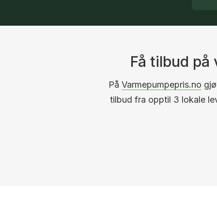
Få tilbud p
På
Varmepumpepris.no
gjør
tilbud fra opptil 3 lokale