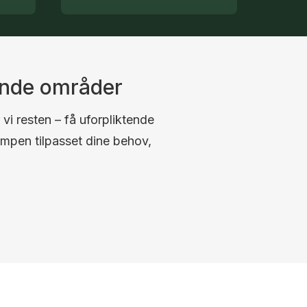
ende områder
 vi resten – få uforpliktende
umpen tilpasset dine behov,