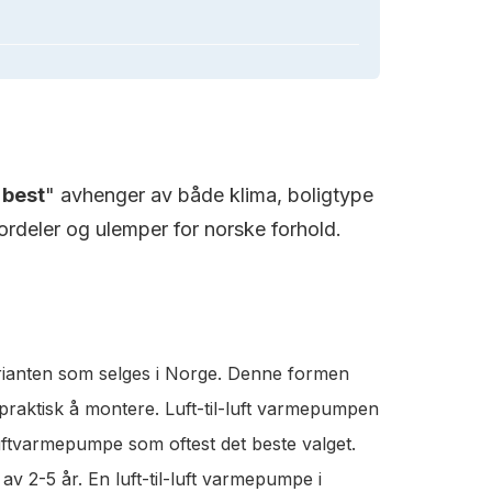
"
best
" avhenger av både klima, boligtype
rdeler og ulemper for norske forhold.
rianten som selges i Norge. Denne formen
 praktisk å montere. Luft-til-luft varmepumpen
luftvarmepumpe som oftest det beste valget.
v 2-5 år. En luft-til-luft varmepumpe i