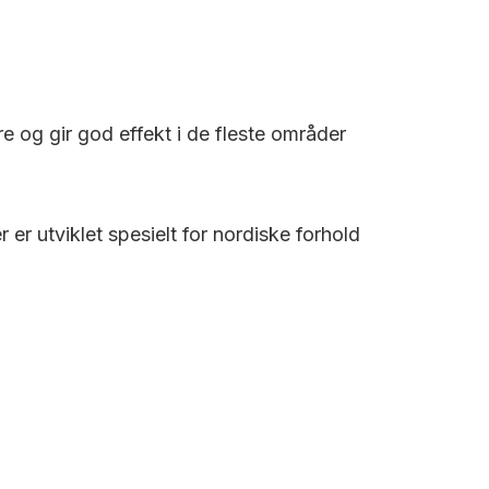
re og gir god effekt i de fleste områder
r utviklet spesielt for nordiske forhold