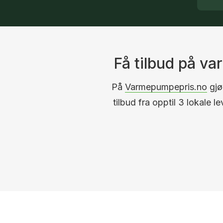
Få tilbud på v
På
Varmepumpepris.no
gjør
tilbud fra opptil 3 lokale