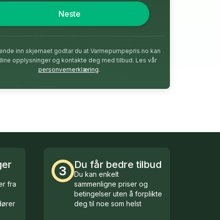
Neste
ende inn skjemaet godtar du at Varmepumpepris.no kan
dine opplysninger og kontakte deg med tilbud. Les vår
personvernerklæring
.
ger
Du får bedre tilbud
3
Du kan enkelt
r fra
sammenligne priser og
betingelser uten å forplikte
ører
deg til noe som helst