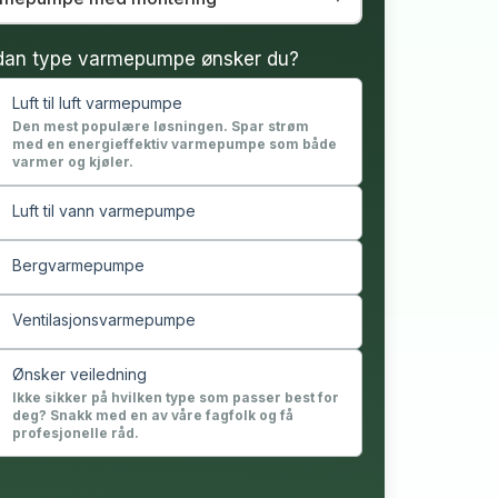
dan type varmepumpe ønsker du?
Luft til luft varmepumpe
Den mest populære løsningen. Spar strøm
med en energieffektiv varmepumpe som både
varmer og kjøler.
Luft til vann varmepumpe
Bergvarmepumpe
Ventilasjonsvarmepumpe
Ønsker veiledning
Ikke sikker på hvilken type som passer best for
deg? Snakk med en av våre fagfolk og få
profesjonelle råd.