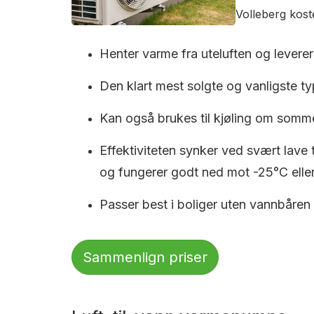
Volleberg kost
Henter varme fra uteluften og leverer 
Den klart mest solgte og vanligste typ
Kan også brukes til kjøling om somm
Effektiviteten synker ved svært lave
og fungerer godt ned mot -25°C eller
Passer best i boliger uten vannbåren
Sammenlign priser