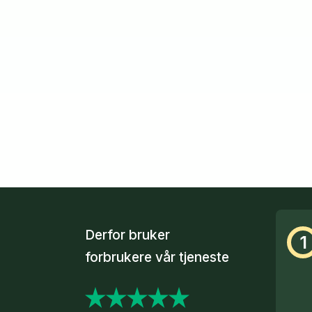
Derfor bruker
1
forbrukere vår tjeneste