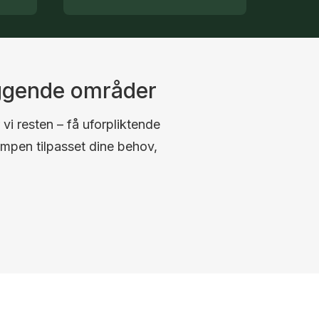
iggende områder
 vi resten – få uforpliktende
umpen tilpasset dine behov,