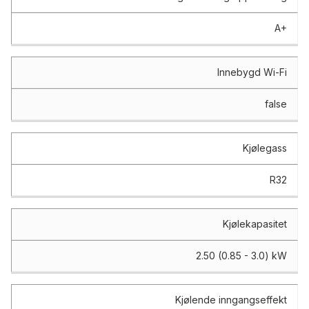
A+
Innebygd Wi-Fi
false
Kjølegass
R32
Kjølekapasitet
2.50 (0.85 - 3.0) kW
Kjølende inngangseffekt