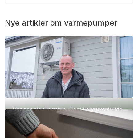
Nye artikler om varmepumper
Panasonic Flagship: Test i ekstremkulde
(-42 °C)