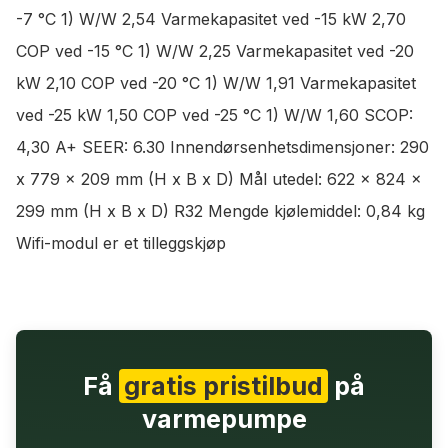
-7 °C 1) W/W 2,54 Varmekapasitet ved -15 kW 2,70
COP ved -15 °C 1) W/W 2,25 Varmekapasitet ved -20
kW 2,10 COP ved -20 °C 1) W/W 1,91 Varmekapasitet
ved -25 kW 1,50 COP ved -25 °C 1) W/W 1,60 SCOP:
4,30 A+ SEER: 6.30 Innendørsenhetsdimensjoner: 290
x 779 x 209 mm (H x B x D) Mål utedel: 622 x 824 x
299 mm (H x B x D) R32 Mengde kjølemiddel: 0,84 kg
Wifi-modul er et tilleggskjøp
Få
gratis pristilbud
på
varmepumpe