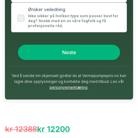
Ønsker veiledning
Ikke sikker på hvilken type som passer best for
deg? Snakk med en av våre fagfolk og få
profesjonelle råd.
Neste
Ved å sende inn skjemaet godtar du at Varmepumpepris.no kan
lagre dine opplysninger og kontakte deg med tilbud. Les vår
personvernerklæring
.
kr 12388
kr 12200