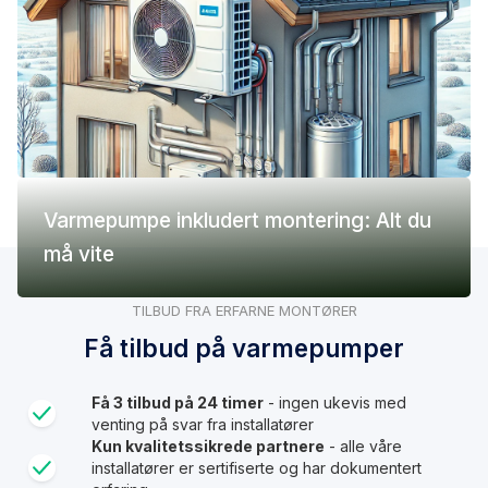
Varmepumpe inkludert montering: Alt du
må vite
TILBUD FRA ERFARNE MONTØRER
Få tilbud på varmepumper
Få 3 tilbud på 24 timer
- ingen ukevis med
venting på svar fra installatører
Kun kvalitetssikrede partnere
- alle våre
installatører er sertifiserte og har dokumentert