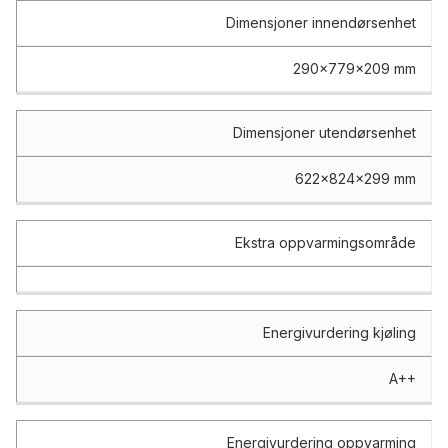
Dimensjoner innendørsenhet
290x779x209 mm
Dimensjoner utendørsenhet
622x824x299 mm
Ekstra oppvarmingsområde
Energivurdering kjøling
A++
Energivurdering oppvarming