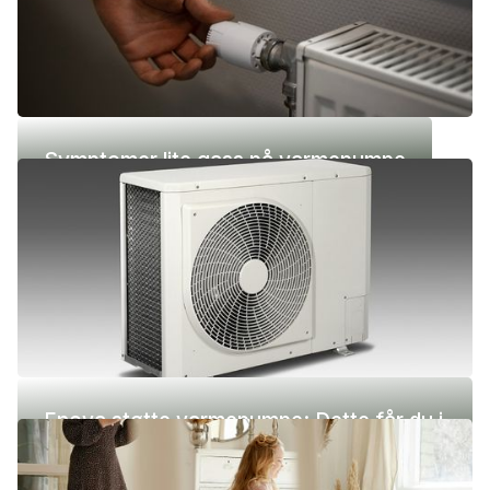
Symptomer lite gass på varmepumpe
Enova støtte varmepumpe: Dette får du i
2026