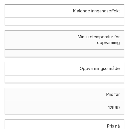
Kjølende inngangseffekt
Min. utetemperatur for
oppvarming
Oppvarmingsområde
Pris før
12999
Pris nå