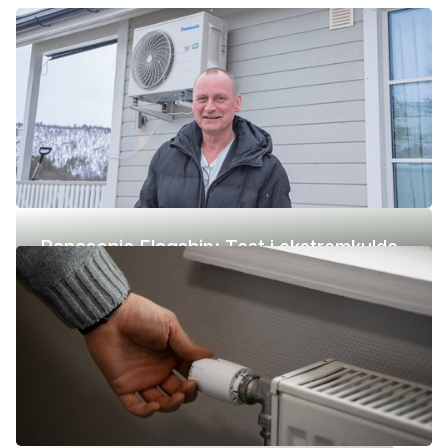
Panasonic Flagship: Test i ekstremkulde
(-42 °C)