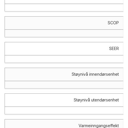
SCOP
SEER
Støynivå innendørsenhet
Støynivå utendørsenhet
Varmeinngangseffekt