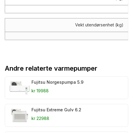
Vekt utendørsenhet (kg)
Andre relaterte varmepumper
Fujitsu Norgespumpa 5.9
kr 19988
Fujitsu Extreme Gulv 6.2
kr 22988