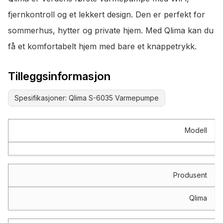
fjernkontroll og et lekkert design. Den er perfekt for
sommerhus, hytter og private hjem. Med Qlima kan du
få et komfortabelt hjem med bare et knappetrykk.
Tilleggsinformasjon
Spesifikasjoner: Qlima S-6035 Varmepumpe
Spesifikasjon
Verdi
Modell
Produsent
Qlima