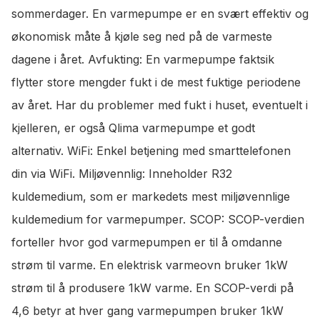
sommerdager. En varmepumpe er en svært effektiv og
økonomisk måte å kjøle seg ned på de varmeste
dagene i året. Avfukting: En varmepumpe faktsik
flytter store mengder fukt i de mest fuktige periodene
av året. Har du problemer med fukt i huset, eventuelt i
kjelleren, er også Qlima varmepumpe et godt
alternativ. WiFi: Enkel betjening med smarttelefonen
din via WiFi. Miljøvennlig: Inneholder R32
kuldemedium, som er markedets mest miljøvennlige
kuldemedium for varmepumper. SCOP: SCOP-verdien
forteller hvor god varmepumpen er til å omdanne
strøm til varme. En elektrisk varmeovn bruker 1kW
strøm til å produsere 1kW varme. En SCOP-verdi på
4,6 betyr at hver gang varmepumpen bruker 1kW