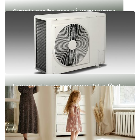
Symptomer lite gass på varmepumpe
Enova støtte varmepumpe: Dette får du i
2026