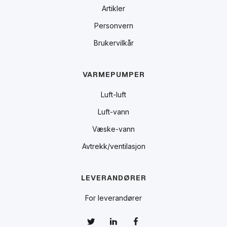
Artikler
Personvern
Brukervilkår
VARMEPUMPER
Luft-luft
Luft-vann
Væske-vann
Avtrekk/ventilasjon
LEVERANDØRER
For leverandører