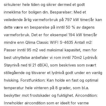
sirkulerer hele tiden og sikrer dermed et godt
inneklima for boligen din. Besparelser: Med et
veiledende årlig varmeforbruk på 797 kW timer/år kan
dette være en besparelse på inntil 50 % av dagens
varmeforbruk. Det er for eksempel 194 kW timer/år
mindre enn Qlima Classic WIFI S-4635 Antall m2:
Passer inntil 95 m2 ved maksimal kapasitet, men for
best utnyttelse anbefaler vi rom inntil 70m2 Lydnivå:
Støynivå ned til 21 dB(A), som beskrives som svært
stillegående og tilsvarer et lydnivå godt under en vanlig
hvisking. Forstfunktion: Kan holde en fast og optimal
temperatur hele vinteren på 8 grader, som bl.a.
beskytter mot frostskader og fuktighet. Aircondition:
Inneholder aircondition som er ideelt for varme