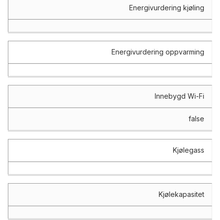
Energivurdering kjøling
Energivurdering oppvarming
Innebygd Wi-Fi
false
Kjølegass
Kjølekapasitet