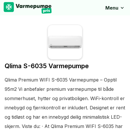
Menu
Qlima S-6035 Varmepumpe
Qlima Premium WIFI S-6035 Varmepumpe – Opptil
95m2 Vi anbefaler premium varmepumpe til både
sommerhuset, hytter og privatboligen. WiFi-kontroll er
innebygd og fjernkontroll er inkludert. Designet er rent
og tidløst og har en innebygd deilig minimalistisk LED-
skjerm. Viste du: · At Qlima Premium WIFI S-6035 har